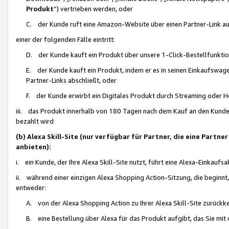
Produkt
“) vertrieben werden, oder
C. der Kunde ruft eine Amazon-Website über einen Partner-Link auf, d
einer der folgenden Fälle eintritt:
D. der Kunde kauft ein Produkt über unsere 1-Click-Bestellfunktio
E. der Kunde kauft ein Produkt, indem er es in seinen Einkaufswag
Partner-Links abschließt, oder
F. der Kunde erwirbt ein Digitales Produkt durch Streaming oder 
iii. das Produkt innerhalb von 180 Tagen nach dem Kauf an den Kunde
bezahlt wird
(b) Alexa Skill-Site (nur verfügbar für Partner, die eine Par
anbieten):
i. ein Kunde, der Ihre Alexa Skill-Site nutzt, führt eine Alexa-Einkaufsa
ii. während einer einzigen Alexa Shopping Action-Sitzung, die beginnt
entweder:
A. von der Alexa Shopping Action zu Ihrer Alexa Skill-Site zurückk
B. eine Bestellung über Alexa für das Produkt aufgibt, das Sie mit 