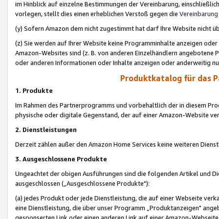
im Hinblick auf einzelne Bestimmungen der Vereinbarung, einschließlich
vorlegen, stellt dies einen erheblichen Verstoß gegen die
Vereinbarung
(y) Sofern Amazon dem nicht zugestimmt hat darf Ihre Website nicht ü
(z) Sie werden auf Ihrer Website keine Programminhalte anzeigen oder
Amazon-Websites sind (z. B. von anderen Einzelhändlern angebotene Pr
oder anderen Informationen oder Inhalte anzeigen oder anderweitig nut
Produktkatalog für das 
1. Produkte
Im Rahmen des Partnerprogramms und vorbehaltlich der in diesem Pro
physische oder digitale Gegenstand, der auf einer Amazon-Website ver
2. Dienstleistungen
Derzeit zählen außer den Amazon Home Services keine weiteren Dienst
3. Ausgeschlossene Produkte
Ungeachtet der obigen Ausführungen sind die folgenden Artikel und D
ausgeschlossen („Ausgeschlossene Produkte"):
(a) jedes Produkt oder jede Dienstleistung, die auf einer Webseite verk
eine Dienstleistung, die über unser Programm „Produktanzeigen" angeb
gesponserten Link oder einen anderen Link auf einer Amazon-Webseite ve