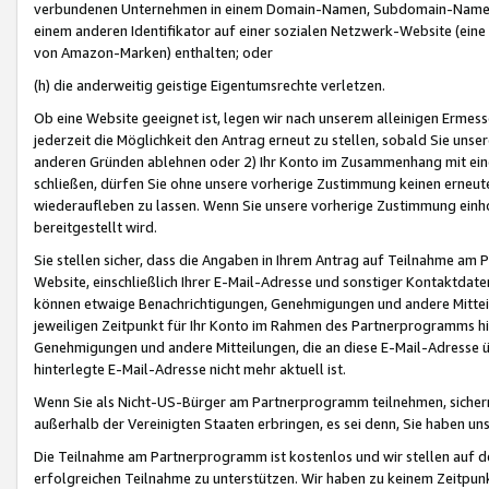
verbundenen Unternehmen in einem Domain-Namen, Subdomain-Namen,
einem anderen Identifikator auf einer sozialen Netzwerk-Website (eine 
von Amazon-Marken) enthalten; oder
(h) die anderweitig geistige Eigentumsrechte verletzen.
Ob eine Website geeignet ist, legen wir nach unserem alleinigen Ermess
jederzeit die Möglichkeit den Antrag erneut zu stellen, sobald Sie uns
anderen Gründen ablehnen oder 2) Ihr Konto im Zusammenhang mit eine
schließen, dürfen Sie ohne unsere vorherige Zustimmung keinen erne
wiederaufleben zu lassen. Wenn Sie unsere vorherige Zustimmung einho
bereitgestellt wird.
Sie stellen sicher, dass die Angaben in Ihrem Antrag auf Teilnahme a
Website, einschließlich Ihrer E-Mail-Adresse und sonstiger Kontaktdaten
können etwaige Benachrichtigungen, Genehmigungen und andere Mittei
jeweiligen Zeitpunkt für Ihr Konto im Rahmen des Partnerprogramms h
Genehmigungen und andere Mitteilungen, die an diese E-Mail-Adresse ü
hinterlegte E-Mail-Adresse nicht mehr aktuell ist.
Wenn Sie als Nicht-US-Bürger am Partnerprogramm teilnehmen, sichern 
außerhalb der Vereinigten Staaten erbringen, es sei denn, Sie haben 
Die Teilnahme am Partnerprogramm ist kostenlos und wir stellen auf d
erfolgreichen Teilnahme zu unterstützen. Wir haben zu keinem Zeitpun