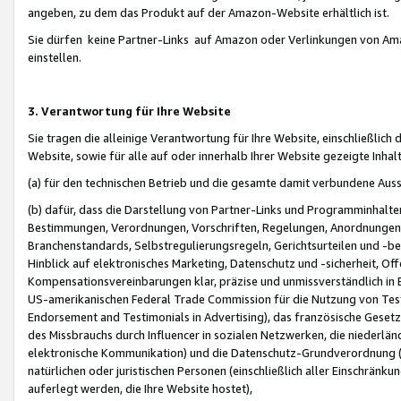
angeben, zu dem das Produkt auf der Amazon-Website erhältlich ist.
Sie dürfen keine Partner-Links auf Amazon oder Verlinkungen von Amazo
einstellen.
3. Verantwortung für Ihre Website
Sie tragen die alleinige Verantwortung für Ihre Website, einschließlich
Website, sowie für alle auf oder innerhalb Ihrer Website gezeigte Inhal
(a) für den technischen Betrieb und die gesamte damit verbundene Auss
(b) dafür, dass die Darstellung von Partner-Links und Programminhalte
Bestimmungen, Verordnungen, Vorschriften, Regelungen, Anordnungen, 
Branchenstandards, Selbstregulierungsregeln, Gerichtsurteilen und -be
Hinblick auf elektronisches Marketing, Datenschutz und -sicherheit, O
Kompensationsvereinbarungen klar, präzise und unmissverständlich in Ec
US-amerikanischen Federal Trade Commission für die Nutzung von Tes
Endorsement and Testimonials in Advertising), das französische Gese
des Missbrauchs durch Influencer in sozialen Netzwerken, die niederlän
elektronische Kommunikation) und die Datenschutz-Grundverordnung 
natürlichen oder juristischen Personen (einschließlich aller Einschränk
auferlegt werden, die Ihre Website hostet),