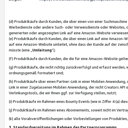
(d) Produktkäufe durch Kunden, die über einen von einer Suchmaschine
Werbedienste oder andere Such- oder Verweisdienste oder Websites, die
generierten oder angezeigten Link auf eine Amazon-Website verwiese
(e) Produktkäufe durch Kunden, die über einen Link auf eine Amazon-W
auf eine Amazon-Website umleitet, ohne dass der Kunde auf der zwisc
müsste (eine „
Umleitung
“);
(f) Produktkäufe durch Kunden, die die für eine Amazon-Website gelt
(g) Produktkäufe, die nicht richtig zurückverfolgt und erfasst werden, 
ordnungsgemäß formatiert sind;
(h) Produktkäufe über einen Partner-Link in einer Mobilen Anwendung,
Link in einer Zugelassenen Mobilen Anwendung, der nicht Creators API o
Verlinkungstools, die wir Ihnen ggf. zur Verfügung stellen, nutzt;
(i) Produktkäufe im Rahmen eines Bounty Events (wie in Ziffer 4 (a) d
(j) Produktkäufe im Rahmen eines Abonnements, soweit nicht im Vertra
(k) alle Vorabveröffentlichungen oder Vorbestellungen von Produkten, d
3. Standardvergütung im Rahmen des Partnerprogramms