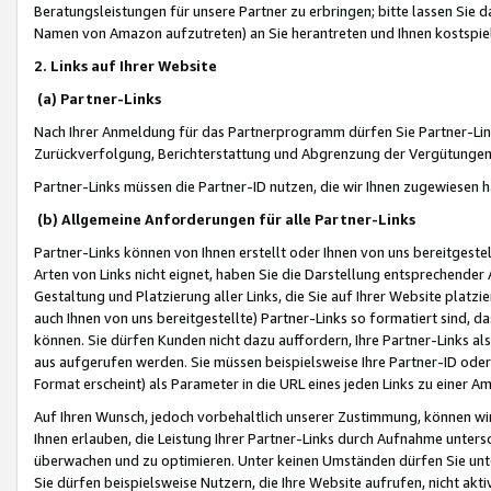
Beratungsleistungen für unsere Partner zu erbringen; bitte lassen Sie 
Namen von Amazon aufzutreten) an Sie herantreten und Ihnen kostspiel
2. Links auf Ihrer Website
(a) Partner-Links
Nach Ihrer Anmeldung für das Partnerprogramm dürfen Sie Partner-Link
Zurückverfolgung, Berichterstattung und Abgrenzung der Vergütungen
Partner-Links müssen die Partner-ID nutzen, die wir Ihnen zugewiesen 
(b) Allgemeine Anforderungen für alle Partner-Links
Partner-Links können von Ihnen erstellt oder Ihnen von uns bereitgestel
Arten von Links nicht eignet, haben Sie die Darstellung entsprechender Ar
Gestaltung und Platzierung aller Links, die Sie auf Ihrer Website platzi
auch Ihnen von uns bereitgestellte) Partner-Links so formatiert sind
können. Sie dürfen Kunden nicht dazu auffordern, Ihre Partner-Links al
aus aufgerufen werden. Sie müssen beispielsweise Ihre Partner-ID ode
Format erscheint) als Parameter in die URL eines jeden Links zu einer 
Auf Ihren Wunsch, jedoch vorbehaltlich unserer Zustimmung, können wir
Ihnen erlauben, die Leistung Ihrer Partner-Links durch Aufnahme unters
überwachen und zu optimieren. Unter keinen Umständen dürfen Sie unte
Sie dürfen beispielsweise Nutzern, die Ihre Website aufrufen, nicht ak