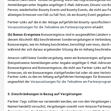
Anmeldungen unter Angabe ungültiger E-Mail-Adressen, Einsatz von Bot
Person, wiederholter Bounty Events und Bounty Events, die nicht aus Par
alleinigen Ermessen von Fall zu Fall fest, ob ein Bounty Event gegeben 
Partner-Links auf die in der Anlage aufgeführten Bounty-spezifisch
Voraussetzungen für die Teilnahme am Partnerprogramm
erlaubt.
(b) Bonus-Ereignisse
Bonusereignisse sind in ausgewählten Ländern v
diesem Abschnitt 4(b) beschriebenen Sondervergütungen in Verbindung
Bonusereignis, wie im Anhang beschrieben, berechtigt sein muss, durch 
während der sich daraus ergebenden Sitzung die im Anhang beschriebe
Amazon zahlt keine Sondervergütung, wenn ein Bonusereignis aufgrund 
(beispielsweise Anmeldungen unter Angabe ungültiger E-Mail-Adressen
Bonusereignisse und Bonusereignisse, die nicht aus Partner-Links auf I
Ermessen, ob ein Bonusereignis stattgefunden hat oder ob eine Verletz
Partner-Links zu den im Anhang aufgeführten Homepages für Bonuserei
ungeachtet der
Voraussetzungen für die Teilnahme am Partnerprogr
5. Einschränkungen in Bezug auf Vergütungen
Partner-Tags sollten nur verwendet werden, um von den Vergütungen zu pr
Namen handelt) versuchst, Vergütungen sowohl vom Amazon Partnerp