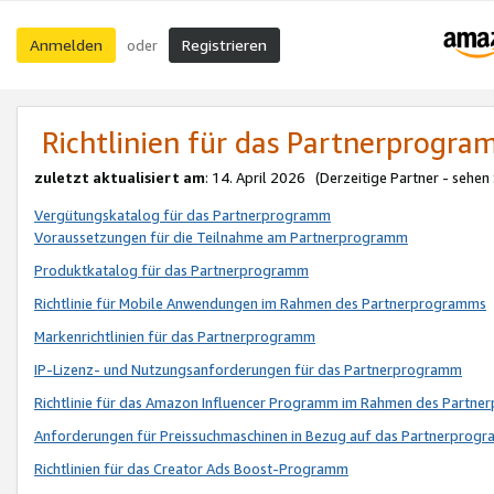
Anmelden
Registrieren
oder
Richtlinien für das Partnerprogr
zuletzt aktualisiert am
: 14. April 2026 (Derzeitige Partner - sehen
Vergütungskatalog für das Partnerprogramm
Voraussetzungen für die Teilnahme am Partnerprogramm
Produktkatalog für das Partnerprogramm
Richtlinie für Mobile Anwendungen im Rahmen des Partnerprogramms
Markenrichtlinien für das Partnerprogramm
IP-Lizenz- und Nutzungsanforderungen für das Partnerprogramm
Richtlinie für das Amazon Influencer Programm im Rahmen des Partn
Anforderungen für Preissuchmaschinen in Bezug auf das Partnerprogr
Richtlinien für das Creator Ads Boost-Programm