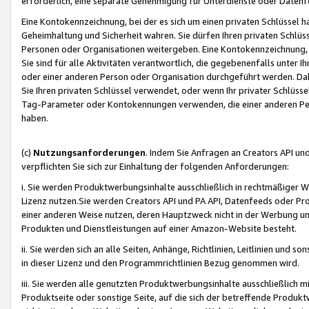
erforderlich, eine separate Genehmigung für Unterdienste oder Datenf
Eine Kontokennzeichnung, bei der es sich um einen privaten Schlüssel h
Geheimhaltung und Sicherheit wahren. Sie dürfen Ihren privaten Schlüss
Personen oder Organisationen weitergeben. Eine Kontokennzeichnung, die 
Sie sind für alle Aktivitäten verantwortlich, die gegebenenfalls unter
oder einer anderen Person oder Organisation durchgeführt werden. Dahe
Sie Ihren privaten Schlüssel verwendet, oder wenn Ihr privater Schlüss
Tag-Parameter oder Kontokennungen verwenden, die einer anderen Pers
haben.
(c)
Nutzungsanforderungen
. Indem Sie Anfragen an Creators API un
verpflichten Sie sich zur Einhaltung der folgenden Anforderungen:
i. Sie werden Produktwerbungsinhalte ausschließlich in rechtmäßiger W
Lizenz nutzen.Sie werden Creators API und PA API, Datenfeeds oder P
einer anderen Weise nutzen, deren Hauptzweck nicht in der Werbung u
Produkten und Dienstleistungen auf einer Amazon-Website besteht.
ii. Sie werden sich an alle Seiten, Anhänge, Richtlinien, Leitlinien und s
in dieser Lizenz und den Programmrichtlinien Bezug genommen wird.
iii. Sie werden alle genutzten Produktwerbungsinhalte ausschließlich m
Produktseite oder sonstige Seite, auf die sich der betreffende Produ