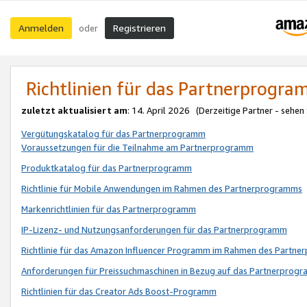
Anmelden
Registrieren
oder
Richtlinien für das Partnerprogr
zuletzt aktualisiert am
: 14. April 2026 (Derzeitige Partner - sehen
Vergütungskatalog für das Partnerprogramm
Voraussetzungen für die Teilnahme am Partnerprogramm
Produktkatalog für das Partnerprogramm
Richtlinie für Mobile Anwendungen im Rahmen des Partnerprogramms
Markenrichtlinien für das Partnerprogramm
IP-Lizenz- und Nutzungsanforderungen für das Partnerprogramm
Richtlinie für das Amazon Influencer Programm im Rahmen des Partn
Anforderungen für Preissuchmaschinen in Bezug auf das Partnerprogr
Richtlinien für das Creator Ads Boost-Programm