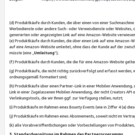
(d) Produktkäufe durch Kunden, die über einen von einer Suchmaschine
Werbedienste oder andere Such- oder Verweisdienste oder Websites, die
generierten oder angezeigten Link auf eine Amazon-Website verwiese
(e) Produktkäufe durch Kunden, die über einen Link auf eine Amazon-W
auf eine Amazon-Website umleitet, ohne dass der Kunde auf der zwisc
müsste (eine „
Umleitung
“);
(f) Produktkäufe durch Kunden, die die für eine Amazon-Website gelt
(g) Produktkäufe, die nicht richtig zurückverfolgt und erfasst werden, 
ordnungsgemäß formatiert sind;
(h) Produktkäufe über einen Partner-Link in einer Mobilen Anwendung,
Link in einer Zugelassenen Mobilen Anwendung, der nicht Creators API o
Verlinkungstools, die wir Ihnen ggf. zur Verfügung stellen, nutzt;
(i) Produktkäufe im Rahmen eines Bounty Events (wie in Ziffer 4 (a) d
(j) Produktkäufe im Rahmen eines Abonnements, soweit nicht im Vertra
(k) alle Vorabveröffentlichungen oder Vorbestellungen von Produkten, d
3. Standardvergütung im Rahmen des Partnerprogramms