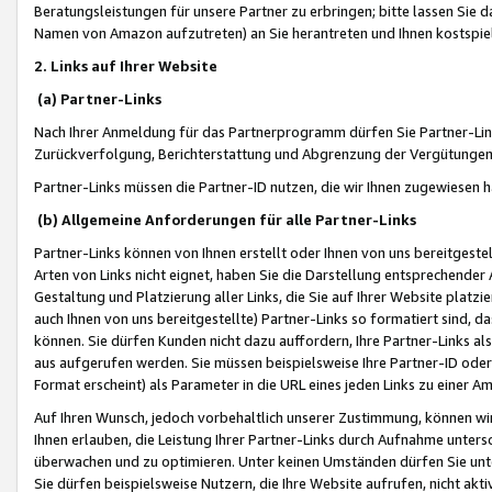
Beratungsleistungen für unsere Partner zu erbringen; bitte lassen Sie 
Namen von Amazon aufzutreten) an Sie herantreten und Ihnen kostspiel
2. Links auf Ihrer Website
(a) Partner-Links
Nach Ihrer Anmeldung für das Partnerprogramm dürfen Sie Partner-Link
Zurückverfolgung, Berichterstattung und Abgrenzung der Vergütungen
Partner-Links müssen die Partner-ID nutzen, die wir Ihnen zugewiesen 
(b) Allgemeine Anforderungen für alle Partner-Links
Partner-Links können von Ihnen erstellt oder Ihnen von uns bereitgestel
Arten von Links nicht eignet, haben Sie die Darstellung entsprechender Ar
Gestaltung und Platzierung aller Links, die Sie auf Ihrer Website platzi
auch Ihnen von uns bereitgestellte) Partner-Links so formatiert sind
können. Sie dürfen Kunden nicht dazu auffordern, Ihre Partner-Links al
aus aufgerufen werden. Sie müssen beispielsweise Ihre Partner-ID ode
Format erscheint) als Parameter in die URL eines jeden Links zu einer 
Auf Ihren Wunsch, jedoch vorbehaltlich unserer Zustimmung, können wir
Ihnen erlauben, die Leistung Ihrer Partner-Links durch Aufnahme unters
überwachen und zu optimieren. Unter keinen Umständen dürfen Sie unte
Sie dürfen beispielsweise Nutzern, die Ihre Website aufrufen, nicht ak