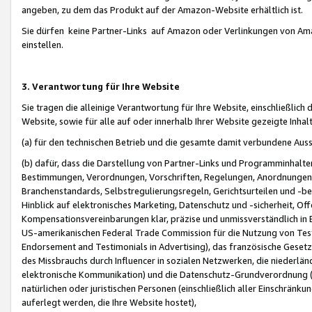
angeben, zu dem das Produkt auf der Amazon-Website erhältlich ist.
Sie dürfen keine Partner-Links auf Amazon oder Verlinkungen von Amazo
einstellen.
3. Verantwortung für Ihre Website
Sie tragen die alleinige Verantwortung für Ihre Website, einschließlich
Website, sowie für alle auf oder innerhalb Ihrer Website gezeigte Inhal
(a) für den technischen Betrieb und die gesamte damit verbundene Auss
(b) dafür, dass die Darstellung von Partner-Links und Programminhalte
Bestimmungen, Verordnungen, Vorschriften, Regelungen, Anordnungen, 
Branchenstandards, Selbstregulierungsregeln, Gerichtsurteilen und -be
Hinblick auf elektronisches Marketing, Datenschutz und -sicherheit, O
Kompensationsvereinbarungen klar, präzise und unmissverständlich in Ec
US-amerikanischen Federal Trade Commission für die Nutzung von Tes
Endorsement and Testimonials in Advertising), das französische Gese
des Missbrauchs durch Influencer in sozialen Netzwerken, die niederlän
elektronische Kommunikation) und die Datenschutz-Grundverordnung 
natürlichen oder juristischen Personen (einschließlich aller Einschränk
auferlegt werden, die Ihre Website hostet),