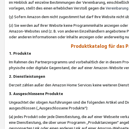
im Hinblick auf einzelne Bestimmungen der Vereinbarung, einschließlich
vorlegen, stellt dies einen erheblichen Verstoß gegen die
Vereinbarung
(y) Sofern Amazon dem nicht zugestimmt hat darf Ihre Website nicht ü
(z) Sie werden auf Ihrer Website keine Programminhalte anzeigen oder
Amazon-Websites sind (z. B. von anderen Einzelhändlern angebotene Pr
oder anderen Informationen oder Inhalte anzeigen oder anderweitig nut
Produktkatalog für das 
1. Produkte
Im Rahmen des Partnerprogramms und vorbehaltlich der in diesem Pro
physische oder digitale Gegenstand, der auf einer Amazon-Website ver
2. Dienstleistungen
Derzeit zählen außer den Amazon Home Services keine weiteren Dienst
3. Ausgeschlossene Produkte
Ungeachtet der obigen Ausführungen sind die folgenden Artikel und D
ausgeschlossen („Ausgeschlossene Produkte"):
(a) jedes Produkt oder jede Dienstleistung, die auf einer Webseite verk
eine Dienstleistung, die über unser Programm „Produktanzeigen" angeb
gesponserten Link oder einen anderen Link auf einer Amazon-Webseite ve