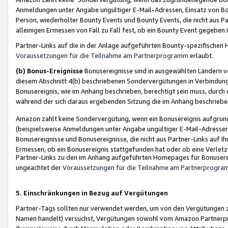
Anmeldungen unter Angabe ungültiger E-Mail-Adressen, Einsatz von Bot
Person, wiederholter Bounty Events und Bounty Events, die nicht aus Par
alleinigen Ermessen von Fall zu Fall fest, ob ein Bounty Event gegeben 
Partner-Links auf die in der Anlage aufgeführten Bounty-spezifisch
Voraussetzungen für die Teilnahme am Partnerprogramm
erlaubt.
(b) Bonus-Ereignisse
Bonusereignisse sind in ausgewählten Ländern v
diesem Abschnitt 4(b) beschriebenen Sondervergütungen in Verbindung
Bonusereignis, wie im Anhang beschrieben, berechtigt sein muss, durch 
während der sich daraus ergebenden Sitzung die im Anhang beschriebe
Amazon zahlt keine Sondervergütung, wenn ein Bonusereignis aufgrund 
(beispielsweise Anmeldungen unter Angabe ungültiger E-Mail-Adressen
Bonusereignisse und Bonusereignisse, die nicht aus Partner-Links auf I
Ermessen, ob ein Bonusereignis stattgefunden hat oder ob eine Verletz
Partner-Links zu den im Anhang aufgeführten Homepages für Bonuserei
ungeachtet der
Voraussetzungen für die Teilnahme am Partnerprogr
5. Einschränkungen in Bezug auf Vergütungen
Partner-Tags sollten nur verwendet werden, um von den Vergütungen zu pr
Namen handelt) versuchst, Vergütungen sowohl vom Amazon Partnerp