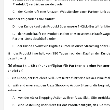
Produkt
“) vertrieben werden, oder
C. der Kunde ruft eine Amazon-Website über einen Partner-Link auf, d
einer der folgenden Fälle eintritt:
D. der Kunde kauft ein Produkt über unsere 1-Click-Bestellfunktio
E. der Kunde kauft ein Produkt, indem er es in seinen Einkaufswag
Partner-Links abschließt, oder
F. der Kunde erwirbt ein Digitales Produkt durch Streaming oder 
iii. das Produkt innerhalb von 180 Tagen nach dem Kauf an den Kunde
bezahlt wird
(b) Alexa Skill-Site (nur verfügbar für Partner, die eine Par
anbieten):
i. ein Kunde, der Ihre Alexa Skill-Site nutzt, führt eine Alexa-Einkaufsa
ii. während einer einzigen Alexa Shopping Action-Sitzung, die beginnt
entweder:
A. von der Alexa Shopping Action zu Ihrer Alexa Skill-Site zurückk
B. eine Bestellung über Alexa für das Produkt aufgibt, das Sie mit 