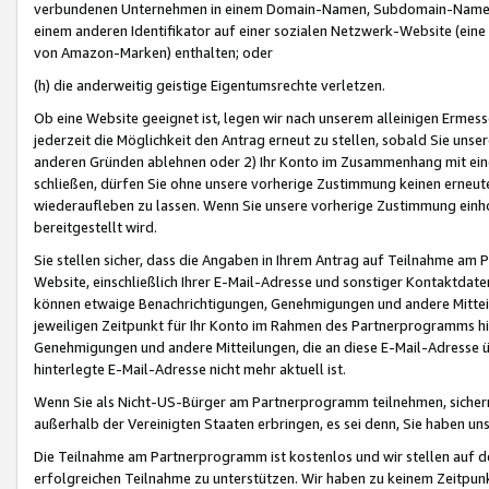
verbundenen Unternehmen in einem Domain-Namen, Subdomain-Namen,
einem anderen Identifikator auf einer sozialen Netzwerk-Website (eine 
von Amazon-Marken) enthalten; oder
(h) die anderweitig geistige Eigentumsrechte verletzen.
Ob eine Website geeignet ist, legen wir nach unserem alleinigen Ermess
jederzeit die Möglichkeit den Antrag erneut zu stellen, sobald Sie uns
anderen Gründen ablehnen oder 2) Ihr Konto im Zusammenhang mit eine
schließen, dürfen Sie ohne unsere vorherige Zustimmung keinen erne
wiederaufleben zu lassen. Wenn Sie unsere vorherige Zustimmung einho
bereitgestellt wird.
Sie stellen sicher, dass die Angaben in Ihrem Antrag auf Teilnahme a
Website, einschließlich Ihrer E-Mail-Adresse und sonstiger Kontaktdaten
können etwaige Benachrichtigungen, Genehmigungen und andere Mittei
jeweiligen Zeitpunkt für Ihr Konto im Rahmen des Partnerprogramms h
Genehmigungen und andere Mitteilungen, die an diese E-Mail-Adresse ü
hinterlegte E-Mail-Adresse nicht mehr aktuell ist.
Wenn Sie als Nicht-US-Bürger am Partnerprogramm teilnehmen, sichern 
außerhalb der Vereinigten Staaten erbringen, es sei denn, Sie haben 
Die Teilnahme am Partnerprogramm ist kostenlos und wir stellen auf d
erfolgreichen Teilnahme zu unterstützen. Wir haben zu keinem Zeitpun