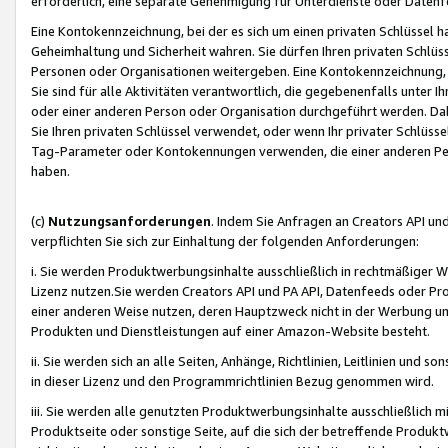
erforderlich, eine separate Genehmigung für Unterdienste oder Datenf
Eine Kontokennzeichnung, bei der es sich um einen privaten Schlüssel h
Geheimhaltung und Sicherheit wahren. Sie dürfen Ihren privaten Schlüss
Personen oder Organisationen weitergeben. Eine Kontokennzeichnung, die 
Sie sind für alle Aktivitäten verantwortlich, die gegebenenfalls unter
oder einer anderen Person oder Organisation durchgeführt werden. Dahe
Sie Ihren privaten Schlüssel verwendet, oder wenn Ihr privater Schlüss
Tag-Parameter oder Kontokennungen verwenden, die einer anderen Pers
haben.
(c)
Nutzungsanforderungen
. Indem Sie Anfragen an Creators API un
verpflichten Sie sich zur Einhaltung der folgenden Anforderungen:
i. Sie werden Produktwerbungsinhalte ausschließlich in rechtmäßiger W
Lizenz nutzen.Sie werden Creators API und PA API, Datenfeeds oder P
einer anderen Weise nutzen, deren Hauptzweck nicht in der Werbung u
Produkten und Dienstleistungen auf einer Amazon-Website besteht.
ii. Sie werden sich an alle Seiten, Anhänge, Richtlinien, Leitlinien und s
in dieser Lizenz und den Programmrichtlinien Bezug genommen wird.
iii. Sie werden alle genutzten Produktwerbungsinhalte ausschließlich m
Produktseite oder sonstige Seite, auf die sich der betreffende Produ