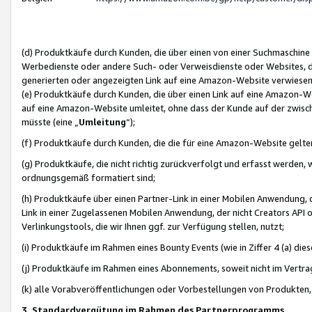
(d) Produktkäufe durch Kunden, die über einen von einer Suchmaschine
Werbedienste oder andere Such- oder Verweisdienste oder Websites, die
generierten oder angezeigten Link auf eine Amazon-Website verwiese
(e) Produktkäufe durch Kunden, die über einen Link auf eine Amazon-W
auf eine Amazon-Website umleitet, ohne dass der Kunde auf der zwisc
müsste (eine „
Umleitung
“);
(f) Produktkäufe durch Kunden, die die für eine Amazon-Website gelt
(g) Produktkäufe, die nicht richtig zurückverfolgt und erfasst werden, 
ordnungsgemäß formatiert sind;
(h) Produktkäufe über einen Partner-Link in einer Mobilen Anwendung,
Link in einer Zugelassenen Mobilen Anwendung, der nicht Creators API o
Verlinkungstools, die wir Ihnen ggf. zur Verfügung stellen, nutzt;
(i) Produktkäufe im Rahmen eines Bounty Events (wie in Ziffer 4 (a) d
(j) Produktkäufe im Rahmen eines Abonnements, soweit nicht im Vertra
(k) alle Vorabveröffentlichungen oder Vorbestellungen von Produkten, d
3. Standardvergütung im Rahmen des Partnerprogramms