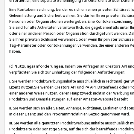
erforderlich, eine separate Genehmigung für Unterdienste oder Datenf
Eine Kontokennzeichnung, bei der es sich um einen privaten Schlüssel h
Geheimhaltung und Sicherheit wahren. Sie dürfen Ihren privaten Schlüss
Personen oder Organisationen weitergeben. Eine Kontokennzeichnung, die 
Sie sind für alle Aktivitäten verantwortlich, die gegebenenfalls unter
oder einer anderen Person oder Organisation durchgeführt werden. Dahe
Sie Ihren privaten Schlüssel verwendet, oder wenn Ihr privater Schlüss
Tag-Parameter oder Kontokennungen verwenden, die einer anderen Pers
haben.
(c)
Nutzungsanforderungen
. Indem Sie Anfragen an Creators API un
verpflichten Sie sich zur Einhaltung der folgenden Anforderungen:
i. Sie werden Produktwerbungsinhalte ausschließlich in rechtmäßiger W
Lizenz nutzen.Sie werden Creators API und PA API, Datenfeeds oder P
einer anderen Weise nutzen, deren Hauptzweck nicht in der Werbung u
Produkten und Dienstleistungen auf einer Amazon-Website besteht.
ii. Sie werden sich an alle Seiten, Anhänge, Richtlinien, Leitlinien und s
in dieser Lizenz und den Programmrichtlinien Bezug genommen wird.
iii. Sie werden alle genutzten Produktwerbungsinhalte ausschließlich m
Produktseite oder sonstige Seite, auf die sich der betreffende Produ