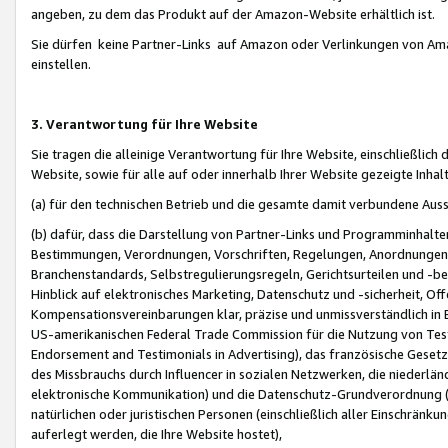
angeben, zu dem das Produkt auf der Amazon-Website erhältlich ist.
Sie dürfen keine Partner-Links auf Amazon oder Verlinkungen von Amazo
einstellen.
3. Verantwortung für Ihre Website
Sie tragen die alleinige Verantwortung für Ihre Website, einschließlich
Website, sowie für alle auf oder innerhalb Ihrer Website gezeigte Inhal
(a) für den technischen Betrieb und die gesamte damit verbundene Auss
(b) dafür, dass die Darstellung von Partner-Links und Programminhalte
Bestimmungen, Verordnungen, Vorschriften, Regelungen, Anordnungen, 
Branchenstandards, Selbstregulierungsregeln, Gerichtsurteilen und -be
Hinblick auf elektronisches Marketing, Datenschutz und -sicherheit, O
Kompensationsvereinbarungen klar, präzise und unmissverständlich in Ec
US-amerikanischen Federal Trade Commission für die Nutzung von Tes
Endorsement and Testimonials in Advertising), das französische Gese
des Missbrauchs durch Influencer in sozialen Netzwerken, die niederlän
elektronische Kommunikation) und die Datenschutz-Grundverordnung 
natürlichen oder juristischen Personen (einschließlich aller Einschränk
auferlegt werden, die Ihre Website hostet),