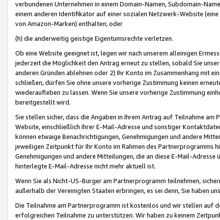
verbundenen Unternehmen in einem Domain-Namen, Subdomain-Namen,
einem anderen Identifikator auf einer sozialen Netzwerk-Website (eine 
von Amazon-Marken) enthalten; oder
(h) die anderweitig geistige Eigentumsrechte verletzen.
Ob eine Website geeignet ist, legen wir nach unserem alleinigen Ermess
jederzeit die Möglichkeit den Antrag erneut zu stellen, sobald Sie uns
anderen Gründen ablehnen oder 2) Ihr Konto im Zusammenhang mit eine
schließen, dürfen Sie ohne unsere vorherige Zustimmung keinen erne
wiederaufleben zu lassen. Wenn Sie unsere vorherige Zustimmung einho
bereitgestellt wird.
Sie stellen sicher, dass die Angaben in Ihrem Antrag auf Teilnahme a
Website, einschließlich Ihrer E-Mail-Adresse und sonstiger Kontaktdaten
können etwaige Benachrichtigungen, Genehmigungen und andere Mittei
jeweiligen Zeitpunkt für Ihr Konto im Rahmen des Partnerprogramms h
Genehmigungen und andere Mitteilungen, die an diese E-Mail-Adresse ü
hinterlegte E-Mail-Adresse nicht mehr aktuell ist.
Wenn Sie als Nicht-US-Bürger am Partnerprogramm teilnehmen, sichern 
außerhalb der Vereinigten Staaten erbringen, es sei denn, Sie haben 
Die Teilnahme am Partnerprogramm ist kostenlos und wir stellen auf d
erfolgreichen Teilnahme zu unterstützen. Wir haben zu keinem Zeitpun