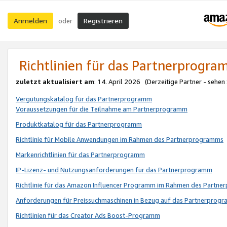
Anmelden
Registrieren
oder
Richtlinien für das Partnerprogr
zuletzt aktualisiert am
: 14. April 2026 (Derzeitige Partner - sehen
Vergütungskatalog für das Partnerprogramm
Voraussetzungen für die Teilnahme am Partnerprogramm
Produktkatalog für das Partnerprogramm
Richtlinie für Mobile Anwendungen im Rahmen des Partnerprogramms
Markenrichtlinien für das Partnerprogramm
IP-Lizenz- und Nutzungsanforderungen für das Partnerprogramm
Richtlinie für das Amazon Influencer Programm im Rahmen des Partn
Anforderungen für Preissuchmaschinen in Bezug auf das Partnerprogr
Richtlinien für das Creator Ads Boost-Programm