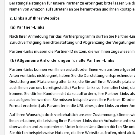
Beratungsleistungen für unsere Partner zu erbringen; bitte lassen Sie 
Namen von Amazon aufzutreten) an Sie herantreten und Ihnen kostspiel
2. Links auf Ihrer Website
(a) Partner-Links
Nach Ihrer Anmeldung für das Partnerprogramm dürfen Sie Partner-Link
Zurückverfolgung, Berichterstattung und Abgrenzung der Vergütungen
Partner-Links müssen die Partner-ID nutzen, die wir Ihnen zugewiesen 
(b) Allgemeine Anforderungen für alle Partner-Links
Partner-Links können von Ihnen erstellt oder Ihnen von uns bereitgestel
Arten von Links nicht eignet, haben Sie die Darstellung entsprechender Ar
Gestaltung und Platzierung aller Links, die Sie auf Ihrer Website platzi
auch Ihnen von uns bereitgestellte) Partner-Links so formatiert sind
können. Sie dürfen Kunden nicht dazu auffordern, Ihre Partner-Links al
aus aufgerufen werden. Sie müssen beispielsweise Ihre Partner-ID ode
Format erscheint) als Parameter in die URL eines jeden Links zu einer 
Auf Ihren Wunsch, jedoch vorbehaltlich unserer Zustimmung, können wir
Ihnen erlauben, die Leistung Ihrer Partner-Links durch Aufnahme unters
überwachen und zu optimieren. Unter keinen Umständen dürfen Sie unte
Sie dürfen beispielsweise Nutzern, die Ihre Website aufrufen, nicht ak