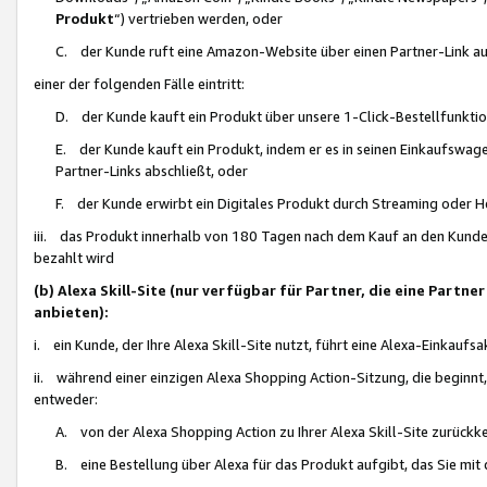
Produkt
“) vertrieben werden, oder
C. der Kunde ruft eine Amazon-Website über einen Partner-Link auf, d
einer der folgenden Fälle eintritt:
D. der Kunde kauft ein Produkt über unsere 1-Click-Bestellfunktio
E. der Kunde kauft ein Produkt, indem er es in seinen Einkaufswag
Partner-Links abschließt, oder
F. der Kunde erwirbt ein Digitales Produkt durch Streaming oder 
iii. das Produkt innerhalb von 180 Tagen nach dem Kauf an den Kunde
bezahlt wird
(b) Alexa Skill-Site (nur verfügbar für Partner, die eine Par
anbieten):
i. ein Kunde, der Ihre Alexa Skill-Site nutzt, führt eine Alexa-Einkaufsa
ii. während einer einzigen Alexa Shopping Action-Sitzung, die beginnt
entweder:
A. von der Alexa Shopping Action zu Ihrer Alexa Skill-Site zurückk
B. eine Bestellung über Alexa für das Produkt aufgibt, das Sie mit 