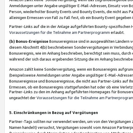
Anmeldungen unter Angabe ungültiger E-Mail-Adressen, Einsatz von Bot
Person, wiederholter Bounty Events und Bounty Events, die nicht aus Par
alleinigen Ermessen von Fall zu Fall fest, ob ein Bounty Event gegeben 
Partner-Links auf die in der Anlage aufgeführten Bounty-spezifisch
Voraussetzungen für die Teilnahme am Partnerprogramm
erlaubt.
(b) Bonus-Ereignisse
Bonusereignisse sind in ausgewählten Ländern v
diesem Abschnitt 4(b) beschriebenen Sondervergütungen in Verbindung
Bonusereignis, wie im Anhang beschrieben, berechtigt sein muss, durch 
während der sich daraus ergebenden Sitzung die im Anhang beschriebe
Amazon zahlt keine Sondervergütung, wenn ein Bonusereignis aufgrund 
(beispielsweise Anmeldungen unter Angabe ungültiger E-Mail-Adressen
Bonusereignisse und Bonusereignisse, die nicht aus Partner-Links auf I
Ermessen, ob ein Bonusereignis stattgefunden hat oder ob eine Verletz
Partner-Links zu den im Anhang aufgeführten Homepages für Bonuserei
ungeachtet der
Voraussetzungen für die Teilnahme am Partnerprogr
5. Einschränkungen in Bezug auf Vergütungen
Partner-Tags sollten nur verwendet werden, um von den Vergütungen zu pr
Namen handelt) versuchst, Vergütungen sowohl vom Amazon Partnerp