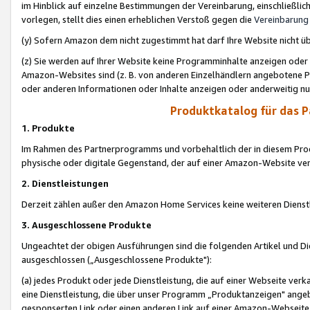
im Hinblick auf einzelne Bestimmungen der Vereinbarung, einschließlich
vorlegen, stellt dies einen erheblichen Verstoß gegen die
Vereinbarung
(y) Sofern Amazon dem nicht zugestimmt hat darf Ihre Website nicht ü
(z) Sie werden auf Ihrer Website keine Programminhalte anzeigen oder
Amazon-Websites sind (z. B. von anderen Einzelhändlern angebotene Pr
oder anderen Informationen oder Inhalte anzeigen oder anderweitig nut
Produktkatalog für das 
1. Produkte
Im Rahmen des Partnerprogramms und vorbehaltlich der in diesem Pro
physische oder digitale Gegenstand, der auf einer Amazon-Website ver
2. Dienstleistungen
Derzeit zählen außer den Amazon Home Services keine weiteren Dienst
3. Ausgeschlossene Produkte
Ungeachtet der obigen Ausführungen sind die folgenden Artikel und D
ausgeschlossen („Ausgeschlossene Produkte"):
(a) jedes Produkt oder jede Dienstleistung, die auf einer Webseite verk
eine Dienstleistung, die über unser Programm „Produktanzeigen" angeb
gesponserten Link oder einen anderen Link auf einer Amazon-Webseite ve