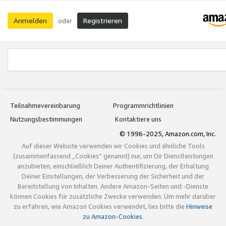
Anmelden
Registrieren
oder
Teilnahmevereinbarung
Programmrichtlinien
Nutzungsbestimmungen
Kontaktiere uns
© 1996-2025, Amazon.com, Inc.
Auf dieser Website verwenden wir Cookies und ähnliche Tools
(zusammenfassend „Cookies“ genannt) nur, um Dir Dienstleistungen
anzubieten, einschließlich Deiner Authentifizierung, der Erhaltung
Deiner Einstellungen, der Verbesserung der Sicherheit und der
Bereitstellung von Inhalten. Andere Amazon-Seiten und -Dienste
können Cookies für zusätzliche Zwecke verwenden. Um mehr darüber
zu erfahren, wie Amazon Cookies verwendet, lies bitte die
Hinweise
zu Amazon-Cookies
.