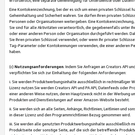
erforderlich, eine separate Genehmigung für Unterdienste oder Datenf
Eine Kontokennzeichnung, bei der es sich um einen privaten Schlüssel h
Geheimhaltung und Sicherheit wahren. Sie dürfen Ihren privaten Schlüss
Personen oder Organisationen weitergeben. Eine Kontokennzeichnung, die 
Sie sind für alle Aktivitäten verantwortlich, die gegebenenfalls unter
oder einer anderen Person oder Organisation durchgeführt werden. Dahe
Sie Ihren privaten Schlüssel verwendet, oder wenn Ihr privater Schlüss
Tag-Parameter oder Kontokennungen verwenden, die einer anderen Pers
haben.
(c)
Nutzungsanforderungen
. Indem Sie Anfragen an Creators API un
verpflichten Sie sich zur Einhaltung der folgenden Anforderungen:
i. Sie werden Produktwerbungsinhalte ausschließlich in rechtmäßiger W
Lizenz nutzen.Sie werden Creators API und PA API, Datenfeeds oder P
einer anderen Weise nutzen, deren Hauptzweck nicht in der Werbung u
Produkten und Dienstleistungen auf einer Amazon-Website besteht.
ii. Sie werden sich an alle Seiten, Anhänge, Richtlinien, Leitlinien und s
in dieser Lizenz und den Programmrichtlinien Bezug genommen wird.
iii. Sie werden alle genutzten Produktwerbungsinhalte ausschließlich m
Produktseite oder sonstige Seite, auf die sich der betreffende Produ