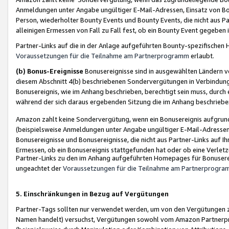
Anmeldungen unter Angabe ungültiger E-Mail-Adressen, Einsatz von Bot
Person, wiederholter Bounty Events und Bounty Events, die nicht aus Par
alleinigen Ermessen von Fall zu Fall fest, ob ein Bounty Event gegeben 
Partner-Links auf die in der Anlage aufgeführten Bounty-spezifisch
Voraussetzungen für die Teilnahme am Partnerprogramm
erlaubt.
(b) Bonus-Ereignisse
Bonusereignisse sind in ausgewählten Ländern v
diesem Abschnitt 4(b) beschriebenen Sondervergütungen in Verbindung
Bonusereignis, wie im Anhang beschrieben, berechtigt sein muss, durch 
während der sich daraus ergebenden Sitzung die im Anhang beschriebe
Amazon zahlt keine Sondervergütung, wenn ein Bonusereignis aufgrund 
(beispielsweise Anmeldungen unter Angabe ungültiger E-Mail-Adressen
Bonusereignisse und Bonusereignisse, die nicht aus Partner-Links auf I
Ermessen, ob ein Bonusereignis stattgefunden hat oder ob eine Verletz
Partner-Links zu den im Anhang aufgeführten Homepages für Bonuserei
ungeachtet der
Voraussetzungen für die Teilnahme am Partnerprogr
5. Einschränkungen in Bezug auf Vergütungen
Partner-Tags sollten nur verwendet werden, um von den Vergütungen zu pr
Namen handelt) versuchst, Vergütungen sowohl vom Amazon Partnerp