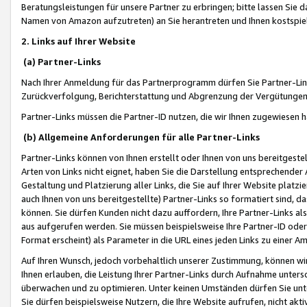
Beratungsleistungen für unsere Partner zu erbringen; bitte lassen Sie 
Namen von Amazon aufzutreten) an Sie herantreten und Ihnen kostspiel
2. Links auf Ihrer Website
(a) Partner-Links
Nach Ihrer Anmeldung für das Partnerprogramm dürfen Sie Partner-Link
Zurückverfolgung, Berichterstattung und Abgrenzung der Vergütungen
Partner-Links müssen die Partner-ID nutzen, die wir Ihnen zugewiesen 
(b) Allgemeine Anforderungen für alle Partner-Links
Partner-Links können von Ihnen erstellt oder Ihnen von uns bereitgestel
Arten von Links nicht eignet, haben Sie die Darstellung entsprechender Ar
Gestaltung und Platzierung aller Links, die Sie auf Ihrer Website platzi
auch Ihnen von uns bereitgestellte) Partner-Links so formatiert sind
können. Sie dürfen Kunden nicht dazu auffordern, Ihre Partner-Links al
aus aufgerufen werden. Sie müssen beispielsweise Ihre Partner-ID ode
Format erscheint) als Parameter in die URL eines jeden Links zu einer 
Auf Ihren Wunsch, jedoch vorbehaltlich unserer Zustimmung, können wir
Ihnen erlauben, die Leistung Ihrer Partner-Links durch Aufnahme unters
überwachen und zu optimieren. Unter keinen Umständen dürfen Sie unte
Sie dürfen beispielsweise Nutzern, die Ihre Website aufrufen, nicht ak