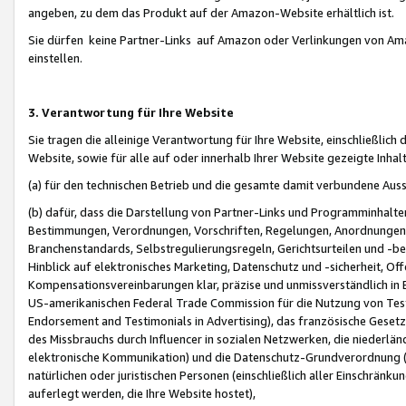
angeben, zu dem das Produkt auf der Amazon-Website erhältlich ist.
Sie dürfen keine Partner-Links auf Amazon oder Verlinkungen von Amazo
einstellen.
3. Verantwortung für Ihre Website
Sie tragen die alleinige Verantwortung für Ihre Website, einschließlich
Website, sowie für alle auf oder innerhalb Ihrer Website gezeigte Inhal
(a) für den technischen Betrieb und die gesamte damit verbundene Auss
(b) dafür, dass die Darstellung von Partner-Links und Programminhalte
Bestimmungen, Verordnungen, Vorschriften, Regelungen, Anordnungen, 
Branchenstandards, Selbstregulierungsregeln, Gerichtsurteilen und -be
Hinblick auf elektronisches Marketing, Datenschutz und -sicherheit, O
Kompensationsvereinbarungen klar, präzise und unmissverständlich in Ec
US-amerikanischen Federal Trade Commission für die Nutzung von Tes
Endorsement and Testimonials in Advertising), das französische Gese
des Missbrauchs durch Influencer in sozialen Netzwerken, die niederlän
elektronische Kommunikation) und die Datenschutz-Grundverordnung 
natürlichen oder juristischen Personen (einschließlich aller Einschränk
auferlegt werden, die Ihre Website hostet),