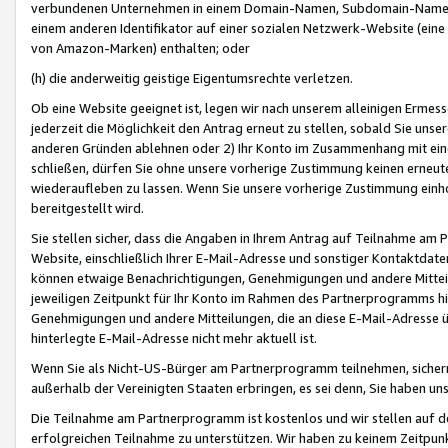
verbundenen Unternehmen in einem Domain-Namen, Subdomain-Namen,
einem anderen Identifikator auf einer sozialen Netzwerk-Website (eine 
von Amazon-Marken) enthalten; oder
(h) die anderweitig geistige Eigentumsrechte verletzen.
Ob eine Website geeignet ist, legen wir nach unserem alleinigen Ermess
jederzeit die Möglichkeit den Antrag erneut zu stellen, sobald Sie uns
anderen Gründen ablehnen oder 2) Ihr Konto im Zusammenhang mit eine
schließen, dürfen Sie ohne unsere vorherige Zustimmung keinen erne
wiederaufleben zu lassen. Wenn Sie unsere vorherige Zustimmung einho
bereitgestellt wird.
Sie stellen sicher, dass die Angaben in Ihrem Antrag auf Teilnahme a
Website, einschließlich Ihrer E-Mail-Adresse und sonstiger Kontaktdaten
können etwaige Benachrichtigungen, Genehmigungen und andere Mittei
jeweiligen Zeitpunkt für Ihr Konto im Rahmen des Partnerprogramms h
Genehmigungen und andere Mitteilungen, die an diese E-Mail-Adresse ü
hinterlegte E-Mail-Adresse nicht mehr aktuell ist.
Wenn Sie als Nicht-US-Bürger am Partnerprogramm teilnehmen, sichern 
außerhalb der Vereinigten Staaten erbringen, es sei denn, Sie haben 
Die Teilnahme am Partnerprogramm ist kostenlos und wir stellen auf d
erfolgreichen Teilnahme zu unterstützen. Wir haben zu keinem Zeitpun