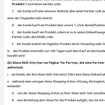
Produkt
“) vertrieben werden, oder
C. der Kunde ruft eine Amazon-Website über einen Partner-Link auf, d
einer der folgenden Fälle eintritt:
D. der Kunde kauft ein Produkt über unsere 1-Click-Bestellfunktio
E. der Kunde kauft ein Produkt, indem er es in seinen Einkaufswag
Partner-Links abschließt, oder
F. der Kunde erwirbt ein Digitales Produkt durch Streaming oder 
iii. das Produkt innerhalb von 180 Tagen nach dem Kauf an den Kunde
bezahlt wird
(b) Alexa Skill-Site (nur verfügbar für Partner, die eine Par
anbieten):
i. ein Kunde, der Ihre Alexa Skill-Site nutzt, führt eine Alexa-Einkaufsa
ii. während einer einzigen Alexa Shopping Action-Sitzung, die beginnt
entweder:
A. von der Alexa Shopping Action zu Ihrer Alexa Skill-Site zurückk
B. eine Bestellung über Alexa für das Produkt aufgibt, das Sie mit 