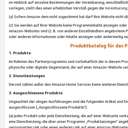
im Hinblick auf einzelne Bestimmungen der Vereinbarung, einschließlich
vorlegen, stellt dies einen erheblichen Verstoß gegen die
Vereinbarung
(y) Sofern Amazon dem nicht zugestimmt hat darf Ihre Website nicht ü
(z) Sie werden auf Ihrer Website keine Programminhalte anzeigen oder
Amazon-Websites sind (z. B. von anderen Einzelhändlern angebotene Pr
oder anderen Informationen oder Inhalte anzeigen oder anderweitig nut
Produktkatalog für das 
1. Produkte
Im Rahmen des Partnerprogramms und vorbehaltlich der in diesem Pro
physische oder digitale Gegenstand, der auf einer Amazon-Website ver
2. Dienstleistungen
Derzeit zählen außer den Amazon Home Services keine weiteren Dienst
3. Ausgeschlossene Produkte
Ungeachtet der obigen Ausführungen sind die folgenden Artikel und D
ausgeschlossen („Ausgeschlossene Produkte"):
(a) jedes Produkt oder jede Dienstleistung, die auf einer Webseite verk
eine Dienstleistung, die über unser Programm „Produktanzeigen" angeb
gesponserten Link oder einen anderen Link auf einer Amazon-Webseite ve