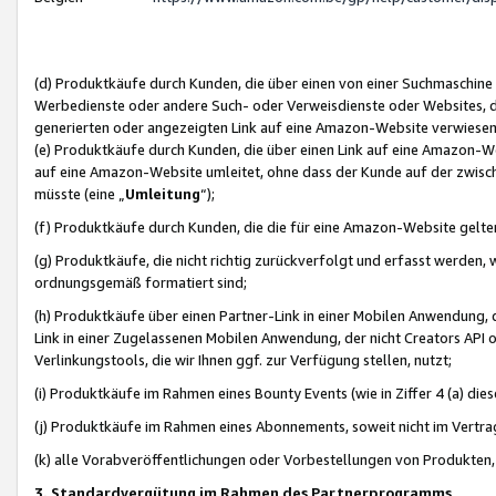
(d) Produktkäufe durch Kunden, die über einen von einer Suchmaschine
Werbedienste oder andere Such- oder Verweisdienste oder Websites, die
generierten oder angezeigten Link auf eine Amazon-Website verwiese
(e) Produktkäufe durch Kunden, die über einen Link auf eine Amazon-W
auf eine Amazon-Website umleitet, ohne dass der Kunde auf der zwisc
müsste (eine „
Umleitung
“);
(f) Produktkäufe durch Kunden, die die für eine Amazon-Website gelt
(g) Produktkäufe, die nicht richtig zurückverfolgt und erfasst werden, 
ordnungsgemäß formatiert sind;
(h) Produktkäufe über einen Partner-Link in einer Mobilen Anwendung,
Link in einer Zugelassenen Mobilen Anwendung, der nicht Creators API o
Verlinkungstools, die wir Ihnen ggf. zur Verfügung stellen, nutzt;
(i) Produktkäufe im Rahmen eines Bounty Events (wie in Ziffer 4 (a) d
(j) Produktkäufe im Rahmen eines Abonnements, soweit nicht im Vertra
(k) alle Vorabveröffentlichungen oder Vorbestellungen von Produkten, d
3. Standardvergütung im Rahmen des Partnerprogramms