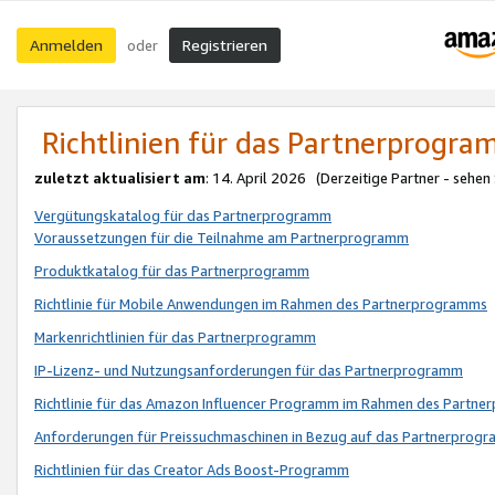
Anmelden
Registrieren
oder
Richtlinien für das Partnerprogr
zuletzt aktualisiert am
: 14. April 2026 (Derzeitige Partner - sehen
Vergütungskatalog für das Partnerprogramm
Voraussetzungen für die Teilnahme am Partnerprogramm
Produktkatalog für das Partnerprogramm
Richtlinie für Mobile Anwendungen im Rahmen des Partnerprogramms
Markenrichtlinien für das Partnerprogramm
IP-Lizenz- und Nutzungsanforderungen für das Partnerprogramm
Richtlinie für das Amazon Influencer Programm im Rahmen des Partn
Anforderungen für Preissuchmaschinen in Bezug auf das Partnerprogr
Richtlinien für das Creator Ads Boost-Programm