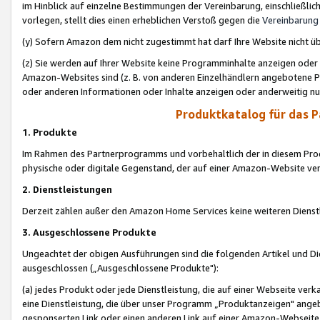
im Hinblick auf einzelne Bestimmungen der Vereinbarung, einschließlich
vorlegen, stellt dies einen erheblichen Verstoß gegen die
Vereinbarung
(y) Sofern Amazon dem nicht zugestimmt hat darf Ihre Website nicht ü
(z) Sie werden auf Ihrer Website keine Programminhalte anzeigen oder
Amazon-Websites sind (z. B. von anderen Einzelhändlern angebotene Pr
oder anderen Informationen oder Inhalte anzeigen oder anderweitig nut
Produktkatalog für das 
1. Produkte
Im Rahmen des Partnerprogramms und vorbehaltlich der in diesem Pro
physische oder digitale Gegenstand, der auf einer Amazon-Website ver
2. Dienstleistungen
Derzeit zählen außer den Amazon Home Services keine weiteren Dienst
3. Ausgeschlossene Produkte
Ungeachtet der obigen Ausführungen sind die folgenden Artikel und D
ausgeschlossen („Ausgeschlossene Produkte"):
(a) jedes Produkt oder jede Dienstleistung, die auf einer Webseite verk
eine Dienstleistung, die über unser Programm „Produktanzeigen" angeb
gesponserten Link oder einen anderen Link auf einer Amazon-Webseite ve