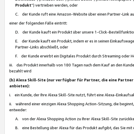
Produkt
“) vertrieben werden, oder
C. der Kunde ruft eine Amazon-Website über einen Partner-Link auf, d
einer der folgenden Fälle eintritt:
D. der Kunde kauft ein Produkt über unsere 1-Click-Bestellfunktio
E. der Kunde kauft ein Produkt, indem er es in seinen Einkaufswag
Partner-Links abschließt, oder
F. der Kunde erwirbt ein Digitales Produkt durch Streaming oder 
iii. das Produkt innerhalb von 180 Tagen nach dem Kauf an den Kunde
bezahlt wird
(b) Alexa Skill-Site (nur verfügbar für Partner, die eine Par
anbieten):
i. ein Kunde, der Ihre Alexa Skill-Site nutzt, führt eine Alexa-Einkaufsa
ii. während einer einzigen Alexa Shopping Action-Sitzung, die beginnt
entweder:
A. von der Alexa Shopping Action zu Ihrer Alexa Skill-Site zurückk
B. eine Bestellung über Alexa für das Produkt aufgibt, das Sie mit 