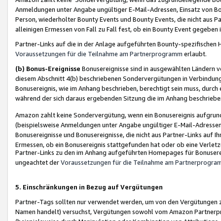
Anmeldungen unter Angabe ungültiger E-Mail-Adressen, Einsatz von Bot
Person, wiederholter Bounty Events und Bounty Events, die nicht aus Par
alleinigen Ermessen von Fall zu Fall fest, ob ein Bounty Event gegeben 
Partner-Links auf die in der Anlage aufgeführten Bounty-spezifisch
Voraussetzungen für die Teilnahme am Partnerprogramm
erlaubt.
(b) Bonus-Ereignisse
Bonusereignisse sind in ausgewählten Ländern v
diesem Abschnitt 4(b) beschriebenen Sondervergütungen in Verbindung
Bonusereignis, wie im Anhang beschrieben, berechtigt sein muss, durch 
während der sich daraus ergebenden Sitzung die im Anhang beschriebe
Amazon zahlt keine Sondervergütung, wenn ein Bonusereignis aufgrund 
(beispielsweise Anmeldungen unter Angabe ungültiger E-Mail-Adressen
Bonusereignisse und Bonusereignisse, die nicht aus Partner-Links auf I
Ermessen, ob ein Bonusereignis stattgefunden hat oder ob eine Verletz
Partner-Links zu den im Anhang aufgeführten Homepages für Bonuserei
ungeachtet der
Voraussetzungen für die Teilnahme am Partnerprogr
5. Einschränkungen in Bezug auf Vergütungen
Partner-Tags sollten nur verwendet werden, um von den Vergütungen zu pr
Namen handelt) versuchst, Vergütungen sowohl vom Amazon Partnerp