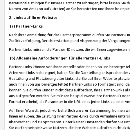
Beratungsleistungen für unsere Partner zu erbringen; bitte lassen Sie 
Namen von Amazon aufzutreten) an Sie herantreten und Ihnen kostspiel
2. Links auf Ihrer Website
(a) Partner-Links
Nach Ihrer Anmeldung für das Partnerprogramm dürfen Sie Partner-Link
Zurückverfolgung, Berichterstattung und Abgrenzung der Vergütungen
Partner-Links müssen die Partner-ID nutzen, die wir Ihnen zugewiesen 
(b) Allgemeine Anforderungen für alle Partner-Links
Partner-Links können von Ihnen erstellt oder Ihnen von uns bereitgestel
Arten von Links nicht eignet, haben Sie die Darstellung entsprechender Ar
Gestaltung und Platzierung aller Links, die Sie auf Ihrer Website platzi
auch Ihnen von uns bereitgestellte) Partner-Links so formatiert sind
können. Sie dürfen Kunden nicht dazu auffordern, Ihre Partner-Links al
aus aufgerufen werden. Sie müssen beispielsweise Ihre Partner-ID ode
Format erscheint) als Parameter in die URL eines jeden Links zu einer 
Auf Ihren Wunsch, jedoch vorbehaltlich unserer Zustimmung, können wir
Ihnen erlauben, die Leistung Ihrer Partner-Links durch Aufnahme unters
überwachen und zu optimieren. Unter keinen Umständen dürfen Sie unte
Sie dürfen beispielsweise Nutzern, die Ihre Website aufrufen, nicht ak