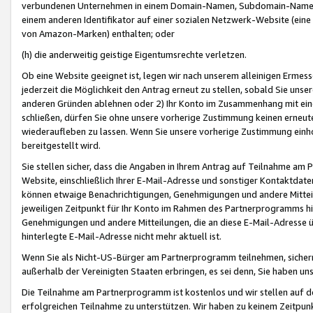
verbundenen Unternehmen in einem Domain-Namen, Subdomain-Namen,
einem anderen Identifikator auf einer sozialen Netzwerk-Website (eine 
von Amazon-Marken) enthalten; oder
(h) die anderweitig geistige Eigentumsrechte verletzen.
Ob eine Website geeignet ist, legen wir nach unserem alleinigen Ermess
jederzeit die Möglichkeit den Antrag erneut zu stellen, sobald Sie uns
anderen Gründen ablehnen oder 2) Ihr Konto im Zusammenhang mit eine
schließen, dürfen Sie ohne unsere vorherige Zustimmung keinen erne
wiederaufleben zu lassen. Wenn Sie unsere vorherige Zustimmung einho
bereitgestellt wird.
Sie stellen sicher, dass die Angaben in Ihrem Antrag auf Teilnahme a
Website, einschließlich Ihrer E-Mail-Adresse und sonstiger Kontaktdaten
können etwaige Benachrichtigungen, Genehmigungen und andere Mittei
jeweiligen Zeitpunkt für Ihr Konto im Rahmen des Partnerprogramms h
Genehmigungen und andere Mitteilungen, die an diese E-Mail-Adresse ü
hinterlegte E-Mail-Adresse nicht mehr aktuell ist.
Wenn Sie als Nicht-US-Bürger am Partnerprogramm teilnehmen, sichern 
außerhalb der Vereinigten Staaten erbringen, es sei denn, Sie haben 
Die Teilnahme am Partnerprogramm ist kostenlos und wir stellen auf d
erfolgreichen Teilnahme zu unterstützen. Wir haben zu keinem Zeitpun