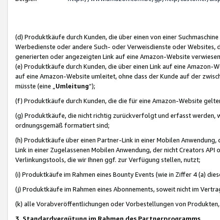
(d) Produktkäufe durch Kunden, die über einen von einer Suchmaschine
Werbedienste oder andere Such- oder Verweisdienste oder Websites, die
generierten oder angezeigten Link auf eine Amazon-Website verwiese
(e) Produktkäufe durch Kunden, die über einen Link auf eine Amazon-W
auf eine Amazon-Website umleitet, ohne dass der Kunde auf der zwisc
müsste (eine „
Umleitung
“);
(f) Produktkäufe durch Kunden, die die für eine Amazon-Website gelt
(g) Produktkäufe, die nicht richtig zurückverfolgt und erfasst werden, 
ordnungsgemäß formatiert sind;
(h) Produktkäufe über einen Partner-Link in einer Mobilen Anwendung,
Link in einer Zugelassenen Mobilen Anwendung, der nicht Creators API o
Verlinkungstools, die wir Ihnen ggf. zur Verfügung stellen, nutzt;
(i) Produktkäufe im Rahmen eines Bounty Events (wie in Ziffer 4 (a) d
(j) Produktkäufe im Rahmen eines Abonnements, soweit nicht im Vertra
(k) alle Vorabveröffentlichungen oder Vorbestellungen von Produkten, d
3. Standardvergütung im Rahmen des Partnerprogramms