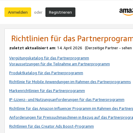
Anmelden
Registrieren
oder
Richtlinien für das Partnerprogr
zuletzt aktualisiert am
: 14. April 2026 (Derzeitige Partner - sehen
Vergütungskatalog für das Partnerprogramm
Voraussetzungen für die Teilnahme am Partnerprogramm
Produktkatalog für das Partnerprogramm
Richtlinie für Mobile Anwendungen im Rahmen des Partnerprogramms
Markenrichtlinien für das Partnerprogramm
IP-Lizenz- und Nutzungsanforderungen für das Partnerprogramm
Richtlinie für das Amazon Influencer Programm im Rahmen des Partn
Anforderungen für Preissuchmaschinen in Bezug auf das Partnerprogr
Richtlinien für das Creator Ads Boost-Programm