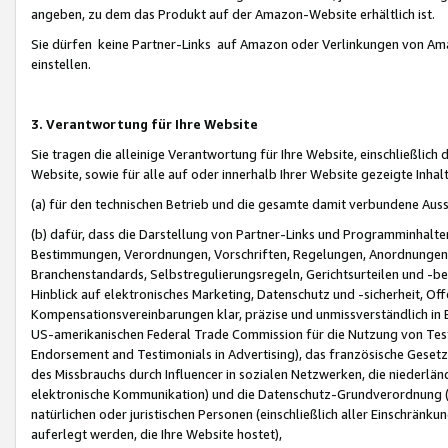
angeben, zu dem das Produkt auf der Amazon-Website erhältlich ist.
Sie dürfen keine Partner-Links auf Amazon oder Verlinkungen von Amazo
einstellen.
3. Verantwortung für Ihre Website
Sie tragen die alleinige Verantwortung für Ihre Website, einschließlich
Website, sowie für alle auf oder innerhalb Ihrer Website gezeigte Inhal
(a) für den technischen Betrieb und die gesamte damit verbundene Auss
(b) dafür, dass die Darstellung von Partner-Links und Programminhalte
Bestimmungen, Verordnungen, Vorschriften, Regelungen, Anordnungen, 
Branchenstandards, Selbstregulierungsregeln, Gerichtsurteilen und -be
Hinblick auf elektronisches Marketing, Datenschutz und -sicherheit, O
Kompensationsvereinbarungen klar, präzise und unmissverständlich in Ec
US-amerikanischen Federal Trade Commission für die Nutzung von Tes
Endorsement and Testimonials in Advertising), das französische Gese
des Missbrauchs durch Influencer in sozialen Netzwerken, die niederlän
elektronische Kommunikation) und die Datenschutz-Grundverordnung 
natürlichen oder juristischen Personen (einschließlich aller Einschränk
auferlegt werden, die Ihre Website hostet),