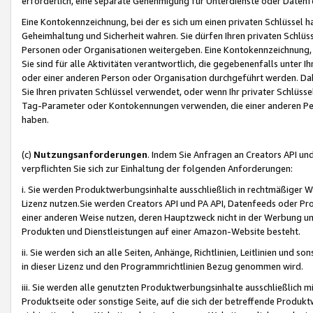
erforderlich, eine separate Genehmigung für Unterdienste oder Datenf
Eine Kontokennzeichnung, bei der es sich um einen privaten Schlüssel h
Geheimhaltung und Sicherheit wahren. Sie dürfen Ihren privaten Schlüss
Personen oder Organisationen weitergeben. Eine Kontokennzeichnung, die 
Sie sind für alle Aktivitäten verantwortlich, die gegebenenfalls unter
oder einer anderen Person oder Organisation durchgeführt werden. Dahe
Sie Ihren privaten Schlüssel verwendet, oder wenn Ihr privater Schlüss
Tag-Parameter oder Kontokennungen verwenden, die einer anderen Pers
haben.
(c)
Nutzungsanforderungen
. Indem Sie Anfragen an Creators API un
verpflichten Sie sich zur Einhaltung der folgenden Anforderungen:
i. Sie werden Produktwerbungsinhalte ausschließlich in rechtmäßiger W
Lizenz nutzen.Sie werden Creators API und PA API, Datenfeeds oder P
einer anderen Weise nutzen, deren Hauptzweck nicht in der Werbung u
Produkten und Dienstleistungen auf einer Amazon-Website besteht.
ii. Sie werden sich an alle Seiten, Anhänge, Richtlinien, Leitlinien und s
in dieser Lizenz und den Programmrichtlinien Bezug genommen wird.
iii. Sie werden alle genutzten Produktwerbungsinhalte ausschließlich m
Produktseite oder sonstige Seite, auf die sich der betreffende Produ