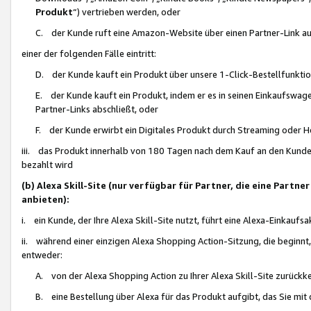
Produkt
“) vertrieben werden, oder
C. der Kunde ruft eine Amazon-Website über einen Partner-Link auf, d
einer der folgenden Fälle eintritt:
D. der Kunde kauft ein Produkt über unsere 1-Click-Bestellfunktio
E. der Kunde kauft ein Produkt, indem er es in seinen Einkaufswag
Partner-Links abschließt, oder
F. der Kunde erwirbt ein Digitales Produkt durch Streaming oder 
iii. das Produkt innerhalb von 180 Tagen nach dem Kauf an den Kunde
bezahlt wird
(b) Alexa Skill-Site (nur verfügbar für Partner, die eine Par
anbieten):
i. ein Kunde, der Ihre Alexa Skill-Site nutzt, führt eine Alexa-Einkaufsa
ii. während einer einzigen Alexa Shopping Action-Sitzung, die beginnt
entweder:
A. von der Alexa Shopping Action zu Ihrer Alexa Skill-Site zurückk
B. eine Bestellung über Alexa für das Produkt aufgibt, das Sie mit 