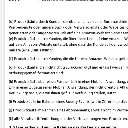
(d) Produktkäufe durch Kunden, die über einen von einer Suchmaschine
Werbedienste oder andere Such- oder Verweisdienste oder Websites, die
generierten oder angezeigten Link auf eine Amazon-Website verwiese
(e) Produktkäufe durch Kunden, die über einen Link auf eine Amazon-W
auf eine Amazon-Website umleitet, ohne dass der Kunde auf der zwisc
müsste (eine „
Umleitung
“);
(f) Produktkäufe durch Kunden, die die für eine Amazon-Website gelt
(g) Produktkäufe, die nicht richtig zurückverfolgt und erfasst werden, 
ordnungsgemäß formatiert sind;
(h) Produktkäufe über einen Partner-Link in einer Mobilen Anwendung,
Link in einer Zugelassenen Mobilen Anwendung, der nicht Creators API o
Verlinkungstools, die wir Ihnen ggf. zur Verfügung stellen, nutzt;
(i) Produktkäufe im Rahmen eines Bounty Events (wie in Ziffer 4 (a) d
(j) Produktkäufe im Rahmen eines Abonnements, soweit nicht im Vertra
(k) alle Vorabveröffentlichungen oder Vorbestellungen von Produkten, d
3. Standardvergütung im Rahmen des Partnerprogramms