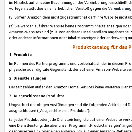
im Hinblick auf einzelne Bestimmungen der Vereinbarung, einschließlich
vorlegen, stellt dies einen erheblichen Verstoß gegen die
Vereinbarung
(y) Sofern Amazon dem nicht zugestimmt hat darf Ihre Website nicht ü
(z) Sie werden auf Ihrer Website keine Programminhalte anzeigen oder
Amazon-Websites sind (z. B. von anderen Einzelhändlern angebotene Pr
oder anderen Informationen oder Inhalte anzeigen oder anderweitig nut
Produktkatalog für das 
1. Produkte
Im Rahmen des Partnerprogramms und vorbehaltlich der in diesem Pro
physische oder digitale Gegenstand, der auf einer Amazon-Website ver
2. Dienstleistungen
Derzeit zählen außer den Amazon Home Services keine weiteren Dienst
3. Ausgeschlossene Produkte
Ungeachtet der obigen Ausführungen sind die folgenden Artikel und D
ausgeschlossen („Ausgeschlossene Produkte"):
(a) jedes Produkt oder jede Dienstleistung, die auf einer Webseite verk
eine Dienstleistung, die über unser Programm „Produktanzeigen" angeb
gesponserten Link oder einen anderen Link auf einer Amazon-Webseite ve