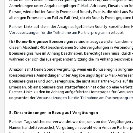
Anmeldungen unter Angabe ungültiger E-Mail-Adressen, Einsatz von Bot
Person, wiederholter Bounty Events und Bounty Events, die nicht aus Par
alleinigen Ermessen von Fall zu Fall fest, ob ein Bounty Event gegeben 
Partner-Links auf die in der Anlage aufgeführten Bounty-spezifisch
Voraussetzungen für die Teilnahme am Partnerprogramm
erlaubt.
(b) Bonus-Ereignisse
Bonusereignisse sind in ausgewählten Ländern v
diesem Abschnitt 4(b) beschriebenen Sondervergütungen in Verbindung
Bonusereignis, wie im Anhang beschrieben, berechtigt sein muss, durch 
während der sich daraus ergebenden Sitzung die im Anhang beschriebe
Amazon zahlt keine Sondervergütung, wenn ein Bonusereignis aufgrund 
(beispielsweise Anmeldungen unter Angabe ungültiger E-Mail-Adressen
Bonusereignisse und Bonusereignisse, die nicht aus Partner-Links auf I
Ermessen, ob ein Bonusereignis stattgefunden hat oder ob eine Verletz
Partner-Links zu den im Anhang aufgeführten Homepages für Bonuserei
ungeachtet der
Voraussetzungen für die Teilnahme am Partnerprogr
5. Einschränkungen in Bezug auf Vergütungen
Partner-Tags sollten nur verwendet werden, um von den Vergütungen zu pr
Namen handelt) versuchst, Vergütungen sowohl vom Amazon Partnerp