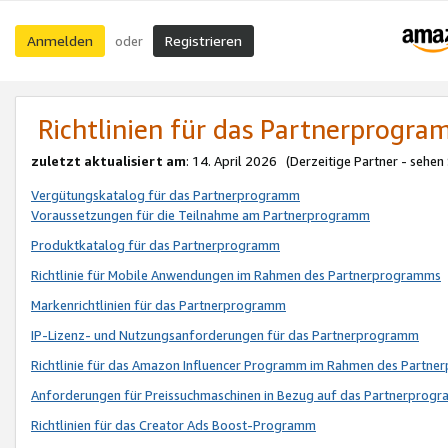
Anmelden
Registrieren
oder
Richtlinien für das Partnerprogr
zuletzt aktualisiert am
: 14. April 2026 (Derzeitige Partner - sehen
Vergütungskatalog für das Partnerprogramm
Voraussetzungen für die Teilnahme am Partnerprogramm
Produktkatalog für das Partnerprogramm
Richtlinie für Mobile Anwendungen im Rahmen des Partnerprogramms
Markenrichtlinien für das Partnerprogramm
IP-Lizenz- und Nutzungsanforderungen für das Partnerprogramm
Richtlinie für das Amazon Influencer Programm im Rahmen des Partn
Anforderungen für Preissuchmaschinen in Bezug auf das Partnerprogr
Richtlinien für das Creator Ads Boost-Programm