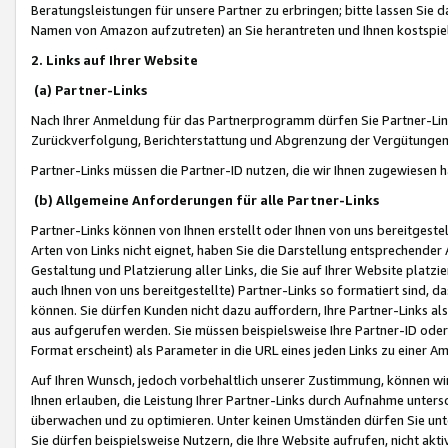
Beratungsleistungen für unsere Partner zu erbringen; bitte lassen Sie 
Namen von Amazon aufzutreten) an Sie herantreten und Ihnen kostspiel
2. Links auf Ihrer Website
(a) Partner-Links
Nach Ihrer Anmeldung für das Partnerprogramm dürfen Sie Partner-Link
Zurückverfolgung, Berichterstattung und Abgrenzung der Vergütungen
Partner-Links müssen die Partner-ID nutzen, die wir Ihnen zugewiesen 
(b) Allgemeine Anforderungen für alle Partner-Links
Partner-Links können von Ihnen erstellt oder Ihnen von uns bereitgestel
Arten von Links nicht eignet, haben Sie die Darstellung entsprechender Ar
Gestaltung und Platzierung aller Links, die Sie auf Ihrer Website platzi
auch Ihnen von uns bereitgestellte) Partner-Links so formatiert sind
können. Sie dürfen Kunden nicht dazu auffordern, Ihre Partner-Links al
aus aufgerufen werden. Sie müssen beispielsweise Ihre Partner-ID ode
Format erscheint) als Parameter in die URL eines jeden Links zu einer 
Auf Ihren Wunsch, jedoch vorbehaltlich unserer Zustimmung, können wir
Ihnen erlauben, die Leistung Ihrer Partner-Links durch Aufnahme unters
überwachen und zu optimieren. Unter keinen Umständen dürfen Sie unte
Sie dürfen beispielsweise Nutzern, die Ihre Website aufrufen, nicht ak