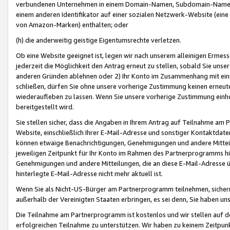
verbundenen Unternehmen in einem Domain-Namen, Subdomain-Namen,
einem anderen Identifikator auf einer sozialen Netzwerk-Website (eine 
von Amazon-Marken) enthalten; oder
(h) die anderweitig geistige Eigentumsrechte verletzen.
Ob eine Website geeignet ist, legen wir nach unserem alleinigen Ermess
jederzeit die Möglichkeit den Antrag erneut zu stellen, sobald Sie uns
anderen Gründen ablehnen oder 2) Ihr Konto im Zusammenhang mit eine
schließen, dürfen Sie ohne unsere vorherige Zustimmung keinen erne
wiederaufleben zu lassen. Wenn Sie unsere vorherige Zustimmung einho
bereitgestellt wird.
Sie stellen sicher, dass die Angaben in Ihrem Antrag auf Teilnahme a
Website, einschließlich Ihrer E-Mail-Adresse und sonstiger Kontaktdaten
können etwaige Benachrichtigungen, Genehmigungen und andere Mittei
jeweiligen Zeitpunkt für Ihr Konto im Rahmen des Partnerprogramms h
Genehmigungen und andere Mitteilungen, die an diese E-Mail-Adresse ü
hinterlegte E-Mail-Adresse nicht mehr aktuell ist.
Wenn Sie als Nicht-US-Bürger am Partnerprogramm teilnehmen, sichern 
außerhalb der Vereinigten Staaten erbringen, es sei denn, Sie haben 
Die Teilnahme am Partnerprogramm ist kostenlos und wir stellen auf d
erfolgreichen Teilnahme zu unterstützen. Wir haben zu keinem Zeitpun