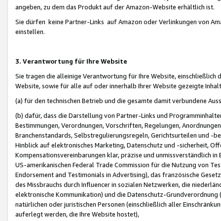
angeben, zu dem das Produkt auf der Amazon-Website erhältlich ist.
Sie dürfen keine Partner-Links auf Amazon oder Verlinkungen von Amazo
einstellen.
3. Verantwortung für Ihre Website
Sie tragen die alleinige Verantwortung für Ihre Website, einschließlich
Website, sowie für alle auf oder innerhalb Ihrer Website gezeigte Inhal
(a) für den technischen Betrieb und die gesamte damit verbundene Auss
(b) dafür, dass die Darstellung von Partner-Links und Programminhalte
Bestimmungen, Verordnungen, Vorschriften, Regelungen, Anordnungen, 
Branchenstandards, Selbstregulierungsregeln, Gerichtsurteilen und -be
Hinblick auf elektronisches Marketing, Datenschutz und -sicherheit, O
Kompensationsvereinbarungen klar, präzise und unmissverständlich in Ec
US-amerikanischen Federal Trade Commission für die Nutzung von Tes
Endorsement and Testimonials in Advertising), das französische Gese
des Missbrauchs durch Influencer in sozialen Netzwerken, die niederlän
elektronische Kommunikation) und die Datenschutz-Grundverordnung 
natürlichen oder juristischen Personen (einschließlich aller Einschränk
auferlegt werden, die Ihre Website hostet),