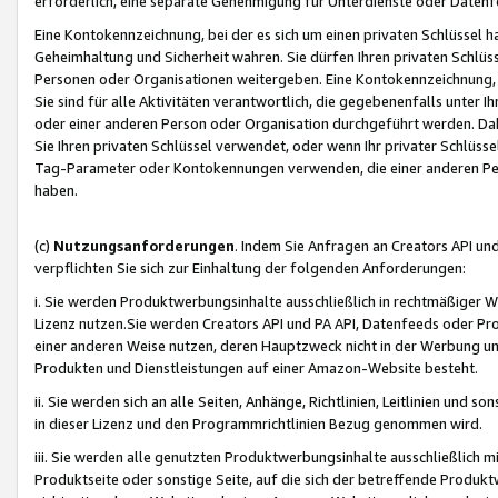
erforderlich, eine separate Genehmigung für Unterdienste oder Datenf
Eine Kontokennzeichnung, bei der es sich um einen privaten Schlüssel h
Geheimhaltung und Sicherheit wahren. Sie dürfen Ihren privaten Schlüss
Personen oder Organisationen weitergeben. Eine Kontokennzeichnung, die 
Sie sind für alle Aktivitäten verantwortlich, die gegebenenfalls unter
oder einer anderen Person oder Organisation durchgeführt werden. Dahe
Sie Ihren privaten Schlüssel verwendet, oder wenn Ihr privater Schlüss
Tag-Parameter oder Kontokennungen verwenden, die einer anderen Pers
haben.
(c)
Nutzungsanforderungen
. Indem Sie Anfragen an Creators API un
verpflichten Sie sich zur Einhaltung der folgenden Anforderungen:
i. Sie werden Produktwerbungsinhalte ausschließlich in rechtmäßiger W
Lizenz nutzen.Sie werden Creators API und PA API, Datenfeeds oder P
einer anderen Weise nutzen, deren Hauptzweck nicht in der Werbung u
Produkten und Dienstleistungen auf einer Amazon-Website besteht.
ii. Sie werden sich an alle Seiten, Anhänge, Richtlinien, Leitlinien und s
in dieser Lizenz und den Programmrichtlinien Bezug genommen wird.
iii. Sie werden alle genutzten Produktwerbungsinhalte ausschließlich m
Produktseite oder sonstige Seite, auf die sich der betreffende Produ