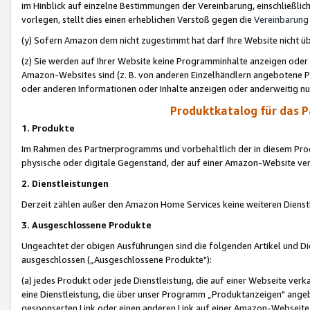
im Hinblick auf einzelne Bestimmungen der Vereinbarung, einschließlich
vorlegen, stellt dies einen erheblichen Verstoß gegen die
Vereinbarung
(y) Sofern Amazon dem nicht zugestimmt hat darf Ihre Website nicht ü
(z) Sie werden auf Ihrer Website keine Programminhalte anzeigen oder
Amazon-Websites sind (z. B. von anderen Einzelhändlern angebotene Pr
oder anderen Informationen oder Inhalte anzeigen oder anderweitig nut
Produktkatalog für das 
1. Produkte
Im Rahmen des Partnerprogramms und vorbehaltlich der in diesem Pro
physische oder digitale Gegenstand, der auf einer Amazon-Website ver
2. Dienstleistungen
Derzeit zählen außer den Amazon Home Services keine weiteren Dienst
3. Ausgeschlossene Produkte
Ungeachtet der obigen Ausführungen sind die folgenden Artikel und D
ausgeschlossen („Ausgeschlossene Produkte"):
(a) jedes Produkt oder jede Dienstleistung, die auf einer Webseite verk
eine Dienstleistung, die über unser Programm „Produktanzeigen" angeb
gesponserten Link oder einen anderen Link auf einer Amazon-Webseite ve