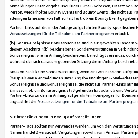
Anmeldungen unter Angabe ungültiger E-Mail-Adressen, Einsatz von Bot
Person, wiederholter Bounty Events und Bounty Events, die nicht aus Par
alleinigen Ermessen von Fall zu Fall fest, ob ein Bounty Event gegeben 
Partner-Links auf die in der Anlage aufgeführten Bounty-spezifisch
Voraussetzungen für die Teilnahme am Partnerprogramm
erlaubt.
(b) Bonus-Ereignisse
Bonusereignisse sind in ausgewählten Ländern v
diesem Abschnitt 4(b) beschriebenen Sondervergütungen in Verbindung
Bonusereignis, wie im Anhang beschrieben, berechtigt sein muss, durch 
während der sich daraus ergebenden Sitzung die im Anhang beschriebe
Amazon zahlt keine Sondervergütung, wenn ein Bonusereignis aufgrund 
(beispielsweise Anmeldungen unter Angabe ungültiger E-Mail-Adressen
Bonusereignisse und Bonusereignisse, die nicht aus Partner-Links auf I
Ermessen, ob ein Bonusereignis stattgefunden hat oder ob eine Verletz
Partner-Links zu den im Anhang aufgeführten Homepages für Bonuserei
ungeachtet der
Voraussetzungen für die Teilnahme am Partnerprogr
5. Einschränkungen in Bezug auf Vergütungen
Partner-Tags sollten nur verwendet werden, um von den Vergütungen zu pr
Namen handelt) versuchst, Vergütungen sowohl vom Amazon Partnerp