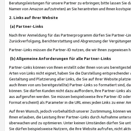
Beratungsleistungen für unsere Partner zu erbringen; bitte lassen Sie 
Namen von Amazon aufzutreten) an Sie herantreten und Ihnen kostspiel
2. Links auf Ihrer Website
(a) Partner-Links
Nach Ihrer Anmeldung für das Partnerprogramm dürfen Sie Partner-Link
Zurückverfolgung, Berichterstattung und Abgrenzung der Vergütungen
Partner-Links müssen die Partner-ID nutzen, die wir Ihnen zugewiesen 
(b) Allgemeine Anforderungen für alle Partner-Links
Partner-Links können von Ihnen erstellt oder Ihnen von uns bereitgestel
Arten von Links nicht eignet, haben Sie die Darstellung entsprechender Ar
Gestaltung und Platzierung aller Links, die Sie auf Ihrer Website platzi
auch Ihnen von uns bereitgestellte) Partner-Links so formatiert sind
können. Sie dürfen Kunden nicht dazu auffordern, Ihre Partner-Links al
aus aufgerufen werden. Sie müssen beispielsweise Ihre Partner-ID ode
Format erscheint) als Parameter in die URL eines jeden Links zu einer 
Auf Ihren Wunsch, jedoch vorbehaltlich unserer Zustimmung, können wir
Ihnen erlauben, die Leistung Ihrer Partner-Links durch Aufnahme unters
überwachen und zu optimieren. Unter keinen Umständen dürfen Sie unte
Sie dürfen beispielsweise Nutzern, die Ihre Website aufrufen, nicht ak