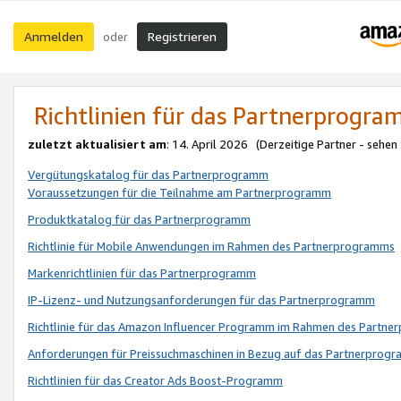
Anmelden
Registrieren
oder
Richtlinien für das Partnerprogr
zuletzt aktualisiert am
: 14. April 2026 (Derzeitige Partner - sehen
Vergütungskatalog für das Partnerprogramm
Voraussetzungen für die Teilnahme am Partnerprogramm
Produktkatalog für das Partnerprogramm
Richtlinie für Mobile Anwendungen im Rahmen des Partnerprogramms
Markenrichtlinien für das Partnerprogramm
IP-Lizenz- und Nutzungsanforderungen für das Partnerprogramm
Richtlinie für das Amazon Influencer Programm im Rahmen des Partn
Anforderungen für Preissuchmaschinen in Bezug auf das Partnerprogr
Richtlinien für das Creator Ads Boost-Programm