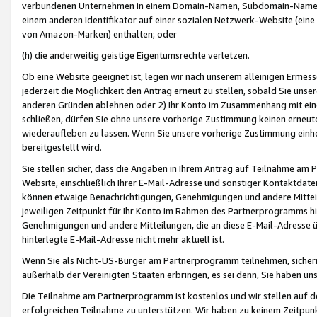
verbundenen Unternehmen in einem Domain-Namen, Subdomain-Namen,
einem anderen Identifikator auf einer sozialen Netzwerk-Website (eine 
von Amazon-Marken) enthalten; oder
(h) die anderweitig geistige Eigentumsrechte verletzen.
Ob eine Website geeignet ist, legen wir nach unserem alleinigen Ermess
jederzeit die Möglichkeit den Antrag erneut zu stellen, sobald Sie uns
anderen Gründen ablehnen oder 2) Ihr Konto im Zusammenhang mit eine
schließen, dürfen Sie ohne unsere vorherige Zustimmung keinen erne
wiederaufleben zu lassen. Wenn Sie unsere vorherige Zustimmung einho
bereitgestellt wird.
Sie stellen sicher, dass die Angaben in Ihrem Antrag auf Teilnahme a
Website, einschließlich Ihrer E-Mail-Adresse und sonstiger Kontaktdaten
können etwaige Benachrichtigungen, Genehmigungen und andere Mittei
jeweiligen Zeitpunkt für Ihr Konto im Rahmen des Partnerprogramms h
Genehmigungen und andere Mitteilungen, die an diese E-Mail-Adresse ü
hinterlegte E-Mail-Adresse nicht mehr aktuell ist.
Wenn Sie als Nicht-US-Bürger am Partnerprogramm teilnehmen, sichern 
außerhalb der Vereinigten Staaten erbringen, es sei denn, Sie haben 
Die Teilnahme am Partnerprogramm ist kostenlos und wir stellen auf d
erfolgreichen Teilnahme zu unterstützen. Wir haben zu keinem Zeitpun