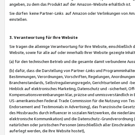
angeben, zu dem das Produkt auf der Amazon-Website erhältlich ist.
Sie dürfen keine Partner-Links auf Amazon oder Verlinkungen von Amazo
einstellen.
3. Verantwortung für Ihre Website
Sie tragen die alleinige Verantwortung für Ihre Website, einschließlich
Website, sowie für alle auf oder innerhalb Ihrer Website gezeigte Inhal
(a) für den technischen Betrieb und die gesamte damit verbundene Auss
(b) dafür, dass die Darstellung von Partner-Links und Programminhalte
Bestimmungen, Verordnungen, Vorschriften, Regelungen, Anordnungen, 
Branchenstandards, Selbstregulierungsregeln, Gerichtsurteilen und -be
Hinblick auf elektronisches Marketing, Datenschutz und -sicherheit, O
Kompensationsvereinbarungen klar, präzise und unmissverständlich in Ec
US-amerikanischen Federal Trade Commission für die Nutzung von Tes
Endorsement and Testimonials in Advertising), das französische Gese
des Missbrauchs durch Influencer in sozialen Netzwerken, die niederlän
elektronische Kommunikation) und die Datenschutz-Grundverordnung 
natürlichen oder juristischen Personen (einschließlich aller Einschränk
auferlegt werden, die Ihre Website hostet),