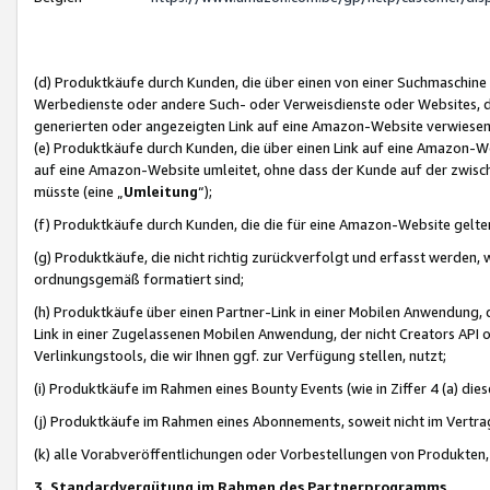
(d) Produktkäufe durch Kunden, die über einen von einer Suchmaschine
Werbedienste oder andere Such- oder Verweisdienste oder Websites, die
generierten oder angezeigten Link auf eine Amazon-Website verwiese
(e) Produktkäufe durch Kunden, die über einen Link auf eine Amazon-W
auf eine Amazon-Website umleitet, ohne dass der Kunde auf der zwisc
müsste (eine „
Umleitung
“);
(f) Produktkäufe durch Kunden, die die für eine Amazon-Website gelt
(g) Produktkäufe, die nicht richtig zurückverfolgt und erfasst werden, 
ordnungsgemäß formatiert sind;
(h) Produktkäufe über einen Partner-Link in einer Mobilen Anwendung,
Link in einer Zugelassenen Mobilen Anwendung, der nicht Creators API o
Verlinkungstools, die wir Ihnen ggf. zur Verfügung stellen, nutzt;
(i) Produktkäufe im Rahmen eines Bounty Events (wie in Ziffer 4 (a) d
(j) Produktkäufe im Rahmen eines Abonnements, soweit nicht im Vertra
(k) alle Vorabveröffentlichungen oder Vorbestellungen von Produkten, d
3. Standardvergütung im Rahmen des Partnerprogramms