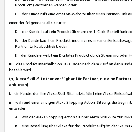
Produkt
“) vertrieben werden, oder
C. der Kunde ruft eine Amazon-Website über einen Partner-Link auf, d
einer der folgenden Fälle eintritt:
D. der Kunde kauft ein Produkt über unsere 1-Click-Bestellfunktio
E. der Kunde kauft ein Produkt, indem er es in seinen Einkaufswag
Partner-Links abschließt, oder
F. der Kunde erwirbt ein Digitales Produkt durch Streaming oder 
iii. das Produkt innerhalb von 180 Tagen nach dem Kauf an den Kunde
bezahlt wird
(b) Alexa Skill-Site (nur verfügbar für Partner, die eine Par
anbieten):
i. ein Kunde, der Ihre Alexa Skill-Site nutzt, führt eine Alexa-Einkaufsa
ii. während einer einzigen Alexa Shopping Action-Sitzung, die beginnt
entweder:
A. von der Alexa Shopping Action zu Ihrer Alexa Skill-Site zurückk
B. eine Bestellung über Alexa für das Produkt aufgibt, das Sie mit 