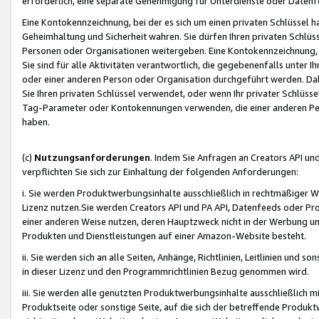
erforderlich, eine separate Genehmigung für Unterdienste oder Datenf
Eine Kontokennzeichnung, bei der es sich um einen privaten Schlüssel h
Geheimhaltung und Sicherheit wahren. Sie dürfen Ihren privaten Schlüss
Personen oder Organisationen weitergeben. Eine Kontokennzeichnung, die 
Sie sind für alle Aktivitäten verantwortlich, die gegebenenfalls unter
oder einer anderen Person oder Organisation durchgeführt werden. Dahe
Sie Ihren privaten Schlüssel verwendet, oder wenn Ihr privater Schlüss
Tag-Parameter oder Kontokennungen verwenden, die einer anderen Pers
haben.
(c)
Nutzungsanforderungen
. Indem Sie Anfragen an Creators API un
verpflichten Sie sich zur Einhaltung der folgenden Anforderungen:
i. Sie werden Produktwerbungsinhalte ausschließlich in rechtmäßiger W
Lizenz nutzen.Sie werden Creators API und PA API, Datenfeeds oder P
einer anderen Weise nutzen, deren Hauptzweck nicht in der Werbung u
Produkten und Dienstleistungen auf einer Amazon-Website besteht.
ii. Sie werden sich an alle Seiten, Anhänge, Richtlinien, Leitlinien und s
in dieser Lizenz und den Programmrichtlinien Bezug genommen wird.
iii. Sie werden alle genutzten Produktwerbungsinhalte ausschließlich m
Produktseite oder sonstige Seite, auf die sich der betreffende Produ