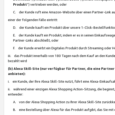
Produkt
“) vertrieben werden, oder
C. der Kunde ruft eine Amazon-Website über einen Partner-Link auf, d
einer der folgenden Fälle eintritt:
D. der Kunde kauft ein Produkt über unsere 1-Click-Bestellfunktio
E. der Kunde kauft ein Produkt, indem er es in seinen Einkaufswag
Partner-Links abschließt, oder
F. der Kunde erwirbt ein Digitales Produkt durch Streaming oder 
iii. das Produkt innerhalb von 180 Tagen nach dem Kauf an den Kunde
bezahlt wird
(b) Alexa Skill-Site (nur verfügbar für Partner, die eine Par
anbieten):
i. ein Kunde, der Ihre Alexa Skill-Site nutzt, führt eine Alexa-Einkaufsa
ii. während einer einzigen Alexa Shopping Action-Sitzung, die beginnt
entweder:
A. von der Alexa Shopping Action zu Ihrer Alexa Skill-Site zurückk
B. eine Bestellung über Alexa für das Produkt aufgibt, das Sie mit 