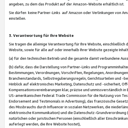
angeben, zu dem das Produkt auf der Amazon-Website erhältlich ist.
Sie dürfen keine Partner-Links auf Amazon oder Verlinkungen von Amazo
einstellen.
3. Verantwortung für Ihre Website
Sie tragen die alleinige Verantwortung für Ihre Website, einschließlich
Website, sowie für alle auf oder innerhalb Ihrer Website gezeigte Inhal
(a) für den technischen Betrieb und die gesamte damit verbundene Auss
(b) dafür, dass die Darstellung von Partner-Links und Programminhalte
Bestimmungen, Verordnungen, Vorschriften, Regelungen, Anordnungen, 
Branchenstandards, Selbstregulierungsregeln, Gerichtsurteilen und -be
Hinblick auf elektronisches Marketing, Datenschutz und -sicherheit, O
Kompensationsvereinbarungen klar, präzise und unmissverständlich in Ec
US-amerikanischen Federal Trade Commission für die Nutzung von Tes
Endorsement and Testimonials in Advertising), das französische Gese
des Missbrauchs durch Influencer in sozialen Netzwerken, die niederlän
elektronische Kommunikation) und die Datenschutz-Grundverordnung 
natürlichen oder juristischen Personen (einschließlich aller Einschränk
auferlegt werden, die Ihre Website hostet),