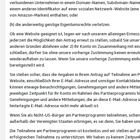
verbundenen Unternehmen in einem Domain-Namen, Subdomain-Namen,
einem anderen Identifikator auf einer sozialen Netzwerk-Website (eine 
von Amazon-Marken) enthalten; oder
(h) die anderweitig geistige Eigentumsrechte verletzen.
Ob eine Website geeignet ist, legen wir nach unserem alleinigen Ermess
jederzeit die Möglichkeit den Antrag erneut zu stellen, sobald Sie uns
anderen Gründen ablehnen oder 2) Ihr Konto im Zusammenhang mit eine
schließen, dürfen Sie ohne unsere vorherige Zustimmung keinen erne
wiederaufleben zu lassen. Wenn Sie unsere vorherige Zustimmung einho
bereitgestellt wird.
Sie stellen sicher, dass die Angaben in Ihrem Antrag auf Teilnahme a
Website, einschließlich Ihrer E-Mail-Adresse und sonstiger Kontaktdaten
können etwaige Benachrichtigungen, Genehmigungen und andere Mittei
jeweiligen Zeitpunkt für Ihr Konto im Rahmen des Partnerprogramms h
Genehmigungen und andere Mitteilungen, die an diese E-Mail-Adresse ü
hinterlegte E-Mail-Adresse nicht mehr aktuell ist.
Wenn Sie als Nicht-US-Bürger am Partnerprogramm teilnehmen, sichern 
außerhalb der Vereinigten Staaten erbringen, es sei denn, Sie haben 
Die Teilnahme am Partnerprogramm ist kostenlos und wir stellen auf d
erfolgreichen Teilnahme zu unterstützen. Wir haben zu keinem Zeitpun