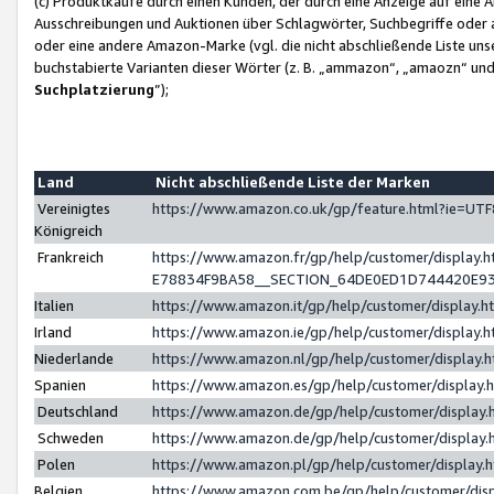
(c) Produktkäufe durch einen Kunden, der durch eine Anzeige auf eine 
Ausschreibungen und Auktionen über Schlagwörter, Suchbegriffe oder 
oder eine andere Amazon-Marke (vgl. die nicht abschließende Liste un
buchstabierte Varianten dieser Wörter (z. B. „ammazon“, „amaozn“ und „
Suchplatzierung
”);
Land
Nicht abschließende Liste der Marken
Vereinigtes
https://www.amazon.co.uk/gp/feature.html?ie=U
Königreich
Frankreich
https://www.amazon.fr/gp/help/customer/displa
E78834F9BA58__SECTION_64DE0ED1D744420E9
Italien
https://www.amazon.it/gp/help/customer/display
Irland
https://www.amazon.ie/gp/help/customer/displa
Niederlande
https://www.amazon.nl/gp/help/customer/display
Spanien
https://www.amazon.es/gp/help/customer/display
Deutschland
https://www.amazon.de/gp/help/customer/displa
Schweden
https://www.amazon.de/gp/help/customer/displa
Polen
https://www.amazon.pl/gp/help/customer/display
Belgien
https://www.amazon.com.be/gp/help/customer/d