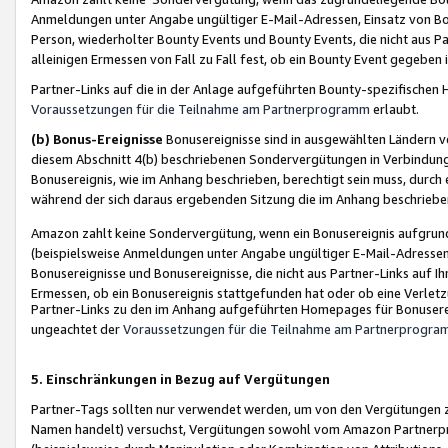
Anmeldungen unter Angabe ungültiger E-Mail-Adressen, Einsatz von Bot
Person, wiederholter Bounty Events und Bounty Events, die nicht aus Par
alleinigen Ermessen von Fall zu Fall fest, ob ein Bounty Event gegeben 
Partner-Links auf die in der Anlage aufgeführten Bounty-spezifisch
Voraussetzungen für die Teilnahme am Partnerprogramm
erlaubt.
(b) Bonus-Ereignisse
Bonusereignisse sind in ausgewählten Ländern v
diesem Abschnitt 4(b) beschriebenen Sondervergütungen in Verbindung
Bonusereignis, wie im Anhang beschrieben, berechtigt sein muss, durch 
während der sich daraus ergebenden Sitzung die im Anhang beschriebe
Amazon zahlt keine Sondervergütung, wenn ein Bonusereignis aufgrund 
(beispielsweise Anmeldungen unter Angabe ungültiger E-Mail-Adressen
Bonusereignisse und Bonusereignisse, die nicht aus Partner-Links auf I
Ermessen, ob ein Bonusereignis stattgefunden hat oder ob eine Verletz
Partner-Links zu den im Anhang aufgeführten Homepages für Bonuserei
ungeachtet der
Voraussetzungen für die Teilnahme am Partnerprogr
5. Einschränkungen in Bezug auf Vergütungen
Partner-Tags sollten nur verwendet werden, um von den Vergütungen zu pr
Namen handelt) versuchst, Vergütungen sowohl vom Amazon Partnerp