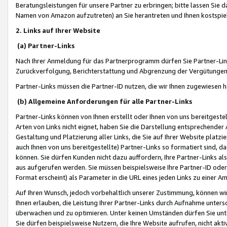
Beratungsleistungen für unsere Partner zu erbringen; bitte lassen Sie 
Namen von Amazon aufzutreten) an Sie herantreten und Ihnen kostspiel
2. Links auf Ihrer Website
(a) Partner-Links
Nach Ihrer Anmeldung für das Partnerprogramm dürfen Sie Partner-Link
Zurückverfolgung, Berichterstattung und Abgrenzung der Vergütungen
Partner-Links müssen die Partner-ID nutzen, die wir Ihnen zugewiesen 
(b) Allgemeine Anforderungen für alle Partner-Links
Partner-Links können von Ihnen erstellt oder Ihnen von uns bereitgestel
Arten von Links nicht eignet, haben Sie die Darstellung entsprechender Ar
Gestaltung und Platzierung aller Links, die Sie auf Ihrer Website platzi
auch Ihnen von uns bereitgestellte) Partner-Links so formatiert sind
können. Sie dürfen Kunden nicht dazu auffordern, Ihre Partner-Links al
aus aufgerufen werden. Sie müssen beispielsweise Ihre Partner-ID ode
Format erscheint) als Parameter in die URL eines jeden Links zu einer 
Auf Ihren Wunsch, jedoch vorbehaltlich unserer Zustimmung, können wir
Ihnen erlauben, die Leistung Ihrer Partner-Links durch Aufnahme unters
überwachen und zu optimieren. Unter keinen Umständen dürfen Sie unte
Sie dürfen beispielsweise Nutzern, die Ihre Website aufrufen, nicht ak