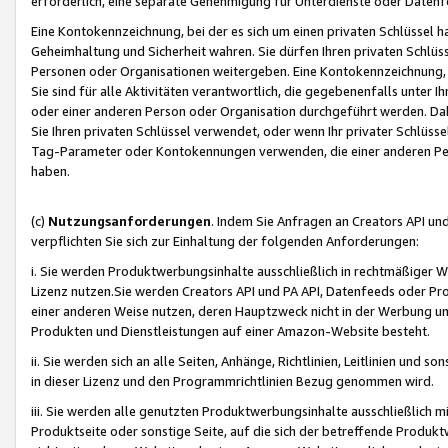
erforderlich, eine separate Genehmigung für Unterdienste oder Datenf
Eine Kontokennzeichnung, bei der es sich um einen privaten Schlüssel h
Geheimhaltung und Sicherheit wahren. Sie dürfen Ihren privaten Schlüss
Personen oder Organisationen weitergeben. Eine Kontokennzeichnung, die 
Sie sind für alle Aktivitäten verantwortlich, die gegebenenfalls unter
oder einer anderen Person oder Organisation durchgeführt werden. Dahe
Sie Ihren privaten Schlüssel verwendet, oder wenn Ihr privater Schlüss
Tag-Parameter oder Kontokennungen verwenden, die einer anderen Pers
haben.
(c)
Nutzungsanforderungen
. Indem Sie Anfragen an Creators API un
verpflichten Sie sich zur Einhaltung der folgenden Anforderungen:
i. Sie werden Produktwerbungsinhalte ausschließlich in rechtmäßiger W
Lizenz nutzen.Sie werden Creators API und PA API, Datenfeeds oder P
einer anderen Weise nutzen, deren Hauptzweck nicht in der Werbung u
Produkten und Dienstleistungen auf einer Amazon-Website besteht.
ii. Sie werden sich an alle Seiten, Anhänge, Richtlinien, Leitlinien und s
in dieser Lizenz und den Programmrichtlinien Bezug genommen wird.
iii. Sie werden alle genutzten Produktwerbungsinhalte ausschließlich m
Produktseite oder sonstige Seite, auf die sich der betreffende Produ