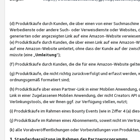
(d) Produktkäufe durch Kunden, die über einen von einer Suchmaschine
Werbedienste oder andere Such- oder Verweisdienste oder Websites, die
generierten oder angezeigten Link auf eine Amazon-Website verwiese
(e) Produktkäufe durch Kunden, die über einen Link auf eine Amazon-W
auf eine Amazon-Website umleitet, ohne dass der Kunde auf der zwisc
müsste (eine „
Umleitung
“);
(f) Produktkäufe durch Kunden, die die für eine Amazon-Website gelt
(g) Produktkäufe, die nicht richtig zurückverfolgt und erfasst werden, 
ordnungsgemäß formatiert sind;
(h) Produktkäufe über einen Partner-Link in einer Mobilen Anwendung,
Link in einer Zugelassenen Mobilen Anwendung, der nicht Creators API o
Verlinkungstools, die wir Ihnen ggf. zur Verfügung stellen, nutzt;
(i) Produktkäufe im Rahmen eines Bounty Events (wie in Ziffer 4 (a) d
(j) Produktkäufe im Rahmen eines Abonnements, soweit nicht im Vertra
(k) alle Vorabveröffentlichungen oder Vorbestellungen von Produkten, d
3. Standardvergütung im Rahmen des Partnerprogramms