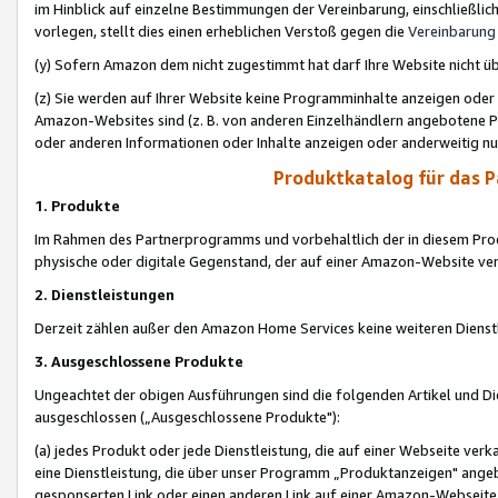
im Hinblick auf einzelne Bestimmungen der Vereinbarung, einschließlich
vorlegen, stellt dies einen erheblichen Verstoß gegen die
Vereinbarung
(y) Sofern Amazon dem nicht zugestimmt hat darf Ihre Website nicht ü
(z) Sie werden auf Ihrer Website keine Programminhalte anzeigen oder
Amazon-Websites sind (z. B. von anderen Einzelhändlern angebotene Pr
oder anderen Informationen oder Inhalte anzeigen oder anderweitig nut
Produktkatalog für das 
1. Produkte
Im Rahmen des Partnerprogramms und vorbehaltlich der in diesem Pro
physische oder digitale Gegenstand, der auf einer Amazon-Website ver
2. Dienstleistungen
Derzeit zählen außer den Amazon Home Services keine weiteren Dienst
3. Ausgeschlossene Produkte
Ungeachtet der obigen Ausführungen sind die folgenden Artikel und D
ausgeschlossen („Ausgeschlossene Produkte"):
(a) jedes Produkt oder jede Dienstleistung, die auf einer Webseite verk
eine Dienstleistung, die über unser Programm „Produktanzeigen" angeb
gesponserten Link oder einen anderen Link auf einer Amazon-Webseite ve