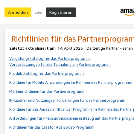
Anmelden
Registrieren
oder
Richtlinien für das Partnerprogr
zuletzt aktualisiert am
: 14. April 2026 (Derzeitige Partner - sehen
Vergütungskatalog für das Partnerprogramm
Voraussetzungen für die Teilnahme am Partnerprogramm
Produktkatalog für das Partnerprogramm
Richtlinie für Mobile Anwendungen im Rahmen des Partnerprogramms
Markenrichtlinien für das Partnerprogramm
IP-Lizenz- und Nutzungsanforderungen für das Partnerprogramm
Richtlinie für das Amazon Influencer Programm im Rahmen des Partn
Anforderungen für Preissuchmaschinen in Bezug auf das Partnerprogr
Richtlinien für das Creator Ads Boost-Programm