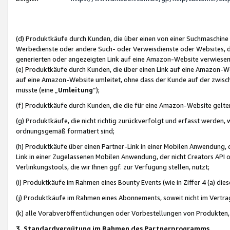
(d) Produktkäufe durch Kunden, die über einen von einer Suchmaschine
Werbedienste oder andere Such- oder Verweisdienste oder Websites, die
generierten oder angezeigten Link auf eine Amazon-Website verwiese
(e) Produktkäufe durch Kunden, die über einen Link auf eine Amazon-W
auf eine Amazon-Website umleitet, ohne dass der Kunde auf der zwisc
müsste (eine „
Umleitung
“);
(f) Produktkäufe durch Kunden, die die für eine Amazon-Website gelt
(g) Produktkäufe, die nicht richtig zurückverfolgt und erfasst werden, 
ordnungsgemäß formatiert sind;
(h) Produktkäufe über einen Partner-Link in einer Mobilen Anwendung,
Link in einer Zugelassenen Mobilen Anwendung, der nicht Creators API o
Verlinkungstools, die wir Ihnen ggf. zur Verfügung stellen, nutzt;
(i) Produktkäufe im Rahmen eines Bounty Events (wie in Ziffer 4 (a) d
(j) Produktkäufe im Rahmen eines Abonnements, soweit nicht im Vertra
(k) alle Vorabveröffentlichungen oder Vorbestellungen von Produkten, d
3. Standardvergütung im Rahmen des Partnerprogramms