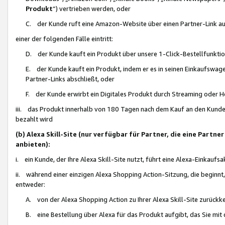
Produkt
“) vertrieben werden, oder
C. der Kunde ruft eine Amazon-Website über einen Partner-Link auf, d
einer der folgenden Fälle eintritt:
D. der Kunde kauft ein Produkt über unsere 1-Click-Bestellfunktio
E. der Kunde kauft ein Produkt, indem er es in seinen Einkaufswag
Partner-Links abschließt, oder
F. der Kunde erwirbt ein Digitales Produkt durch Streaming oder 
iii. das Produkt innerhalb von 180 Tagen nach dem Kauf an den Kunde
bezahlt wird
(b) Alexa Skill-Site (nur verfügbar für Partner, die eine Par
anbieten):
i. ein Kunde, der Ihre Alexa Skill-Site nutzt, führt eine Alexa-Einkaufsa
ii. während einer einzigen Alexa Shopping Action-Sitzung, die beginnt
entweder:
A. von der Alexa Shopping Action zu Ihrer Alexa Skill-Site zurückk
B. eine Bestellung über Alexa für das Produkt aufgibt, das Sie mit 