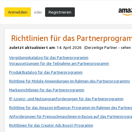
Anmelden
Registrieren
oder
Richtlinien für das Partnerprogr
zuletzt aktualisiert am
: 14. April 2026 (Derzeitige Partner - sehen
Vergütungskatalog für das Partnerprogramm
Voraussetzungen für die Teilnahme am Partnerprogramm
Produktkatalog für das Partnerprogramm
Richtlinie für Mobile Anwendungen im Rahmen des Partnerprogramms
Markenrichtlinien für das Partnerprogramm
IP-Lizenz- und Nutzungsanforderungen für das Partnerprogramm
Richtlinie für das Amazon Influencer Programm im Rahmen des Partn
Anforderungen für Preissuchmaschinen in Bezug auf das Partnerprogr
Richtlinien für das Creator Ads Boost-Programm