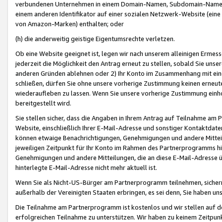
verbundenen Unternehmen in einem Domain-Namen, Subdomain-Namen,
einem anderen Identifikator auf einer sozialen Netzwerk-Website (eine 
von Amazon-Marken) enthalten; oder
(h) die anderweitig geistige Eigentumsrechte verletzen.
Ob eine Website geeignet ist, legen wir nach unserem alleinigen Ermess
jederzeit die Möglichkeit den Antrag erneut zu stellen, sobald Sie uns
anderen Gründen ablehnen oder 2) Ihr Konto im Zusammenhang mit eine
schließen, dürfen Sie ohne unsere vorherige Zustimmung keinen erne
wiederaufleben zu lassen. Wenn Sie unsere vorherige Zustimmung einho
bereitgestellt wird.
Sie stellen sicher, dass die Angaben in Ihrem Antrag auf Teilnahme a
Website, einschließlich Ihrer E-Mail-Adresse und sonstiger Kontaktdaten
können etwaige Benachrichtigungen, Genehmigungen und andere Mittei
jeweiligen Zeitpunkt für Ihr Konto im Rahmen des Partnerprogramms h
Genehmigungen und andere Mitteilungen, die an diese E-Mail-Adresse ü
hinterlegte E-Mail-Adresse nicht mehr aktuell ist.
Wenn Sie als Nicht-US-Bürger am Partnerprogramm teilnehmen, sichern 
außerhalb der Vereinigten Staaten erbringen, es sei denn, Sie haben 
Die Teilnahme am Partnerprogramm ist kostenlos und wir stellen auf d
erfolgreichen Teilnahme zu unterstützen. Wir haben zu keinem Zeitpun