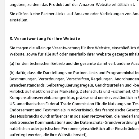
angeben, zu dem das Produkt auf der Amazon-Website erhältlich ist.
Sie dürfen keine Partner-Links auf Amazon oder Verlinkungen von Amazo
einstellen.
3. Verantwortung für Ihre Website
Sie tragen die alleinige Verantwortung für Ihre Website, einschließlich
Website, sowie für alle auf oder innerhalb Ihrer Website gezeigte Inhal
(a) für den technischen Betrieb und die gesamte damit verbundene Auss
(b) dafür, dass die Darstellung von Partner-Links und Programminhalte
Bestimmungen, Verordnungen, Vorschriften, Regelungen, Anordnungen, 
Branchenstandards, Selbstregulierungsregeln, Gerichtsurteilen und -be
Hinblick auf elektronisches Marketing, Datenschutz und -sicherheit, O
Kompensationsvereinbarungen klar, präzise und unmissverständlich in Ec
US-amerikanischen Federal Trade Commission für die Nutzung von Tes
Endorsement and Testimonials in Advertising), das französische Gese
des Missbrauchs durch Influencer in sozialen Netzwerken, die niederlän
elektronische Kommunikation) und die Datenschutz-Grundverordnung 
natürlichen oder juristischen Personen (einschließlich aller Einschränk
auferlegt werden, die Ihre Website hostet),