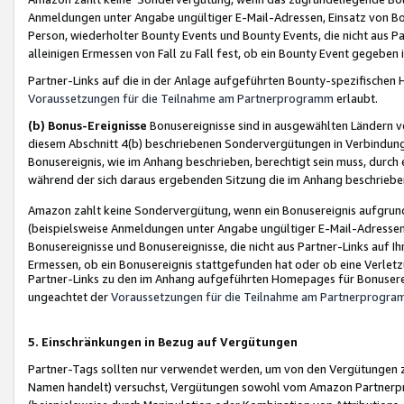
Anmeldungen unter Angabe ungültiger E-Mail-Adressen, Einsatz von Bot
Person, wiederholter Bounty Events und Bounty Events, die nicht aus Par
alleinigen Ermessen von Fall zu Fall fest, ob ein Bounty Event gegeben 
Partner-Links auf die in der Anlage aufgeführten Bounty-spezifisch
Voraussetzungen für die Teilnahme am Partnerprogramm
erlaubt.
(b) Bonus-Ereignisse
Bonusereignisse sind in ausgewählten Ländern v
diesem Abschnitt 4(b) beschriebenen Sondervergütungen in Verbindung
Bonusereignis, wie im Anhang beschrieben, berechtigt sein muss, durch 
während der sich daraus ergebenden Sitzung die im Anhang beschriebe
Amazon zahlt keine Sondervergütung, wenn ein Bonusereignis aufgrund 
(beispielsweise Anmeldungen unter Angabe ungültiger E-Mail-Adressen
Bonusereignisse und Bonusereignisse, die nicht aus Partner-Links auf I
Ermessen, ob ein Bonusereignis stattgefunden hat oder ob eine Verletz
Partner-Links zu den im Anhang aufgeführten Homepages für Bonuserei
ungeachtet der
Voraussetzungen für die Teilnahme am Partnerprogr
5. Einschränkungen in Bezug auf Vergütungen
Partner-Tags sollten nur verwendet werden, um von den Vergütungen zu pr
Namen handelt) versuchst, Vergütungen sowohl vom Amazon Partnerp