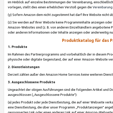
im Hinblick auf einzelne Bestimmungen der Vereinbarung, einschließlich
vorlegen, stellt dies einen erheblichen Verstoß gegen die
Vereinbarung
(y) Sofern Amazon dem nicht zugestimmt hat darf Ihre Website nicht ü
(z) Sie werden auf Ihrer Website keine Programminhalte anzeigen oder
Amazon-Websites sind (z. B. von anderen Einzelhändlern angebotene Pr
oder anderen Informationen oder Inhalte anzeigen oder anderweitig nut
Produktkatalog für das 
1. Produkte
Im Rahmen des Partnerprogramms und vorbehaltlich der in diesem Pro
physische oder digitale Gegenstand, der auf einer Amazon-Website ver
2. Dienstleistungen
Derzeit zählen außer den Amazon Home Services keine weiteren Dienst
3. Ausgeschlossene Produkte
Ungeachtet der obigen Ausführungen sind die folgenden Artikel und D
ausgeschlossen („Ausgeschlossene Produkte"):
(a) jedes Produkt oder jede Dienstleistung, die auf einer Webseite verk
eine Dienstleistung, die über unser Programm „Produktanzeigen" angeb
gesponserten Link oder einen anderen Link auf einer Amazon-Webseite ve