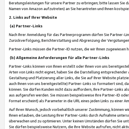
Beratungsleistungen für unsere Partner zu erbringen; bitte lassen Sie 
Namen von Amazon aufzutreten) an Sie herantreten und Ihnen kostspiel
2. Links auf Ihrer Website
(a) Partner-Links
Nach Ihrer Anmeldung für das Partnerprogramm dürfen Sie Partner-Link
Zurückverfolgung, Berichterstattung und Abgrenzung der Vergütungen
Partner-Links müssen die Partner-ID nutzen, die wir Ihnen zugewiesen 
(b) Allgemeine Anforderungen für alle Partner-Links
Partner-Links können von Ihnen erstellt oder Ihnen von uns bereitgestel
Arten von Links nicht eignet, haben Sie die Darstellung entsprechender Ar
Gestaltung und Platzierung aller Links, die Sie auf Ihrer Website platzi
auch Ihnen von uns bereitgestellte) Partner-Links so formatiert sind
können. Sie dürfen Kunden nicht dazu auffordern, Ihre Partner-Links al
aus aufgerufen werden. Sie müssen beispielsweise Ihre Partner-ID ode
Format erscheint) als Parameter in die URL eines jeden Links zu einer 
Auf Ihren Wunsch, jedoch vorbehaltlich unserer Zustimmung, können wir
Ihnen erlauben, die Leistung Ihrer Partner-Links durch Aufnahme unters
überwachen und zu optimieren. Unter keinen Umständen dürfen Sie unte
Sie dürfen beispielsweise Nutzern, die Ihre Website aufrufen, nicht ak