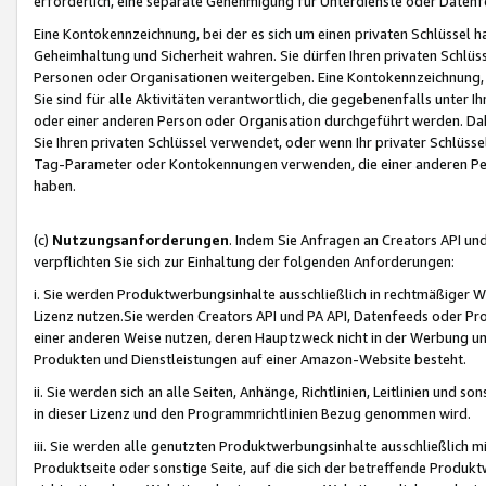
erforderlich, eine separate Genehmigung für Unterdienste oder Datenf
Eine Kontokennzeichnung, bei der es sich um einen privaten Schlüssel h
Geheimhaltung und Sicherheit wahren. Sie dürfen Ihren privaten Schlüss
Personen oder Organisationen weitergeben. Eine Kontokennzeichnung, die 
Sie sind für alle Aktivitäten verantwortlich, die gegebenenfalls unter
oder einer anderen Person oder Organisation durchgeführt werden. Dahe
Sie Ihren privaten Schlüssel verwendet, oder wenn Ihr privater Schlüss
Tag-Parameter oder Kontokennungen verwenden, die einer anderen Pers
haben.
(c)
Nutzungsanforderungen
. Indem Sie Anfragen an Creators API un
verpflichten Sie sich zur Einhaltung der folgenden Anforderungen:
i. Sie werden Produktwerbungsinhalte ausschließlich in rechtmäßiger W
Lizenz nutzen.Sie werden Creators API und PA API, Datenfeeds oder P
einer anderen Weise nutzen, deren Hauptzweck nicht in der Werbung u
Produkten und Dienstleistungen auf einer Amazon-Website besteht.
ii. Sie werden sich an alle Seiten, Anhänge, Richtlinien, Leitlinien und s
in dieser Lizenz und den Programmrichtlinien Bezug genommen wird.
iii. Sie werden alle genutzten Produktwerbungsinhalte ausschließlich m
Produktseite oder sonstige Seite, auf die sich der betreffende Produ