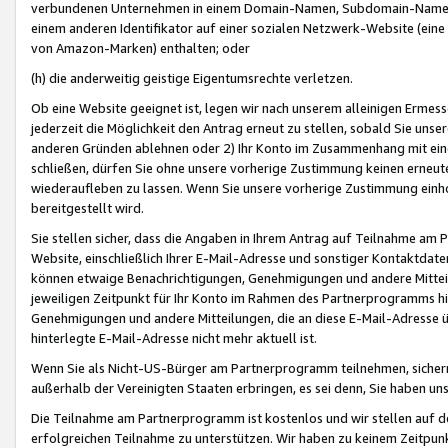
verbundenen Unternehmen in einem Domain-Namen, Subdomain-Namen,
einem anderen Identifikator auf einer sozialen Netzwerk-Website (eine 
von Amazon-Marken) enthalten; oder
(h) die anderweitig geistige Eigentumsrechte verletzen.
Ob eine Website geeignet ist, legen wir nach unserem alleinigen Ermess
jederzeit die Möglichkeit den Antrag erneut zu stellen, sobald Sie uns
anderen Gründen ablehnen oder 2) Ihr Konto im Zusammenhang mit eine
schließen, dürfen Sie ohne unsere vorherige Zustimmung keinen erne
wiederaufleben zu lassen. Wenn Sie unsere vorherige Zustimmung einho
bereitgestellt wird.
Sie stellen sicher, dass die Angaben in Ihrem Antrag auf Teilnahme a
Website, einschließlich Ihrer E-Mail-Adresse und sonstiger Kontaktdaten
können etwaige Benachrichtigungen, Genehmigungen und andere Mittei
jeweiligen Zeitpunkt für Ihr Konto im Rahmen des Partnerprogramms h
Genehmigungen und andere Mitteilungen, die an diese E-Mail-Adresse ü
hinterlegte E-Mail-Adresse nicht mehr aktuell ist.
Wenn Sie als Nicht-US-Bürger am Partnerprogramm teilnehmen, sichern 
außerhalb der Vereinigten Staaten erbringen, es sei denn, Sie haben 
Die Teilnahme am Partnerprogramm ist kostenlos und wir stellen auf d
erfolgreichen Teilnahme zu unterstützen. Wir haben zu keinem Zeitpun