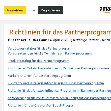
Anmelden
Registrieren
oder
Richtlinien für das Partnerprogr
zuletzt aktualisiert am
: 14. April 2026 (Derzeitige Partner - sehen
Vergütungskatalog für das Partnerprogramm
Voraussetzungen für die Teilnahme am Partnerprogramm
Produktkatalog für das Partnerprogramm
Richtlinie für Mobile Anwendungen im Rahmen des Partnerprogramms
Markenrichtlinien für das Partnerprogramm
IP-Lizenz- und Nutzungsanforderungen für das Partnerprogramm
Richtlinie für das Amazon Influencer Programm im Rahmen des Partn
Anforderungen für Preissuchmaschinen in Bezug auf das Partnerprogr
Richtlinien für das Creator Ads Boost-Programm