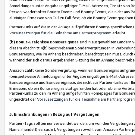
Anmeldungen unter Angabe ungültiger E-Mail-Adressen, Einsatz von Bot
Person, wiederholter Bounty Events und Bounty Events, die nicht aus Par
alleinigen Ermessen von Fall zu Fall fest, ob ein Bounty Event gegeben 
Partner-Links auf die in der Anlage aufgeführten Bounty-spezifisch
Voraussetzungen für die Teilnahme am Partnerprogramm
erlaubt.
(b) Bonus-Ereignisse
Bonusereignisse sind in ausgewählten Ländern v
diesem Abschnitt 4(b) beschriebenen Sondervergütungen in Verbindung
Bonusereignis, wie im Anhang beschrieben, berechtigt sein muss, durch 
während der sich daraus ergebenden Sitzung die im Anhang beschriebe
Amazon zahlt keine Sondervergütung, wenn ein Bonusereignis aufgrund 
(beispielsweise Anmeldungen unter Angabe ungültiger E-Mail-Adressen
Bonusereignisse und Bonusereignisse, die nicht aus Partner-Links auf I
Ermessen, ob ein Bonusereignis stattgefunden hat oder ob eine Verletz
Partner-Links zu den im Anhang aufgeführten Homepages für Bonuserei
ungeachtet der
Voraussetzungen für die Teilnahme am Partnerprogr
5. Einschränkungen in Bezug auf Vergütungen
Partner-Tags sollten nur verwendet werden, um von den Vergütungen zu pr
Namen handelt) versuchst, Vergütungen sowohl vom Amazon Partnerp