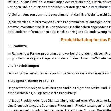
im Hinblick auf einzelne Bestimmungen der Vereinbarung, einschließlich
vorlegen, stellt dies einen erheblichen Verstoß gegen die
Vereinbarung
(y) Sofern Amazon dem nicht zugestimmt hat darf Ihre Website nicht ü
(z) Sie werden auf Ihrer Website keine Programminhalte anzeigen oder
Amazon-Websites sind (z. B. von anderen Einzelhändlern angebotene Pr
oder anderen Informationen oder Inhalte anzeigen oder anderweitig nut
Produktkatalog für das 
1. Produkte
Im Rahmen des Partnerprogramms und vorbehaltlich der in diesem Pro
physische oder digitale Gegenstand, der auf einer Amazon-Website ver
2. Dienstleistungen
Derzeit zählen außer den Amazon Home Services keine weiteren Dienst
3. Ausgeschlossene Produkte
Ungeachtet der obigen Ausführungen sind die folgenden Artikel und D
ausgeschlossen („Ausgeschlossene Produkte"):
(a) jedes Produkt oder jede Dienstleistung, die auf einer Webseite verk
eine Dienstleistung, die über unser Programm „Produktanzeigen" angeb
gesponserten Link oder einen anderen Link auf einer Amazon-Webseite ve