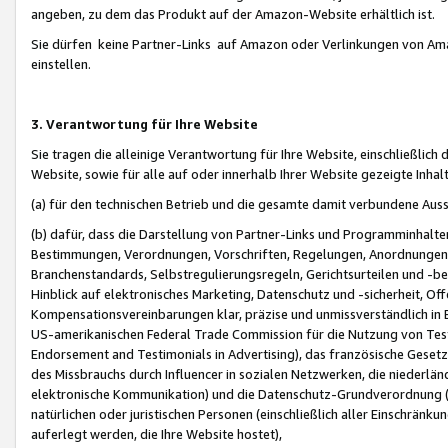
angeben, zu dem das Produkt auf der Amazon-Website erhältlich ist.
Sie dürfen keine Partner-Links auf Amazon oder Verlinkungen von Amazo
einstellen.
3. Verantwortung für Ihre Website
Sie tragen die alleinige Verantwortung für Ihre Website, einschließlich
Website, sowie für alle auf oder innerhalb Ihrer Website gezeigte Inhal
(a) für den technischen Betrieb und die gesamte damit verbundene Auss
(b) dafür, dass die Darstellung von Partner-Links und Programminhalte
Bestimmungen, Verordnungen, Vorschriften, Regelungen, Anordnungen, 
Branchenstandards, Selbstregulierungsregeln, Gerichtsurteilen und -be
Hinblick auf elektronisches Marketing, Datenschutz und -sicherheit, O
Kompensationsvereinbarungen klar, präzise und unmissverständlich in Ec
US-amerikanischen Federal Trade Commission für die Nutzung von Tes
Endorsement and Testimonials in Advertising), das französische Gese
des Missbrauchs durch Influencer in sozialen Netzwerken, die niederlän
elektronische Kommunikation) und die Datenschutz-Grundverordnung 
natürlichen oder juristischen Personen (einschließlich aller Einschränk
auferlegt werden, die Ihre Website hostet),