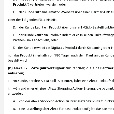
Produkt
“) vertrieben werden, oder
C. der Kunde ruft eine Amazon-Website über einen Partner-Link auf, d
einer der folgenden Fälle eintritt:
D. der Kunde kauft ein Produkt über unsere 1-Click-Bestellfunktio
E. der Kunde kauft ein Produkt, indem er es in seinen Einkaufswag
Partner-Links abschließt, oder
F. der Kunde erwirbt ein Digitales Produkt durch Streaming oder 
iii. das Produkt innerhalb von 180 Tagen nach dem Kauf an den Kunde
bezahlt wird
(b) Alexa Skill-Site (nur verfügbar für Partner, die eine Par
anbieten):
i. ein Kunde, der Ihre Alexa Skill-Site nutzt, führt eine Alexa-Einkaufsa
ii. während einer einzigen Alexa Shopping Action-Sitzung, die beginnt
entweder:
A. von der Alexa Shopping Action zu Ihrer Alexa Skill-Site zurückk
B. eine Bestellung über Alexa für das Produkt aufgibt, das Sie mit 