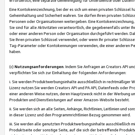
erforderlich, eine separate Genehmigung für Unterdienste oder Datenf
Eine Kontokennzeichnung, bei der es sich um einen privaten Schlüssel h
Geheimhaltung und Sicherheit wahren. Sie dürfen Ihren privaten Schlüss
Personen oder Organisationen weitergeben. Eine Kontokennzeichnung, die 
Sie sind für alle Aktivitäten verantwortlich, die gegebenenfalls unter
oder einer anderen Person oder Organisation durchgeführt werden. Dahe
Sie Ihren privaten Schlüssel verwendet, oder wenn Ihr privater Schlüss
Tag-Parameter oder Kontokennungen verwenden, die einer anderen Pers
haben.
(c)
Nutzungsanforderungen
. Indem Sie Anfragen an Creators API un
verpflichten Sie sich zur Einhaltung der folgenden Anforderungen:
i. Sie werden Produktwerbungsinhalte ausschließlich in rechtmäßiger W
Lizenz nutzen.Sie werden Creators API und PA API, Datenfeeds oder P
einer anderen Weise nutzen, deren Hauptzweck nicht in der Werbung u
Produkten und Dienstleistungen auf einer Amazon-Website besteht.
ii. Sie werden sich an alle Seiten, Anhänge, Richtlinien, Leitlinien und s
in dieser Lizenz und den Programmrichtlinien Bezug genommen wird.
iii. Sie werden alle genutzten Produktwerbungsinhalte ausschließlich m
Produktseite oder sonstige Seite, auf die sich der betreffende Produ