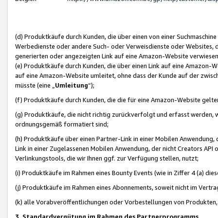
(d) Produktkäufe durch Kunden, die über einen von einer Suchmaschine
Werbedienste oder andere Such- oder Verweisdienste oder Websites, die
generierten oder angezeigten Link auf eine Amazon-Website verwiese
(e) Produktkäufe durch Kunden, die über einen Link auf eine Amazon-W
auf eine Amazon-Website umleitet, ohne dass der Kunde auf der zwisc
müsste (eine „
Umleitung
“);
(f) Produktkäufe durch Kunden, die die für eine Amazon-Website gelt
(g) Produktkäufe, die nicht richtig zurückverfolgt und erfasst werden, 
ordnungsgemäß formatiert sind;
(h) Produktkäufe über einen Partner-Link in einer Mobilen Anwendung,
Link in einer Zugelassenen Mobilen Anwendung, der nicht Creators API o
Verlinkungstools, die wir Ihnen ggf. zur Verfügung stellen, nutzt;
(i) Produktkäufe im Rahmen eines Bounty Events (wie in Ziffer 4 (a) d
(j) Produktkäufe im Rahmen eines Abonnements, soweit nicht im Vertra
(k) alle Vorabveröffentlichungen oder Vorbestellungen von Produkten, d
3. Standardvergütung im Rahmen des Partnerprogramms