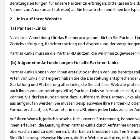
Beratungsleistungen für unsere Partner zu erbringen; bitte lassen Sie 
Namen von Amazon aufzutreten) an Sie herantreten und Ihnen kostspiel
2. Links auf Ihrer Website
(a) Partner-Links
Nach Ihrer Anmeldung für das Partnerprogramm dürfen Sie Partner-Link
Zurückverfolgung, Berichterstattung und Abgrenzung der Vergütungen
Partner-Links müssen die Partner-ID nutzen, die wir Ihnen zugewiesen 
(b) Allgemeine Anforderungen für alle Partner-Links
Partner-Links können von Ihnen erstellt oder Ihnen von uns bereitgestel
Arten von Links nicht eignet, haben Sie die Darstellung entsprechender Ar
Gestaltung und Platzierung aller Links, die Sie auf Ihrer Website platzi
auch Ihnen von uns bereitgestellte) Partner-Links so formatiert sind
können. Sie dürfen Kunden nicht dazu auffordern, Ihre Partner-Links al
aus aufgerufen werden. Sie müssen beispielsweise Ihre Partner-ID ode
Format erscheint) als Parameter in die URL eines jeden Links zu einer 
Auf Ihren Wunsch, jedoch vorbehaltlich unserer Zustimmung, können wir
Ihnen erlauben, die Leistung Ihrer Partner-Links durch Aufnahme unters
überwachen und zu optimieren. Unter keinen Umständen dürfen Sie unte
Sie dürfen beispielsweise Nutzern, die Ihre Website aufrufen, nicht ak