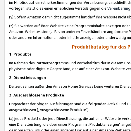
im Hinblick auf einzelne Bestimmungen der Vereinbarung, einschließlich
vorlegen, stellt dies einen erheblichen Verstoß gegen die
Vereinbarung
(y) Sofern Amazon dem nicht zugestimmt hat darf Ihre Website nicht ü
(z) Sie werden auf Ihrer Website keine Programminhalte anzeigen oder
Amazon-Websites sind (z. B. von anderen Einzelhändlern angebotene Pr
oder anderen Informationen oder Inhalte anzeigen oder anderweitig nut
Produktkatalog für das 
1. Produkte
Im Rahmen des Partnerprogramms und vorbehaltlich der in diesem Pro
physische oder digitale Gegenstand, der auf einer Amazon-Website ver
2. Dienstleistungen
Derzeit zählen außer den Amazon Home Services keine weiteren Dienst
3. Ausgeschlossene Produkte
Ungeachtet der obigen Ausführungen sind die folgenden Artikel und D
ausgeschlossen („Ausgeschlossene Produkte"):
(a) jedes Produkt oder jede Dienstleistung, die auf einer Webseite verk
eine Dienstleistung, die über unser Programm „Produktanzeigen" angeb
gesponserten Link oder einen anderen Link auf einer Amazon-Webseite ve