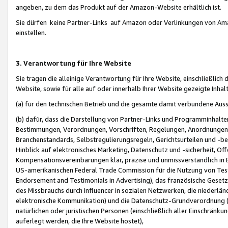
angeben, zu dem das Produkt auf der Amazon-Website erhältlich ist.
Sie dürfen keine Partner-Links auf Amazon oder Verlinkungen von Amazo
einstellen.
3. Verantwortung für Ihre Website
Sie tragen die alleinige Verantwortung für Ihre Website, einschließlich
Website, sowie für alle auf oder innerhalb Ihrer Website gezeigte Inhal
(a) für den technischen Betrieb und die gesamte damit verbundene Auss
(b) dafür, dass die Darstellung von Partner-Links und Programminhalte
Bestimmungen, Verordnungen, Vorschriften, Regelungen, Anordnungen, 
Branchenstandards, Selbstregulierungsregeln, Gerichtsurteilen und -be
Hinblick auf elektronisches Marketing, Datenschutz und -sicherheit, O
Kompensationsvereinbarungen klar, präzise und unmissverständlich in Ec
US-amerikanischen Federal Trade Commission für die Nutzung von Tes
Endorsement and Testimonials in Advertising), das französische Gese
des Missbrauchs durch Influencer in sozialen Netzwerken, die niederlän
elektronische Kommunikation) und die Datenschutz-Grundverordnung 
natürlichen oder juristischen Personen (einschließlich aller Einschränk
auferlegt werden, die Ihre Website hostet),