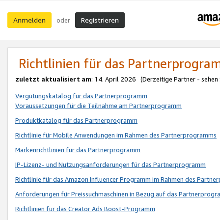
Anmelden
Registrieren
oder
Richtlinien für das Partnerprogr
zuletzt aktualisiert am
: 14. April 2026 (Derzeitige Partner - sehen
Vergütungskatalog für das Partnerprogramm
Voraussetzungen für die Teilnahme am Partnerprogramm
Produktkatalog für das Partnerprogramm
Richtlinie für Mobile Anwendungen im Rahmen des Partnerprogramms
Markenrichtlinien für das Partnerprogramm
IP-Lizenz- und Nutzungsanforderungen für das Partnerprogramm
Richtlinie für das Amazon Influencer Programm im Rahmen des Partn
Anforderungen für Preissuchmaschinen in Bezug auf das Partnerprogr
Richtlinien für das Creator Ads Boost-Programm