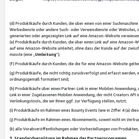
(d) Produktkäufe durch Kunden, die über einen von einer Suchmaschine
Werbedienste oder andere Such- oder Verweisdienste oder Websites, die
generierten oder angezeigten Link auf eine Amazon-Website verwiese
(e) Produktkäufe durch Kunden, die über einen Link auf eine Amazon-W
auf eine Amazon-Website umleitet, ohne dass der Kunde auf der zwisc
müsste (eine „
Umleitung
“);
(f) Produktkäufe durch Kunden, die die für eine Amazon-Website gelt
(g) Produktkäufe, die nicht richtig zurückverfolgt und erfasst werden, 
ordnungsgemäß formatiert sind;
(h) Produktkäufe über einen Partner-Link in einer Mobilen Anwendung,
Link in einer Zugelassenen Mobilen Anwendung, der nicht Creators API o
Verlinkungstools, die wir Ihnen ggf. zur Verfügung stellen, nutzt;
(i) Produktkäufe im Rahmen eines Bounty Events (wie in Ziffer 4 (a) d
(j) Produktkäufe im Rahmen eines Abonnements, soweit nicht im Vertra
(k) alle Vorabveröffentlichungen oder Vorbestellungen von Produkten, d
3. Standardvergütung im Rahmen des Partnerprogramms