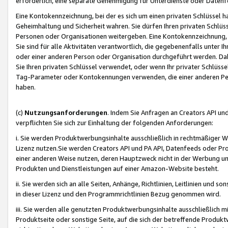
erforderlich, eine separate Genehmigung für Unterdienste oder Datenf
Eine Kontokennzeichnung, bei der es sich um einen privaten Schlüssel h
Geheimhaltung und Sicherheit wahren. Sie dürfen Ihren privaten Schlüss
Personen oder Organisationen weitergeben. Eine Kontokennzeichnung, die 
Sie sind für alle Aktivitäten verantwortlich, die gegebenenfalls unter
oder einer anderen Person oder Organisation durchgeführt werden. Dahe
Sie Ihren privaten Schlüssel verwendet, oder wenn Ihr privater Schlüss
Tag-Parameter oder Kontokennungen verwenden, die einer anderen Pers
haben.
(c)
Nutzungsanforderungen
. Indem Sie Anfragen an Creators API un
verpflichten Sie sich zur Einhaltung der folgenden Anforderungen:
i. Sie werden Produktwerbungsinhalte ausschließlich in rechtmäßiger W
Lizenz nutzen.Sie werden Creators API und PA API, Datenfeeds oder P
einer anderen Weise nutzen, deren Hauptzweck nicht in der Werbung u
Produkten und Dienstleistungen auf einer Amazon-Website besteht.
ii. Sie werden sich an alle Seiten, Anhänge, Richtlinien, Leitlinien und s
in dieser Lizenz und den Programmrichtlinien Bezug genommen wird.
iii. Sie werden alle genutzten Produktwerbungsinhalte ausschließlich m
Produktseite oder sonstige Seite, auf die sich der betreffende Produ