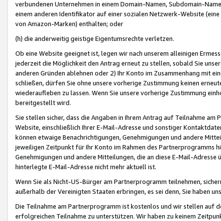
verbundenen Unternehmen in einem Domain-Namen, Subdomain-Namen,
einem anderen Identifikator auf einer sozialen Netzwerk-Website (eine 
von Amazon-Marken) enthalten; oder
(h) die anderweitig geistige Eigentumsrechte verletzen.
Ob eine Website geeignet ist, legen wir nach unserem alleinigen Ermess
jederzeit die Möglichkeit den Antrag erneut zu stellen, sobald Sie uns
anderen Gründen ablehnen oder 2) Ihr Konto im Zusammenhang mit eine
schließen, dürfen Sie ohne unsere vorherige Zustimmung keinen erne
wiederaufleben zu lassen. Wenn Sie unsere vorherige Zustimmung einho
bereitgestellt wird.
Sie stellen sicher, dass die Angaben in Ihrem Antrag auf Teilnahme a
Website, einschließlich Ihrer E-Mail-Adresse und sonstiger Kontaktdaten
können etwaige Benachrichtigungen, Genehmigungen und andere Mittei
jeweiligen Zeitpunkt für Ihr Konto im Rahmen des Partnerprogramms h
Genehmigungen und andere Mitteilungen, die an diese E-Mail-Adresse ü
hinterlegte E-Mail-Adresse nicht mehr aktuell ist.
Wenn Sie als Nicht-US-Bürger am Partnerprogramm teilnehmen, sichern 
außerhalb der Vereinigten Staaten erbringen, es sei denn, Sie haben 
Die Teilnahme am Partnerprogramm ist kostenlos und wir stellen auf d
erfolgreichen Teilnahme zu unterstützen. Wir haben zu keinem Zeitpun