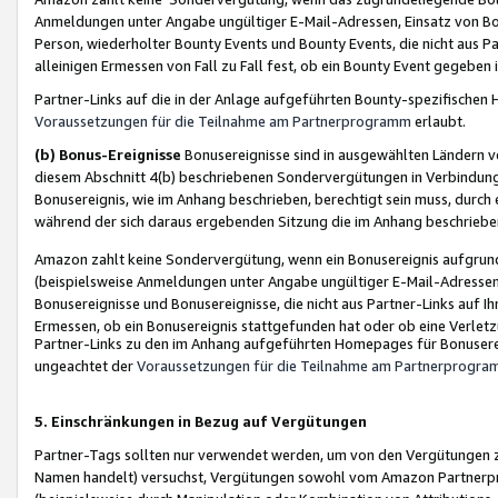
Anmeldungen unter Angabe ungültiger E-Mail-Adressen, Einsatz von Bot
Person, wiederholter Bounty Events und Bounty Events, die nicht aus Par
alleinigen Ermessen von Fall zu Fall fest, ob ein Bounty Event gegeben 
Partner-Links auf die in der Anlage aufgeführten Bounty-spezifisch
Voraussetzungen für die Teilnahme am Partnerprogramm
erlaubt.
(b) Bonus-Ereignisse
Bonusereignisse sind in ausgewählten Ländern v
diesem Abschnitt 4(b) beschriebenen Sondervergütungen in Verbindung
Bonusereignis, wie im Anhang beschrieben, berechtigt sein muss, durch 
während der sich daraus ergebenden Sitzung die im Anhang beschriebe
Amazon zahlt keine Sondervergütung, wenn ein Bonusereignis aufgrund 
(beispielsweise Anmeldungen unter Angabe ungültiger E-Mail-Adressen
Bonusereignisse und Bonusereignisse, die nicht aus Partner-Links auf I
Ermessen, ob ein Bonusereignis stattgefunden hat oder ob eine Verletz
Partner-Links zu den im Anhang aufgeführten Homepages für Bonuserei
ungeachtet der
Voraussetzungen für die Teilnahme am Partnerprogr
5. Einschränkungen in Bezug auf Vergütungen
Partner-Tags sollten nur verwendet werden, um von den Vergütungen zu pr
Namen handelt) versuchst, Vergütungen sowohl vom Amazon Partnerp