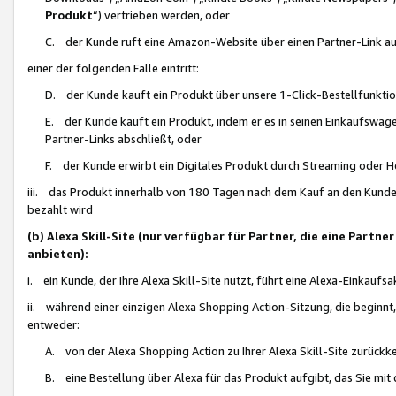
Produkt
“) vertrieben werden, oder
C. der Kunde ruft eine Amazon-Website über einen Partner-Link auf, d
einer der folgenden Fälle eintritt:
D. der Kunde kauft ein Produkt über unsere 1-Click-Bestellfunktio
E. der Kunde kauft ein Produkt, indem er es in seinen Einkaufswag
Partner-Links abschließt, oder
F. der Kunde erwirbt ein Digitales Produkt durch Streaming oder 
iii. das Produkt innerhalb von 180 Tagen nach dem Kauf an den Kunde
bezahlt wird
(b) Alexa Skill-Site (nur verfügbar für Partner, die eine Par
anbieten):
i. ein Kunde, der Ihre Alexa Skill-Site nutzt, führt eine Alexa-Einkaufsa
ii. während einer einzigen Alexa Shopping Action-Sitzung, die beginnt
entweder:
A. von der Alexa Shopping Action zu Ihrer Alexa Skill-Site zurückk
B. eine Bestellung über Alexa für das Produkt aufgibt, das Sie mit 