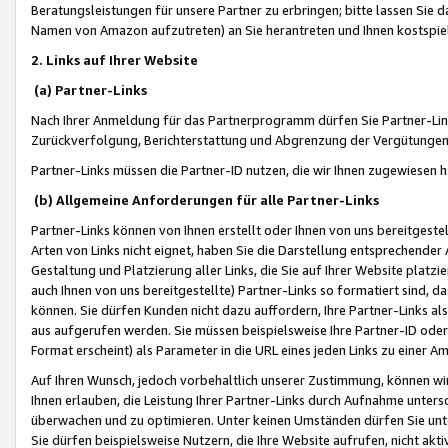
Beratungsleistungen für unsere Partner zu erbringen; bitte lassen Sie 
Namen von Amazon aufzutreten) an Sie herantreten und Ihnen kostspiel
2. Links auf Ihrer Website
(a) Partner-Links
Nach Ihrer Anmeldung für das Partnerprogramm dürfen Sie Partner-Link
Zurückverfolgung, Berichterstattung und Abgrenzung der Vergütungen
Partner-Links müssen die Partner-ID nutzen, die wir Ihnen zugewiesen 
(b) Allgemeine Anforderungen für alle Partner-Links
Partner-Links können von Ihnen erstellt oder Ihnen von uns bereitgestel
Arten von Links nicht eignet, haben Sie die Darstellung entsprechender Ar
Gestaltung und Platzierung aller Links, die Sie auf Ihrer Website platzi
auch Ihnen von uns bereitgestellte) Partner-Links so formatiert sind
können. Sie dürfen Kunden nicht dazu auffordern, Ihre Partner-Links al
aus aufgerufen werden. Sie müssen beispielsweise Ihre Partner-ID ode
Format erscheint) als Parameter in die URL eines jeden Links zu einer 
Auf Ihren Wunsch, jedoch vorbehaltlich unserer Zustimmung, können wir
Ihnen erlauben, die Leistung Ihrer Partner-Links durch Aufnahme unters
überwachen und zu optimieren. Unter keinen Umständen dürfen Sie unte
Sie dürfen beispielsweise Nutzern, die Ihre Website aufrufen, nicht ak