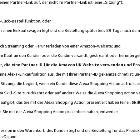
n Partner-Link auf, der nicht Ihr Partner-Link ist (eine „Sitzung“):
Click-Bestellfunktion, oder
n seinen Einkaufswagen legt und die Bestellung spätestens 89 Tage nach dem
urch Streaming oder Herunterladen von einer Amazon-Website; und
em Kauf an den Kunden oder die Kundin versandt, gestreamt oder herunterge
tner, die eine Partner ID für die Amazon UK Website verwenden und P
 eine Alexa-Einkaufsaktion aus, die mit Ihrer Partner-ID gekennzeichnet ist; un
-Sitzung, die beginnt, wenn ein Kunde diese Alexa Shopping Action aufruft,
a Skill-Site zurückkehrt oder auf andere Weise die Alexa Shopping Action v
aufgibt, das Sie mit der Alexa Shopping Action präsentiert haben (eine „
Skil
s Sie mit der Alexa Shopping Action präsentiert haben, entweder:
Session in den Warenkorb des Kunden legt und die Bestellung für das Produk
ießt; und