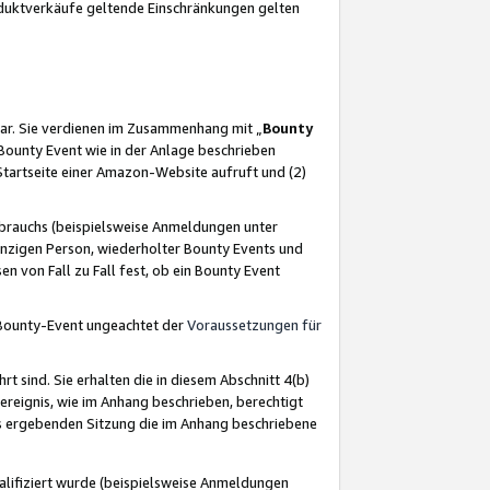
oduktverkäufe geltende Einschränkungen gelten
ar. Sie verdienen im Zusammenhang mit „
Bounty
s Bounty Event wie in der Anlage beschrieben
Startseite einer Amazon-Website aufruft und (2)
brauchs (beispielsweise Anmeldungen unter
inzigen Person, wiederholter Bounty Events und
en von Fall zu Fall fest, ob ein Bounty Event
 Bounty-Event ungeachtet der
Voraussetzungen für
rt sind. Sie erhalten die in diesem Abschnitt 4(b)
usereignis, wie im Anhang beschrieben, berechtigt
aus ergebenden Sitzung die im Anhang beschriebene
lifiziert wurde (beispielsweise Anmeldungen