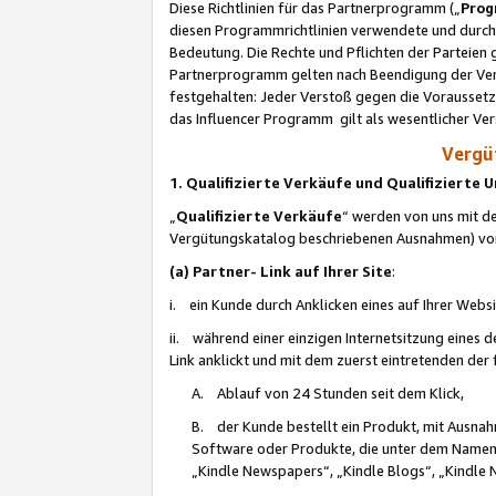
Diese Richtlinien für das Partnerprogramm („
Prog
diesen Programmrichtlinien verwendete und durch 
Bedeutung. Die Rechte und Pflichten der Parteien
Partnerprogramm gelten nach Beendigung der Verei
festgehalten: Jeder Verstoß gegen die Voraussetz
das Influencer Programm gilt als wesentlicher Ve
Vergüt
1. Qualifizierte Verkäufe und Qualifizierte
„
Qualifizierte Verkäufe
“ werden von uns mit de
Vergütungskatalog beschriebenen Ausnahmen) vo
(a) Partner- Link auf Ihrer Site
:
i. ein Kunde durch Anklicken eines auf Ihrer Webs
ii. während einer einzigen Internetsitzung eines de
Link anklickt und mit dem zuerst eintretenden der
A. Ablauf von 24 Stunden seit dem Klick,
B. der Kunde bestellt ein Produkt, mit Ausna
Software oder Produkte, die unter dem Namen
„Kindle Newspapers“, „Kindle Blogs“, „Kindle 