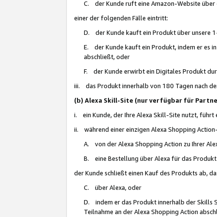
C. der Kunde ruft eine Amazon-Website über eine
einer der folgenden Fälle eintritt:
D. der Kunde kauft ein Produkt über unsere 1-
E. der Kunde kauft ein Produkt, indem er es i
abschließt, oder
F. der Kunde erwirbt ein Digitales Produkt d
iii. das Produkt innerhalb von 180 Tagen nach d
(b) Alexa Skill-Site (nur verfügbar für Par
i. ein Kunde, der Ihre Alexa Skill-Site nutzt, führt
ii. während einer einzigen Alexa Shopping Action
A. von der Alexa Shopping Action zu Ihrer Alex
B. eine Bestellung über Alexa für das Produkt 
der Kunde schließt einen Kauf des Produkts ab, da
C. über Alexa, oder
D. indem er das Produkt innerhalb der Skills 
Teilnahme an der Alexa Shopping Action abschl