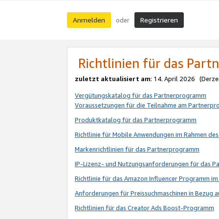
Anmelden
Registrieren
oder
Richtlinien für das Par
zuletzt aktualisiert am
: 14. April 2026 (Derze
Vergütungskatalog für das Partnerprogramm
Voraussetzungen für die Teilnahme am Partnerp
Produktkatalog für das Partnerprogramm
Richtlinie für Mobile Anwendungen im Rahmen de
Markenrichtlinien für das Partnerprogramm
IP-Lizenz- und Nutzungsanforderungen für das 
Richtlinie für das Amazon Influencer Programm 
Anforderungen für Preissuchmaschinen in Bezug 
Richtlinien für das Creator Ads Boost-Programm