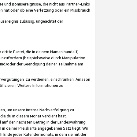
 und Bonusereignisse, die nicht aus Partner-Links
en hat oder ob eine Verletzung oder ein Missbrauch
sereignis zulässig, ungeachtet der
 dritte Partei, die in deinem Namen handelt)
nzufordern (beispielsweise durch Manipulation
n und/oder der Beendigung deiner Teilnahme am
rvergütungen zu verdienen, einschränken. Amazon
ifizieren. Weitere Informationen zu
gen, um unsere interne Nachverfolgung zu
die du in diesem Monat verdient hast,
d auf den nächsten Betrag in der Landeswährung
 in deiner Preiskarte angegebenen Satz liegt. Wir
 Ende jedes Kalendermonats, in dem sie mit der