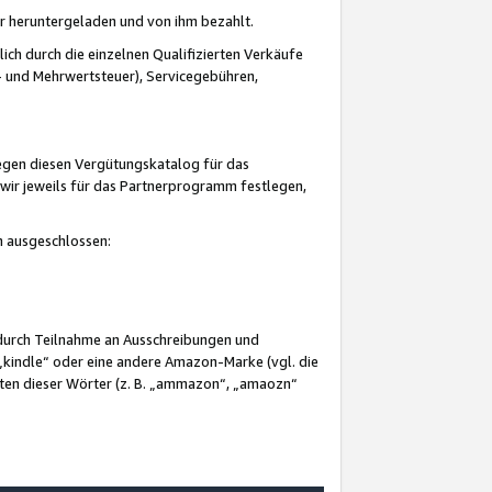
er heruntergeladen und von ihm bezahlt.
lich durch die einzelnen Qualifizierten Verkäufe
 und Mehrwertsteuer), Servicegebühren,
gegen diesen Vergütungskatalog für das
wir jeweils für das Partnerprogramm festlegen,
mm ausgeschlossen:
 durch Teilnahme an Ausschreibungen und
„kindle“ oder eine andere Amazon-Marke (vgl. die
nten dieser Wörter (z. B. „ammazon“, „amaozn“