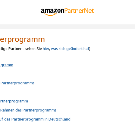
tnerprogramm
itige Partner - sehen Sie
hier
,
was sich geändert hat
)
rogramm
s Partnerprogramms
Partnerprogramm
im Rahmen des Partnerprogramms
auf das Partnerprogramm in Deutschland