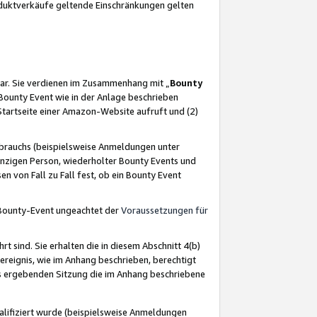
oduktverkäufe geltende Einschränkungen gelten
ar. Sie verdienen im Zusammenhang mit „
Bounty
s Bounty Event wie in der Anlage beschrieben
Startseite einer Amazon-Website aufruft und (2)
brauchs (beispielsweise Anmeldungen unter
inzigen Person, wiederholter Bounty Events und
en von Fall zu Fall fest, ob ein Bounty Event
 Bounty-Event ungeachtet der
Voraussetzungen für
rt sind. Sie erhalten die in diesem Abschnitt 4(b)
usereignis, wie im Anhang beschrieben, berechtigt
aus ergebenden Sitzung die im Anhang beschriebene
lifiziert wurde (beispielsweise Anmeldungen