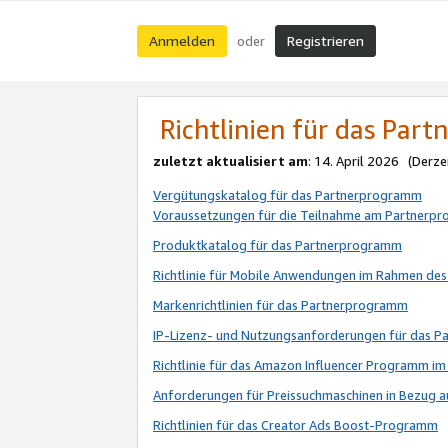
Anmelden
Registrieren
oder
Richtlinien für das Par
zuletzt aktualisiert am
: 14. April 2026 (Derze
Vergütungskatalog für das Partnerprogramm
Voraussetzungen für die Teilnahme am Partnerp
Produktkatalog für das Partnerprogramm
Richtlinie für Mobile Anwendungen im Rahmen de
Markenrichtlinien für das Partnerprogramm
IP-Lizenz- und Nutzungsanforderungen für das 
Richtlinie für das Amazon Influencer Programm 
Anforderungen für Preissuchmaschinen in Bezug 
Richtlinien für das Creator Ads Boost-Programm