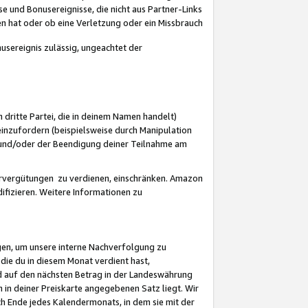
 und Bonusereignisse, die nicht aus Partner-Links
en hat oder ob eine Verletzung oder ein Missbrauch
sereignis zulässig, ungeachtet der
 dritte Partei, die in deinem Namen handelt)
nzufordern (beispielsweise durch Manipulation
n und/oder der Beendigung deiner Teilnahme am
rvergütungen zu verdienen, einschränken. Amazon
ifizieren. Weitere Informationen zu
gen, um unsere interne Nachverfolgung zu
die du in diesem Monat verdient hast,
d auf den nächsten Betrag in der Landeswährung
 in deiner Preiskarte angegebenen Satz liegt. Wir
 Ende jedes Kalendermonats, in dem sie mit der