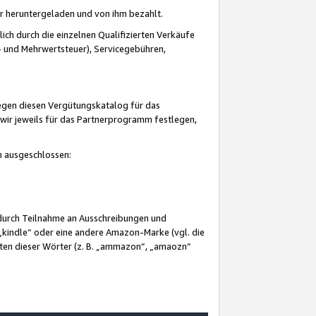
er heruntergeladen und von ihm bezahlt.
lich durch die einzelnen Qualifizierten Verkäufe
 und Mehrwertsteuer), Servicegebühren,
gegen diesen Vergütungskatalog für das
wir jeweils für das Partnerprogramm festlegen,
mm ausgeschlossen:
 durch Teilnahme an Ausschreibungen und
„kindle“ oder eine andere Amazon-Marke (vgl. die
nten dieser Wörter (z. B. „ammazon“, „amaozn“