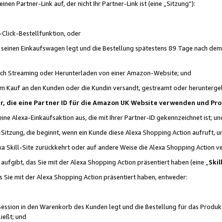
n Partner-Link auf, der nicht Ihr Partner-Link ist (eine „Sitzung“):
Click-Bestellfunktion, oder
n seinen Einkaufswagen legt und die Bestellung spätestens 89 Tage nach dem
urch Streaming oder Herunterladen von einer Amazon-Website; und
em Kauf an den Kunden oder die Kundin versandt, gestreamt oder herunterge
tner, die eine Partner ID für die Amazon UK Website verwenden und P
 eine Alexa-Einkaufsaktion aus, die mit Ihrer Partner-ID gekennzeichnet ist; un
-Sitzung, die beginnt, wenn ein Kunde diese Alexa Shopping Action aufruft,
a Skill-Site zurückkehrt oder auf andere Weise die Alexa Shopping Action v
aufgibt, das Sie mit der Alexa Shopping Action präsentiert haben (eine „
Skil
s Sie mit der Alexa Shopping Action präsentiert haben, entweder:
Session in den Warenkorb des Kunden legt und die Bestellung für das Produk
ießt; und