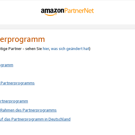
tnerprogramm
itige Partner - sehen Sie
hier
,
was sich geändert hat
)
rogramm
s Partnerprogramms
Partnerprogramm
im Rahmen des Partnerprogramms
auf das Partnerprogramm in Deutschland