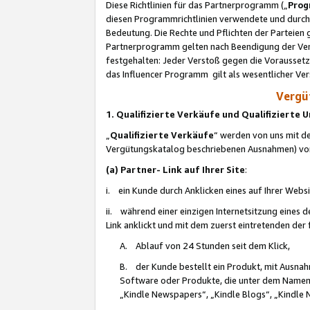
Diese Richtlinien für das Partnerprogramm („
Prog
diesen Programmrichtlinien verwendete und durch 
Bedeutung. Die Rechte und Pflichten der Parteien
Partnerprogramm gelten nach Beendigung der Verei
festgehalten: Jeder Verstoß gegen die Voraussetz
das Influencer Programm gilt als wesentlicher Ve
Vergüt
1. Qualifizierte Verkäufe und Qualifizierte
„
Qualifizierte Verkäufe
“ werden von uns mit de
Vergütungskatalog beschriebenen Ausnahmen) vo
(a) Partner- Link auf Ihrer Site
:
i. ein Kunde durch Anklicken eines auf Ihrer Webs
ii. während einer einzigen Internetsitzung eines de
Link anklickt und mit dem zuerst eintretenden der
A. Ablauf von 24 Stunden seit dem Klick,
B. der Kunde bestellt ein Produkt, mit Ausna
Software oder Produkte, die unter dem Namen
„Kindle Newspapers“, „Kindle Blogs“, „Kindle 