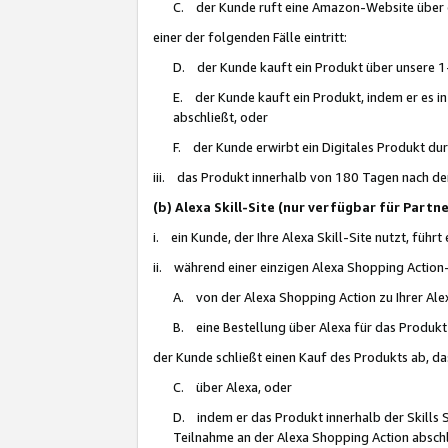
C. der Kunde ruft eine Amazon-Website über eine
einer der folgenden Fälle eintritt:
D. der Kunde kauft ein Produkt über unsere 1-
E. der Kunde kauft ein Produkt, indem er es i
abschließt, oder
F. der Kunde erwirbt ein Digitales Produkt d
iii. das Produkt innerhalb von 180 Tagen nach d
(b) Alexa Skill-Site (nur verfügbar für Par
i. ein Kunde, der Ihre Alexa Skill-Site nutzt, führt
ii. während einer einzigen Alexa Shopping Action
A. von der Alexa Shopping Action zu Ihrer Alex
B. eine Bestellung über Alexa für das Produkt 
der Kunde schließt einen Kauf des Produkts ab, da
C. über Alexa, oder
D. indem er das Produkt innerhalb der Skills 
Teilnahme an der Alexa Shopping Action abschl