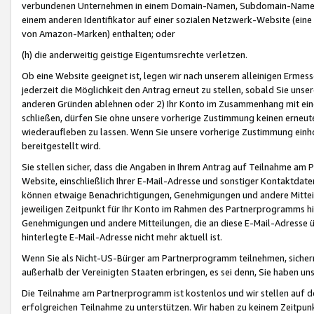
verbundenen Unternehmen in einem Domain-Namen, Subdomain-Namen,
einem anderen Identifikator auf einer sozialen Netzwerk-Website (eine 
von Amazon-Marken) enthalten; oder
(h) die anderweitig geistige Eigentumsrechte verletzen.
Ob eine Website geeignet ist, legen wir nach unserem alleinigen Ermess
jederzeit die Möglichkeit den Antrag erneut zu stellen, sobald Sie uns
anderen Gründen ablehnen oder 2) Ihr Konto im Zusammenhang mit eine
schließen, dürfen Sie ohne unsere vorherige Zustimmung keinen erne
wiederaufleben zu lassen. Wenn Sie unsere vorherige Zustimmung einho
bereitgestellt wird.
Sie stellen sicher, dass die Angaben in Ihrem Antrag auf Teilnahme a
Website, einschließlich Ihrer E-Mail-Adresse und sonstiger Kontaktdaten
können etwaige Benachrichtigungen, Genehmigungen und andere Mittei
jeweiligen Zeitpunkt für Ihr Konto im Rahmen des Partnerprogramms h
Genehmigungen und andere Mitteilungen, die an diese E-Mail-Adresse ü
hinterlegte E-Mail-Adresse nicht mehr aktuell ist.
Wenn Sie als Nicht-US-Bürger am Partnerprogramm teilnehmen, sichern 
außerhalb der Vereinigten Staaten erbringen, es sei denn, Sie haben 
Die Teilnahme am Partnerprogramm ist kostenlos und wir stellen auf d
erfolgreichen Teilnahme zu unterstützen. Wir haben zu keinem Zeitpun