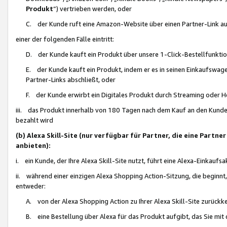
Produkt
“) vertrieben werden, oder
C. der Kunde ruft eine Amazon-Website über einen Partner-Link auf, d
einer der folgenden Fälle eintritt:
D. der Kunde kauft ein Produkt über unsere 1-Click-Bestellfunktio
E. der Kunde kauft ein Produkt, indem er es in seinen Einkaufswag
Partner-Links abschließt, oder
F. der Kunde erwirbt ein Digitales Produkt durch Streaming oder 
iii. das Produkt innerhalb von 180 Tagen nach dem Kauf an den Kunde
bezahlt wird
(b) Alexa Skill-Site (nur verfügbar für Partner, die eine Par
anbieten):
i. ein Kunde, der Ihre Alexa Skill-Site nutzt, führt eine Alexa-Einkaufsa
ii. während einer einzigen Alexa Shopping Action-Sitzung, die beginnt
entweder:
A. von der Alexa Shopping Action zu Ihrer Alexa Skill-Site zurückk
B. eine Bestellung über Alexa für das Produkt aufgibt, das Sie mit 