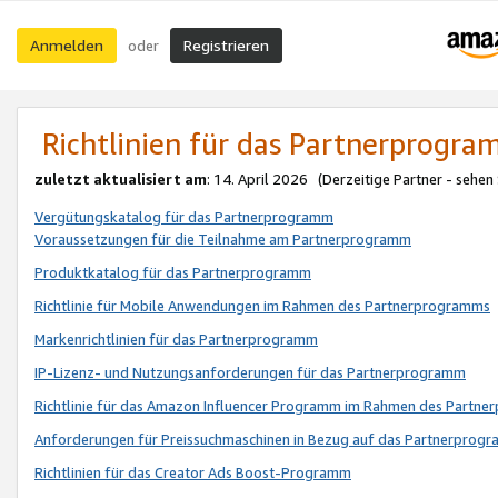
Anmelden
Registrieren
oder
Richtlinien für das Partnerprogr
zuletzt aktualisiert am
: 14. April 2026 (Derzeitige Partner - sehen
Vergütungskatalog für das Partnerprogramm
Voraussetzungen für die Teilnahme am Partnerprogramm
Produktkatalog für das Partnerprogramm
Richtlinie für Mobile Anwendungen im Rahmen des Partnerprogramms
Markenrichtlinien für das Partnerprogramm
IP-Lizenz- und Nutzungsanforderungen für das Partnerprogramm
Richtlinie für das Amazon Influencer Programm im Rahmen des Partn
Anforderungen für Preissuchmaschinen in Bezug auf das Partnerprogr
Richtlinien für das Creator Ads Boost-Programm