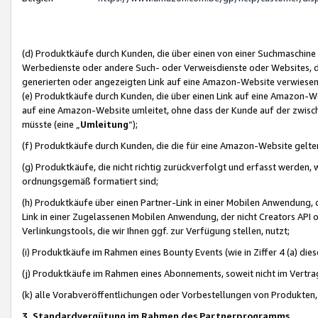
(d) Produktkäufe durch Kunden, die über einen von einer Suchmaschine
Werbedienste oder andere Such- oder Verweisdienste oder Websites, die
generierten oder angezeigten Link auf eine Amazon-Website verwiese
(e) Produktkäufe durch Kunden, die über einen Link auf eine Amazon-W
auf eine Amazon-Website umleitet, ohne dass der Kunde auf der zwisc
müsste (eine „
Umleitung
“);
(f) Produktkäufe durch Kunden, die die für eine Amazon-Website gelt
(g) Produktkäufe, die nicht richtig zurückverfolgt und erfasst werden, 
ordnungsgemäß formatiert sind;
(h) Produktkäufe über einen Partner-Link in einer Mobilen Anwendung,
Link in einer Zugelassenen Mobilen Anwendung, der nicht Creators API o
Verlinkungstools, die wir Ihnen ggf. zur Verfügung stellen, nutzt;
(i) Produktkäufe im Rahmen eines Bounty Events (wie in Ziffer 4 (a) d
(j) Produktkäufe im Rahmen eines Abonnements, soweit nicht im Vertra
(k) alle Vorabveröffentlichungen oder Vorbestellungen von Produkten, d
3. Standardvergütung im Rahmen des Partnerprogramms