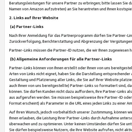
Beratungsleistungen für unsere Partner zu erbringen; bitte lassen Sie 
Namen von Amazon aufzutreten) an Sie herantreten und Ihnen kostspiel
2. Links auf Ihrer Website
(a) Partner-Links
Nach Ihrer Anmeldung für das Partnerprogramm dürfen Sie Partner-Link
Zurückverfolgung, Berichterstattung und Abgrenzung der Vergütungen
Partner-Links müssen die Partner-ID nutzen, die wir Ihnen zugewiesen 
(b) Allgemeine Anforderungen für alle Partner-Links
Partner-Links können von Ihnen erstellt oder Ihnen von uns bereitgestel
Arten von Links nicht eignet, haben Sie die Darstellung entsprechender Ar
Gestaltung und Platzierung aller Links, die Sie auf Ihrer Website platzi
auch Ihnen von uns bereitgestellte) Partner-Links so formatiert sind
können. Sie dürfen Kunden nicht dazu auffordern, Ihre Partner-Links al
aus aufgerufen werden. Sie müssen beispielsweise Ihre Partner-ID ode
Format erscheint) als Parameter in die URL eines jeden Links zu einer 
Auf Ihren Wunsch, jedoch vorbehaltlich unserer Zustimmung, können wir
Ihnen erlauben, die Leistung Ihrer Partner-Links durch Aufnahme unters
überwachen und zu optimieren. Unter keinen Umständen dürfen Sie unte
Sie dürfen beispielsweise Nutzern, die Ihre Website aufrufen, nicht ak