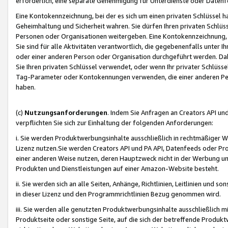
erforderlich, eine separate Genehmigung für Unterdienste oder Datenf
Eine Kontokennzeichnung, bei der es sich um einen privaten Schlüssel h
Geheimhaltung und Sicherheit wahren. Sie dürfen Ihren privaten Schlüss
Personen oder Organisationen weitergeben. Eine Kontokennzeichnung, die 
Sie sind für alle Aktivitäten verantwortlich, die gegebenenfalls unter
oder einer anderen Person oder Organisation durchgeführt werden. Dahe
Sie Ihren privaten Schlüssel verwendet, oder wenn Ihr privater Schlüss
Tag-Parameter oder Kontokennungen verwenden, die einer anderen Pers
haben.
(c)
Nutzungsanforderungen
. Indem Sie Anfragen an Creators API un
verpflichten Sie sich zur Einhaltung der folgenden Anforderungen:
i. Sie werden Produktwerbungsinhalte ausschließlich in rechtmäßiger W
Lizenz nutzen.Sie werden Creators API und PA API, Datenfeeds oder P
einer anderen Weise nutzen, deren Hauptzweck nicht in der Werbung u
Produkten und Dienstleistungen auf einer Amazon-Website besteht.
ii. Sie werden sich an alle Seiten, Anhänge, Richtlinien, Leitlinien und s
in dieser Lizenz und den Programmrichtlinien Bezug genommen wird.
iii. Sie werden alle genutzten Produktwerbungsinhalte ausschließlich m
Produktseite oder sonstige Seite, auf die sich der betreffende Produ