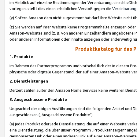
im Hinblick auf einzelne Bestimmungen der Vereinbarung, einschließlich
vorlegen, stellt dies einen erheblichen Verstoß gegen die
Vereinbarung
(y) Sofern Amazon dem nicht zugestimmt hat darf Ihre Website nicht ü
(z) Sie werden auf Ihrer Website keine Programminhalte anzeigen oder
Amazon-Websites sind (z. B. von anderen Einzelhändlern angebotene Pr
oder anderen Informationen oder Inhalte anzeigen oder anderweitig nut
Produktkatalog für das 
1. Produkte
Im Rahmen des Partnerprogramms und vorbehaltlich der in diesem Pro
physische oder digitale Gegenstand, der auf einer Amazon-Website ver
2. Dienstleistungen
Derzeit zählen außer den Amazon Home Services keine weiteren Dienst
3. Ausgeschlossene Produkte
Ungeachtet der obigen Ausführungen sind die folgenden Artikel und D
ausgeschlossen („Ausgeschlossene Produkte"):
(a) jedes Produkt oder jede Dienstleistung, die auf einer Webseite verk
eine Dienstleistung, die über unser Programm „Produktanzeigen" angeb
gesponserten Link oder einen anderen Link auf einer Amazon-Webseite ve