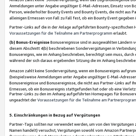
Anmeldungen unter Angabe ungültiger E-Mail-Adressen, Einsatz von Bot
Person, wiederholter Bounty Events und Bounty Events, die nicht aus Par
alleinigen Ermessen von Fall zu Fall fest, ob ein Bounty Event gegeben 
Partner-Links auf die in der Anlage aufgeführten Bounty-spezifisch
Voraussetzungen für die Teilnahme am Partnerprogramm
erlaubt.
(b) Bonus-Ereignisse
Bonusereignisse sind in ausgewählten Ländern v
diesem Abschnitt 4(b) beschriebenen Sondervergütungen in Verbindung
Bonusereignis, wie im Anhang beschrieben, berechtigt sein muss, durch 
während der sich daraus ergebenden Sitzung die im Anhang beschriebe
Amazon zahlt keine Sondervergütung, wenn ein Bonusereignis aufgrund 
(beispielsweise Anmeldungen unter Angabe ungültiger E-Mail-Adressen
Bonusereignisse und Bonusereignisse, die nicht aus Partner-Links auf I
Ermessen, ob ein Bonusereignis stattgefunden hat oder ob eine Verletz
Partner-Links zu den im Anhang aufgeführten Homepages für Bonuserei
ungeachtet der
Voraussetzungen für die Teilnahme am Partnerprogr
5. Einschränkungen in Bezug auf Vergütungen
Partner-Tags sollten nur verwendet werden, um von den Vergütungen zu pr
Namen handelt) versuchst, Vergütungen sowohl vom Amazon Partnerp