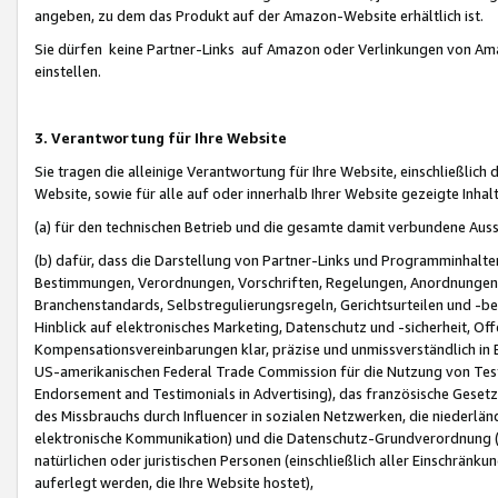
angeben, zu dem das Produkt auf der Amazon-Website erhältlich ist.
Sie dürfen keine Partner-Links auf Amazon oder Verlinkungen von Amazo
einstellen.
3. Verantwortung für Ihre Website
Sie tragen die alleinige Verantwortung für Ihre Website, einschließlich
Website, sowie für alle auf oder innerhalb Ihrer Website gezeigte Inhal
(a) für den technischen Betrieb und die gesamte damit verbundene Auss
(b) dafür, dass die Darstellung von Partner-Links und Programminhalte
Bestimmungen, Verordnungen, Vorschriften, Regelungen, Anordnungen, 
Branchenstandards, Selbstregulierungsregeln, Gerichtsurteilen und -be
Hinblick auf elektronisches Marketing, Datenschutz und -sicherheit, O
Kompensationsvereinbarungen klar, präzise und unmissverständlich in Ec
US-amerikanischen Federal Trade Commission für die Nutzung von Tes
Endorsement and Testimonials in Advertising), das französische Gese
des Missbrauchs durch Influencer in sozialen Netzwerken, die niederlän
elektronische Kommunikation) und die Datenschutz-Grundverordnung 
natürlichen oder juristischen Personen (einschließlich aller Einschränk
auferlegt werden, die Ihre Website hostet),