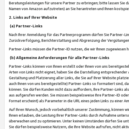
Beratungsleistungen für unsere Partner zu erbringen; bitte lassen Sie 
Namen von Amazon aufzutreten) an Sie herantreten und Ihnen kostspiel
2. Links auf Ihrer Website
(a) Partner-Links
Nach Ihrer Anmeldung für das Partnerprogramm dürfen Sie Partner-Link
Zurückverfolgung, Berichterstattung und Abgrenzung der Vergütungen
Partner-Links müssen die Partner-ID nutzen, die wir Ihnen zugewiesen 
(b) Allgemeine Anforderungen für alle Partner-Links
Partner-Links können von Ihnen erstellt oder Ihnen von uns bereitgestel
Arten von Links nicht eignet, haben Sie die Darstellung entsprechender Ar
Gestaltung und Platzierung aller Links, die Sie auf Ihrer Website platzi
auch Ihnen von uns bereitgestellte) Partner-Links so formatiert sind
können. Sie dürfen Kunden nicht dazu auffordern, Ihre Partner-Links al
aus aufgerufen werden. Sie müssen beispielsweise Ihre Partner-ID ode
Format erscheint) als Parameter in die URL eines jeden Links zu einer 
Auf Ihren Wunsch, jedoch vorbehaltlich unserer Zustimmung, können wir
Ihnen erlauben, die Leistung Ihrer Partner-Links durch Aufnahme unters
überwachen und zu optimieren. Unter keinen Umständen dürfen Sie unte
Sie dürfen beispielsweise Nutzern, die Ihre Website aufrufen, nicht ak