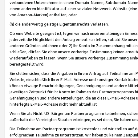
verbundenen Unternehmen in einem Domain-Namen, Subdomain-Namen,
einem anderen Identifikator auf einer sozialen Netzwerk-Website (eine 
von Amazon-Marken) enthalten; oder
(h) die anderweitig geistige Eigentumsrechte verletzen.
Ob eine Website geeignet ist, legen wir nach unserem alleinigen Ermess
jederzeit die Möglichkeit den Antrag erneut zu stellen, sobald Sie uns
anderen Gründen ablehnen oder 2) Ihr Konto im Zusammenhang mit eine
schließen, dürfen Sie ohne unsere vorherige Zustimmung keinen erne
wiederaufleben zu lassen. Wenn Sie unsere vorherige Zustimmung einho
bereitgestellt wird.
Sie stellen sicher, dass die Angaben in Ihrem Antrag auf Teilnahme a
Website, einschließlich Ihrer E-Mail-Adresse und sonstiger Kontaktdaten
können etwaige Benachrichtigungen, Genehmigungen und andere Mittei
jeweiligen Zeitpunkt für Ihr Konto im Rahmen des Partnerprogramms h
Genehmigungen und andere Mitteilungen, die an diese E-Mail-Adresse ü
hinterlegte E-Mail-Adresse nicht mehr aktuell ist.
Wenn Sie als Nicht-US-Bürger am Partnerprogramm teilnehmen, sichern 
außerhalb der Vereinigten Staaten erbringen, es sei denn, Sie haben 
Die Teilnahme am Partnerprogramm ist kostenlos und wir stellen auf d
erfolgreichen Teilnahme zu unterstützen. Wir haben zu keinem Zeitpun