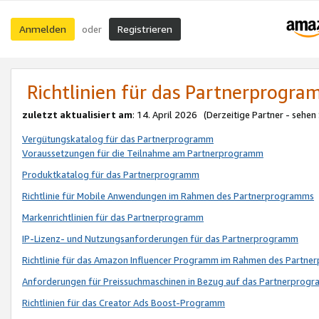
Anmelden
Registrieren
oder
Richtlinien für das Partnerprogr
zuletzt aktualisiert am
: 14. April 2026 (Derzeitige Partner - sehen
Vergütungskatalog für das Partnerprogramm
Voraussetzungen für die Teilnahme am Partnerprogramm
Produktkatalog für das Partnerprogramm
Richtlinie für Mobile Anwendungen im Rahmen des Partnerprogramms
Markenrichtlinien für das Partnerprogramm
IP-Lizenz- und Nutzungsanforderungen für das Partnerprogramm
Richtlinie für das Amazon Influencer Programm im Rahmen des Partn
Anforderungen für Preissuchmaschinen in Bezug auf das Partnerprogr
Richtlinien für das Creator Ads Boost-Programm