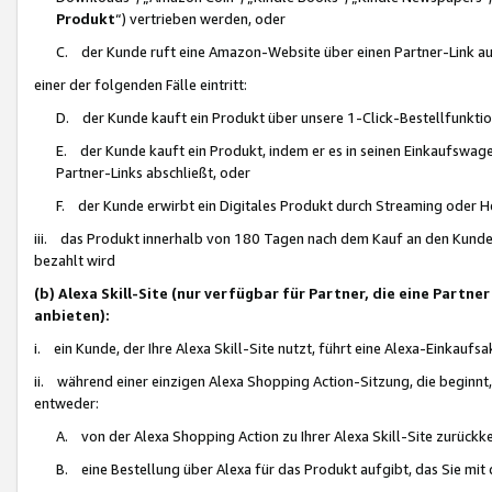
Produkt
“) vertrieben werden, oder
C. der Kunde ruft eine Amazon-Website über einen Partner-Link auf, d
einer der folgenden Fälle eintritt:
D. der Kunde kauft ein Produkt über unsere 1-Click-Bestellfunktio
E. der Kunde kauft ein Produkt, indem er es in seinen Einkaufswag
Partner-Links abschließt, oder
F. der Kunde erwirbt ein Digitales Produkt durch Streaming oder 
iii. das Produkt innerhalb von 180 Tagen nach dem Kauf an den Kunde
bezahlt wird
(b) Alexa Skill-Site (nur verfügbar für Partner, die eine Par
anbieten):
i. ein Kunde, der Ihre Alexa Skill-Site nutzt, führt eine Alexa-Einkaufsa
ii. während einer einzigen Alexa Shopping Action-Sitzung, die beginnt
entweder:
A. von der Alexa Shopping Action zu Ihrer Alexa Skill-Site zurückk
B. eine Bestellung über Alexa für das Produkt aufgibt, das Sie mit 