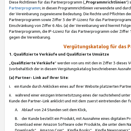
Diese Richtlinien für das Partnerprogramm („
Programmrichtlinien
“)
Partnerprogramm
; in diesen Programmrichtlinien verwendete und durch
der Vereinbarung zugewiesene Bedeutung. Die Rechte und Pflichten de
Partnerprogramm sowie Ziffer 3 der IP-Lizenz für das Partnerprogram
Einschränkung von Ziffer 6 Abs. (a) der Vereinbarung wird hiermit Fol
Partnerprogramm, die IP-Lizenz für das Partnerprogramm oder Ziffer 1
gegen die Vereinbarung.
Vergütungskatalog für das 
1. Qualifizierte Verkäufe und Qualifizierte Umsätze
„
Qualifizierte Verkäufe
“ werden von uns mit den in Ziffer 3 diese
(vorbehaltlich der in diesem Vergütungskatalog beschriebenen Ausnah
(a) Partner- Link auf Ihrer Site
:
i. ein Kunde durch Anklicken eines auf Ihrer Website platzierten Part
ii. während einer einzigen Internetsitzung eines der nachstehend unter (i)
Kunde den Partner-Link anklickt und mit dem zuerst eintretenden der f
A. Ablauf von 24 Stunden seit dem Klick,
B. der Kunde bestellt ein Produkt, mit Ausnahme eines digitalen P
Download einer Amazon Software oder Produkte, die unter dem N
Downloads“, „Amazon Coin“, „Kindle Books“, „Kindle Newspapers“, „