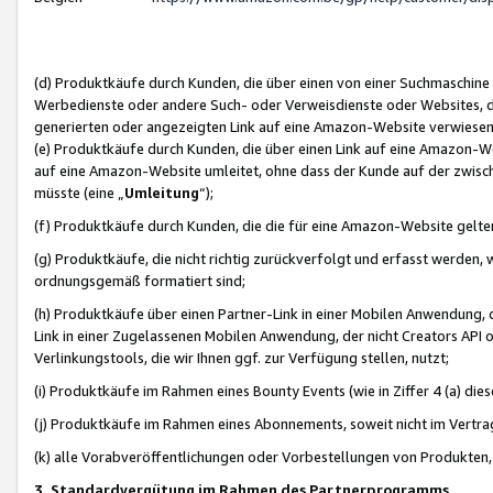
(d) Produktkäufe durch Kunden, die über einen von einer Suchmaschine
Werbedienste oder andere Such- oder Verweisdienste oder Websites, die
generierten oder angezeigten Link auf eine Amazon-Website verwiese
(e) Produktkäufe durch Kunden, die über einen Link auf eine Amazon-W
auf eine Amazon-Website umleitet, ohne dass der Kunde auf der zwisc
müsste (eine „
Umleitung
“);
(f) Produktkäufe durch Kunden, die die für eine Amazon-Website gelt
(g) Produktkäufe, die nicht richtig zurückverfolgt und erfasst werden, 
ordnungsgemäß formatiert sind;
(h) Produktkäufe über einen Partner-Link in einer Mobilen Anwendung,
Link in einer Zugelassenen Mobilen Anwendung, der nicht Creators API o
Verlinkungstools, die wir Ihnen ggf. zur Verfügung stellen, nutzt;
(i) Produktkäufe im Rahmen eines Bounty Events (wie in Ziffer 4 (a) d
(j) Produktkäufe im Rahmen eines Abonnements, soweit nicht im Vertra
(k) alle Vorabveröffentlichungen oder Vorbestellungen von Produkten, d
3. Standardvergütung im Rahmen des Partnerprogramms