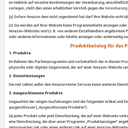
im Hinblick auf einzelne Bestimmungen der Vereinbarung, einschließlich
vorlegen, stellt dies einen erheblichen Verstoß gegen die
Vereinbarung
(y) Sofern Amazon dem nicht zugestimmt hat darf Ihre Website nicht ü
(z) Sie werden auf Ihrer Website keine Programminhalte anzeigen oder
Amazon-Websites sind (z. B. von anderen Einzelhändlern angebotene Pr
oder anderen Informationen oder Inhalte anzeigen oder anderweitig nut
Produktkatalog für das 
1. Produkte
Im Rahmen des Partnerprogramms und vorbehaltlich der in diesem Pro
physische oder digitale Gegenstand, der auf einer Amazon-Website ver
2. Dienstleistungen
Derzeit zählen außer den Amazon Home Services keine weiteren Dienst
3. Ausgeschlossene Produkte
Ungeachtet der obigen Ausführungen sind die folgenden Artikel und D
ausgeschlossen („Ausgeschlossene Produkte"):
(a) jedes Produkt oder jede Dienstleistung, die auf einer Webseite verk
eine Dienstleistung, die über unser Programm „Produktanzeigen" angeb
gesponserten Link oder einen anderen Link auf einer Amazon-Webseite ve