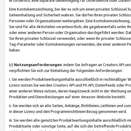
erforderlich, eine separate Genehmigung für Unterdienste oder Datenf
Eine Kontokennzeichnung, bei der es sich um einen privaten Schlüssel h
Geheimhaltung und Sicherheit wahren. Sie dürfen Ihren privaten Schlüss
Personen oder Organisationen weitergeben. Eine Kontokennzeichnung, die 
Sie sind für alle Aktivitäten verantwortlich, die gegebenenfalls unter
oder einer anderen Person oder Organisation durchgeführt werden. Dahe
Sie Ihren privaten Schlüssel verwendet, oder wenn Ihr privater Schlüss
Tag-Parameter oder Kontokennungen verwenden, die einer anderen Pers
haben.
(c)
Nutzungsanforderungen
. Indem Sie Anfragen an Creators API un
verpflichten Sie sich zur Einhaltung der folgenden Anforderungen:
i. Sie werden Produktwerbungsinhalte ausschließlich in rechtmäßiger W
Lizenz nutzen.Sie werden Creators API und PA API, Datenfeeds oder P
einer anderen Weise nutzen, deren Hauptzweck nicht in der Werbung u
Produkten und Dienstleistungen auf einer Amazon-Website besteht.
ii. Sie werden sich an alle Seiten, Anhänge, Richtlinien, Leitlinien und s
in dieser Lizenz und den Programmrichtlinien Bezug genommen wird.
iii. Sie werden alle genutzten Produktwerbungsinhalte ausschließlich m
Produktseite oder sonstige Seite, auf die sich der betreffende Produ