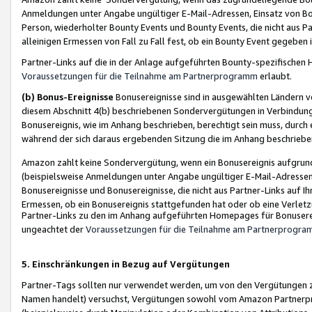
Anmeldungen unter Angabe ungültiger E-Mail-Adressen, Einsatz von Bot
Person, wiederholter Bounty Events und Bounty Events, die nicht aus Par
alleinigen Ermessen von Fall zu Fall fest, ob ein Bounty Event gegeben 
Partner-Links auf die in der Anlage aufgeführten Bounty-spezifisch
Voraussetzungen für die Teilnahme am Partnerprogramm
erlaubt.
(b) Bonus-Ereignisse
Bonusereignisse sind in ausgewählten Ländern v
diesem Abschnitt 4(b) beschriebenen Sondervergütungen in Verbindung
Bonusereignis, wie im Anhang beschrieben, berechtigt sein muss, durch 
während der sich daraus ergebenden Sitzung die im Anhang beschriebe
Amazon zahlt keine Sondervergütung, wenn ein Bonusereignis aufgrund 
(beispielsweise Anmeldungen unter Angabe ungültiger E-Mail-Adressen
Bonusereignisse und Bonusereignisse, die nicht aus Partner-Links auf I
Ermessen, ob ein Bonusereignis stattgefunden hat oder ob eine Verletz
Partner-Links zu den im Anhang aufgeführten Homepages für Bonuserei
ungeachtet der
Voraussetzungen für die Teilnahme am Partnerprogr
5. Einschränkungen in Bezug auf Vergütungen
Partner-Tags sollten nur verwendet werden, um von den Vergütungen zu pr
Namen handelt) versuchst, Vergütungen sowohl vom Amazon Partnerp