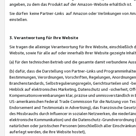
angeben, zu dem das Produkt auf der Amazon-Website erhältlich ist.
Sie dürfen keine Partner-Links auf Amazon oder Verlinkungen von Amazo
einstellen.
3. Verantwortung für Ihre Website
Sie tragen die alleinige Verantwortung für Ihre Website, einschließlich
Website, sowie für alle auf oder innerhalb Ihrer Website gezeigte Inhal
(a) für den technischen Betrieb und die gesamte damit verbundene Auss
(b) dafür, dass die Darstellung von Partner-Links und Programminhalte
Bestimmungen, Verordnungen, Vorschriften, Regelungen, Anordnungen, 
Branchenstandards, Selbstregulierungsregeln, Gerichtsurteilen und -be
Hinblick auf elektronisches Marketing, Datenschutz und -sicherheit, O
Kompensationsvereinbarungen klar, präzise und unmissverständlich in Ec
US-amerikanischen Federal Trade Commission für die Nutzung von Tes
Endorsement and Testimonials in Advertising), das französische Gese
des Missbrauchs durch Influencer in sozialen Netzwerken, die niederlän
elektronische Kommunikation) und die Datenschutz-Grundverordnung 
natürlichen oder juristischen Personen (einschließlich aller Einschränk
auferlegt werden, die Ihre Website hostet),