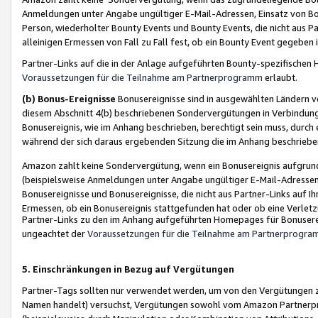
Anmeldungen unter Angabe ungültiger E-Mail-Adressen, Einsatz von Bot
Person, wiederholter Bounty Events und Bounty Events, die nicht aus Par
alleinigen Ermessen von Fall zu Fall fest, ob ein Bounty Event gegeben 
Partner-Links auf die in der Anlage aufgeführten Bounty-spezifisch
Voraussetzungen für die Teilnahme am Partnerprogramm
erlaubt.
(b) Bonus-Ereignisse
Bonusereignisse sind in ausgewählten Ländern v
diesem Abschnitt 4(b) beschriebenen Sondervergütungen in Verbindung
Bonusereignis, wie im Anhang beschrieben, berechtigt sein muss, durch 
während der sich daraus ergebenden Sitzung die im Anhang beschriebe
Amazon zahlt keine Sondervergütung, wenn ein Bonusereignis aufgrund 
(beispielsweise Anmeldungen unter Angabe ungültiger E-Mail-Adressen
Bonusereignisse und Bonusereignisse, die nicht aus Partner-Links auf I
Ermessen, ob ein Bonusereignis stattgefunden hat oder ob eine Verletz
Partner-Links zu den im Anhang aufgeführten Homepages für Bonuserei
ungeachtet der
Voraussetzungen für die Teilnahme am Partnerprogr
5. Einschränkungen in Bezug auf Vergütungen
Partner-Tags sollten nur verwendet werden, um von den Vergütungen zu pr
Namen handelt) versuchst, Vergütungen sowohl vom Amazon Partnerp