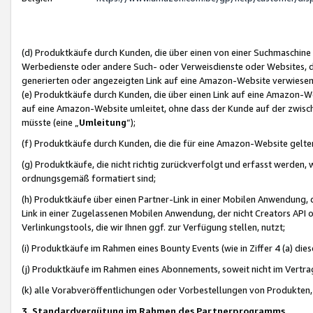
(d) Produktkäufe durch Kunden, die über einen von einer Suchmaschine
Werbedienste oder andere Such- oder Verweisdienste oder Websites, die
generierten oder angezeigten Link auf eine Amazon-Website verwiese
(e) Produktkäufe durch Kunden, die über einen Link auf eine Amazon-W
auf eine Amazon-Website umleitet, ohne dass der Kunde auf der zwisc
müsste (eine „
Umleitung
“);
(f) Produktkäufe durch Kunden, die die für eine Amazon-Website gelt
(g) Produktkäufe, die nicht richtig zurückverfolgt und erfasst werden, 
ordnungsgemäß formatiert sind;
(h) Produktkäufe über einen Partner-Link in einer Mobilen Anwendung,
Link in einer Zugelassenen Mobilen Anwendung, der nicht Creators API o
Verlinkungstools, die wir Ihnen ggf. zur Verfügung stellen, nutzt;
(i) Produktkäufe im Rahmen eines Bounty Events (wie in Ziffer 4 (a) d
(j) Produktkäufe im Rahmen eines Abonnements, soweit nicht im Vertra
(k) alle Vorabveröffentlichungen oder Vorbestellungen von Produkten, d
3. Standardvergütung im Rahmen des Partnerprogramms