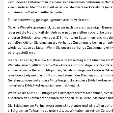
verbundenen Unternehmen in einem Domain-Namen, Subdomain-Namen,
einem anderen Identifikator auf einer sozialen Netzwerk-Website (eine 
von Amazon-Marken) enthalten; oder
(h) die anderweitig geistige Eigentumsrechte verletzen.
Ob eine Website geeignet ist, legen wir nach unserem alleinigen Ermess
jederzeit die Möglichkeit den Antrag erneut zu stellen, sobald Sie uns
anderen Gründen ablehnen oder 2) Ihr Konto im Zusammenhang mit eine
schließen, dürfen Sie ohne unsere vorherige Zustimmung keinen erne
wiederaufleben zu lassen. Wenn Sie unsere vorherige Zustimmung einho
bereitgestellt wird.
Sie stellen sicher, dass die Angaben in Ihrem Antrag auf Teilnahme a
Website, einschließlich Ihrer E-Mail-Adresse und sonstiger Kontaktdaten
können etwaige Benachrichtigungen, Genehmigungen und andere Mittei
jeweiligen Zeitpunkt für Ihr Konto im Rahmen des Partnerprogramms h
Genehmigungen und andere Mitteilungen, die an diese E-Mail-Adresse ü
hinterlegte E-Mail-Adresse nicht mehr aktuell ist.
Wenn Sie als Nicht-US-Bürger am Partnerprogramm teilnehmen, sichern 
außerhalb der Vereinigten Staaten erbringen, es sei denn, Sie haben 
Die Teilnahme am Partnerprogramm ist kostenlos und wir stellen auf d
erfolgreichen Teilnahme zu unterstützen. Wir haben zu keinem Zeitpun