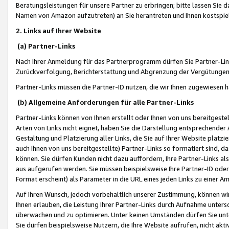
Beratungsleistungen für unsere Partner zu erbringen; bitte lassen Sie 
Namen von Amazon aufzutreten) an Sie herantreten und Ihnen kostspiel
2. Links auf Ihrer Website
(a) Partner-Links
Nach Ihrer Anmeldung für das Partnerprogramm dürfen Sie Partner-Link
Zurückverfolgung, Berichterstattung und Abgrenzung der Vergütungen
Partner-Links müssen die Partner-ID nutzen, die wir Ihnen zugewiesen 
(b) Allgemeine Anforderungen für alle Partner-Links
Partner-Links können von Ihnen erstellt oder Ihnen von uns bereitgestel
Arten von Links nicht eignet, haben Sie die Darstellung entsprechender Ar
Gestaltung und Platzierung aller Links, die Sie auf Ihrer Website platzi
auch Ihnen von uns bereitgestellte) Partner-Links so formatiert sind
können. Sie dürfen Kunden nicht dazu auffordern, Ihre Partner-Links al
aus aufgerufen werden. Sie müssen beispielsweise Ihre Partner-ID ode
Format erscheint) als Parameter in die URL eines jeden Links zu einer 
Auf Ihren Wunsch, jedoch vorbehaltlich unserer Zustimmung, können wir
Ihnen erlauben, die Leistung Ihrer Partner-Links durch Aufnahme unters
überwachen und zu optimieren. Unter keinen Umständen dürfen Sie unte
Sie dürfen beispielsweise Nutzern, die Ihre Website aufrufen, nicht ak