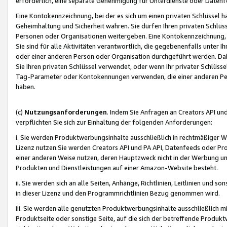
erforderlich, eine separate Genehmigung für Unterdienste oder Datenf
Eine Kontokennzeichnung, bei der es sich um einen privaten Schlüssel h
Geheimhaltung und Sicherheit wahren. Sie dürfen Ihren privaten Schlüss
Personen oder Organisationen weitergeben. Eine Kontokennzeichnung, die 
Sie sind für alle Aktivitäten verantwortlich, die gegebenenfalls unter
oder einer anderen Person oder Organisation durchgeführt werden. Dahe
Sie Ihren privaten Schlüssel verwendet, oder wenn Ihr privater Schlüss
Tag-Parameter oder Kontokennungen verwenden, die einer anderen Pers
haben.
(c)
Nutzungsanforderungen
. Indem Sie Anfragen an Creators API un
verpflichten Sie sich zur Einhaltung der folgenden Anforderungen:
i. Sie werden Produktwerbungsinhalte ausschließlich in rechtmäßiger W
Lizenz nutzen.Sie werden Creators API und PA API, Datenfeeds oder P
einer anderen Weise nutzen, deren Hauptzweck nicht in der Werbung u
Produkten und Dienstleistungen auf einer Amazon-Website besteht.
ii. Sie werden sich an alle Seiten, Anhänge, Richtlinien, Leitlinien und s
in dieser Lizenz und den Programmrichtlinien Bezug genommen wird.
iii. Sie werden alle genutzten Produktwerbungsinhalte ausschließlich m
Produktseite oder sonstige Seite, auf die sich der betreffende Produ