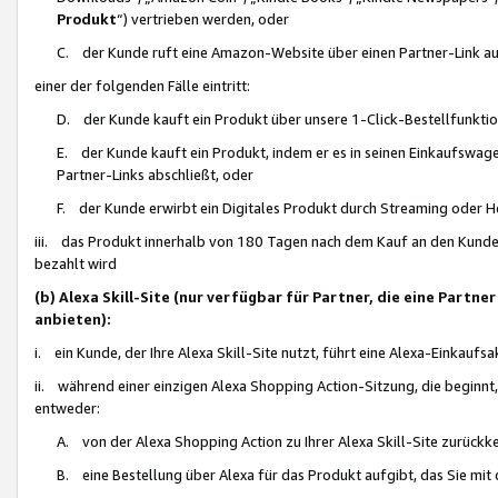
Produkt
“) vertrieben werden, oder
C. der Kunde ruft eine Amazon-Website über einen Partner-Link auf, d
einer der folgenden Fälle eintritt:
D. der Kunde kauft ein Produkt über unsere 1-Click-Bestellfunktio
E. der Kunde kauft ein Produkt, indem er es in seinen Einkaufswag
Partner-Links abschließt, oder
F. der Kunde erwirbt ein Digitales Produkt durch Streaming oder 
iii. das Produkt innerhalb von 180 Tagen nach dem Kauf an den Kunde
bezahlt wird
(b) Alexa Skill-Site (nur verfügbar für Partner, die eine Par
anbieten):
i. ein Kunde, der Ihre Alexa Skill-Site nutzt, führt eine Alexa-Einkaufsa
ii. während einer einzigen Alexa Shopping Action-Sitzung, die beginnt
entweder:
A. von der Alexa Shopping Action zu Ihrer Alexa Skill-Site zurückk
B. eine Bestellung über Alexa für das Produkt aufgibt, das Sie mit 