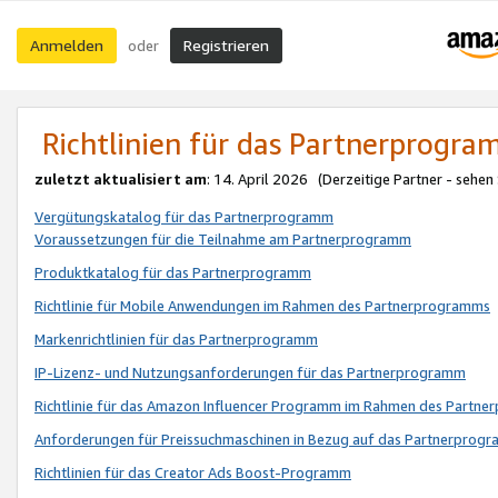
Anmelden
Registrieren
oder
Richtlinien für das Partnerprogr
zuletzt aktualisiert am
: 14. April 2026 (Derzeitige Partner - sehen
Vergütungskatalog für das Partnerprogramm
Voraussetzungen für die Teilnahme am Partnerprogramm
Produktkatalog für das Partnerprogramm
Richtlinie für Mobile Anwendungen im Rahmen des Partnerprogramms
Markenrichtlinien für das Partnerprogramm
IP-Lizenz- und Nutzungsanforderungen für das Partnerprogramm
Richtlinie für das Amazon Influencer Programm im Rahmen des Partn
Anforderungen für Preissuchmaschinen in Bezug auf das Partnerprogr
Richtlinien für das Creator Ads Boost-Programm