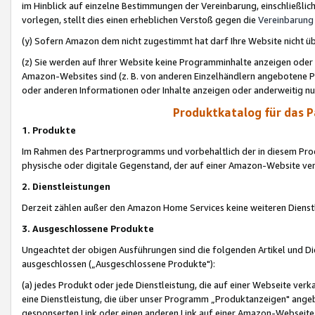
im Hinblick auf einzelne Bestimmungen der Vereinbarung, einschließlich
vorlegen, stellt dies einen erheblichen Verstoß gegen die
Vereinbarung
(y) Sofern Amazon dem nicht zugestimmt hat darf Ihre Website nicht ü
(z) Sie werden auf Ihrer Website keine Programminhalte anzeigen oder
Amazon-Websites sind (z. B. von anderen Einzelhändlern angebotene Pr
oder anderen Informationen oder Inhalte anzeigen oder anderweitig nut
Produktkatalog für das 
1. Produkte
Im Rahmen des Partnerprogramms und vorbehaltlich der in diesem Pro
physische oder digitale Gegenstand, der auf einer Amazon-Website ver
2. Dienstleistungen
Derzeit zählen außer den Amazon Home Services keine weiteren Dienst
3. Ausgeschlossene Produkte
Ungeachtet der obigen Ausführungen sind die folgenden Artikel und D
ausgeschlossen („Ausgeschlossene Produkte"):
(a) jedes Produkt oder jede Dienstleistung, die auf einer Webseite verk
eine Dienstleistung, die über unser Programm „Produktanzeigen" angeb
gesponserten Link oder einen anderen Link auf einer Amazon-Webseite ve