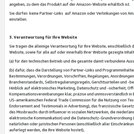
angeben, zu dem das Produkt auf der Amazon-Website erhältlich ist.
Sie dürfen keine Partner-Links auf Amazon oder Verlinkungen von Amazo
einstellen.
3. Verantwortung für Ihre Website
Sie tragen die alleinige Verantwortung für Ihre Website, einschließlich
Website, sowie für alle auf oder innerhalb Ihrer Website gezeigte Inhal
(a) für den technischen Betrieb und die gesamte damit verbundene Auss
(b) dafür, dass die Darstellung von Partner-Links und Programminhalte
Bestimmungen, Verordnungen, Vorschriften, Regelungen, Anordnungen, 
Branchenstandards, Selbstregulierungsregeln, Gerichtsurteilen und -be
Hinblick auf elektronisches Marketing, Datenschutz und -sicherheit, O
Kompensationsvereinbarungen klar, präzise und unmissverständlich in Ec
US-amerikanischen Federal Trade Commission für die Nutzung von Tes
Endorsement and Testimonials in Advertising), das französische Gese
des Missbrauchs durch Influencer in sozialen Netzwerken, die niederlän
elektronische Kommunikation) und die Datenschutz-Grundverordnung 
natürlichen oder juristischen Personen (einschließlich aller Einschränk
auferlegt werden, die Ihre Website hostet),