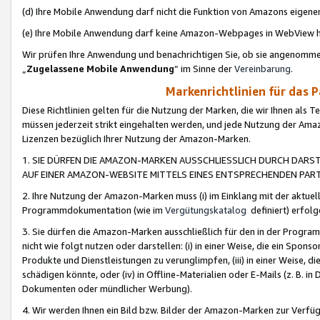
(d) Ihre Mobile Anwendung darf nicht die Funktion von Amazons eige
(e) Ihre Mobile Anwendung darf keine Amazon-Webpages in WebView 
Wir prüfen Ihre Anwendung und benachrichtigen Sie, ob sie angenomm
„
Zugelassene Mobile Anwendung
“ im Sinne der
Vereinbarung
.
Markenrichtlinien für das 
Diese Richtlinien gelten für die Nutzung der Marken, die wir Ihnen als 
müssen jederzeit strikt eingehalten werden, und jede Nutzung der Ama
Lizenzen bezüglich Ihrer Nutzung der Amazon-Marken.
1. SIE DÜRFEN DIE AMAZON-MARKEN AUSSCHLIESSLICH DURCH DARS
AUF EINER AMAZON-WEBSITE MITTELS EINES ENTSPRECHENDEN PART
2. Ihre Nutzung der Amazon-Marken muss (i) im Einklang mit der aktuells
Programmdokumentation (wie im
Vergütungskatalog
definiert) erfolg
3. Sie dürfen die Amazon-Marken ausschließlich für den in der Progr
nicht wie folgt nutzen oder darstellen: (i) in einer Weise, die ein Spo
Produkte und Dienstleistungen zu verunglimpfen, (iii) in einer Weise
schädigen könnte, oder (iv) in Offline-Materialien oder E-Mails (z. B.
Dokumenten oder mündlicher Werbung).
4. Wir werden Ihnen ein Bild bzw. Bilder der Amazon-Marken zur Verfüg