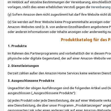
im Hinblick auf einzelne Bestimmungen der Vereinbarung, einschließlich
vorlegen, stellt dies einen erheblichen Verstoß gegen die
Vereinbarung
(y) Sofern Amazon dem nicht zugestimmt hat darf Ihre Website nicht ü
(z) Sie werden auf Ihrer Website keine Programminhalte anzeigen oder
Amazon-Websites sind (z. B. von anderen Einzelhändlern angebotene Pr
oder anderen Informationen oder Inhalte anzeigen oder anderweitig nut
Produktkatalog für das 
1. Produkte
Im Rahmen des Partnerprogramms und vorbehaltlich der in diesem Pro
physische oder digitale Gegenstand, der auf einer Amazon-Website ver
2. Dienstleistungen
Derzeit zählen außer den Amazon Home Services keine weiteren Dienst
3. Ausgeschlossene Produkte
Ungeachtet der obigen Ausführungen sind die folgenden Artikel und D
ausgeschlossen („Ausgeschlossene Produkte"):
(a) jedes Produkt oder jede Dienstleistung, die auf einer Webseite verk
eine Dienstleistung, die über unser Programm „Produktanzeigen" angeb
gesponserten Link oder einen anderen Link auf einer Amazon-Webseite ve