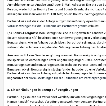
Anmeldungen unter Angabe ungültiger E-Mail-Adressen, Einsatz von Bot
Person, wiederholter Bounty Events und Bounty Events, die nicht aus Par
alleinigen Ermessen von Fall zu Fall fest, ob ein Bounty Event gegeben 
Partner-Links auf die in der Anlage aufgeführten Bounty-spezifisch
Voraussetzungen für die Teilnahme am Partnerprogramm
erlaubt.
(b) Bonus-Ereignisse
Bonusereignisse sind in ausgewählten Ländern v
diesem Abschnitt 4(b) beschriebenen Sondervergütungen in Verbindung
Bonusereignis, wie im Anhang beschrieben, berechtigt sein muss, durch 
während der sich daraus ergebenden Sitzung die im Anhang beschriebe
Amazon zahlt keine Sondervergütung, wenn ein Bonusereignis aufgrund 
(beispielsweise Anmeldungen unter Angabe ungültiger E-Mail-Adressen
Bonusereignisse und Bonusereignisse, die nicht aus Partner-Links auf I
Ermessen, ob ein Bonusereignis stattgefunden hat oder ob eine Verletz
Partner-Links zu den im Anhang aufgeführten Homepages für Bonuserei
ungeachtet der
Voraussetzungen für die Teilnahme am Partnerprogr
5. Einschränkungen in Bezug auf Vergütungen
Partner-Tags sollten nur verwendet werden, um von den Vergütungen zu pr
Namen handelt) versuchst, Vergütungen sowohl vom Amazon Partnerp