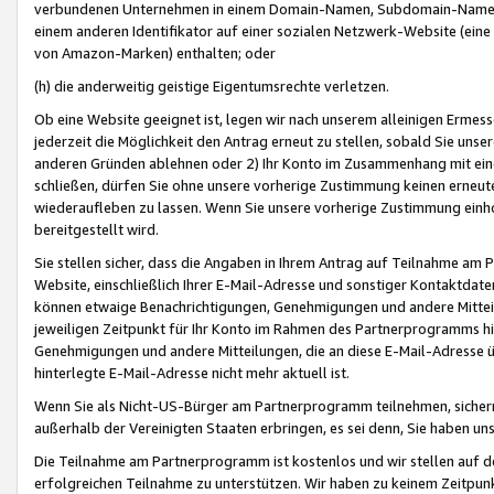
verbundenen Unternehmen in einem Domain-Namen, Subdomain-Namen,
einem anderen Identifikator auf einer sozialen Netzwerk-Website (eine 
von Amazon-Marken) enthalten; oder
(h) die anderweitig geistige Eigentumsrechte verletzen.
Ob eine Website geeignet ist, legen wir nach unserem alleinigen Ermess
jederzeit die Möglichkeit den Antrag erneut zu stellen, sobald Sie uns
anderen Gründen ablehnen oder 2) Ihr Konto im Zusammenhang mit eine
schließen, dürfen Sie ohne unsere vorherige Zustimmung keinen erne
wiederaufleben zu lassen. Wenn Sie unsere vorherige Zustimmung einho
bereitgestellt wird.
Sie stellen sicher, dass die Angaben in Ihrem Antrag auf Teilnahme a
Website, einschließlich Ihrer E-Mail-Adresse und sonstiger Kontaktdaten
können etwaige Benachrichtigungen, Genehmigungen und andere Mittei
jeweiligen Zeitpunkt für Ihr Konto im Rahmen des Partnerprogramms h
Genehmigungen und andere Mitteilungen, die an diese E-Mail-Adresse ü
hinterlegte E-Mail-Adresse nicht mehr aktuell ist.
Wenn Sie als Nicht-US-Bürger am Partnerprogramm teilnehmen, sichern 
außerhalb der Vereinigten Staaten erbringen, es sei denn, Sie haben 
Die Teilnahme am Partnerprogramm ist kostenlos und wir stellen auf d
erfolgreichen Teilnahme zu unterstützen. Wir haben zu keinem Zeitpun