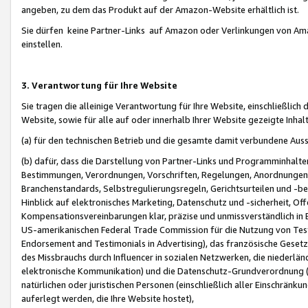
angeben, zu dem das Produkt auf der Amazon-Website erhältlich ist.
Sie dürfen keine Partner-Links auf Amazon oder Verlinkungen von Amazo
einstellen.
3. Verantwortung für Ihre Website
Sie tragen die alleinige Verantwortung für Ihre Website, einschließlich
Website, sowie für alle auf oder innerhalb Ihrer Website gezeigte Inhal
(a) für den technischen Betrieb und die gesamte damit verbundene Auss
(b) dafür, dass die Darstellung von Partner-Links und Programminhalte
Bestimmungen, Verordnungen, Vorschriften, Regelungen, Anordnungen, 
Branchenstandards, Selbstregulierungsregeln, Gerichtsurteilen und -be
Hinblick auf elektronisches Marketing, Datenschutz und -sicherheit, O
Kompensationsvereinbarungen klar, präzise und unmissverständlich in Ec
US-amerikanischen Federal Trade Commission für die Nutzung von Tes
Endorsement and Testimonials in Advertising), das französische Gese
des Missbrauchs durch Influencer in sozialen Netzwerken, die niederlän
elektronische Kommunikation) und die Datenschutz-Grundverordnung 
natürlichen oder juristischen Personen (einschließlich aller Einschränk
auferlegt werden, die Ihre Website hostet),