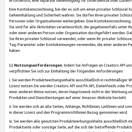
erforderlich, eine separate Genehmigung für Unterdienste oder Datenf
Eine Kontokennzeichnung, bei der es sich um einen privaten Schlüssel h
Geheimhaltung und Sicherheit wahren. Sie dürfen Ihren privaten Schlüss
Personen oder Organisationen weitergeben. Eine Kontokennzeichnung, die 
Sie sind für alle Aktivitäten verantwortlich, die gegebenenfalls unter
oder einer anderen Person oder Organisation durchgeführt werden. Dahe
Sie Ihren privaten Schlüssel verwendet, oder wenn Ihr privater Schlüss
Tag-Parameter oder Kontokennungen verwenden, die einer anderen Pers
haben.
(c)
Nutzungsanforderungen
. Indem Sie Anfragen an Creators API un
verpflichten Sie sich zur Einhaltung der folgenden Anforderungen:
i. Sie werden Produktwerbungsinhalte ausschließlich in rechtmäßiger W
Lizenz nutzen.Sie werden Creators API und PA API, Datenfeeds oder P
einer anderen Weise nutzen, deren Hauptzweck nicht in der Werbung u
Produkten und Dienstleistungen auf einer Amazon-Website besteht.
ii. Sie werden sich an alle Seiten, Anhänge, Richtlinien, Leitlinien und s
in dieser Lizenz und den Programmrichtlinien Bezug genommen wird.
iii. Sie werden alle genutzten Produktwerbungsinhalte ausschließlich m
Produktseite oder sonstige Seite, auf die sich der betreffende Produ