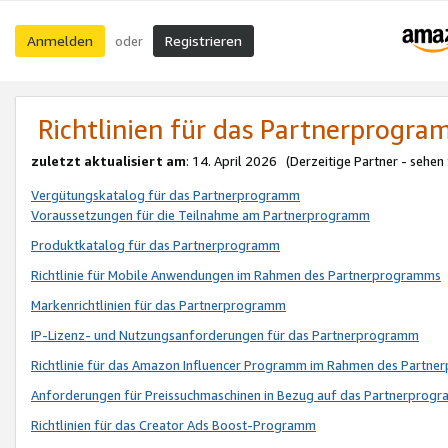
Anmelden
Registrieren
oder
Richtlinien für das Partnerprogr
zuletzt aktualisiert am
: 14. April 2026 (Derzeitige Partner - sehen
Vergütungskatalog für das Partnerprogramm
Voraussetzungen für die Teilnahme am Partnerprogramm
Produktkatalog für das Partnerprogramm
Richtlinie für Mobile Anwendungen im Rahmen des Partnerprogramms
Markenrichtlinien für das Partnerprogramm
IP-Lizenz- und Nutzungsanforderungen für das Partnerprogramm
Richtlinie für das Amazon Influencer Programm im Rahmen des Partn
Anforderungen für Preissuchmaschinen in Bezug auf das Partnerprogr
Richtlinien für das Creator Ads Boost-Programm