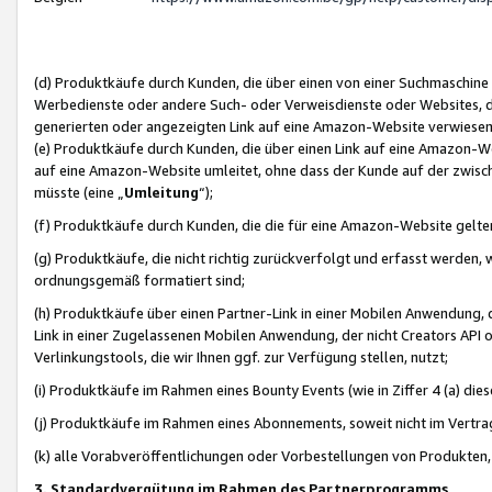
(d) Produktkäufe durch Kunden, die über einen von einer Suchmaschine
Werbedienste oder andere Such- oder Verweisdienste oder Websites, die
generierten oder angezeigten Link auf eine Amazon-Website verwiese
(e) Produktkäufe durch Kunden, die über einen Link auf eine Amazon-W
auf eine Amazon-Website umleitet, ohne dass der Kunde auf der zwisc
müsste (eine „
Umleitung
“);
(f) Produktkäufe durch Kunden, die die für eine Amazon-Website gelt
(g) Produktkäufe, die nicht richtig zurückverfolgt und erfasst werden, 
ordnungsgemäß formatiert sind;
(h) Produktkäufe über einen Partner-Link in einer Mobilen Anwendung,
Link in einer Zugelassenen Mobilen Anwendung, der nicht Creators API o
Verlinkungstools, die wir Ihnen ggf. zur Verfügung stellen, nutzt;
(i) Produktkäufe im Rahmen eines Bounty Events (wie in Ziffer 4 (a) d
(j) Produktkäufe im Rahmen eines Abonnements, soweit nicht im Vertra
(k) alle Vorabveröffentlichungen oder Vorbestellungen von Produkten, d
3. Standardvergütung im Rahmen des Partnerprogramms