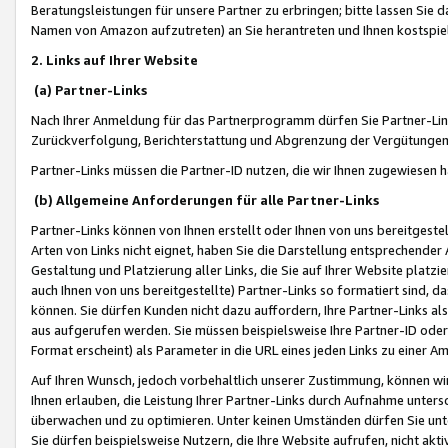
Beratungsleistungen für unsere Partner zu erbringen; bitte lassen Sie 
Namen von Amazon aufzutreten) an Sie herantreten und Ihnen kostspiel
2. Links auf Ihrer Website
(a) Partner-Links
Nach Ihrer Anmeldung für das Partnerprogramm dürfen Sie Partner-Link
Zurückverfolgung, Berichterstattung und Abgrenzung der Vergütungen
Partner-Links müssen die Partner-ID nutzen, die wir Ihnen zugewiesen 
(b) Allgemeine Anforderungen für alle Partner-Links
Partner-Links können von Ihnen erstellt oder Ihnen von uns bereitgestel
Arten von Links nicht eignet, haben Sie die Darstellung entsprechender Ar
Gestaltung und Platzierung aller Links, die Sie auf Ihrer Website platzi
auch Ihnen von uns bereitgestellte) Partner-Links so formatiert sind
können. Sie dürfen Kunden nicht dazu auffordern, Ihre Partner-Links al
aus aufgerufen werden. Sie müssen beispielsweise Ihre Partner-ID ode
Format erscheint) als Parameter in die URL eines jeden Links zu einer 
Auf Ihren Wunsch, jedoch vorbehaltlich unserer Zustimmung, können wir
Ihnen erlauben, die Leistung Ihrer Partner-Links durch Aufnahme unters
überwachen und zu optimieren. Unter keinen Umständen dürfen Sie unte
Sie dürfen beispielsweise Nutzern, die Ihre Website aufrufen, nicht ak