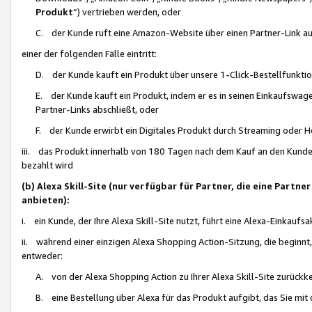
Produkt
“) vertrieben werden, oder
C. der Kunde ruft eine Amazon-Website über einen Partner-Link auf, d
einer der folgenden Fälle eintritt:
D. der Kunde kauft ein Produkt über unsere 1-Click-Bestellfunktio
E. der Kunde kauft ein Produkt, indem er es in seinen Einkaufswag
Partner-Links abschließt, oder
F. der Kunde erwirbt ein Digitales Produkt durch Streaming oder 
iii. das Produkt innerhalb von 180 Tagen nach dem Kauf an den Kunde
bezahlt wird
(b) Alexa Skill-Site (nur verfügbar für Partner, die eine Par
anbieten):
i. ein Kunde, der Ihre Alexa Skill-Site nutzt, führt eine Alexa-Einkaufsa
ii. während einer einzigen Alexa Shopping Action-Sitzung, die beginnt
entweder:
A. von der Alexa Shopping Action zu Ihrer Alexa Skill-Site zurückk
B. eine Bestellung über Alexa für das Produkt aufgibt, das Sie mit 