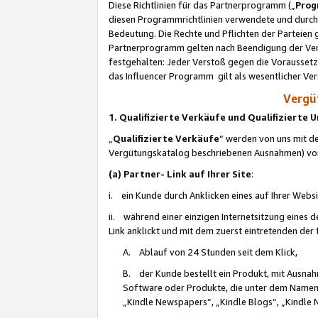
Diese Richtlinien für das Partnerprogramm („
Prog
diesen Programmrichtlinien verwendete und durch 
Bedeutung. Die Rechte und Pflichten der Parteien
Partnerprogramm gelten nach Beendigung der Verei
festgehalten: Jeder Verstoß gegen die Voraussetz
das Influencer Programm gilt als wesentlicher Ve
Vergüt
1. Qualifizierte Verkäufe und Qualifizierte
„
Qualifizierte Verkäufe
“ werden von uns mit de
Vergütungskatalog beschriebenen Ausnahmen) vo
(a) Partner- Link auf Ihrer Site
:
i. ein Kunde durch Anklicken eines auf Ihrer Webs
ii. während einer einzigen Internetsitzung eines de
Link anklickt und mit dem zuerst eintretenden der
A. Ablauf von 24 Stunden seit dem Klick,
B. der Kunde bestellt ein Produkt, mit Ausna
Software oder Produkte, die unter dem Namen
„Kindle Newspapers“, „Kindle Blogs“, „Kindle 