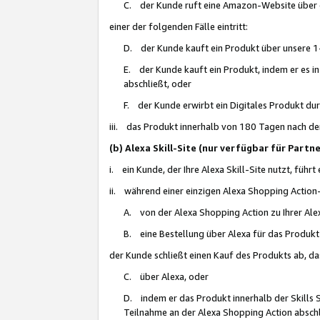
C. der Kunde ruft eine Amazon-Website über eine
einer der folgenden Fälle eintritt:
D. der Kunde kauft ein Produkt über unsere 1-
E. der Kunde kauft ein Produkt, indem er es i
abschließt, oder
F. der Kunde erwirbt ein Digitales Produkt d
iii. das Produkt innerhalb von 180 Tagen nach d
(b) Alexa Skill-Site (nur verfügbar für Par
i. ein Kunde, der Ihre Alexa Skill-Site nutzt, führt
ii. während einer einzigen Alexa Shopping Action
A. von der Alexa Shopping Action zu Ihrer Alex
B. eine Bestellung über Alexa für das Produkt 
der Kunde schließt einen Kauf des Produkts ab, da
C. über Alexa, oder
D. indem er das Produkt innerhalb der Skills 
Teilnahme an der Alexa Shopping Action abschl