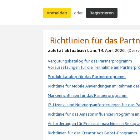
Anmelden
Registrieren
oder
Richtlinien für das Par
zuletzt aktualisiert am
: 14. April 2026 (Derze
Vergütungskatalog für das Partnerprogramm
Voraussetzungen für die Teilnahme am Partnerp
Produktkatalog für das Partnerprogramm
Richtlinie für Mobile Anwendungen im Rahmen de
Markenrichtlinien für das Partnerprogramm
IP-Lizenz- und Nutzungsanforderungen für das 
Richtlinie für das Amazon Influencer Programm 
Anforderungen für Preissuchmaschinen in Bezug 
Richtlinien für das Creator Ads Boost-Programm