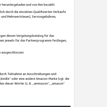
er heruntergeladen und von ihm bezahlt.
lich durch die einzelnen Qualifizierten Verkäufe
 und Mehrwertsteuer), Servicegebühren,
gegen diesen Vergütungskatalog für das
wir jeweils für das Partnerprogramm festlegen,
mm ausgeschlossen:
 durch Teilnahme an Ausschreibungen und
„kindle“ oder eine andere Amazon-Marke (vgl. die
nten dieser Wörter (z. B. „ammazon“, „amaozn“