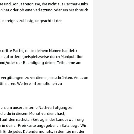
 und Bonusereignisse, die nicht aus Partner-Links
en hat oder ob eine Verletzung oder ein Missbrauch
sereignis zulässig, ungeachtet der
 dritte Partei, die in deinem Namen handelt)
nzufordern (beispielsweise durch Manipulation
n und/oder der Beendigung deiner Teilnahme am
rvergütungen zu verdienen, einschränken. Amazon
ifizieren. Weitere Informationen zu
gen, um unsere interne Nachverfolgung zu
die du in diesem Monat verdient hast,
d auf den nächsten Betrag in der Landeswährung
 in deiner Preiskarte angegebenen Satz liegt. Wir
 Ende jedes Kalendermonats, in dem sie mit der