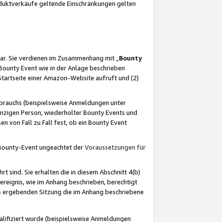
oduktverkäufe geltende Einschränkungen gelten
ar. Sie verdienen im Zusammenhang mit „
Bounty
s Bounty Event wie in der Anlage beschrieben
Startseite einer Amazon-Website aufruft und (2)
brauchs (beispielsweise Anmeldungen unter
inzigen Person, wiederholter Bounty Events und
en von Fall zu Fall fest, ob ein Bounty Event
 Bounty-Event ungeachtet der
Voraussetzungen für
rt sind. Sie erhalten die in diesem Abschnitt 4(b)
usereignis, wie im Anhang beschrieben, berechtigt
aus ergebenden Sitzung die im Anhang beschriebene
lifiziert wurde (beispielsweise Anmeldungen