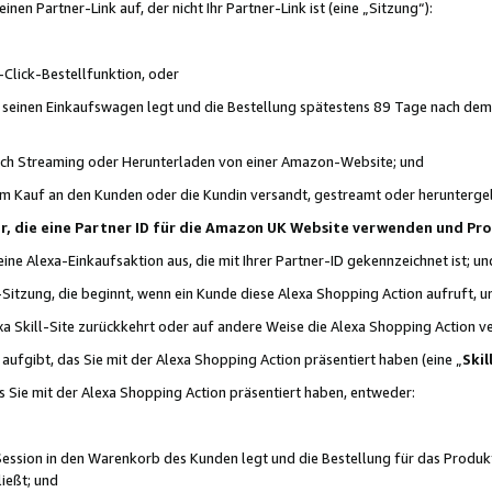
n Partner-Link auf, der nicht Ihr Partner-Link ist (eine „Sitzung“):
Click-Bestellfunktion, oder
n seinen Einkaufswagen legt und die Bestellung spätestens 89 Tage nach dem
urch Streaming oder Herunterladen von einer Amazon-Website; und
em Kauf an den Kunden oder die Kundin versandt, gestreamt oder herunterge
tner, die eine Partner ID für die Amazon UK Website verwenden und P
 eine Alexa-Einkaufsaktion aus, die mit Ihrer Partner-ID gekennzeichnet ist; un
-Sitzung, die beginnt, wenn ein Kunde diese Alexa Shopping Action aufruft,
a Skill-Site zurückkehrt oder auf andere Weise die Alexa Shopping Action v
aufgibt, das Sie mit der Alexa Shopping Action präsentiert haben (eine „
Skil
s Sie mit der Alexa Shopping Action präsentiert haben, entweder:
Session in den Warenkorb des Kunden legt und die Bestellung für das Produk
ießt; und