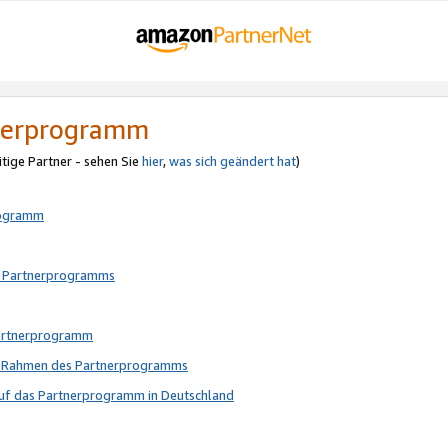
tnerprogramm
itige Partner - sehen Sie
hier
,
was sich geändert hat
)
rogramm
s Partnerprogramms
Partnerprogramm
im Rahmen des Partnerprogramms
auf das Partnerprogramm in Deutschland