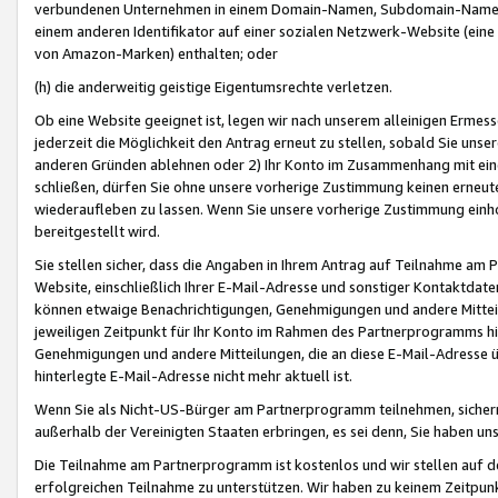
verbundenen Unternehmen in einem Domain-Namen, Subdomain-Namen,
einem anderen Identifikator auf einer sozialen Netzwerk-Website (eine 
von Amazon-Marken) enthalten; oder
(h) die anderweitig geistige Eigentumsrechte verletzen.
Ob eine Website geeignet ist, legen wir nach unserem alleinigen Ermess
jederzeit die Möglichkeit den Antrag erneut zu stellen, sobald Sie uns
anderen Gründen ablehnen oder 2) Ihr Konto im Zusammenhang mit eine
schließen, dürfen Sie ohne unsere vorherige Zustimmung keinen erne
wiederaufleben zu lassen. Wenn Sie unsere vorherige Zustimmung einho
bereitgestellt wird.
Sie stellen sicher, dass die Angaben in Ihrem Antrag auf Teilnahme a
Website, einschließlich Ihrer E-Mail-Adresse und sonstiger Kontaktdaten
können etwaige Benachrichtigungen, Genehmigungen und andere Mittei
jeweiligen Zeitpunkt für Ihr Konto im Rahmen des Partnerprogramms h
Genehmigungen und andere Mitteilungen, die an diese E-Mail-Adresse ü
hinterlegte E-Mail-Adresse nicht mehr aktuell ist.
Wenn Sie als Nicht-US-Bürger am Partnerprogramm teilnehmen, sichern 
außerhalb der Vereinigten Staaten erbringen, es sei denn, Sie haben 
Die Teilnahme am Partnerprogramm ist kostenlos und wir stellen auf d
erfolgreichen Teilnahme zu unterstützen. Wir haben zu keinem Zeitpun