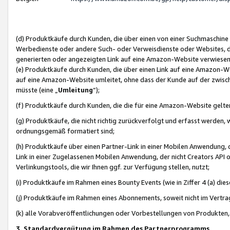
(d) Produktkäufe durch Kunden, die über einen von einer Suchmaschine
Werbedienste oder andere Such- oder Verweisdienste oder Websites, die
generierten oder angezeigten Link auf eine Amazon-Website verwiese
(e) Produktkäufe durch Kunden, die über einen Link auf eine Amazon-W
auf eine Amazon-Website umleitet, ohne dass der Kunde auf der zwisc
müsste (eine „
Umleitung
“);
(f) Produktkäufe durch Kunden, die die für eine Amazon-Website gelt
(g) Produktkäufe, die nicht richtig zurückverfolgt und erfasst werden, 
ordnungsgemäß formatiert sind;
(h) Produktkäufe über einen Partner-Link in einer Mobilen Anwendung,
Link in einer Zugelassenen Mobilen Anwendung, der nicht Creators API o
Verlinkungstools, die wir Ihnen ggf. zur Verfügung stellen, nutzt;
(i) Produktkäufe im Rahmen eines Bounty Events (wie in Ziffer 4 (a) d
(j) Produktkäufe im Rahmen eines Abonnements, soweit nicht im Vertra
(k) alle Vorabveröffentlichungen oder Vorbestellungen von Produkten, d
3. Standardvergütung im Rahmen des Partnerprogramms