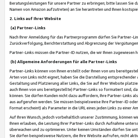
Beratungsleistungen für unsere Partner zu erbringen; bitte lassen Sie 
Namen von Amazon aufzutreten) an Sie herantreten und Ihnen kostspiel
2. Links auf Ihrer Website
(a) Partner-Links
Nach Ihrer Anmeldung für das Partnerprogramm dürfen Sie Partner-Link
Zurückverfolgung, Berichterstattung und Abgrenzung der Vergütungen
Partner-Links müssen die Partner-ID nutzen, die wir Ihnen zugewiesen 
(b) Allgemeine Anforderungen für alle Partner-Links
Partner-Links können von Ihnen erstellt oder Ihnen von uns bereitgestel
Arten von Links nicht eignet, haben Sie die Darstellung entsprechender Ar
Gestaltung und Platzierung aller Links, die Sie auf Ihrer Website platzi
auch Ihnen von uns bereitgestellte) Partner-Links so formatiert sind
können. Sie dürfen Kunden nicht dazu auffordern, Ihre Partner-Links al
aus aufgerufen werden. Sie müssen beispielsweise Ihre Partner-ID ode
Format erscheint) als Parameter in die URL eines jeden Links zu einer 
Auf Ihren Wunsch, jedoch vorbehaltlich unserer Zustimmung, können wir
Ihnen erlauben, die Leistung Ihrer Partner-Links durch Aufnahme unters
überwachen und zu optimieren. Unter keinen Umständen dürfen Sie unte
Sie dürfen beispielsweise Nutzern, die Ihre Website aufrufen, nicht ak