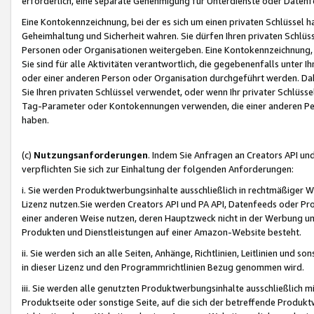
erforderlich, eine separate Genehmigung für Unterdienste oder Datenf
Eine Kontokennzeichnung, bei der es sich um einen privaten Schlüssel h
Geheimhaltung und Sicherheit wahren. Sie dürfen Ihren privaten Schlüss
Personen oder Organisationen weitergeben. Eine Kontokennzeichnung, die 
Sie sind für alle Aktivitäten verantwortlich, die gegebenenfalls unter
oder einer anderen Person oder Organisation durchgeführt werden. Dahe
Sie Ihren privaten Schlüssel verwendet, oder wenn Ihr privater Schlüss
Tag-Parameter oder Kontokennungen verwenden, die einer anderen Pers
haben.
(c)
Nutzungsanforderungen
. Indem Sie Anfragen an Creators API un
verpflichten Sie sich zur Einhaltung der folgenden Anforderungen:
i. Sie werden Produktwerbungsinhalte ausschließlich in rechtmäßiger W
Lizenz nutzen.Sie werden Creators API und PA API, Datenfeeds oder P
einer anderen Weise nutzen, deren Hauptzweck nicht in der Werbung u
Produkten und Dienstleistungen auf einer Amazon-Website besteht.
ii. Sie werden sich an alle Seiten, Anhänge, Richtlinien, Leitlinien und s
in dieser Lizenz und den Programmrichtlinien Bezug genommen wird.
iii. Sie werden alle genutzten Produktwerbungsinhalte ausschließlich m
Produktseite oder sonstige Seite, auf die sich der betreffende Produ