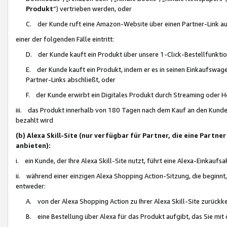
Produkt
“) vertrieben werden, oder
C. der Kunde ruft eine Amazon-Website über einen Partner-Link auf, d
einer der folgenden Fälle eintritt:
D. der Kunde kauft ein Produkt über unsere 1-Click-Bestellfunktio
E. der Kunde kauft ein Produkt, indem er es in seinen Einkaufswag
Partner-Links abschließt, oder
F. der Kunde erwirbt ein Digitales Produkt durch Streaming oder 
iii. das Produkt innerhalb von 180 Tagen nach dem Kauf an den Kunde
bezahlt wird
(b) Alexa Skill-Site (nur verfügbar für Partner, die eine Par
anbieten):
i. ein Kunde, der Ihre Alexa Skill-Site nutzt, führt eine Alexa-Einkaufsa
ii. während einer einzigen Alexa Shopping Action-Sitzung, die beginnt
entweder:
A. von der Alexa Shopping Action zu Ihrer Alexa Skill-Site zurückk
B. eine Bestellung über Alexa für das Produkt aufgibt, das Sie mit 