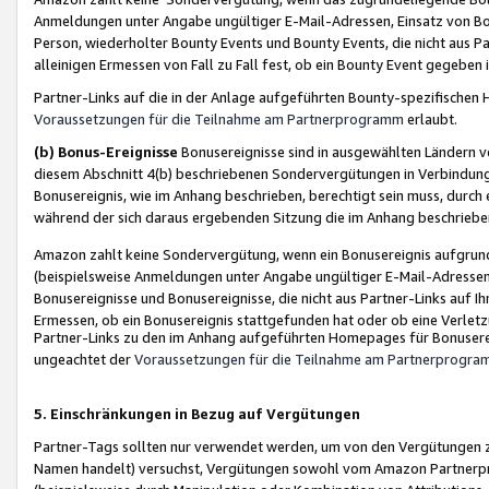
Anmeldungen unter Angabe ungültiger E-Mail-Adressen, Einsatz von Bot
Person, wiederholter Bounty Events und Bounty Events, die nicht aus Par
alleinigen Ermessen von Fall zu Fall fest, ob ein Bounty Event gegeben 
Partner-Links auf die in der Anlage aufgeführten Bounty-spezifisch
Voraussetzungen für die Teilnahme am Partnerprogramm
erlaubt.
(b) Bonus-Ereignisse
Bonusereignisse sind in ausgewählten Ländern v
diesem Abschnitt 4(b) beschriebenen Sondervergütungen in Verbindung
Bonusereignis, wie im Anhang beschrieben, berechtigt sein muss, durch 
während der sich daraus ergebenden Sitzung die im Anhang beschriebe
Amazon zahlt keine Sondervergütung, wenn ein Bonusereignis aufgrund 
(beispielsweise Anmeldungen unter Angabe ungültiger E-Mail-Adressen
Bonusereignisse und Bonusereignisse, die nicht aus Partner-Links auf I
Ermessen, ob ein Bonusereignis stattgefunden hat oder ob eine Verletz
Partner-Links zu den im Anhang aufgeführten Homepages für Bonuserei
ungeachtet der
Voraussetzungen für die Teilnahme am Partnerprogr
5. Einschränkungen in Bezug auf Vergütungen
Partner-Tags sollten nur verwendet werden, um von den Vergütungen zu pr
Namen handelt) versuchst, Vergütungen sowohl vom Amazon Partnerp