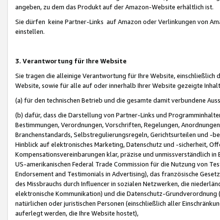
angeben, zu dem das Produkt auf der Amazon-Website erhältlich ist.
Sie dürfen keine Partner-Links auf Amazon oder Verlinkungen von Amazo
einstellen.
3. Verantwortung für Ihre Website
Sie tragen die alleinige Verantwortung für Ihre Website, einschließlich
Website, sowie für alle auf oder innerhalb Ihrer Website gezeigte Inhal
(a) für den technischen Betrieb und die gesamte damit verbundene Auss
(b) dafür, dass die Darstellung von Partner-Links und Programminhalte
Bestimmungen, Verordnungen, Vorschriften, Regelungen, Anordnungen, 
Branchenstandards, Selbstregulierungsregeln, Gerichtsurteilen und -be
Hinblick auf elektronisches Marketing, Datenschutz und -sicherheit, O
Kompensationsvereinbarungen klar, präzise und unmissverständlich in Ec
US-amerikanischen Federal Trade Commission für die Nutzung von Tes
Endorsement and Testimonials in Advertising), das französische Gese
des Missbrauchs durch Influencer in sozialen Netzwerken, die niederlän
elektronische Kommunikation) und die Datenschutz-Grundverordnung 
natürlichen oder juristischen Personen (einschließlich aller Einschränk
auferlegt werden, die Ihre Website hostet),