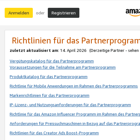
Anmelden
Registrieren
oder
Richtlinien für das Partnerprogr
zuletzt aktualisiert am
: 14. April 2026 (Derzeitige Partner - sehen
Vergütungskatalog für das Partnerprogramm
Voraussetzungen für die Teilnahme am Partnerprogramm
Produktkatalog für das Partnerprogramm
Richtlinie für Mobile Anwendungen im Rahmen des Partnerprogramms
Markenrichtlinien für das Partnerprogramm
IP-Lizenz- und Nutzungsanforderungen für das Partnerprogramm
Richtlinie für das Amazon Influencer Programm im Rahmen des Partn
Anforderungen für Preissuchmaschinen in Bezug auf das Partnerprogr
Richtlinien für das Creator Ads Boost-Programm