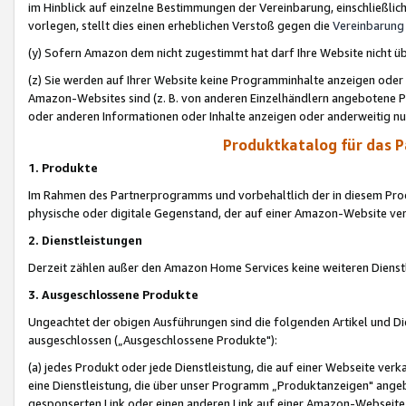
im Hinblick auf einzelne Bestimmungen der Vereinbarung, einschließlich
vorlegen, stellt dies einen erheblichen Verstoß gegen die
Vereinbarung
(y) Sofern Amazon dem nicht zugestimmt hat darf Ihre Website nicht ü
(z) Sie werden auf Ihrer Website keine Programminhalte anzeigen oder
Amazon-Websites sind (z. B. von anderen Einzelhändlern angebotene Pr
oder anderen Informationen oder Inhalte anzeigen oder anderweitig nut
Produktkatalog für das 
1. Produkte
Im Rahmen des Partnerprogramms und vorbehaltlich der in diesem Pro
physische oder digitale Gegenstand, der auf einer Amazon-Website ver
2. Dienstleistungen
Derzeit zählen außer den Amazon Home Services keine weiteren Dienst
3. Ausgeschlossene Produkte
Ungeachtet der obigen Ausführungen sind die folgenden Artikel und D
ausgeschlossen („Ausgeschlossene Produkte"):
(a) jedes Produkt oder jede Dienstleistung, die auf einer Webseite verk
eine Dienstleistung, die über unser Programm „Produktanzeigen" angeb
gesponserten Link oder einen anderen Link auf einer Amazon-Webseite ve