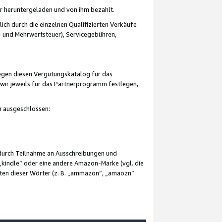
er heruntergeladen und von ihm bezahlt.
lich durch die einzelnen Qualifizierten Verkäufe
 und Mehrwertsteuer), Servicegebühren,
gegen diesen Vergütungskatalog für das
wir jeweils für das Partnerprogramm festlegen,
mm ausgeschlossen:
 durch Teilnahme an Ausschreibungen und
„kindle“ oder eine andere Amazon-Marke (vgl. die
nten dieser Wörter (z. B. „ammazon“, „amaozn“