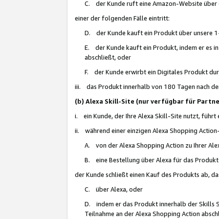
C. der Kunde ruft eine Amazon-Website über eine
einer der folgenden Fälle eintritt:
D. der Kunde kauft ein Produkt über unsere 1-
E. der Kunde kauft ein Produkt, indem er es i
abschließt, oder
F. der Kunde erwirbt ein Digitales Produkt d
iii. das Produkt innerhalb von 180 Tagen nach d
(b) Alexa Skill-Site (nur verfügbar für Par
i. ein Kunde, der Ihre Alexa Skill-Site nutzt, führt
ii. während einer einzigen Alexa Shopping Action
A. von der Alexa Shopping Action zu Ihrer Alex
B. eine Bestellung über Alexa für das Produkt 
der Kunde schließt einen Kauf des Produkts ab, da
C. über Alexa, oder
D. indem er das Produkt innerhalb der Skills 
Teilnahme an der Alexa Shopping Action abschl