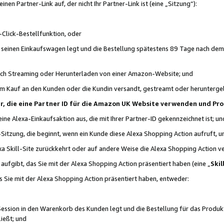
n Partner-Link auf, der nicht Ihr Partner-Link ist (eine „Sitzung“):
Click-Bestellfunktion, oder
n seinen Einkaufswagen legt und die Bestellung spätestens 89 Tage nach dem
urch Streaming oder Herunterladen von einer Amazon-Website; und
em Kauf an den Kunden oder die Kundin versandt, gestreamt oder herunterge
tner, die eine Partner ID für die Amazon UK Website verwenden und P
 eine Alexa-Einkaufsaktion aus, die mit Ihrer Partner-ID gekennzeichnet ist; un
-Sitzung, die beginnt, wenn ein Kunde diese Alexa Shopping Action aufruft,
a Skill-Site zurückkehrt oder auf andere Weise die Alexa Shopping Action v
aufgibt, das Sie mit der Alexa Shopping Action präsentiert haben (eine „
Skil
s Sie mit der Alexa Shopping Action präsentiert haben, entweder:
Session in den Warenkorb des Kunden legt und die Bestellung für das Produk
ießt; und