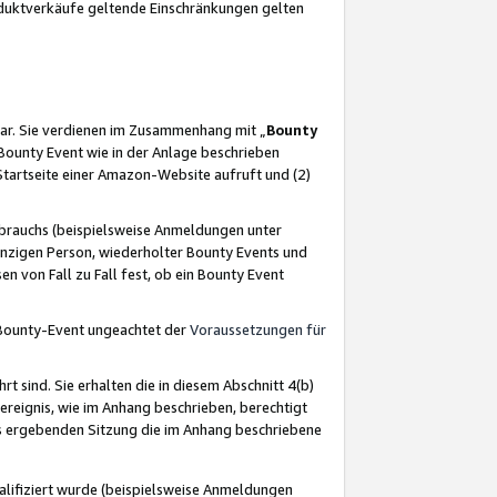
oduktverkäufe geltende Einschränkungen gelten
ar. Sie verdienen im Zusammenhang mit „
Bounty
s Bounty Event wie in der Anlage beschrieben
Startseite einer Amazon-Website aufruft und (2)
brauchs (beispielsweise Anmeldungen unter
inzigen Person, wiederholter Bounty Events und
en von Fall zu Fall fest, ob ein Bounty Event
 Bounty-Event ungeachtet der
Voraussetzungen für
rt sind. Sie erhalten die in diesem Abschnitt 4(b)
usereignis, wie im Anhang beschrieben, berechtigt
aus ergebenden Sitzung die im Anhang beschriebene
lifiziert wurde (beispielsweise Anmeldungen