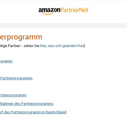
tnerprogramm
itige Partner - sehen Sie
hier
,
was sich geändert hat
)
rogramm
s Partnerprogramms
Partnerprogramm
im Rahmen des Partnerprogramms
auf das Partnerprogramm in Deutschland