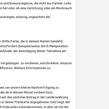
 und Bonusereignisse, die nicht aus Partner-Links
en hat oder ob eine Verletzung oder ein Missbrauch
sereignis zulässig, ungeachtet der
 dritte Partei, die in deinem Namen handelt)
nzufordern (beispielsweise durch Manipulation
n und/oder der Beendigung deiner Teilnahme am
rvergütungen zu verdienen, einschränken. Amazon
ifizieren. Weitere Informationen zu
gen, um unsere interne Nachverfolgung zu
die du in diesem Monat verdient hast,
d auf den nächsten Betrag in der Landeswährung
 in deiner Preiskarte angegebenen Satz liegt. Wir
 Ende jedes Kalendermonats, in dem sie mit der