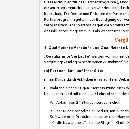
Diese Richtlinien für das Partnerprogramm („
Prog
diesen Programmrichtlinien verwendete und durch 
Bedeutung. Die Rechte und Pflichten der Parteien
Partnerprogramm gelten nach Beendigung der Verei
festgehalten: Jeder Verstoß gegen die Voraussetz
das Influencer Programm gilt als wesentlicher Ve
Vergüt
1. Qualifizierte Verkäufe und Qualifizierte
„
Qualifizierte Verkäufe
“ werden von uns mit de
Vergütungskatalog beschriebenen Ausnahmen) vo
(a) Partner- Link auf Ihrer Site
:
i. ein Kunde durch Anklicken eines auf Ihrer Webs
ii. während einer einzigen Internetsitzung eines de
Link anklickt und mit dem zuerst eintretenden der
A. Ablauf von 24 Stunden seit dem Klick,
B. der Kunde bestellt ein Produkt, mit Ausna
Software oder Produkte, die unter dem Namen
„Kindle Newspapers“, „Kindle Blogs“, „Kindle 