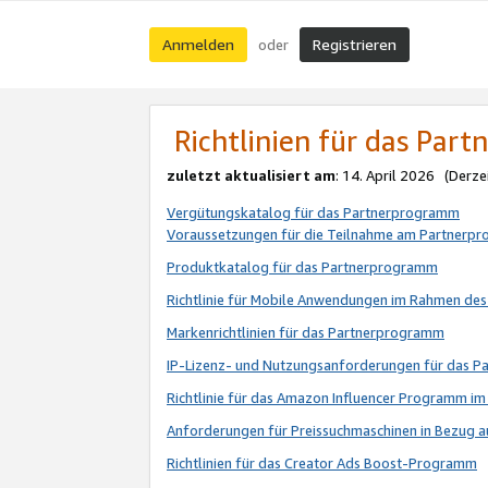
Anmelden
Registrieren
oder
Richtlinien für das Par
zuletzt aktualisiert am
: 14. April 2026 (Derze
Vergütungskatalog für das Partnerprogramm
Voraussetzungen für die Teilnahme am Partnerp
Produktkatalog für das Partnerprogramm
Richtlinie für Mobile Anwendungen im Rahmen de
Markenrichtlinien für das Partnerprogramm
IP-Lizenz- und Nutzungsanforderungen für das 
Richtlinie für das Amazon Influencer Programm 
Anforderungen für Preissuchmaschinen in Bezug 
Richtlinien für das Creator Ads Boost-Programm