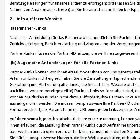
Beratungsleistungen für unsere Partner zu erbringen; bitte lassen Sie 
Namen von Amazon aufzutreten) an Sie herantreten und Ihnen kostspiel
2. Links auf Ihrer Website
(a) Partner-Links
Nach Ihrer Anmeldung für das Partnerprogramm dürfen Sie Partner-Link
Zurückverfolgung, Berichterstattung und Abgrenzung der Vergütungen
Partner-Links müssen die Partner-ID nutzen, die wir Ihnen zugewiesen 
(b) Allgemeine Anforderungen für alle Partner-Links
Partner-Links können von Ihnen erstellt oder Ihnen von uns bereitgestel
Arten von Links nicht eignet, haben Sie die Darstellung entsprechender Ar
Gestaltung und Platzierung aller Links, die Sie auf Ihrer Website platzi
auch Ihnen von uns bereitgestellte) Partner-Links so formatiert sind
können. Sie dürfen Kunden nicht dazu auffordern, Ihre Partner-Links al
aus aufgerufen werden. Sie müssen beispielsweise Ihre Partner-ID ode
Format erscheint) als Parameter in die URL eines jeden Links zu einer 
Auf Ihren Wunsch, jedoch vorbehaltlich unserer Zustimmung, können wir
Ihnen erlauben, die Leistung Ihrer Partner-Links durch Aufnahme unters
überwachen und zu optimieren. Unter keinen Umständen dürfen Sie unte
Sie dürfen beispielsweise Nutzern, die Ihre Website aufrufen, nicht ak