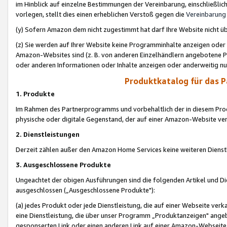
im Hinblick auf einzelne Bestimmungen der Vereinbarung, einschließlich
vorlegen, stellt dies einen erheblichen Verstoß gegen die
Vereinbarung
(y) Sofern Amazon dem nicht zugestimmt hat darf Ihre Website nicht ü
(z) Sie werden auf Ihrer Website keine Programminhalte anzeigen oder
Amazon-Websites sind (z. B. von anderen Einzelhändlern angebotene Pr
oder anderen Informationen oder Inhalte anzeigen oder anderweitig nut
Produktkatalog für das 
1. Produkte
Im Rahmen des Partnerprogramms und vorbehaltlich der in diesem Pro
physische oder digitale Gegenstand, der auf einer Amazon-Website ver
2. Dienstleistungen
Derzeit zählen außer den Amazon Home Services keine weiteren Dienst
3. Ausgeschlossene Produkte
Ungeachtet der obigen Ausführungen sind die folgenden Artikel und D
ausgeschlossen („Ausgeschlossene Produkte"):
(a) jedes Produkt oder jede Dienstleistung, die auf einer Webseite verk
eine Dienstleistung, die über unser Programm „Produktanzeigen" angeb
gesponserten Link oder einen anderen Link auf einer Amazon-Webseite ve