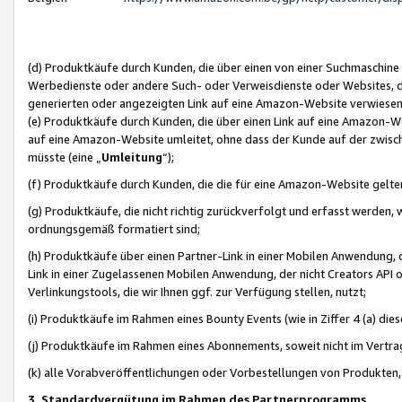
(d) Produktkäufe durch Kunden, die über einen von einer Suchmaschine
Werbedienste oder andere Such- oder Verweisdienste oder Websites, die
generierten oder angezeigten Link auf eine Amazon-Website verwiese
(e) Produktkäufe durch Kunden, die über einen Link auf eine Amazon-W
auf eine Amazon-Website umleitet, ohne dass der Kunde auf der zwisc
müsste (eine „
Umleitung
“);
(f) Produktkäufe durch Kunden, die die für eine Amazon-Website gelt
(g) Produktkäufe, die nicht richtig zurückverfolgt und erfasst werden, 
ordnungsgemäß formatiert sind;
(h) Produktkäufe über einen Partner-Link in einer Mobilen Anwendung,
Link in einer Zugelassenen Mobilen Anwendung, der nicht Creators API o
Verlinkungstools, die wir Ihnen ggf. zur Verfügung stellen, nutzt;
(i) Produktkäufe im Rahmen eines Bounty Events (wie in Ziffer 4 (a) d
(j) Produktkäufe im Rahmen eines Abonnements, soweit nicht im Vertra
(k) alle Vorabveröffentlichungen oder Vorbestellungen von Produkten, d
3. Standardvergütung im Rahmen des Partnerprogramms