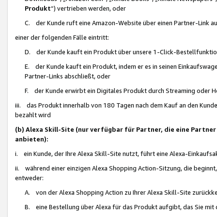
Produkt
“) vertrieben werden, oder
C. der Kunde ruft eine Amazon-Website über einen Partner-Link auf, d
einer der folgenden Fälle eintritt:
D. der Kunde kauft ein Produkt über unsere 1-Click-Bestellfunktio
E. der Kunde kauft ein Produkt, indem er es in seinen Einkaufswag
Partner-Links abschließt, oder
F. der Kunde erwirbt ein Digitales Produkt durch Streaming oder 
iii. das Produkt innerhalb von 180 Tagen nach dem Kauf an den Kunde
bezahlt wird
(b) Alexa Skill-Site (nur verfügbar für Partner, die eine Par
anbieten):
i. ein Kunde, der Ihre Alexa Skill-Site nutzt, führt eine Alexa-Einkaufsa
ii. während einer einzigen Alexa Shopping Action-Sitzung, die beginnt
entweder:
A. von der Alexa Shopping Action zu Ihrer Alexa Skill-Site zurückk
B. eine Bestellung über Alexa für das Produkt aufgibt, das Sie mit 