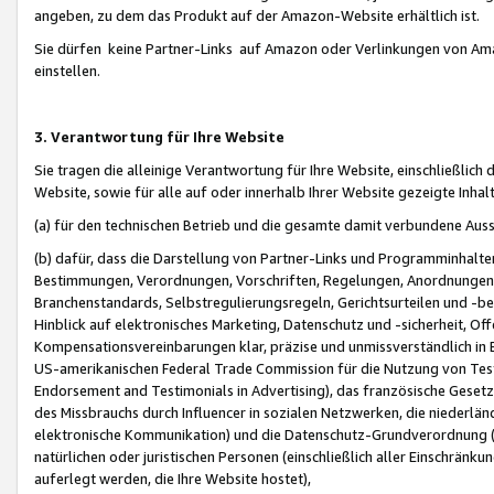
angeben, zu dem das Produkt auf der Amazon-Website erhältlich ist.
Sie dürfen keine Partner-Links auf Amazon oder Verlinkungen von Amazo
einstellen.
3. Verantwortung für Ihre Website
Sie tragen die alleinige Verantwortung für Ihre Website, einschließlich
Website, sowie für alle auf oder innerhalb Ihrer Website gezeigte Inhal
(a) für den technischen Betrieb und die gesamte damit verbundene Auss
(b) dafür, dass die Darstellung von Partner-Links und Programminhalte
Bestimmungen, Verordnungen, Vorschriften, Regelungen, Anordnungen, 
Branchenstandards, Selbstregulierungsregeln, Gerichtsurteilen und -be
Hinblick auf elektronisches Marketing, Datenschutz und -sicherheit, O
Kompensationsvereinbarungen klar, präzise und unmissverständlich in Ec
US-amerikanischen Federal Trade Commission für die Nutzung von Tes
Endorsement and Testimonials in Advertising), das französische Gese
des Missbrauchs durch Influencer in sozialen Netzwerken, die niederlän
elektronische Kommunikation) und die Datenschutz-Grundverordnung 
natürlichen oder juristischen Personen (einschließlich aller Einschränk
auferlegt werden, die Ihre Website hostet),