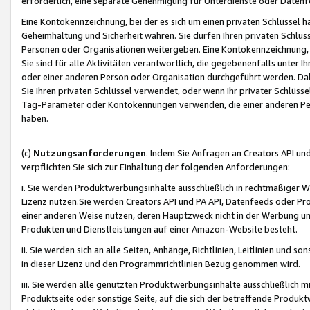
erforderlich, eine separate Genehmigung für Unterdienste oder Datenf
Eine Kontokennzeichnung, bei der es sich um einen privaten Schlüssel h
Geheimhaltung und Sicherheit wahren. Sie dürfen Ihren privaten Schlüss
Personen oder Organisationen weitergeben. Eine Kontokennzeichnung, die 
Sie sind für alle Aktivitäten verantwortlich, die gegebenenfalls unter
oder einer anderen Person oder Organisation durchgeführt werden. Dahe
Sie Ihren privaten Schlüssel verwendet, oder wenn Ihr privater Schlüss
Tag-Parameter oder Kontokennungen verwenden, die einer anderen Pers
haben.
(c)
Nutzungsanforderungen
. Indem Sie Anfragen an Creators API un
verpflichten Sie sich zur Einhaltung der folgenden Anforderungen:
i. Sie werden Produktwerbungsinhalte ausschließlich in rechtmäßiger W
Lizenz nutzen.Sie werden Creators API und PA API, Datenfeeds oder P
einer anderen Weise nutzen, deren Hauptzweck nicht in der Werbung u
Produkten und Dienstleistungen auf einer Amazon-Website besteht.
ii. Sie werden sich an alle Seiten, Anhänge, Richtlinien, Leitlinien und s
in dieser Lizenz und den Programmrichtlinien Bezug genommen wird.
iii. Sie werden alle genutzten Produktwerbungsinhalte ausschließlich m
Produktseite oder sonstige Seite, auf die sich der betreffende Produ