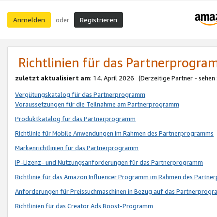
Anmelden
Registrieren
oder
Richtlinien für das Partnerprogr
zuletzt aktualisiert am
: 14. April 2026 (Derzeitige Partner - sehen
Vergütungskatalog für das Partnerprogramm
Voraussetzungen für die Teilnahme am Partnerprogramm
Produktkatalog für das Partnerprogramm
Richtlinie für Mobile Anwendungen im Rahmen des Partnerprogramms
Markenrichtlinien für das Partnerprogramm
IP-Lizenz- und Nutzungsanforderungen für das Partnerprogramm
Richtlinie für das Amazon Influencer Programm im Rahmen des Partn
Anforderungen für Preissuchmaschinen in Bezug auf das Partnerprogr
Richtlinien für das Creator Ads Boost-Programm