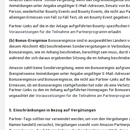
Anmeldungen unter Angabe ungültiger E-Mail-Adressen, Einsatz von Bot
Person, wiederholter Bounty Events und Bounty Events, die nicht aus Par
alleinigen Ermessen von Fall zu Fall fest, ob ein Bounty Event gegeben 
Partner-Links auf die in der Anlage aufgeführten Bounty-spezifisch
Voraussetzungen für die Teilnahme am Partnerprogramm
erlaubt.
(b) Bonus-Ereignisse
Bonusereignisse sind in ausgewählten Ländern v
diesem Abschnitt 4(b) beschriebenen Sondervergütungen in Verbindung
Bonusereignis, wie im Anhang beschrieben, berechtigt sein muss, durch 
während der sich daraus ergebenden Sitzung die im Anhang beschriebe
Amazon zahlt keine Sondervergütung, wenn ein Bonusereignis aufgrund 
(beispielsweise Anmeldungen unter Angabe ungültiger E-Mail-Adressen
Bonusereignisse und Bonusereignisse, die nicht aus Partner-Links auf I
Ermessen, ob ein Bonusereignis stattgefunden hat oder ob eine Verletz
Partner-Links zu den im Anhang aufgeführten Homepages für Bonuserei
ungeachtet der
Voraussetzungen für die Teilnahme am Partnerprogr
5. Einschränkungen in Bezug auf Vergütungen
Partner-Tags sollten nur verwendet werden, um von den Vergütungen zu pr
Namen handelt) versuchst, Vergütungen sowohl vom Amazon Partnerp