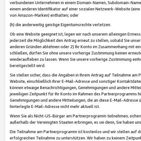
verbundenen Unternehmen in einem Domain-Namen, Subdomain-Namen,
einem anderen Identifikator auf einer sozialen Netzwerk-Website (eine 
von Amazon-Marken) enthalten; oder
(h) die anderweitig geistige Eigentumsrechte verletzen.
Ob eine Website geeignet ist, legen wir nach unserem alleinigen Ermess
jederzeit die Möglichkeit den Antrag erneut zu stellen, sobald Sie uns
anderen Gründen ablehnen oder 2) Ihr Konto im Zusammenhang mit eine
schließen, dürfen Sie ohne unsere vorherige Zustimmung keinen erne
wiederaufleben zu lassen. Wenn Sie unsere vorherige Zustimmung einho
bereitgestellt wird.
Sie stellen sicher, dass die Angaben in Ihrem Antrag auf Teilnahme a
Website, einschließlich Ihrer E-Mail-Adresse und sonstiger Kontaktdaten
können etwaige Benachrichtigungen, Genehmigungen und andere Mittei
jeweiligen Zeitpunkt für Ihr Konto im Rahmen des Partnerprogramms h
Genehmigungen und andere Mitteilungen, die an diese E-Mail-Adresse ü
hinterlegte E-Mail-Adresse nicht mehr aktuell ist.
Wenn Sie als Nicht-US-Bürger am Partnerprogramm teilnehmen, sichern 
außerhalb der Vereinigten Staaten erbringen, es sei denn, Sie haben 
Die Teilnahme am Partnerprogramm ist kostenlos und wir stellen auf d
erfolgreichen Teilnahme zu unterstützen. Wir haben zu keinem Zeitpun