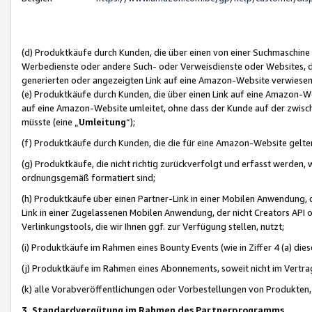
(d) Produktkäufe durch Kunden, die über einen von einer Suchmaschine
Werbedienste oder andere Such- oder Verweisdienste oder Websites, die
generierten oder angezeigten Link auf eine Amazon-Website verwiese
(e) Produktkäufe durch Kunden, die über einen Link auf eine Amazon-W
auf eine Amazon-Website umleitet, ohne dass der Kunde auf der zwisc
müsste (eine „
Umleitung
“);
(f) Produktkäufe durch Kunden, die die für eine Amazon-Website gelt
(g) Produktkäufe, die nicht richtig zurückverfolgt und erfasst werden, 
ordnungsgemäß formatiert sind;
(h) Produktkäufe über einen Partner-Link in einer Mobilen Anwendung,
Link in einer Zugelassenen Mobilen Anwendung, der nicht Creators API o
Verlinkungstools, die wir Ihnen ggf. zur Verfügung stellen, nutzt;
(i) Produktkäufe im Rahmen eines Bounty Events (wie in Ziffer 4 (a) d
(j) Produktkäufe im Rahmen eines Abonnements, soweit nicht im Vertra
(k) alle Vorabveröffentlichungen oder Vorbestellungen von Produkten, d
3. Standardvergütung im Rahmen des Partnerprogramms