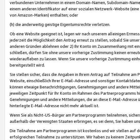
verbundenen Unternehmen in einem Domain-Namen, Subdomain-Namen,
einem anderen Identifikator auf einer sozialen Netzwerk-Website (eine 
von Amazon-Marken) enthalten; oder
(h) die anderweitig geistige Eigentumsrechte verletzen.
Ob eine Website geeignet ist, legen wir nach unserem alleinigen Ermess
jederzeit die Möglichkeit den Antrag erneut zu stellen, sobald Sie uns
anderen Gründen ablehnen oder 2) Ihr Konto im Zusammenhang mit eine
schließen, dürfen Sie ohne unsere vorherige Zustimmung keinen erne
wiederaufleben zu lassen. Wenn Sie unsere vorherige Zustimmung einho
bereitgestellt wird.
Sie stellen sicher, dass die Angaben in Ihrem Antrag auf Teilnahme a
Website, einschließlich Ihrer E-Mail-Adresse und sonstiger Kontaktdaten
können etwaige Benachrichtigungen, Genehmigungen und andere Mittei
jeweiligen Zeitpunkt für Ihr Konto im Rahmen des Partnerprogramms h
Genehmigungen und andere Mitteilungen, die an diese E-Mail-Adresse ü
hinterlegte E-Mail-Adresse nicht mehr aktuell ist.
Wenn Sie als Nicht-US-Bürger am Partnerprogramm teilnehmen, sichern 
außerhalb der Vereinigten Staaten erbringen, es sei denn, Sie haben 
Die Teilnahme am Partnerprogramm ist kostenlos und wir stellen auf d
erfolgreichen Teilnahme zu unterstützen. Wir haben zu keinem Zeitpun