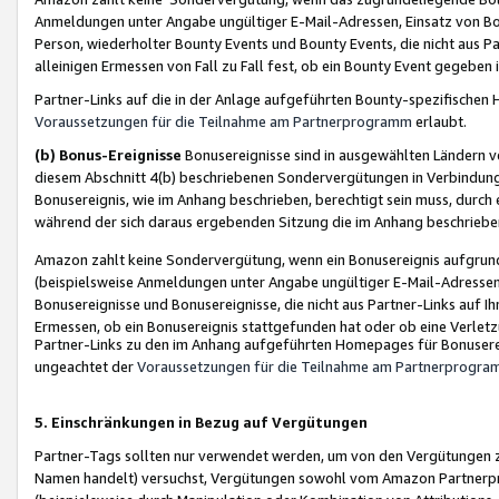
Anmeldungen unter Angabe ungültiger E-Mail-Adressen, Einsatz von Bot
Person, wiederholter Bounty Events und Bounty Events, die nicht aus Par
alleinigen Ermessen von Fall zu Fall fest, ob ein Bounty Event gegeben 
Partner-Links auf die in der Anlage aufgeführten Bounty-spezifisch
Voraussetzungen für die Teilnahme am Partnerprogramm
erlaubt.
(b) Bonus-Ereignisse
Bonusereignisse sind in ausgewählten Ländern v
diesem Abschnitt 4(b) beschriebenen Sondervergütungen in Verbindung
Bonusereignis, wie im Anhang beschrieben, berechtigt sein muss, durch 
während der sich daraus ergebenden Sitzung die im Anhang beschriebe
Amazon zahlt keine Sondervergütung, wenn ein Bonusereignis aufgrund 
(beispielsweise Anmeldungen unter Angabe ungültiger E-Mail-Adressen
Bonusereignisse und Bonusereignisse, die nicht aus Partner-Links auf I
Ermessen, ob ein Bonusereignis stattgefunden hat oder ob eine Verletz
Partner-Links zu den im Anhang aufgeführten Homepages für Bonuserei
ungeachtet der
Voraussetzungen für die Teilnahme am Partnerprogr
5. Einschränkungen in Bezug auf Vergütungen
Partner-Tags sollten nur verwendet werden, um von den Vergütungen zu pr
Namen handelt) versuchst, Vergütungen sowohl vom Amazon Partnerp