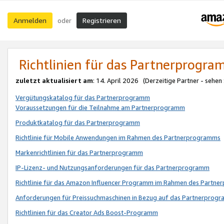
Anmelden
Registrieren
oder
Richtlinien für das Partnerprogr
zuletzt aktualisiert am
: 14. April 2026 (Derzeitige Partner - sehen
Vergütungskatalog für das Partnerprogramm
Voraussetzungen für die Teilnahme am Partnerprogramm
Produktkatalog für das Partnerprogramm
Richtlinie für Mobile Anwendungen im Rahmen des Partnerprogramms
Markenrichtlinien für das Partnerprogramm
IP-Lizenz- und Nutzungsanforderungen für das Partnerprogramm
Richtlinie für das Amazon Influencer Programm im Rahmen des Partn
Anforderungen für Preissuchmaschinen in Bezug auf das Partnerprogr
Richtlinien für das Creator Ads Boost-Programm