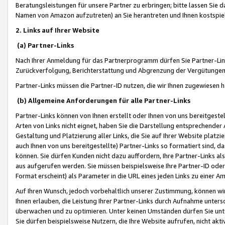
Beratungsleistungen für unsere Partner zu erbringen; bitte lassen Sie 
Namen von Amazon aufzutreten) an Sie herantreten und Ihnen kostspiel
2. Links auf Ihrer Website
(a) Partner-Links
Nach Ihrer Anmeldung für das Partnerprogramm dürfen Sie Partner-Link
Zurückverfolgung, Berichterstattung und Abgrenzung der Vergütungen
Partner-Links müssen die Partner-ID nutzen, die wir Ihnen zugewiesen 
(b) Allgemeine Anforderungen für alle Partner-Links
Partner-Links können von Ihnen erstellt oder Ihnen von uns bereitgestel
Arten von Links nicht eignet, haben Sie die Darstellung entsprechender Ar
Gestaltung und Platzierung aller Links, die Sie auf Ihrer Website platzi
auch Ihnen von uns bereitgestellte) Partner-Links so formatiert sind
können. Sie dürfen Kunden nicht dazu auffordern, Ihre Partner-Links al
aus aufgerufen werden. Sie müssen beispielsweise Ihre Partner-ID ode
Format erscheint) als Parameter in die URL eines jeden Links zu einer 
Auf Ihren Wunsch, jedoch vorbehaltlich unserer Zustimmung, können wir
Ihnen erlauben, die Leistung Ihrer Partner-Links durch Aufnahme unters
überwachen und zu optimieren. Unter keinen Umständen dürfen Sie unte
Sie dürfen beispielsweise Nutzern, die Ihre Website aufrufen, nicht ak