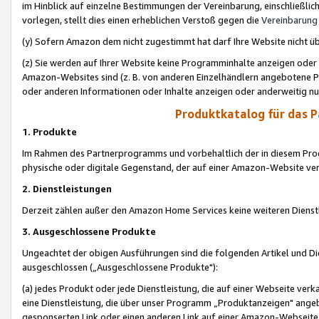
im Hinblick auf einzelne Bestimmungen der Vereinbarung, einschließlich
vorlegen, stellt dies einen erheblichen Verstoß gegen die
Vereinbarung
(y) Sofern Amazon dem nicht zugestimmt hat darf Ihre Website nicht ü
(z) Sie werden auf Ihrer Website keine Programminhalte anzeigen oder
Amazon-Websites sind (z. B. von anderen Einzelhändlern angebotene Pr
oder anderen Informationen oder Inhalte anzeigen oder anderweitig nut
Produktkatalog für das 
1. Produkte
Im Rahmen des Partnerprogramms und vorbehaltlich der in diesem Pro
physische oder digitale Gegenstand, der auf einer Amazon-Website ver
2. Dienstleistungen
Derzeit zählen außer den Amazon Home Services keine weiteren Dienst
3. Ausgeschlossene Produkte
Ungeachtet der obigen Ausführungen sind die folgenden Artikel und D
ausgeschlossen („Ausgeschlossene Produkte"):
(a) jedes Produkt oder jede Dienstleistung, die auf einer Webseite verk
eine Dienstleistung, die über unser Programm „Produktanzeigen" angeb
gesponserten Link oder einen anderen Link auf einer Amazon-Webseite ve