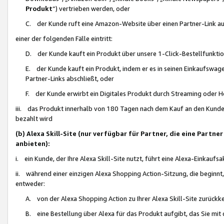
Produkt
“) vertrieben werden, oder
C. der Kunde ruft eine Amazon-Website über einen Partner-Link auf, d
einer der folgenden Fälle eintritt:
D. der Kunde kauft ein Produkt über unsere 1-Click-Bestellfunktio
E. der Kunde kauft ein Produkt, indem er es in seinen Einkaufswag
Partner-Links abschließt, oder
F. der Kunde erwirbt ein Digitales Produkt durch Streaming oder 
iii. das Produkt innerhalb von 180 Tagen nach dem Kauf an den Kunde
bezahlt wird
(b) Alexa Skill-Site (nur verfügbar für Partner, die eine Par
anbieten):
i. ein Kunde, der Ihre Alexa Skill-Site nutzt, führt eine Alexa-Einkaufsa
ii. während einer einzigen Alexa Shopping Action-Sitzung, die beginnt
entweder:
A. von der Alexa Shopping Action zu Ihrer Alexa Skill-Site zurückk
B. eine Bestellung über Alexa für das Produkt aufgibt, das Sie mit 