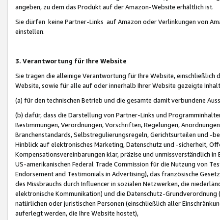
angeben, zu dem das Produkt auf der Amazon-Website erhältlich ist.
Sie dürfen keine Partner-Links auf Amazon oder Verlinkungen von Amazo
einstellen.
3. Verantwortung für Ihre Website
Sie tragen die alleinige Verantwortung für Ihre Website, einschließlich
Website, sowie für alle auf oder innerhalb Ihrer Website gezeigte Inhal
(a) für den technischen Betrieb und die gesamte damit verbundene Auss
(b) dafür, dass die Darstellung von Partner-Links und Programminhalte
Bestimmungen, Verordnungen, Vorschriften, Regelungen, Anordnungen, 
Branchenstandards, Selbstregulierungsregeln, Gerichtsurteilen und -be
Hinblick auf elektronisches Marketing, Datenschutz und -sicherheit, O
Kompensationsvereinbarungen klar, präzise und unmissverständlich in Ec
US-amerikanischen Federal Trade Commission für die Nutzung von Tes
Endorsement and Testimonials in Advertising), das französische Gese
des Missbrauchs durch Influencer in sozialen Netzwerken, die niederlän
elektronische Kommunikation) und die Datenschutz-Grundverordnung 
natürlichen oder juristischen Personen (einschließlich aller Einschränk
auferlegt werden, die Ihre Website hostet),