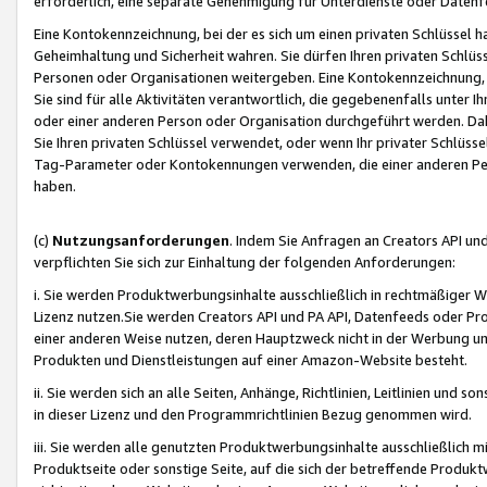
erforderlich, eine separate Genehmigung für Unterdienste oder Datenf
Eine Kontokennzeichnung, bei der es sich um einen privaten Schlüssel h
Geheimhaltung und Sicherheit wahren. Sie dürfen Ihren privaten Schlüss
Personen oder Organisationen weitergeben. Eine Kontokennzeichnung, die 
Sie sind für alle Aktivitäten verantwortlich, die gegebenenfalls unter
oder einer anderen Person oder Organisation durchgeführt werden. Dahe
Sie Ihren privaten Schlüssel verwendet, oder wenn Ihr privater Schlüss
Tag-Parameter oder Kontokennungen verwenden, die einer anderen Pers
haben.
(c)
Nutzungsanforderungen
. Indem Sie Anfragen an Creators API un
verpflichten Sie sich zur Einhaltung der folgenden Anforderungen:
i. Sie werden Produktwerbungsinhalte ausschließlich in rechtmäßiger W
Lizenz nutzen.Sie werden Creators API und PA API, Datenfeeds oder P
einer anderen Weise nutzen, deren Hauptzweck nicht in der Werbung u
Produkten und Dienstleistungen auf einer Amazon-Website besteht.
ii. Sie werden sich an alle Seiten, Anhänge, Richtlinien, Leitlinien und s
in dieser Lizenz und den Programmrichtlinien Bezug genommen wird.
iii. Sie werden alle genutzten Produktwerbungsinhalte ausschließlich m
Produktseite oder sonstige Seite, auf die sich der betreffende Produ