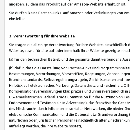
angeben, zu dem das Produkt auf der Amazon-Website erhältlich ist.
Sie dürfen keine Partner-Links auf Amazon oder Verlinkungen von Amazo
einstellen.
3. Verantwortung für Ihre Website
Sie tragen die alleinige Verantwortung für Ihre Website, einschließlich
Website, sowie für alle auf oder innerhalb Ihrer Website gezeigte Inhal
(a) für den technischen Betrieb und die gesamte damit verbundene Auss
(b) dafür, dass die Darstellung von Partner-Links und Programminhalte
Bestimmungen, Verordnungen, Vorschriften, Regelungen, Anordnungen, 
Branchenstandards, Selbstregulierungsregeln, Gerichtsurteilen und -be
Hinblick auf elektronisches Marketing, Datenschutz und -sicherheit, O
Kompensationsvereinbarungen klar, präzise und unmissverständlich in Ec
US-amerikanischen Federal Trade Commission für die Nutzung von Tes
Endorsement and Testimonials in Advertising), das französische Gese
des Missbrauchs durch Influencer in sozialen Netzwerken, die niederlän
elektronische Kommunikation) und die Datenschutz-Grundverordnung 
natürlichen oder juristischen Personen (einschließlich aller Einschränk
auferlegt werden, die Ihre Website hostet),