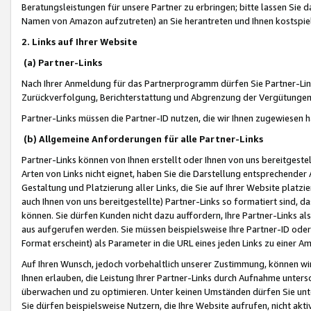
Beratungsleistungen für unsere Partner zu erbringen; bitte lassen Sie 
Namen von Amazon aufzutreten) an Sie herantreten und Ihnen kostspiel
2. Links auf Ihrer Website
(a) Partner-Links
Nach Ihrer Anmeldung für das Partnerprogramm dürfen Sie Partner-Link
Zurückverfolgung, Berichterstattung und Abgrenzung der Vergütungen
Partner-Links müssen die Partner-ID nutzen, die wir Ihnen zugewiesen 
(b) Allgemeine Anforderungen für alle Partner-Links
Partner-Links können von Ihnen erstellt oder Ihnen von uns bereitgestel
Arten von Links nicht eignet, haben Sie die Darstellung entsprechender Ar
Gestaltung und Platzierung aller Links, die Sie auf Ihrer Website platzi
auch Ihnen von uns bereitgestellte) Partner-Links so formatiert sind
können. Sie dürfen Kunden nicht dazu auffordern, Ihre Partner-Links al
aus aufgerufen werden. Sie müssen beispielsweise Ihre Partner-ID ode
Format erscheint) als Parameter in die URL eines jeden Links zu einer 
Auf Ihren Wunsch, jedoch vorbehaltlich unserer Zustimmung, können wir
Ihnen erlauben, die Leistung Ihrer Partner-Links durch Aufnahme unters
überwachen und zu optimieren. Unter keinen Umständen dürfen Sie unte
Sie dürfen beispielsweise Nutzern, die Ihre Website aufrufen, nicht ak