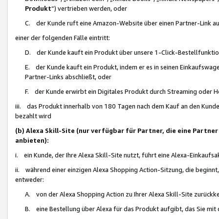
Produkt
“) vertrieben werden, oder
C. der Kunde ruft eine Amazon-Website über einen Partner-Link auf, d
einer der folgenden Fälle eintritt:
D. der Kunde kauft ein Produkt über unsere 1-Click-Bestellfunktio
E. der Kunde kauft ein Produkt, indem er es in seinen Einkaufswag
Partner-Links abschließt, oder
F. der Kunde erwirbt ein Digitales Produkt durch Streaming oder 
iii. das Produkt innerhalb von 180 Tagen nach dem Kauf an den Kunde
bezahlt wird
(b) Alexa Skill-Site (nur verfügbar für Partner, die eine Par
anbieten):
i. ein Kunde, der Ihre Alexa Skill-Site nutzt, führt eine Alexa-Einkaufsa
ii. während einer einzigen Alexa Shopping Action-Sitzung, die beginnt
entweder:
A. von der Alexa Shopping Action zu Ihrer Alexa Skill-Site zurückk
B. eine Bestellung über Alexa für das Produkt aufgibt, das Sie mit 