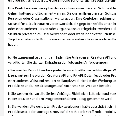
erforderlich, eine separate Genehmigung für Unterdienste oder Datenf
Eine Kontokennzeichnung, bei der es sich um einen privaten Schlüssel h
Geheimhaltung und Sicherheit wahren. Sie dürfen Ihren privaten Schlüss
Personen oder Organisationen weitergeben. Eine Kontokennzeichnung, die 
Sie sind für alle Aktivitäten verantwortlich, die gegebenenfalls unter
oder einer anderen Person oder Organisation durchgeführt werden. Dahe
Sie Ihren privaten Schlüssel verwendet, oder wenn Ihr privater Schlüss
Tag-Parameter oder Kontokennungen verwenden, die einer anderen Pers
haben.
(c)
Nutzungsanforderungen
. Indem Sie Anfragen an Creators API un
verpflichten Sie sich zur Einhaltung der folgenden Anforderungen:
i. Sie werden Produktwerbungsinhalte ausschließlich in rechtmäßiger W
Lizenz nutzen.Sie werden Creators API und PA API, Datenfeeds oder P
einer anderen Weise nutzen, deren Hauptzweck nicht in der Werbung u
Produkten und Dienstleistungen auf einer Amazon-Website besteht.
ii. Sie werden sich an alle Seiten, Anhänge, Richtlinien, Leitlinien und s
in dieser Lizenz und den Programmrichtlinien Bezug genommen wird.
iii. Sie werden alle genutzten Produktwerbungsinhalte ausschließlich m
Produktseite oder sonstige Seite, auf die sich der betreffende Produ