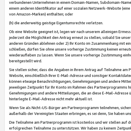
verbundenen Unternehmen in einem Domain-Namen, Subdomain-Namen,
einem anderen Identifikator auf einer sozialen Netzwerk-Website (eine 
von Amazon-Marken) enthalten; oder
(h) die anderweitig geistige Eigentumsrechte verletzen.
Ob eine Website geeignet ist, legen wir nach unserem alleinigen Ermess
jederzeit die Möglichkeit den Antrag erneut zu stellen, sobald Sie uns
anderen Gründen ablehnen oder 2) Ihr Konto im Zusammenhang mit eine
schließen, dürfen Sie ohne unsere vorherige Zustimmung keinen erne
wiederaufleben zu lassen. Wenn Sie unsere vorherige Zustimmung einho
bereitgestellt wird.
Sie stellen sicher, dass die Angaben in Ihrem Antrag auf Teilnahme a
Website, einschließlich Ihrer E-Mail-Adresse und sonstiger Kontaktdaten
können etwaige Benachrichtigungen, Genehmigungen und andere Mittei
jeweiligen Zeitpunkt für Ihr Konto im Rahmen des Partnerprogramms h
Genehmigungen und andere Mitteilungen, die an diese E-Mail-Adresse ü
hinterlegte E-Mail-Adresse nicht mehr aktuell ist.
Wenn Sie als Nicht-US-Bürger am Partnerprogramm teilnehmen, sichern 
außerhalb der Vereinigten Staaten erbringen, es sei denn, Sie haben 
Die Teilnahme am Partnerprogramm ist kostenlos und wir stellen auf d
erfolgreichen Teilnahme zu unterstützen. Wir haben zu keinem Zeitpun