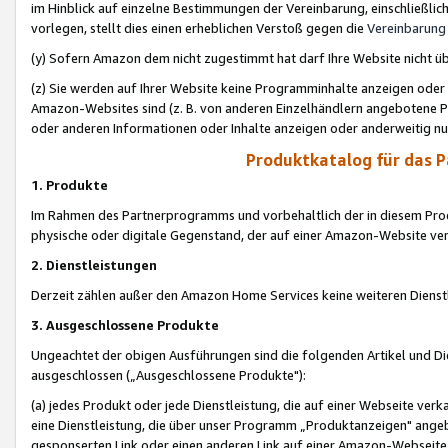
im Hinblick auf einzelne Bestimmungen der Vereinbarung, einschließlich
vorlegen, stellt dies einen erheblichen Verstoß gegen die
Vereinbarung
(y) Sofern Amazon dem nicht zugestimmt hat darf Ihre Website nicht ü
(z) Sie werden auf Ihrer Website keine Programminhalte anzeigen oder
Amazon-Websites sind (z. B. von anderen Einzelhändlern angebotene Pr
oder anderen Informationen oder Inhalte anzeigen oder anderweitig nut
Produktkatalog für das 
1. Produkte
Im Rahmen des Partnerprogramms und vorbehaltlich der in diesem Pro
physische oder digitale Gegenstand, der auf einer Amazon-Website ver
2. Dienstleistungen
Derzeit zählen außer den Amazon Home Services keine weiteren Dienst
3. Ausgeschlossene Produkte
Ungeachtet der obigen Ausführungen sind die folgenden Artikel und D
ausgeschlossen („Ausgeschlossene Produkte"):
(a) jedes Produkt oder jede Dienstleistung, die auf einer Webseite verk
eine Dienstleistung, die über unser Programm „Produktanzeigen" angeb
gesponserten Link oder einen anderen Link auf einer Amazon-Webseite ve