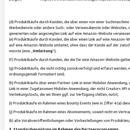
(d) Produktkäufe durch Kunden, die über einen von einer Suchmaschine
Werbedienste oder andere Such- oder Verweisdienste oder Websites, die
generierten oder angezeigten Link auf eine Amazon-Website verwiese
(e) Produktkäufe durch Kunden, die über einen Link auf eine Amazon-W
auf eine Amazon-Website umleitet, ohne dass der Kunde auf der zwisc
müsste (eine „
Umleitung
“);
(f) Produktkäufe durch Kunden, die die für eine Amazon-Website gelt
(g) Produktkäufe, die nicht richtig zurückverfolgt und erfasst werden, 
ordnungsgemäß formatiert sind;
(h) Produktkäufe über einen Partner-Link in einer Mobilen Anwendung,
Link in einer Zugelassenen Mobilen Anwendung, der nicht Creators API o
Verlinkungstools, die wir Ihnen ggf. zur Verfügung stellen, nutzt;
(i) Produktkäufe im Rahmen eines Bounty Events (wie in Ziffer 4 (a) d
(j) Produktkäufe im Rahmen eines Abonnements, soweit nicht im Vertra
(k) alle Vorabveröffentlichungen oder Vorbestellungen von Produkten, d
3. Standardvergütung im Rahmen des Partnerprogramms