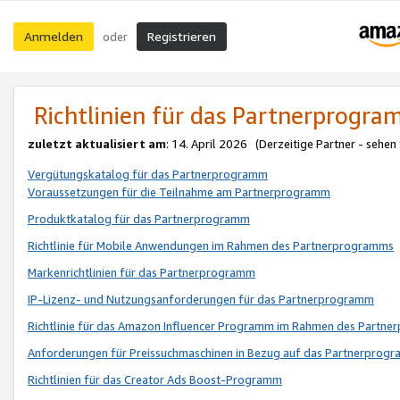
Anmelden
Registrieren
oder
Richtlinien für das Partnerprogr
zuletzt aktualisiert am
: 14. April 2026 (Derzeitige Partner - sehen
Vergütungskatalog für das Partnerprogramm
Voraussetzungen für die Teilnahme am Partnerprogramm
Produktkatalog für das Partnerprogramm
Richtlinie für Mobile Anwendungen im Rahmen des Partnerprogramms
Markenrichtlinien für das Partnerprogramm
IP-Lizenz- und Nutzungsanforderungen für das Partnerprogramm
Richtlinie für das Amazon Influencer Programm im Rahmen des Partn
Anforderungen für Preissuchmaschinen in Bezug auf das Partnerprogr
Richtlinien für das Creator Ads Boost-Programm