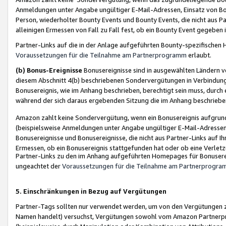
Anmeldungen unter Angabe ungültiger E-Mail-Adressen, Einsatz von Bot
Person, wiederholter Bounty Events und Bounty Events, die nicht aus Par
alleinigen Ermessen von Fall zu Fall fest, ob ein Bounty Event gegeben 
Partner-Links auf die in der Anlage aufgeführten Bounty-spezifisch
Voraussetzungen für die Teilnahme am Partnerprogramm
erlaubt.
(b) Bonus-Ereignisse
Bonusereignisse sind in ausgewählten Ländern v
diesem Abschnitt 4(b) beschriebenen Sondervergütungen in Verbindung
Bonusereignis, wie im Anhang beschrieben, berechtigt sein muss, durch 
während der sich daraus ergebenden Sitzung die im Anhang beschriebe
Amazon zahlt keine Sondervergütung, wenn ein Bonusereignis aufgrund 
(beispielsweise Anmeldungen unter Angabe ungültiger E-Mail-Adressen
Bonusereignisse und Bonusereignisse, die nicht aus Partner-Links auf I
Ermessen, ob ein Bonusereignis stattgefunden hat oder ob eine Verletz
Partner-Links zu den im Anhang aufgeführten Homepages für Bonuserei
ungeachtet der
Voraussetzungen für die Teilnahme am Partnerprogr
5. Einschränkungen in Bezug auf Vergütungen
Partner-Tags sollten nur verwendet werden, um von den Vergütungen zu pr
Namen handelt) versuchst, Vergütungen sowohl vom Amazon Partnerp