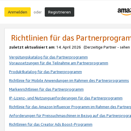
Anmelden
Registrieren
oder
Richtlinien für das Partnerprogr
zuletzt aktualisiert am
: 14. April 2026 (Derzeitige Partner - sehen
Vergütungskatalog für das Partnerprogramm
Voraussetzungen für die Teilnahme am Partnerprogramm
Produktkatalog für das Partnerprogramm
Richtlinie für Mobile Anwendungen im Rahmen des Partnerprogramms
Markenrichtlinien für das Partnerprogramm
IP-Lizenz- und Nutzungsanforderungen für das Partnerprogramm
Richtlinie für das Amazon Influencer Programm im Rahmen des Partn
Anforderungen für Preissuchmaschinen in Bezug auf das Partnerprogr
Richtlinien für das Creator Ads Boost-Programm