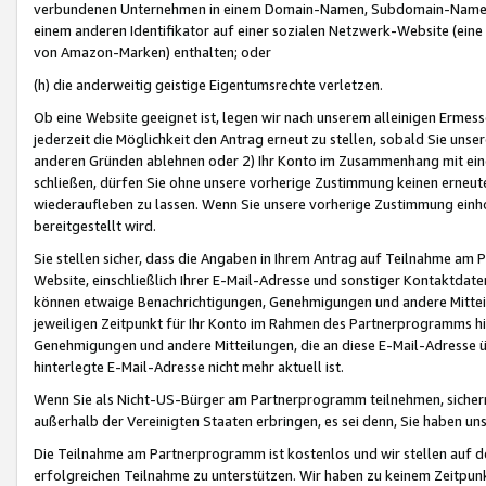
verbundenen Unternehmen in einem Domain-Namen, Subdomain-Namen,
einem anderen Identifikator auf einer sozialen Netzwerk-Website (eine 
von Amazon-Marken) enthalten; oder
(h) die anderweitig geistige Eigentumsrechte verletzen.
Ob eine Website geeignet ist, legen wir nach unserem alleinigen Ermess
jederzeit die Möglichkeit den Antrag erneut zu stellen, sobald Sie uns
anderen Gründen ablehnen oder 2) Ihr Konto im Zusammenhang mit eine
schließen, dürfen Sie ohne unsere vorherige Zustimmung keinen erne
wiederaufleben zu lassen. Wenn Sie unsere vorherige Zustimmung einho
bereitgestellt wird.
Sie stellen sicher, dass die Angaben in Ihrem Antrag auf Teilnahme a
Website, einschließlich Ihrer E-Mail-Adresse und sonstiger Kontaktdaten
können etwaige Benachrichtigungen, Genehmigungen und andere Mittei
jeweiligen Zeitpunkt für Ihr Konto im Rahmen des Partnerprogramms h
Genehmigungen und andere Mitteilungen, die an diese E-Mail-Adresse ü
hinterlegte E-Mail-Adresse nicht mehr aktuell ist.
Wenn Sie als Nicht-US-Bürger am Partnerprogramm teilnehmen, sichern 
außerhalb der Vereinigten Staaten erbringen, es sei denn, Sie haben 
Die Teilnahme am Partnerprogramm ist kostenlos und wir stellen auf d
erfolgreichen Teilnahme zu unterstützen. Wir haben zu keinem Zeitpun