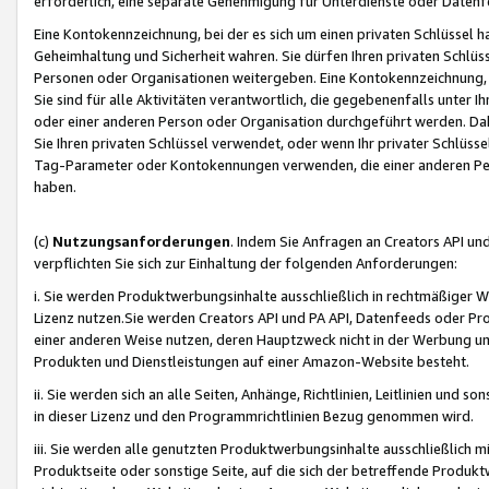
erforderlich, eine separate Genehmigung für Unterdienste oder Datenf
Eine Kontokennzeichnung, bei der es sich um einen privaten Schlüssel h
Geheimhaltung und Sicherheit wahren. Sie dürfen Ihren privaten Schlüss
Personen oder Organisationen weitergeben. Eine Kontokennzeichnung, die 
Sie sind für alle Aktivitäten verantwortlich, die gegebenenfalls unter
oder einer anderen Person oder Organisation durchgeführt werden. Dahe
Sie Ihren privaten Schlüssel verwendet, oder wenn Ihr privater Schlüss
Tag-Parameter oder Kontokennungen verwenden, die einer anderen Pers
haben.
(c)
Nutzungsanforderungen
. Indem Sie Anfragen an Creators API un
verpflichten Sie sich zur Einhaltung der folgenden Anforderungen:
i. Sie werden Produktwerbungsinhalte ausschließlich in rechtmäßiger W
Lizenz nutzen.Sie werden Creators API und PA API, Datenfeeds oder P
einer anderen Weise nutzen, deren Hauptzweck nicht in der Werbung u
Produkten und Dienstleistungen auf einer Amazon-Website besteht.
ii. Sie werden sich an alle Seiten, Anhänge, Richtlinien, Leitlinien und s
in dieser Lizenz und den Programmrichtlinien Bezug genommen wird.
iii. Sie werden alle genutzten Produktwerbungsinhalte ausschließlich m
Produktseite oder sonstige Seite, auf die sich der betreffende Produ