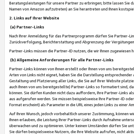
Beratungsleistungen für unsere Partner zu erbringen; bitte lassen Sie 
Namen von Amazon aufzutreten) an Sie herantreten und Ihnen kostspiel
2. Links auf Ihrer Website
(a) Partner-Links
Nach Ihrer Anmeldung für das Partnerprogramm dürfen Sie Partner-Link
Zurückverfolgung, Berichterstattung und Abgrenzung der Vergütungen
Partner-Links müssen die Partner-ID nutzen, die wir Ihnen zugewiesen 
(b) Allgemeine Anforderungen für alle Partner-Links
Partner-Links können von Ihnen erstellt oder Ihnen von uns bereitgestel
Arten von Links nicht eignet, haben Sie die Darstellung entsprechender Ar
Gestaltung und Platzierung aller Links, die Sie auf Ihrer Website platzi
auch Ihnen von uns bereitgestellte) Partner-Links so formatiert sind
können. Sie dürfen Kunden nicht dazu auffordern, Ihre Partner-Links al
aus aufgerufen werden. Sie müssen beispielsweise Ihre Partner-ID ode
Format erscheint) als Parameter in die URL eines jeden Links zu einer 
Auf Ihren Wunsch, jedoch vorbehaltlich unserer Zustimmung, können wir
Ihnen erlauben, die Leistung Ihrer Partner-Links durch Aufnahme unters
überwachen und zu optimieren. Unter keinen Umständen dürfen Sie unte
Sie dürfen beispielsweise Nutzern, die Ihre Website aufrufen, nicht ak