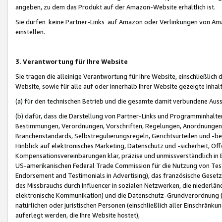
angeben, zu dem das Produkt auf der Amazon-Website erhältlich ist.
Sie dürfen keine Partner-Links auf Amazon oder Verlinkungen von Amazo
einstellen.
3. Verantwortung für Ihre Website
Sie tragen die alleinige Verantwortung für Ihre Website, einschließlich
Website, sowie für alle auf oder innerhalb Ihrer Website gezeigte Inhal
(a) für den technischen Betrieb und die gesamte damit verbundene Auss
(b) dafür, dass die Darstellung von Partner-Links und Programminhalte
Bestimmungen, Verordnungen, Vorschriften, Regelungen, Anordnungen, 
Branchenstandards, Selbstregulierungsregeln, Gerichtsurteilen und -be
Hinblick auf elektronisches Marketing, Datenschutz und -sicherheit, O
Kompensationsvereinbarungen klar, präzise und unmissverständlich in Ec
US-amerikanischen Federal Trade Commission für die Nutzung von Tes
Endorsement and Testimonials in Advertising), das französische Gese
des Missbrauchs durch Influencer in sozialen Netzwerken, die niederlän
elektronische Kommunikation) und die Datenschutz-Grundverordnung 
natürlichen oder juristischen Personen (einschließlich aller Einschränk
auferlegt werden, die Ihre Website hostet),