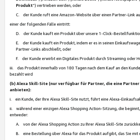
Produkt
“) vertrieben werden, oder
C. der Kunde ruft eine Amazon-Website über einen Partner-Link auf, d
einer der folgenden Fälle eintritt:
D. der Kunde kauft ein Produkt über unsere 1-Click-Bestellfunktio
E. der Kunde kauft ein Produkt, indem er es in seinen Einkaufswag
Partner-Links abschließt, oder
F. der Kunde erwirbt ein Digitales Produkt durch Streaming oder 
iii. das Produkt innerhalb von 180 Tagen nach dem Kauf an den Kunde
bezahlt wird
(b) Alexa Skill-Site (nur verfügbar für Partner, die eine Par
anbieten):
i. ein Kunde, der Ihre Alexa Skill-Site nutzt, führt eine Alexa-Einkaufsa
ii. während einer einzigen Alexa Shopping Action-Sitzung, die beginnt
entweder:
A. von der Alexa Shopping Action zu Ihrer Alexa Skill-Site zurückk
B. eine Bestellung über Alexa für das Produkt aufgibt, das Sie mit 