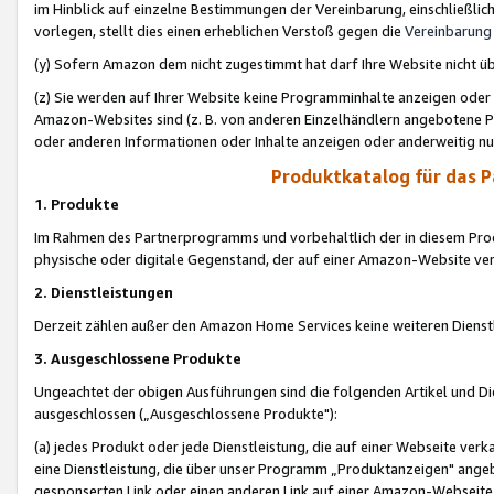
im Hinblick auf einzelne Bestimmungen der Vereinbarung, einschließlich
vorlegen, stellt dies einen erheblichen Verstoß gegen die
Vereinbarung
(y) Sofern Amazon dem nicht zugestimmt hat darf Ihre Website nicht ü
(z) Sie werden auf Ihrer Website keine Programminhalte anzeigen oder
Amazon-Websites sind (z. B. von anderen Einzelhändlern angebotene Pr
oder anderen Informationen oder Inhalte anzeigen oder anderweitig nut
Produktkatalog für das 
1. Produkte
Im Rahmen des Partnerprogramms und vorbehaltlich der in diesem Pro
physische oder digitale Gegenstand, der auf einer Amazon-Website ver
2. Dienstleistungen
Derzeit zählen außer den Amazon Home Services keine weiteren Dienst
3. Ausgeschlossene Produkte
Ungeachtet der obigen Ausführungen sind die folgenden Artikel und D
ausgeschlossen („Ausgeschlossene Produkte"):
(a) jedes Produkt oder jede Dienstleistung, die auf einer Webseite verk
eine Dienstleistung, die über unser Programm „Produktanzeigen" angeb
gesponserten Link oder einen anderen Link auf einer Amazon-Webseite ve