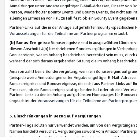
Anmeldungen unter Angabe ungültiger E-Mail-Adressen, Einsatz von Bot
Person, wiederholter Bounty Events und Bounty Events, die nicht aus Par
alleinigen Ermessen von Fall zu Fall fest, ob ein Bounty Event gegeben 
Partner-Links auf die in der Anlage aufgeführten Bounty-spezifisch
Voraussetzungen für die Teilnahme am Partnerprogramm
erlaubt.
(b) Bonus-Ereignisse
Bonusereignisse sind in ausgewählten Ländern v
diesem Abschnitt 4(b) beschriebenen Sondervergütungen in Verbindung
Bonusereignis, wie im Anhang beschrieben, berechtigt sein muss, durch 
während der sich daraus ergebenden Sitzung die im Anhang beschriebe
Amazon zahlt keine Sondervergütung, wenn ein Bonusereignis aufgrund 
(beispielsweise Anmeldungen unter Angabe ungültiger E-Mail-Adressen
Bonusereignisse und Bonusereignisse, die nicht aus Partner-Links auf I
Ermessen, ob ein Bonusereignis stattgefunden hat oder ob eine Verletz
Partner-Links zu den im Anhang aufgeführten Homepages für Bonuserei
ungeachtet der
Voraussetzungen für die Teilnahme am Partnerprogr
5. Einschränkungen in Bezug auf Vergütungen
Partner-Tags sollten nur verwendet werden, um von den Vergütungen zu pr
Namen handelt) versuchst, Vergütungen sowohl vom Amazon Partnerp