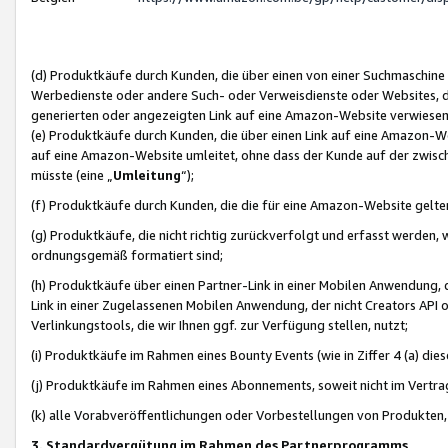
(d) Produktkäufe durch Kunden, die über einen von einer Suchmaschine
Werbedienste oder andere Such- oder Verweisdienste oder Websites, die
generierten oder angezeigten Link auf eine Amazon-Website verwiese
(e) Produktkäufe durch Kunden, die über einen Link auf eine Amazon-W
auf eine Amazon-Website umleitet, ohne dass der Kunde auf der zwisc
müsste (eine „
Umleitung
“);
(f) Produktkäufe durch Kunden, die die für eine Amazon-Website gelt
(g) Produktkäufe, die nicht richtig zurückverfolgt und erfasst werden, 
ordnungsgemäß formatiert sind;
(h) Produktkäufe über einen Partner-Link in einer Mobilen Anwendung,
Link in einer Zugelassenen Mobilen Anwendung, der nicht Creators API o
Verlinkungstools, die wir Ihnen ggf. zur Verfügung stellen, nutzt;
(i) Produktkäufe im Rahmen eines Bounty Events (wie in Ziffer 4 (a) d
(j) Produktkäufe im Rahmen eines Abonnements, soweit nicht im Vertra
(k) alle Vorabveröffentlichungen oder Vorbestellungen von Produkten, d
3. Standardvergütung im Rahmen des Partnerprogramms