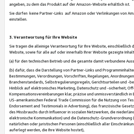
angeben, zu dem das Produkt auf der Amazon-Website erhältlich ist.
Sie dürfen keine Partner-Links auf Amazon oder Verlinkungen von Amazo
einstellen.
3. Verantwortung für Ihre Website
Sie tragen die alleinige Verantwortung für Ihre Website, einschließlich
Website, sowie für alle auf oder innerhalb Ihrer Website gezeigte Inhal
(a) für den technischen Betrieb und die gesamte damit verbundene Auss
(b) dafür, dass die Darstellung von Partner-Links und Programminhalte
Bestimmungen, Verordnungen, Vorschriften, Regelungen, Anordnungen, 
Branchenstandards, Selbstregulierungsregeln, Gerichtsurteilen und -be
Hinblick auf elektronisches Marketing, Datenschutz und -sicherheit, O
Kompensationsvereinbarungen klar, präzise und unmissverständlich in Ec
US-amerikanischen Federal Trade Commission für die Nutzung von Tes
Endorsement and Testimonials in Advertising), das französische Gese
des Missbrauchs durch Influencer in sozialen Netzwerken, die niederlän
elektronische Kommunikation) und die Datenschutz-Grundverordnung 
natürlichen oder juristischen Personen (einschließlich aller Einschränk
auferlegt werden, die Ihre Website hostet),