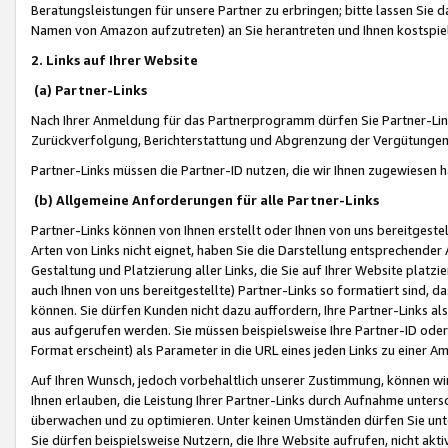
Beratungsleistungen für unsere Partner zu erbringen; bitte lassen Sie 
Namen von Amazon aufzutreten) an Sie herantreten und Ihnen kostspiel
2. Links auf Ihrer Website
(a) Partner-Links
Nach Ihrer Anmeldung für das Partnerprogramm dürfen Sie Partner-Link
Zurückverfolgung, Berichterstattung und Abgrenzung der Vergütungen
Partner-Links müssen die Partner-ID nutzen, die wir Ihnen zugewiesen 
(b) Allgemeine Anforderungen für alle Partner-Links
Partner-Links können von Ihnen erstellt oder Ihnen von uns bereitgestel
Arten von Links nicht eignet, haben Sie die Darstellung entsprechender Ar
Gestaltung und Platzierung aller Links, die Sie auf Ihrer Website platzi
auch Ihnen von uns bereitgestellte) Partner-Links so formatiert sind
können. Sie dürfen Kunden nicht dazu auffordern, Ihre Partner-Links al
aus aufgerufen werden. Sie müssen beispielsweise Ihre Partner-ID ode
Format erscheint) als Parameter in die URL eines jeden Links zu einer 
Auf Ihren Wunsch, jedoch vorbehaltlich unserer Zustimmung, können wir
Ihnen erlauben, die Leistung Ihrer Partner-Links durch Aufnahme unters
überwachen und zu optimieren. Unter keinen Umständen dürfen Sie unte
Sie dürfen beispielsweise Nutzern, die Ihre Website aufrufen, nicht ak