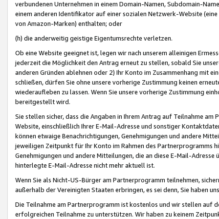
verbundenen Unternehmen in einem Domain-Namen, Subdomain-Namen,
einem anderen Identifikator auf einer sozialen Netzwerk-Website (eine 
von Amazon-Marken) enthalten; oder
(h) die anderweitig geistige Eigentumsrechte verletzen.
Ob eine Website geeignet ist, legen wir nach unserem alleinigen Ermess
jederzeit die Möglichkeit den Antrag erneut zu stellen, sobald Sie uns
anderen Gründen ablehnen oder 2) Ihr Konto im Zusammenhang mit eine
schließen, dürfen Sie ohne unsere vorherige Zustimmung keinen erne
wiederaufleben zu lassen. Wenn Sie unsere vorherige Zustimmung einho
bereitgestellt wird.
Sie stellen sicher, dass die Angaben in Ihrem Antrag auf Teilnahme a
Website, einschließlich Ihrer E-Mail-Adresse und sonstiger Kontaktdaten
können etwaige Benachrichtigungen, Genehmigungen und andere Mittei
jeweiligen Zeitpunkt für Ihr Konto im Rahmen des Partnerprogramms h
Genehmigungen und andere Mitteilungen, die an diese E-Mail-Adresse ü
hinterlegte E-Mail-Adresse nicht mehr aktuell ist.
Wenn Sie als Nicht-US-Bürger am Partnerprogramm teilnehmen, sichern 
außerhalb der Vereinigten Staaten erbringen, es sei denn, Sie haben 
Die Teilnahme am Partnerprogramm ist kostenlos und wir stellen auf d
erfolgreichen Teilnahme zu unterstützen. Wir haben zu keinem Zeitpun