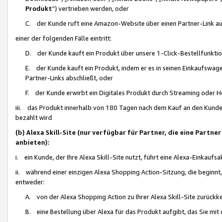
Produkt
“) vertrieben werden, oder
C. der Kunde ruft eine Amazon-Website über einen Partner-Link auf, d
einer der folgenden Fälle eintritt:
D. der Kunde kauft ein Produkt über unsere 1-Click-Bestellfunktio
E. der Kunde kauft ein Produkt, indem er es in seinen Einkaufswag
Partner-Links abschließt, oder
F. der Kunde erwirbt ein Digitales Produkt durch Streaming oder 
iii. das Produkt innerhalb von 180 Tagen nach dem Kauf an den Kunde
bezahlt wird
(b) Alexa Skill-Site (nur verfügbar für Partner, die eine Par
anbieten):
i. ein Kunde, der Ihre Alexa Skill-Site nutzt, führt eine Alexa-Einkaufsa
ii. während einer einzigen Alexa Shopping Action-Sitzung, die beginnt
entweder:
A. von der Alexa Shopping Action zu Ihrer Alexa Skill-Site zurückk
B. eine Bestellung über Alexa für das Produkt aufgibt, das Sie mit 