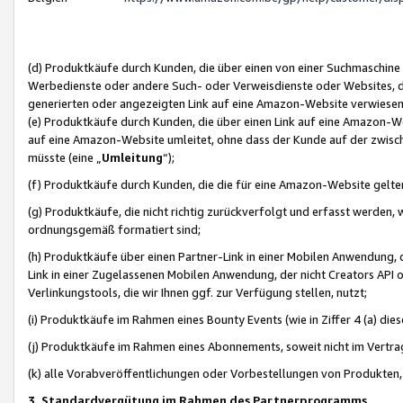
(d) Produktkäufe durch Kunden, die über einen von einer Suchmaschine
Werbedienste oder andere Such- oder Verweisdienste oder Websites, die
generierten oder angezeigten Link auf eine Amazon-Website verwiese
(e) Produktkäufe durch Kunden, die über einen Link auf eine Amazon-W
auf eine Amazon-Website umleitet, ohne dass der Kunde auf der zwisc
müsste (eine „
Umleitung
“);
(f) Produktkäufe durch Kunden, die die für eine Amazon-Website gelt
(g) Produktkäufe, die nicht richtig zurückverfolgt und erfasst werden, 
ordnungsgemäß formatiert sind;
(h) Produktkäufe über einen Partner-Link in einer Mobilen Anwendung,
Link in einer Zugelassenen Mobilen Anwendung, der nicht Creators API o
Verlinkungstools, die wir Ihnen ggf. zur Verfügung stellen, nutzt;
(i) Produktkäufe im Rahmen eines Bounty Events (wie in Ziffer 4 (a) d
(j) Produktkäufe im Rahmen eines Abonnements, soweit nicht im Vertra
(k) alle Vorabveröffentlichungen oder Vorbestellungen von Produkten, d
3. Standardvergütung im Rahmen des Partnerprogramms