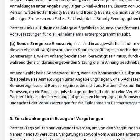
Anmeldungen unter Angabe ungültiger E-Mail-Adressen, Einsatz von Bot
Person, wiederholter Bounty Events und Bounty Events, die nicht aus Par
alleinigen Ermessen von Fall zu Fall fest, ob ein Bounty Event gegeben 
Partner-Links auf die in der Anlage aufgeführten Bounty-spezifisch
Voraussetzungen für die Teilnahme am Partnerprogramm
erlaubt.
(b) Bonus-Ereignisse
Bonusereignisse sind in ausgewählten Ländern v
diesem Abschnitt 4(b) beschriebenen Sondervergütungen in Verbindung
Bonusereignis, wie im Anhang beschrieben, berechtigt sein muss, durch 
während der sich daraus ergebenden Sitzung die im Anhang beschriebe
Amazon zahlt keine Sondervergütung, wenn ein Bonusereignis aufgrund 
(beispielsweise Anmeldungen unter Angabe ungültiger E-Mail-Adressen
Bonusereignisse und Bonusereignisse, die nicht aus Partner-Links auf I
Ermessen, ob ein Bonusereignis stattgefunden hat oder ob eine Verletz
Partner-Links zu den im Anhang aufgeführten Homepages für Bonuserei
ungeachtet der
Voraussetzungen für die Teilnahme am Partnerprogr
5. Einschränkungen in Bezug auf Vergütungen
Partner-Tags sollten nur verwendet werden, um von den Vergütungen zu pr
Namen handelt) versuchst, Vergütungen sowohl vom Amazon Partnerp