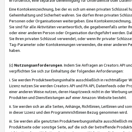
erforderlich, eine separate Genehmigung für Unterdienste oder Datenf
Eine Kontokennzeichnung, bei der es sich um einen privaten Schlüssel h
Geheimhaltung und Sicherheit wahren. Sie dürfen Ihren privaten Schlüss
Personen oder Organisationen weitergeben. Eine Kontokennzeichnung, die 
Sie sind für alle Aktivitäten verantwortlich, die gegebenenfalls unter
oder einer anderen Person oder Organisation durchgeführt werden. Dahe
Sie Ihren privaten Schlüssel verwendet, oder wenn Ihr privater Schlüss
Tag-Parameter oder Kontokennungen verwenden, die einer anderen Pers
haben.
(c)
Nutzungsanforderungen
. Indem Sie Anfragen an Creators API un
verpflichten Sie sich zur Einhaltung der folgenden Anforderungen:
i. Sie werden Produktwerbungsinhalte ausschließlich in rechtmäßiger W
Lizenz nutzen.Sie werden Creators API und PA API, Datenfeeds oder P
einer anderen Weise nutzen, deren Hauptzweck nicht in der Werbung u
Produkten und Dienstleistungen auf einer Amazon-Website besteht.
ii. Sie werden sich an alle Seiten, Anhänge, Richtlinien, Leitlinien und s
in dieser Lizenz und den Programmrichtlinien Bezug genommen wird.
iii. Sie werden alle genutzten Produktwerbungsinhalte ausschließlich m
Produktseite oder sonstige Seite, auf die sich der betreffende Produ