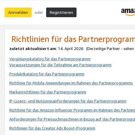
Anmelden
Registrieren
oder
Richtlinien für das Partnerprogr
zuletzt aktualisiert am
: 14. April 2026 (Derzeitige Partner - sehen
Vergütungskatalog für das Partnerprogramm
Voraussetzungen für die Teilnahme am Partnerprogramm
Produktkatalog für das Partnerprogramm
Richtlinie für Mobile Anwendungen im Rahmen des Partnerprogramms
Markenrichtlinien für das Partnerprogramm
IP-Lizenz- und Nutzungsanforderungen für das Partnerprogramm
Richtlinie für das Amazon Influencer Programm im Rahmen des Partn
Anforderungen für Preissuchmaschinen in Bezug auf das Partnerprogr
Richtlinien für das Creator Ads Boost-Programm