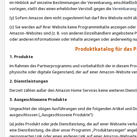
im Hinblick auf einzelne Bestimmungen der Vereinbarung, einschließlich
vorlegen, stellt dies einen erheblichen Verstoß gegen die
Vereinbarung
(y) Sofern Amazon dem nicht zugestimmt hat darf Ihre Website nicht ü
(z) Sie werden auf Ihrer Website keine Programminhalte anzeigen oder
Amazon-Websites sind (z. B. von anderen Einzelhändlern angebotene Pr
oder anderen Informationen oder Inhalte anzeigen oder anderweitig nut
Produktkatalog für das 
1. Produkte
Im Rahmen des Partnerprogramms und vorbehaltlich der in diesem Pro
physische oder digitale Gegenstand, der auf einer Amazon-Website ver
2. Dienstleistungen
Derzeit zählen außer den Amazon Home Services keine weiteren Dienst
3. Ausgeschlossene Produkte
Ungeachtet der obigen Ausführungen sind die folgenden Artikel und D
ausgeschlossen („Ausgeschlossene Produkte"):
(a) jedes Produkt oder jede Dienstleistung, die auf einer Webseite verk
eine Dienstleistung, die über unser Programm „Produktanzeigen" angeb
gesponserten Link oder einen anderen Link auf einer Amazon-Webseite ve