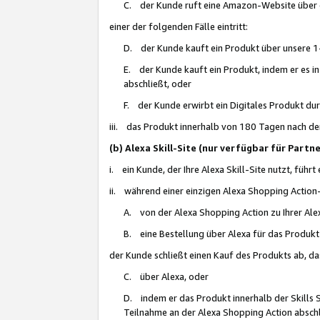
C. der Kunde ruft eine Amazon-Website über eine
einer der folgenden Fälle eintritt:
D. der Kunde kauft ein Produkt über unsere 1-
E. der Kunde kauft ein Produkt, indem er es i
abschließt, oder
F. der Kunde erwirbt ein Digitales Produkt d
iii. das Produkt innerhalb von 180 Tagen nach d
(b) Alexa Skill-Site (nur verfügbar für Par
i. ein Kunde, der Ihre Alexa Skill-Site nutzt, führt
ii. während einer einzigen Alexa Shopping Action
A. von der Alexa Shopping Action zu Ihrer Alex
B. eine Bestellung über Alexa für das Produkt 
der Kunde schließt einen Kauf des Produkts ab, da
C. über Alexa, oder
D. indem er das Produkt innerhalb der Skills 
Teilnahme an der Alexa Shopping Action abschl