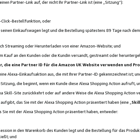
n Partner-Link auf, der nicht Ihr Partner-Link ist (eine „Sitzung“):
Click-Bestellfunktion, oder
n seinen Einkaufswagen legt und die Bestellung spätestens 89 Tage nach dem
urch Streaming oder Herunterladen von einer Amazon-Website; und
em Kauf an den Kunden oder die Kundin versandt, gestreamt oder herunterge
tner, die eine Partner ID für die Amazon UK Website verwenden und P
 eine Alexa-Einkaufsaktion aus, die mit Ihrer Partner-ID gekennzeichnet ist; un
-Sitzung, die beginnt, wenn ein Kunde diese Alexa Shopping Action aufruft,
a Skill-Site zurückkehrt oder auf andere Weise die Alexa Shopping Action v
aufgibt, das Sie mit der Alexa Shopping Action präsentiert haben (eine „
Skil
s Sie mit der Alexa Shopping Action präsentiert haben, entweder:
Session in den Warenkorb des Kunden legt und die Bestellung für das Produk
ießt; und