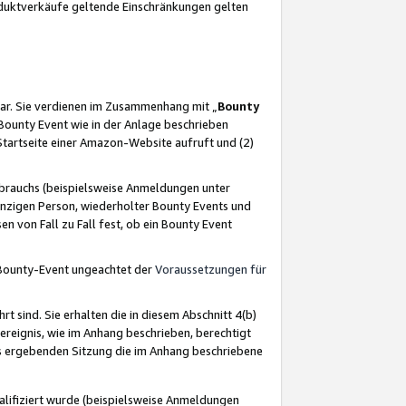
oduktverkäufe geltende Einschränkungen gelten
ar. Sie verdienen im Zusammenhang mit „
Bounty
s Bounty Event wie in der Anlage beschrieben
Startseite einer Amazon-Website aufruft und (2)
brauchs (beispielsweise Anmeldungen unter
inzigen Person, wiederholter Bounty Events und
en von Fall zu Fall fest, ob ein Bounty Event
 Bounty-Event ungeachtet der
Voraussetzungen für
rt sind. Sie erhalten die in diesem Abschnitt 4(b)
usereignis, wie im Anhang beschrieben, berechtigt
aus ergebenden Sitzung die im Anhang beschriebene
lifiziert wurde (beispielsweise Anmeldungen