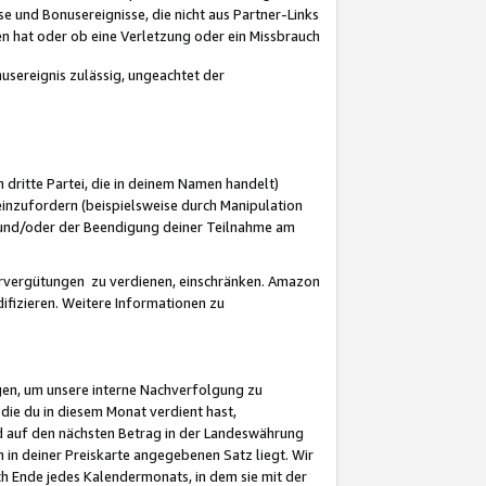
 und Bonusereignisse, die nicht aus Partner-Links
en hat oder ob eine Verletzung oder ein Missbrauch
sereignis zulässig, ungeachtet der
 dritte Partei, die in deinem Namen handelt)
nzufordern (beispielsweise durch Manipulation
n und/oder der Beendigung deiner Teilnahme am
rvergütungen zu verdienen, einschränken. Amazon
ifizieren. Weitere Informationen zu
gen, um unsere interne Nachverfolgung zu
die du in diesem Monat verdient hast,
d auf den nächsten Betrag in der Landeswährung
 in deiner Preiskarte angegebenen Satz liegt. Wir
 Ende jedes Kalendermonats, in dem sie mit der