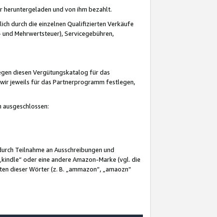
er heruntergeladen und von ihm bezahlt.
lich durch die einzelnen Qualifizierten Verkäufe
 und Mehrwertsteuer), Servicegebühren,
gegen diesen Vergütungskatalog für das
wir jeweils für das Partnerprogramm festlegen,
mm ausgeschlossen:
 durch Teilnahme an Ausschreibungen und
„kindle“ oder eine andere Amazon-Marke (vgl. die
nten dieser Wörter (z. B. „ammazon“, „amaozn“