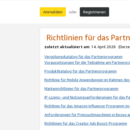
Anmelden
Registrieren
oder
Richtlinien für das Par
zuletzt aktualisiert am
: 14. April 2026 (Derze
Vergütungskatalog für das Partnerprogramm
Voraussetzungen für die Teilnahme am Partnerp
Produktkatalog für das Partnerprogramm
Richtlinie für Mobile Anwendungen im Rahmen de
Markenrichtlinien für das Partnerprogramm
IP-Lizenz- und Nutzungsanforderungen für das 
Richtlinie für das Amazon Influencer Programm 
Anforderungen für Preissuchmaschinen in Bezug 
Richtlinien für das Creator Ads Boost-Programm