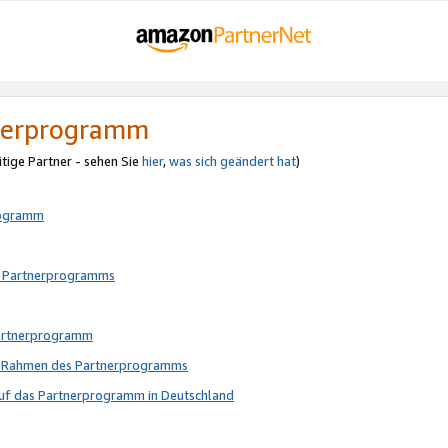
tnerprogramm
itige Partner - sehen Sie
hier
,
was sich geändert hat
)
rogramm
s Partnerprogramms
Partnerprogramm
im Rahmen des Partnerprogramms
auf das Partnerprogramm in Deutschland