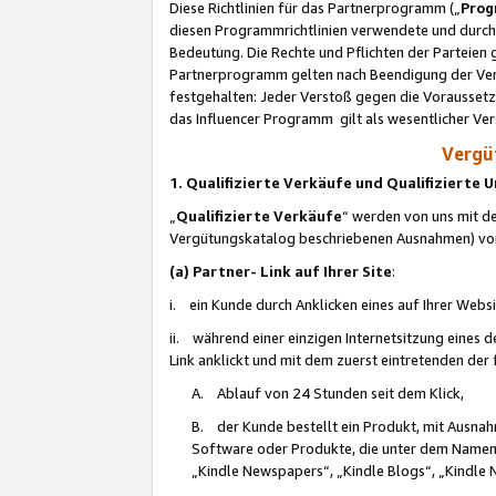
Diese Richtlinien für das Partnerprogramm („
Prog
diesen Programmrichtlinien verwendete und durch 
Bedeutung. Die Rechte und Pflichten der Parteien
Partnerprogramm gelten nach Beendigung der Verei
festgehalten: Jeder Verstoß gegen die Voraussetz
das Influencer Programm gilt als wesentlicher Ve
Vergüt
1. Qualifizierte Verkäufe und Qualifizierte
„
Qualifizierte Verkäufe
“ werden von uns mit de
Vergütungskatalog beschriebenen Ausnahmen) vo
(a) Partner- Link auf Ihrer Site
:
i. ein Kunde durch Anklicken eines auf Ihrer Webs
ii. während einer einzigen Internetsitzung eines de
Link anklickt und mit dem zuerst eintretenden der
A. Ablauf von 24 Stunden seit dem Klick,
B. der Kunde bestellt ein Produkt, mit Ausna
Software oder Produkte, die unter dem Namen
„Kindle Newspapers“, „Kindle Blogs“, „Kindle 