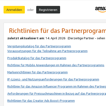
Anmelden
Registrieren
oder
Richtlinien für das Partnerprogr
zuletzt aktualisiert am
: 14. April 2026 (Derzeitige Partner - sehen
Vergütungskatalog für das Partnerprogramm
Voraussetzungen für die Teilnahme am Partnerprogramm
Produktkatalog für das Partnerprogramm
Richtlinie für Mobile Anwendungen im Rahmen des Partnerprogramms
Markenrichtlinien für das Partnerprogramm
IP-Lizenz- und Nutzungsanforderungen für das Partnerprogramm
Richtlinie für das Amazon Influencer Programm im Rahmen des Partn
Anforderungen für Preissuchmaschinen in Bezug auf das Partnerprogr
Richtlinien für das Creator Ads Boost-Programm