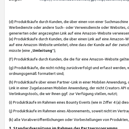
(d) Produktkäufe durch Kunden, die über einen von einer Suchmaschine
Werbedienste oder andere Such- oder Verweisdienste oder Websites, die
generierten oder angezeigten Link auf eine Amazon-Website verwiese
(e) Produktkäufe durch Kunden, die über einen Link auf eine Amazon-W
auf eine Amazon-Website umleitet, ohne dass der Kunde auf der zwisc
müsste (eine „
Umleitung
“);
(f) Produktkäufe durch Kunden, die die für eine Amazon-Website gelt
(g) Produktkäufe, die nicht richtig zurückverfolgt und erfasst werden, 
ordnungsgemäß formatiert sind;
(h) Produktkäufe über einen Partner-Link in einer Mobilen Anwendung,
Link in einer Zugelassenen Mobilen Anwendung, der nicht Creators API o
Verlinkungstools, die wir Ihnen ggf. zur Verfügung stellen, nutzt;
(i) Produktkäufe im Rahmen eines Bounty Events (wie in Ziffer 4 (a) d
(j) Produktkäufe im Rahmen eines Abonnements, soweit nicht im Vertra
(k) alle Vorabveröffentlichungen oder Vorbestellungen von Produkten, d
3. Standardvergütung im Rahmen des Partnerprogramms