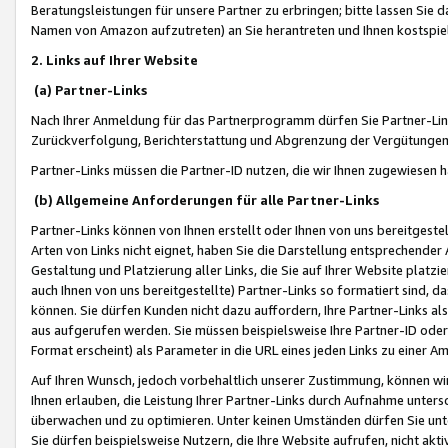
Beratungsleistungen für unsere Partner zu erbringen; bitte lassen Sie 
Namen von Amazon aufzutreten) an Sie herantreten und Ihnen kostspiel
2. Links auf Ihrer Website
(a) Partner-Links
Nach Ihrer Anmeldung für das Partnerprogramm dürfen Sie Partner-Link
Zurückverfolgung, Berichterstattung und Abgrenzung der Vergütungen
Partner-Links müssen die Partner-ID nutzen, die wir Ihnen zugewiesen 
(b) Allgemeine Anforderungen für alle Partner-Links
Partner-Links können von Ihnen erstellt oder Ihnen von uns bereitgestel
Arten von Links nicht eignet, haben Sie die Darstellung entsprechender Ar
Gestaltung und Platzierung aller Links, die Sie auf Ihrer Website platzi
auch Ihnen von uns bereitgestellte) Partner-Links so formatiert sind
können. Sie dürfen Kunden nicht dazu auffordern, Ihre Partner-Links al
aus aufgerufen werden. Sie müssen beispielsweise Ihre Partner-ID ode
Format erscheint) als Parameter in die URL eines jeden Links zu einer 
Auf Ihren Wunsch, jedoch vorbehaltlich unserer Zustimmung, können wir
Ihnen erlauben, die Leistung Ihrer Partner-Links durch Aufnahme unters
überwachen und zu optimieren. Unter keinen Umständen dürfen Sie unte
Sie dürfen beispielsweise Nutzern, die Ihre Website aufrufen, nicht ak