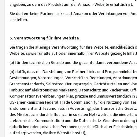
angeben, zu dem das Produkt auf der Amazon-Website erhältlich ist.
Sie dürfen keine Partner-Links auf Amazon oder Verlinkungen von Amazo
einstellen.
3. Verantwortung für Ihre Website
Sie tragen die alleinige Verantwortung für Ihre Website, einschließlich
Website, sowie für alle auf oder innerhalb Ihrer Website gezeigte Inhal
(a) für den technischen Betrieb und die gesamte damit verbundene Auss
(b) dafür, dass die Darstellung von Partner-Links und Programminhalte
Bestimmungen, Verordnungen, Vorschriften, Regelungen, Anordnungen, 
Branchenstandards, Selbstregulierungsregeln, Gerichtsurteilen und -be
Hinblick auf elektronisches Marketing, Datenschutz und -sicherheit, O
Kompensationsvereinbarungen klar, präzise und unmissverständlich in Ec
US-amerikanischen Federal Trade Commission für die Nutzung von Tes
Endorsement and Testimonials in Advertising), das französische Gese
des Missbrauchs durch Influencer in sozialen Netzwerken, die niederlän
elektronische Kommunikation) und die Datenschutz-Grundverordnung 
natürlichen oder juristischen Personen (einschließlich aller Einschränk
auferlegt werden, die Ihre Website hostet),