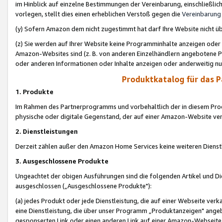
im Hinblick auf einzelne Bestimmungen der Vereinbarung, einschließlich
vorlegen, stellt dies einen erheblichen Verstoß gegen die
Vereinbarung
(y) Sofern Amazon dem nicht zugestimmt hat darf Ihre Website nicht ü
(z) Sie werden auf Ihrer Website keine Programminhalte anzeigen oder
Amazon-Websites sind (z. B. von anderen Einzelhändlern angebotene Pr
oder anderen Informationen oder Inhalte anzeigen oder anderweitig nut
Produktkatalog für das 
1. Produkte
Im Rahmen des Partnerprogramms und vorbehaltlich der in diesem Pro
physische oder digitale Gegenstand, der auf einer Amazon-Website ver
2. Dienstleistungen
Derzeit zählen außer den Amazon Home Services keine weiteren Dienst
3. Ausgeschlossene Produkte
Ungeachtet der obigen Ausführungen sind die folgenden Artikel und D
ausgeschlossen („Ausgeschlossene Produkte"):
(a) jedes Produkt oder jede Dienstleistung, die auf einer Webseite verk
eine Dienstleistung, die über unser Programm „Produktanzeigen" angeb
gesponserten Link oder einen anderen Link auf einer Amazon-Webseite ve