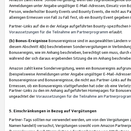
Anmeldungen unter Angabe ungültiger E-Mail-Adressen, Einsatz von Bot
Person, wiederholter Bounty Events und Bounty Events, die nicht aus Par
alleinigen Ermessen von Fall zu Fall fest, ob ein Bounty Event gegeben 
Partner-Links auf die in der Anlage aufgeführten Bounty-spezifisch
Voraussetzungen für die Teilnahme am Partnerprogramm
erlaubt.
(b) Bonus-Ereignisse
Bonusereignisse sind in ausgewählten Ländern v
diesem Abschnitt 4(b) beschriebenen Sondervergütungen in Verbindung
Bonusereignis, wie im Anhang beschrieben, berechtigt sein muss, durch 
während der sich daraus ergebenden Sitzung die im Anhang beschriebe
Amazon zahlt keine Sondervergütung, wenn ein Bonusereignis aufgrund 
(beispielsweise Anmeldungen unter Angabe ungültiger E-Mail-Adressen
Bonusereignisse und Bonusereignisse, die nicht aus Partner-Links auf I
Ermessen, ob ein Bonusereignis stattgefunden hat oder ob eine Verletz
Partner-Links zu den im Anhang aufgeführten Homepages für Bonuserei
ungeachtet der
Voraussetzungen für die Teilnahme am Partnerprogr
5. Einschränkungen in Bezug auf Vergütungen
Partner-Tags sollten nur verwendet werden, um von den Vergütungen zu pr
Namen handelt) versuchst, Vergütungen sowohl vom Amazon Partnerp