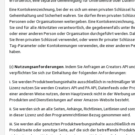
erforderlich, eine separate Genehmigung für Unterdienste oder Datenf
Eine Kontokennzeichnung, bei der es sich um einen privaten Schlüssel h
Geheimhaltung und Sicherheit wahren. Sie dürfen Ihren privaten Schlüss
Personen oder Organisationen weitergeben. Eine Kontokennzeichnung, die 
Sie sind für alle Aktivitäten verantwortlich, die gegebenenfalls unter
oder einer anderen Person oder Organisation durchgeführt werden. Dahe
Sie Ihren privaten Schlüssel verwendet, oder wenn Ihr privater Schlüss
Tag-Parameter oder Kontokennungen verwenden, die einer anderen Pers
haben.
(c)
Nutzungsanforderungen
. Indem Sie Anfragen an Creators API un
verpflichten Sie sich zur Einhaltung der folgenden Anforderungen:
i. Sie werden Produktwerbungsinhalte ausschließlich in rechtmäßiger W
Lizenz nutzen.Sie werden Creators API und PA API, Datenfeeds oder P
einer anderen Weise nutzen, deren Hauptzweck nicht in der Werbung u
Produkten und Dienstleistungen auf einer Amazon-Website besteht.
ii. Sie werden sich an alle Seiten, Anhänge, Richtlinien, Leitlinien und s
in dieser Lizenz und den Programmrichtlinien Bezug genommen wird.
iii. Sie werden alle genutzten Produktwerbungsinhalte ausschließlich m
Produktseite oder sonstige Seite, auf die sich der betreffende Produ