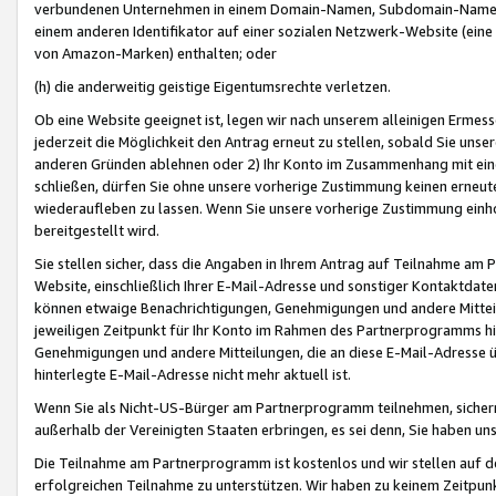
verbundenen Unternehmen in einem Domain-Namen, Subdomain-Namen,
einem anderen Identifikator auf einer sozialen Netzwerk-Website (eine 
von Amazon-Marken) enthalten; oder
(h) die anderweitig geistige Eigentumsrechte verletzen.
Ob eine Website geeignet ist, legen wir nach unserem alleinigen Ermess
jederzeit die Möglichkeit den Antrag erneut zu stellen, sobald Sie uns
anderen Gründen ablehnen oder 2) Ihr Konto im Zusammenhang mit eine
schließen, dürfen Sie ohne unsere vorherige Zustimmung keinen erne
wiederaufleben zu lassen. Wenn Sie unsere vorherige Zustimmung einho
bereitgestellt wird.
Sie stellen sicher, dass die Angaben in Ihrem Antrag auf Teilnahme a
Website, einschließlich Ihrer E-Mail-Adresse und sonstiger Kontaktdaten
können etwaige Benachrichtigungen, Genehmigungen und andere Mittei
jeweiligen Zeitpunkt für Ihr Konto im Rahmen des Partnerprogramms h
Genehmigungen und andere Mitteilungen, die an diese E-Mail-Adresse ü
hinterlegte E-Mail-Adresse nicht mehr aktuell ist.
Wenn Sie als Nicht-US-Bürger am Partnerprogramm teilnehmen, sichern 
außerhalb der Vereinigten Staaten erbringen, es sei denn, Sie haben 
Die Teilnahme am Partnerprogramm ist kostenlos und wir stellen auf d
erfolgreichen Teilnahme zu unterstützen. Wir haben zu keinem Zeitpun