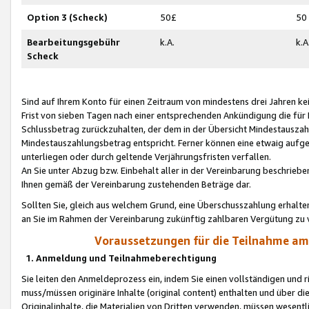
Option 3 (Scheck)
50£
50
Bearbeitungsgebühr
k.A.
k.A
Scheck
Sind auf Ihrem Konto für einen Zeitraum von mindestens drei Jahren kein
Frist von sieben Tagen nach einer entsprechenden Ankündigung die für
Schlussbetrag zurückzuhalten, der dem in der Übersicht Mindestausz
Mindestauszahlungsbetrag entspricht. Ferner können eine etwaig aufg
unterliegen oder durch geltende Verjährungsfristen verfallen.
An Sie unter Abzug bzw. Einbehalt aller in der Vereinbarung beschrieb
Ihnen gemäß der Vereinbarung zustehenden Beträge dar.
Sollten Sie, gleich aus welchem Grund, eine Überschusszahlung erhalte
an Sie im Rahmen der Vereinbarung zukünftig zahlbaren Vergütung zu 
Voraussetzungen für die Teilnahme a
1. Anmeldung und Teilnahmeberechtigung
Sie leiten den Anmeldeprozess ein, indem Sie einen vollständigen und 
muss/müssen originäre Inhalte (original content) enthalten und über d
Originalinhalte, die Materialien von Dritten verwenden, müssen wese