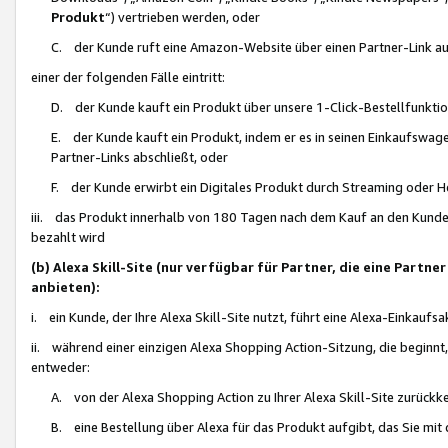
Produkt
“) vertrieben werden, oder
C. der Kunde ruft eine Amazon-Website über einen Partner-Link auf, d
einer der folgenden Fälle eintritt:
D. der Kunde kauft ein Produkt über unsere 1-Click-Bestellfunktio
E. der Kunde kauft ein Produkt, indem er es in seinen Einkaufswag
Partner-Links abschließt, oder
F. der Kunde erwirbt ein Digitales Produkt durch Streaming oder 
iii. das Produkt innerhalb von 180 Tagen nach dem Kauf an den Kunde
bezahlt wird
(b) Alexa Skill-Site (nur verfügbar für Partner, die eine Par
anbieten):
i. ein Kunde, der Ihre Alexa Skill-Site nutzt, führt eine Alexa-Einkaufsa
ii. während einer einzigen Alexa Shopping Action-Sitzung, die beginnt
entweder:
A. von der Alexa Shopping Action zu Ihrer Alexa Skill-Site zurückk
B. eine Bestellung über Alexa für das Produkt aufgibt, das Sie mit 