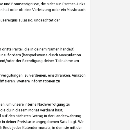
 und Bonusereignisse, die nicht aus Partner-Links
en hat oder ob eine Verletzung oder ein Missbrauch
sereignis zulässig, ungeachtet der
 dritte Partei, die in deinem Namen handelt)
nzufordern (beispielsweise durch Manipulation
n und/oder der Beendigung deiner Teilnahme am
rvergütungen zu verdienen, einschränken. Amazon
ifizieren. Weitere Informationen zu
gen, um unsere interne Nachverfolgung zu
die du in diesem Monat verdient hast,
d auf den nächsten Betrag in der Landeswährung
 in deiner Preiskarte angegebenen Satz liegt. Wir
 Ende jedes Kalendermonats, in dem sie mit der