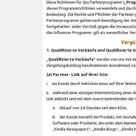
Diese Richtlinien für das Partnerprogramm („
Prog
diesen Programmrichtlinien verwendete und durch 
Bedeutung. Die Rechte und Pflichten der Parteien
Partnerprogramm gelten nach Beendigung der Verei
festgehalten: Jeder Verstoß gegen die Voraussetz
das Influencer Programm gilt als wesentlicher Ve
Vergüt
1. Qualifizierte Verkäufe und Qualifizierte
„
Qualifizierte Verkäufe
“ werden von uns mit de
Vergütungskatalog beschriebenen Ausnahmen) vo
(a) Partner- Link auf Ihrer Site
:
i. ein Kunde durch Anklicken eines auf Ihrer Webs
ii. während einer einzigen Internetsitzung eines de
Link anklickt und mit dem zuerst eintretenden der
A. Ablauf von 24 Stunden seit dem Klick,
B. der Kunde bestellt ein Produkt, mit Ausna
Software oder Produkte, die unter dem Namen
„Kindle Newspapers“, „Kindle Blogs“, „Kindle 