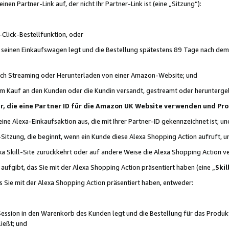
n Partner-Link auf, der nicht Ihr Partner-Link ist (eine „Sitzung“):
Click-Bestellfunktion, oder
n seinen Einkaufswagen legt und die Bestellung spätestens 89 Tage nach dem
urch Streaming oder Herunterladen von einer Amazon-Website; und
em Kauf an den Kunden oder die Kundin versandt, gestreamt oder herunterge
tner, die eine Partner ID für die Amazon UK Website verwenden und P
 eine Alexa-Einkaufsaktion aus, die mit Ihrer Partner-ID gekennzeichnet ist; un
-Sitzung, die beginnt, wenn ein Kunde diese Alexa Shopping Action aufruft,
a Skill-Site zurückkehrt oder auf andere Weise die Alexa Shopping Action v
aufgibt, das Sie mit der Alexa Shopping Action präsentiert haben (eine „
Skil
s Sie mit der Alexa Shopping Action präsentiert haben, entweder:
Session in den Warenkorb des Kunden legt und die Bestellung für das Produk
ießt; und