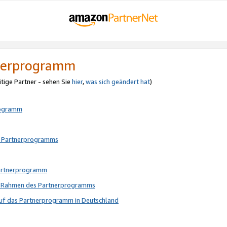
tnerprogramm
itige Partner - sehen Sie
hier
,
was sich geändert hat
)
rogramm
s Partnerprogramms
Partnerprogramm
im Rahmen des Partnerprogramms
auf das Partnerprogramm in Deutschland