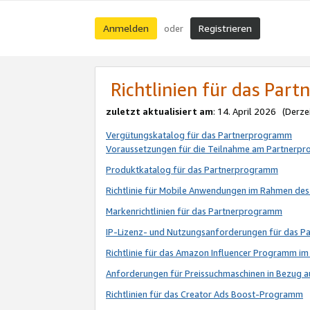
Anmelden
Registrieren
oder
Richtlinien für das Par
zuletzt aktualisiert am
: 14. April 2026 (Derze
Vergütungskatalog für das Partnerprogramm
Voraussetzungen für die Teilnahme am Partnerp
Produktkatalog für das Partnerprogramm
Richtlinie für Mobile Anwendungen im Rahmen de
Markenrichtlinien für das Partnerprogramm
IP-Lizenz- und Nutzungsanforderungen für das 
Richtlinie für das Amazon Influencer Programm 
Anforderungen für Preissuchmaschinen in Bezug 
Richtlinien für das Creator Ads Boost-Programm