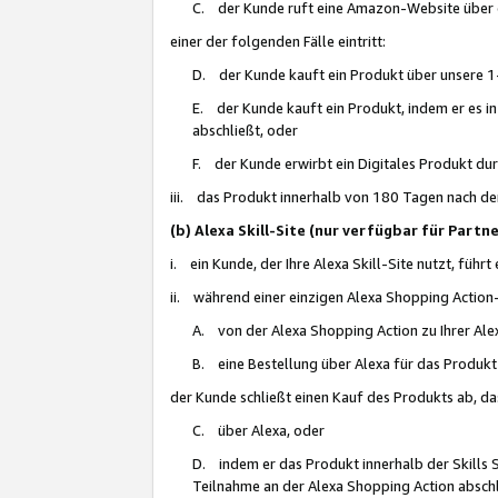
C. der Kunde ruft eine Amazon-Website über eine
einer der folgenden Fälle eintritt:
D. der Kunde kauft ein Produkt über unsere 1-
E. der Kunde kauft ein Produkt, indem er es i
abschließt, oder
F. der Kunde erwirbt ein Digitales Produkt d
iii. das Produkt innerhalb von 180 Tagen nach d
(b) Alexa Skill-Site (nur verfügbar für Par
i. ein Kunde, der Ihre Alexa Skill-Site nutzt, führt
ii. während einer einzigen Alexa Shopping Action
A. von der Alexa Shopping Action zu Ihrer Alex
B. eine Bestellung über Alexa für das Produkt 
der Kunde schließt einen Kauf des Produkts ab, da
C. über Alexa, oder
D. indem er das Produkt innerhalb der Skills 
Teilnahme an der Alexa Shopping Action abschl