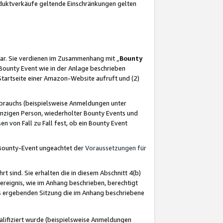
oduktverkäufe geltende Einschränkungen gelten
ar. Sie verdienen im Zusammenhang mit „
Bounty
s Bounty Event wie in der Anlage beschrieben
Startseite einer Amazon-Website aufruft und (2)
brauchs (beispielsweise Anmeldungen unter
inzigen Person, wiederholter Bounty Events und
en von Fall zu Fall fest, ob ein Bounty Event
 Bounty-Event ungeachtet der
Voraussetzungen für
rt sind. Sie erhalten die in diesem Abschnitt 4(b)
usereignis, wie im Anhang beschrieben, berechtigt
aus ergebenden Sitzung die im Anhang beschriebene
lifiziert wurde (beispielsweise Anmeldungen