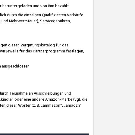
er heruntergeladen und von ihm bezahlt.
lich durch die einzelnen Qualifizierten Verkäufe
 und Mehrwertsteuer), Servicegebühren,
gegen diesen Vergütungskatalog für das
wir jeweils für das Partnerprogramm festlegen,
mm ausgeschlossen:
 durch Teilnahme an Ausschreibungen und
„kindle“ oder eine andere Amazon-Marke (vgl. die
nten dieser Wörter (z. B. „ammazon“, „amaozn“