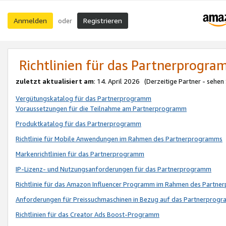
Anmelden
Registrieren
oder
Richtlinien für das Partnerprogr
zuletzt aktualisiert am
: 14. April 2026 (Derzeitige Partner - sehen
Vergütungskatalog für das Partnerprogramm
Voraussetzungen für die Teilnahme am Partnerprogramm
Produktkatalog für das Partnerprogramm
Richtlinie für Mobile Anwendungen im Rahmen des Partnerprogramms
Markenrichtlinien für das Partnerprogramm
IP-Lizenz- und Nutzungsanforderungen für das Partnerprogramm
Richtlinie für das Amazon Influencer Programm im Rahmen des Partn
Anforderungen für Preissuchmaschinen in Bezug auf das Partnerprogr
Richtlinien für das Creator Ads Boost-Programm