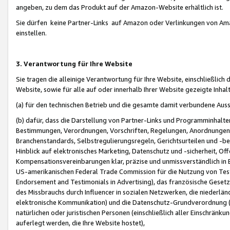
angeben, zu dem das Produkt auf der Amazon-Website erhältlich ist.
Sie dürfen keine Partner-Links auf Amazon oder Verlinkungen von Amazo
einstellen.
3. Verantwortung für Ihre Website
Sie tragen die alleinige Verantwortung für Ihre Website, einschließlich
Website, sowie für alle auf oder innerhalb Ihrer Website gezeigte Inhal
(a) für den technischen Betrieb und die gesamte damit verbundene Auss
(b) dafür, dass die Darstellung von Partner-Links und Programminhalte
Bestimmungen, Verordnungen, Vorschriften, Regelungen, Anordnungen, 
Branchenstandards, Selbstregulierungsregeln, Gerichtsurteilen und -be
Hinblick auf elektronisches Marketing, Datenschutz und -sicherheit, O
Kompensationsvereinbarungen klar, präzise und unmissverständlich in Ec
US-amerikanischen Federal Trade Commission für die Nutzung von Tes
Endorsement and Testimonials in Advertising), das französische Gese
des Missbrauchs durch Influencer in sozialen Netzwerken, die niederlän
elektronische Kommunikation) und die Datenschutz-Grundverordnung 
natürlichen oder juristischen Personen (einschließlich aller Einschränk
auferlegt werden, die Ihre Website hostet),