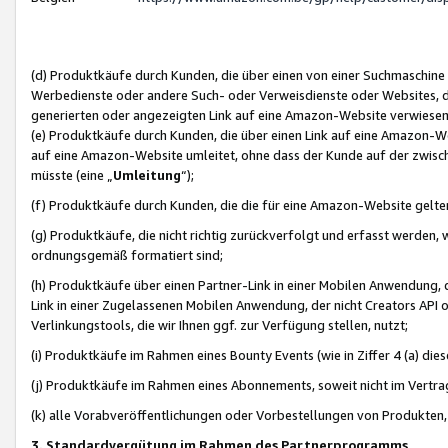
(d) Produktkäufe durch Kunden, die über einen von einer Suchmaschine
Werbedienste oder andere Such- oder Verweisdienste oder Websites, die
generierten oder angezeigten Link auf eine Amazon-Website verwiese
(e) Produktkäufe durch Kunden, die über einen Link auf eine Amazon-W
auf eine Amazon-Website umleitet, ohne dass der Kunde auf der zwisc
müsste (eine „
Umleitung
“);
(f) Produktkäufe durch Kunden, die die für eine Amazon-Website gelt
(g) Produktkäufe, die nicht richtig zurückverfolgt und erfasst werden, 
ordnungsgemäß formatiert sind;
(h) Produktkäufe über einen Partner-Link in einer Mobilen Anwendung,
Link in einer Zugelassenen Mobilen Anwendung, der nicht Creators API o
Verlinkungstools, die wir Ihnen ggf. zur Verfügung stellen, nutzt;
(i) Produktkäufe im Rahmen eines Bounty Events (wie in Ziffer 4 (a) d
(j) Produktkäufe im Rahmen eines Abonnements, soweit nicht im Vertra
(k) alle Vorabveröffentlichungen oder Vorbestellungen von Produkten, d
3. Standardvergütung im Rahmen des Partnerprogramms