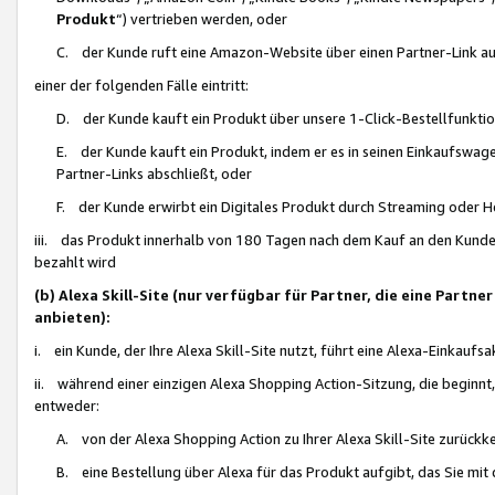
Produkt
“) vertrieben werden, oder
C. der Kunde ruft eine Amazon-Website über einen Partner-Link auf, d
einer der folgenden Fälle eintritt:
D. der Kunde kauft ein Produkt über unsere 1-Click-Bestellfunktio
E. der Kunde kauft ein Produkt, indem er es in seinen Einkaufswag
Partner-Links abschließt, oder
F. der Kunde erwirbt ein Digitales Produkt durch Streaming oder 
iii. das Produkt innerhalb von 180 Tagen nach dem Kauf an den Kunde
bezahlt wird
(b) Alexa Skill-Site (nur verfügbar für Partner, die eine Par
anbieten):
i. ein Kunde, der Ihre Alexa Skill-Site nutzt, führt eine Alexa-Einkaufsa
ii. während einer einzigen Alexa Shopping Action-Sitzung, die beginnt
entweder:
A. von der Alexa Shopping Action zu Ihrer Alexa Skill-Site zurückk
B. eine Bestellung über Alexa für das Produkt aufgibt, das Sie mit 