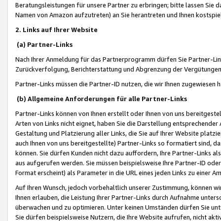
Beratungsleistungen für unsere Partner zu erbringen; bitte lassen Sie 
Namen von Amazon aufzutreten) an Sie herantreten und Ihnen kostspiel
2. Links auf Ihrer Website
(a) Partner-Links
Nach Ihrer Anmeldung für das Partnerprogramm dürfen Sie Partner-Link
Zurückverfolgung, Berichterstattung und Abgrenzung der Vergütungen
Partner-Links müssen die Partner-ID nutzen, die wir Ihnen zugewiesen 
(b) Allgemeine Anforderungen für alle Partner-Links
Partner-Links können von Ihnen erstellt oder Ihnen von uns bereitgestel
Arten von Links nicht eignet, haben Sie die Darstellung entsprechender Ar
Gestaltung und Platzierung aller Links, die Sie auf Ihrer Website platzi
auch Ihnen von uns bereitgestellte) Partner-Links so formatiert sind
können. Sie dürfen Kunden nicht dazu auffordern, Ihre Partner-Links al
aus aufgerufen werden. Sie müssen beispielsweise Ihre Partner-ID ode
Format erscheint) als Parameter in die URL eines jeden Links zu einer 
Auf Ihren Wunsch, jedoch vorbehaltlich unserer Zustimmung, können wir
Ihnen erlauben, die Leistung Ihrer Partner-Links durch Aufnahme unters
überwachen und zu optimieren. Unter keinen Umständen dürfen Sie unte
Sie dürfen beispielsweise Nutzern, die Ihre Website aufrufen, nicht ak