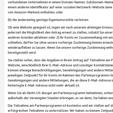
verbundenen Unternehmen in einem Domain-Namen, Subdomain-Namen,
einem anderen Identifikator auf einer sozialen Netzwerk-Website (eine 
von Amazon-Marken) enthalten; oder
(h) die anderweitig geistige Eigentumsrechte verletzen.
Ob eine Website geeignet ist, legen wir nach unserem alleinigen Ermess
jederzeit die Möglichkeit den Antrag erneut zu stellen, sobald Sie uns
anderen Gründen ablehnen oder 2) Ihr Konto im Zusammenhang mit eine
schließen, dürfen Sie ohne unsere vorherige Zustimmung keinen erne
wiederaufleben zu lassen. Wenn Sie unsere vorherige Zustimmung einho
bereitgestellt wird.
Sie stellen sicher, dass die Angaben in Ihrem Antrag auf Teilnahme a
Website, einschließlich Ihrer E-Mail-Adresse und sonstiger Kontaktdaten
können etwaige Benachrichtigungen, Genehmigungen und andere Mittei
jeweiligen Zeitpunkt für Ihr Konto im Rahmen des Partnerprogramms h
Genehmigungen und andere Mitteilungen, die an diese E-Mail-Adresse ü
hinterlegte E-Mail-Adresse nicht mehr aktuell ist.
Wenn Sie als Nicht-US-Bürger am Partnerprogramm teilnehmen, sichern 
außerhalb der Vereinigten Staaten erbringen, es sei denn, Sie haben 
Die Teilnahme am Partnerprogramm ist kostenlos und wir stellen auf d
erfolgreichen Teilnahme zu unterstützen. Wir haben zu keinem Zeitpun