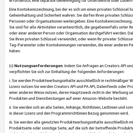
erforderlich, eine separate Genehmigung für Unterdienste oder Datenf
Eine Kontokennzeichnung, bei der es sich um einen privaten Schlüssel h
Geheimhaltung und Sicherheit wahren. Sie dürfen Ihren privaten Schlüss
Personen oder Organisationen weitergeben. Eine Kontokennzeichnung, die 
Sie sind für alle Aktivitäten verantwortlich, die gegebenenfalls unter
oder einer anderen Person oder Organisation durchgeführt werden. Dahe
Sie Ihren privaten Schlüssel verwendet, oder wenn Ihr privater Schlüss
Tag-Parameter oder Kontokennungen verwenden, die einer anderen Pers
haben.
(c)
Nutzungsanforderungen
. Indem Sie Anfragen an Creators API un
verpflichten Sie sich zur Einhaltung der folgenden Anforderungen:
i. Sie werden Produktwerbungsinhalte ausschließlich in rechtmäßiger W
Lizenz nutzen.Sie werden Creators API und PA API, Datenfeeds oder P
einer anderen Weise nutzen, deren Hauptzweck nicht in der Werbung u
Produkten und Dienstleistungen auf einer Amazon-Website besteht.
ii. Sie werden sich an alle Seiten, Anhänge, Richtlinien, Leitlinien und s
in dieser Lizenz und den Programmrichtlinien Bezug genommen wird.
iii. Sie werden alle genutzten Produktwerbungsinhalte ausschließlich m
Produktseite oder sonstige Seite, auf die sich der betreffende Produ