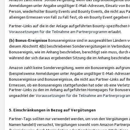
Anmeldungen unter Angabe ungültiger E-Mail-Adressen, Einsatz von Bot
Person, wiederholter Bounty Events und Bounty Events, die nicht aus Par
alleinigen Ermessen von Fall zu Fall fest, ob ein Bounty Event gegeben 
Partner-Links auf die in der Anlage aufgeführten Bounty-spezifisch
Voraussetzungen für die Teilnahme am Partnerprogramm
erlaubt.
(b) Bonus-Ereignisse
Bonusereignisse sind in ausgewählten Ländern v
diesem Abschnitt 4(b) beschriebenen Sondervergütungen in Verbindung
Bonusereignis, wie im Anhang beschrieben, berechtigt sein muss, durch 
während der sich daraus ergebenden Sitzung die im Anhang beschriebe
Amazon zahlt keine Sondervergütung, wenn ein Bonusereignis aufgrund 
(beispielsweise Anmeldungen unter Angabe ungültiger E-Mail-Adressen
Bonusereignisse und Bonusereignisse, die nicht aus Partner-Links auf I
Ermessen, ob ein Bonusereignis stattgefunden hat oder ob eine Verletz
Partner-Links zu den im Anhang aufgeführten Homepages für Bonuserei
ungeachtet der
Voraussetzungen für die Teilnahme am Partnerprogr
5. Einschränkungen in Bezug auf Vergütungen
Partner-Tags sollten nur verwendet werden, um von den Vergütungen zu pr
Namen handelt) versuchst, Vergütungen sowohl vom Amazon Partnerp