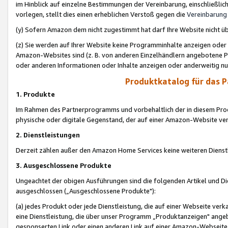
im Hinblick auf einzelne Bestimmungen der Vereinbarung, einschließlich
vorlegen, stellt dies einen erheblichen Verstoß gegen die
Vereinbarung
(y) Sofern Amazon dem nicht zugestimmt hat darf Ihre Website nicht ü
(z) Sie werden auf Ihrer Website keine Programminhalte anzeigen oder
Amazon-Websites sind (z. B. von anderen Einzelhändlern angebotene Pr
oder anderen Informationen oder Inhalte anzeigen oder anderweitig nut
Produktkatalog für das 
1. Produkte
Im Rahmen des Partnerprogramms und vorbehaltlich der in diesem Pro
physische oder digitale Gegenstand, der auf einer Amazon-Website ver
2. Dienstleistungen
Derzeit zählen außer den Amazon Home Services keine weiteren Dienst
3. Ausgeschlossene Produkte
Ungeachtet der obigen Ausführungen sind die folgenden Artikel und D
ausgeschlossen („Ausgeschlossene Produkte"):
(a) jedes Produkt oder jede Dienstleistung, die auf einer Webseite verk
eine Dienstleistung, die über unser Programm „Produktanzeigen" angeb
gesponserten Link oder einen anderen Link auf einer Amazon-Webseite ve