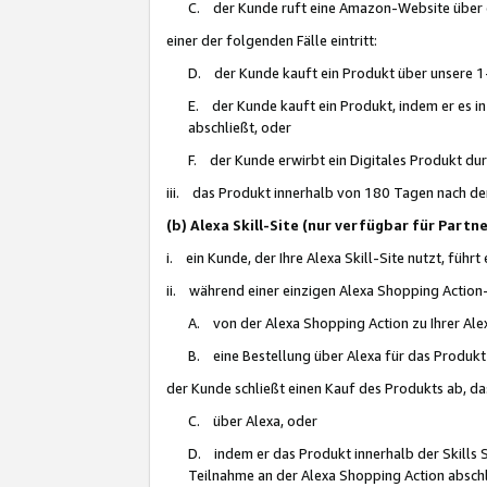
C. der Kunde ruft eine Amazon-Website über eine
einer der folgenden Fälle eintritt:
D. der Kunde kauft ein Produkt über unsere 1-
E. der Kunde kauft ein Produkt, indem er es i
abschließt, oder
F. der Kunde erwirbt ein Digitales Produkt d
iii. das Produkt innerhalb von 180 Tagen nach d
(b) Alexa Skill-Site (nur verfügbar für Par
i. ein Kunde, der Ihre Alexa Skill-Site nutzt, führt
ii. während einer einzigen Alexa Shopping Action
A. von der Alexa Shopping Action zu Ihrer Alex
B. eine Bestellung über Alexa für das Produkt 
der Kunde schließt einen Kauf des Produkts ab, da
C. über Alexa, oder
D. indem er das Produkt innerhalb der Skills 
Teilnahme an der Alexa Shopping Action abschl