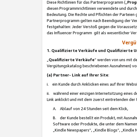
Diese Richtlinien für das Partnerprogramm („
Prog
diesen Programmrichtlinien verwendete und durch 
Bedeutung. Die Rechte und Pflichten der Parteien
Partnerprogramm gelten nach Beendigung der Verei
festgehalten: Jeder Verstoß gegen die Voraussetz
das Influencer Programm gilt als wesentlicher Ve
Vergüt
1. Qualifizierte Verkäufe und Qualifizierte
„
Qualifizierte Verkäufe
“ werden von uns mit de
Vergütungskatalog beschriebenen Ausnahmen) vo
(a) Partner- Link auf Ihrer Site
:
i. ein Kunde durch Anklicken eines auf Ihrer Webs
ii. während einer einzigen Internetsitzung eines de
Link anklickt und mit dem zuerst eintretenden der
A. Ablauf von 24 Stunden seit dem Klick,
B. der Kunde bestellt ein Produkt, mit Ausna
Software oder Produkte, die unter dem Namen
„Kindle Newspapers“, „Kindle Blogs“, „Kindle 