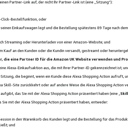
n Partner-Link auf, der nicht Ihr Partner-Link ist (eine „Sitzung“):
Click-Bestellfunktion, oder
n seinen Einkaufswagen legt und die Bestellung spätestens 89 Tage nach dem
urch Streaming oder Herunterladen von einer Amazon-Website; und
em Kauf an den Kunden oder die Kundin versandt, gestreamt oder herunterge
tner, die eine Partner ID für die Amazon UK Website verwenden und P
 eine Alexa-Einkaufsaktion aus, die mit Ihrer Partner-ID gekennzeichnet ist; un
-Sitzung, die beginnt, wenn ein Kunde diese Alexa Shopping Action aufruft,
a Skill-Site zurückkehrt oder auf andere Weise die Alexa Shopping Action v
aufgibt, das Sie mit der Alexa Shopping Action präsentiert haben (eine „
Skil
s Sie mit der Alexa Shopping Action präsentiert haben, entweder:
Session in den Warenkorb des Kunden legt und die Bestellung für das Produk
ießt; und