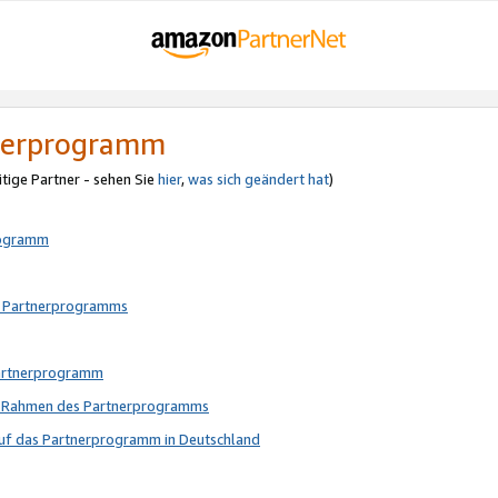
tnerprogramm
itige Partner - sehen Sie
hier
,
was sich geändert hat
)
rogramm
s Partnerprogramms
Partnerprogramm
im Rahmen des Partnerprogramms
auf das Partnerprogramm in Deutschland