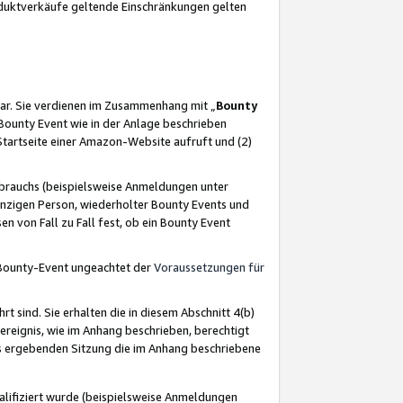
oduktverkäufe geltende Einschränkungen gelten
ar. Sie verdienen im Zusammenhang mit „
Bounty
s Bounty Event wie in der Anlage beschrieben
Startseite einer Amazon-Website aufruft und (2)
brauchs (beispielsweise Anmeldungen unter
inzigen Person, wiederholter Bounty Events und
en von Fall zu Fall fest, ob ein Bounty Event
 Bounty-Event ungeachtet der
Voraussetzungen für
rt sind. Sie erhalten die in diesem Abschnitt 4(b)
usereignis, wie im Anhang beschrieben, berechtigt
aus ergebenden Sitzung die im Anhang beschriebene
lifiziert wurde (beispielsweise Anmeldungen