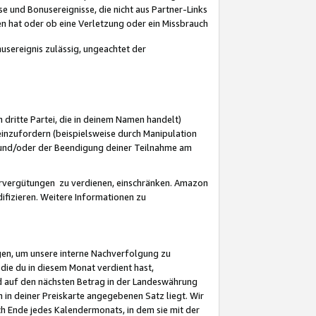
 und Bonusereignisse, die nicht aus Partner-Links
en hat oder ob eine Verletzung oder ein Missbrauch
sereignis zulässig, ungeachtet der
 dritte Partei, die in deinem Namen handelt)
nzufordern (beispielsweise durch Manipulation
n und/oder der Beendigung deiner Teilnahme am
rvergütungen zu verdienen, einschränken. Amazon
ifizieren. Weitere Informationen zu
gen, um unsere interne Nachverfolgung zu
die du in diesem Monat verdient hast,
d auf den nächsten Betrag in der Landeswährung
 in deiner Preiskarte angegebenen Satz liegt. Wir
 Ende jedes Kalendermonats, in dem sie mit der