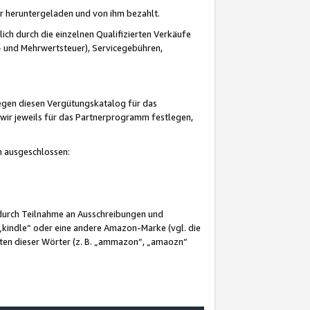
er heruntergeladen und von ihm bezahlt.
lich durch die einzelnen Qualifizierten Verkäufe
 und Mehrwertsteuer), Servicegebühren,
gegen diesen Vergütungskatalog für das
wir jeweils für das Partnerprogramm festlegen,
mm ausgeschlossen:
 durch Teilnahme an Ausschreibungen und
„kindle“ oder eine andere Amazon-Marke (vgl. die
nten dieser Wörter (z. B. „ammazon“, „amaozn“