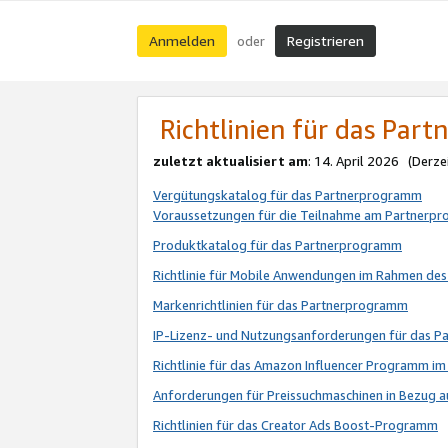
Anmelden
Registrieren
oder
Richtlinien für das Par
zuletzt aktualisiert am
: 14. April 2026 (Derze
Vergütungskatalog für das Partnerprogramm
Voraussetzungen für die Teilnahme am Partnerp
Produktkatalog für das Partnerprogramm
Richtlinie für Mobile Anwendungen im Rahmen de
Markenrichtlinien für das Partnerprogramm
IP-Lizenz- und Nutzungsanforderungen für das 
Richtlinie für das Amazon Influencer Programm 
Anforderungen für Preissuchmaschinen in Bezug 
Richtlinien für das Creator Ads Boost-Programm