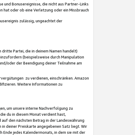
 und Bonusereignisse, die nicht aus Partner-Links
en hat oder ob eine Verletzung oder ein Missbrauch
sereignis zulässig, ungeachtet der
 dritte Partei, die in deinem Namen handelt)
nzufordern (beispielsweise durch Manipulation
n und/oder der Beendigung deiner Teilnahme am
rvergütungen zu verdienen, einschränken. Amazon
ifizieren. Weitere Informationen zu
gen, um unsere interne Nachverfolgung zu
die du in diesem Monat verdient hast,
d auf den nächsten Betrag in der Landeswährung
 in deiner Preiskarte angegebenen Satz liegt. Wir
 Ende jedes Kalendermonats, in dem sie mit der