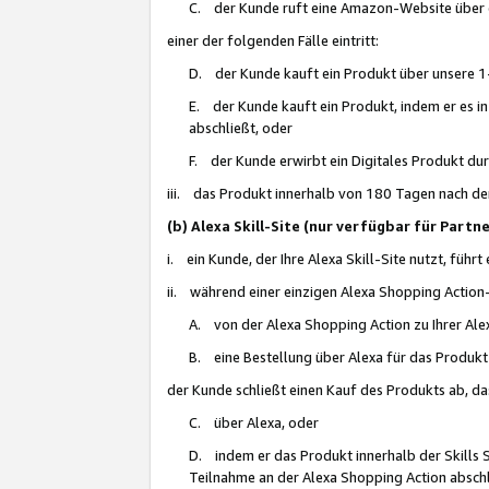
C. der Kunde ruft eine Amazon-Website über eine
einer der folgenden Fälle eintritt:
D. der Kunde kauft ein Produkt über unsere 1-
E. der Kunde kauft ein Produkt, indem er es i
abschließt, oder
F. der Kunde erwirbt ein Digitales Produkt d
iii. das Produkt innerhalb von 180 Tagen nach d
(b) Alexa Skill-Site (nur verfügbar für Par
i. ein Kunde, der Ihre Alexa Skill-Site nutzt, führt
ii. während einer einzigen Alexa Shopping Action
A. von der Alexa Shopping Action zu Ihrer Alex
B. eine Bestellung über Alexa für das Produkt 
der Kunde schließt einen Kauf des Produkts ab, da
C. über Alexa, oder
D. indem er das Produkt innerhalb der Skills 
Teilnahme an der Alexa Shopping Action abschl