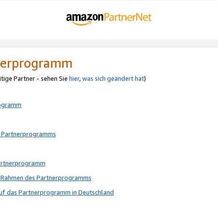
tnerprogramm
itige Partner - sehen Sie
hier
,
was sich geändert hat
)
rogramm
s Partnerprogramms
Partnerprogramm
im Rahmen des Partnerprogramms
auf das Partnerprogramm in Deutschland