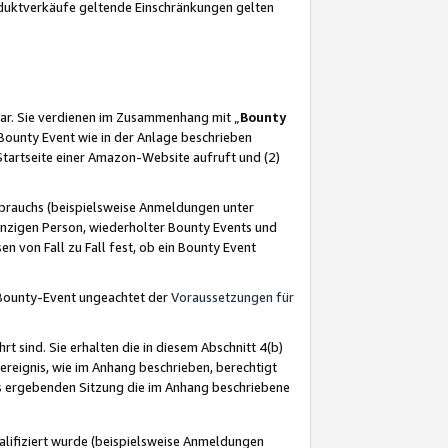
oduktverkäufe geltende Einschränkungen gelten
ar. Sie verdienen im Zusammenhang mit „
Bounty
s Bounty Event wie in der Anlage beschrieben
Startseite einer Amazon-Website aufruft und (2)
brauchs (beispielsweise Anmeldungen unter
inzigen Person, wiederholter Bounty Events und
en von Fall zu Fall fest, ob ein Bounty Event
 Bounty-Event ungeachtet der
Voraussetzungen für
rt sind. Sie erhalten die in diesem Abschnitt 4(b)
usereignis, wie im Anhang beschrieben, berechtigt
aus ergebenden Sitzung die im Anhang beschriebene
lifiziert wurde (beispielsweise Anmeldungen