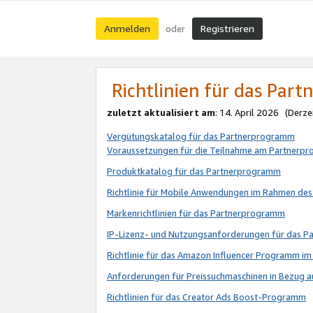
Anmelden
Registrieren
oder
Richtlinien für das Par
zuletzt aktualisiert am
: 14. April 2026 (Derze
Vergütungskatalog für das Partnerprogramm
Voraussetzungen für die Teilnahme am Partnerp
Produktkatalog für das Partnerprogramm
Richtlinie für Mobile Anwendungen im Rahmen de
Markenrichtlinien für das Partnerprogramm
IP-Lizenz- und Nutzungsanforderungen für das 
Richtlinie für das Amazon Influencer Programm 
Anforderungen für Preissuchmaschinen in Bezug 
Richtlinien für das Creator Ads Boost-Programm