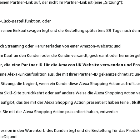
n Partner-Link auf, der nicht Ihr Partner-Link ist (eine „Sitzung“):
Click-Bestellfunktion, oder
n seinen Einkaufswagen legt und die Bestellung spätestens 89 Tage nach dem
urch Streaming oder Herunterladen von einer Amazon-Website; und
em Kauf an den Kunden oder die Kundin versandt, gestreamt oder herunterge
tner, die eine Partner ID für die Amazon UK Website verwenden und P
 eine Alexa-Einkaufsaktion aus, die mit Ihrer Partner-ID gekennzeichnet ist; un
-Sitzung, die beginnt, wenn ein Kunde diese Alexa Shopping Action aufruft,
a Skill-Site zurückkehrt oder auf andere Weise die Alexa Shopping Action v
aufgibt, das Sie mit der Alexa Shopping Action präsentiert haben (eine „
Skil
s Sie mit der Alexa Shopping Action präsentiert haben, entweder:
Session in den Warenkorb des Kunden legt und die Bestellung für das Produk
ießt; und