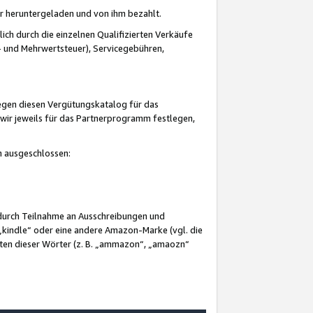
er heruntergeladen und von ihm bezahlt.
lich durch die einzelnen Qualifizierten Verkäufe
 und Mehrwertsteuer), Servicegebühren,
gegen diesen Vergütungskatalog für das
wir jeweils für das Partnerprogramm festlegen,
mm ausgeschlossen:
 durch Teilnahme an Ausschreibungen und
„kindle“ oder eine andere Amazon-Marke (vgl. die
nten dieser Wörter (z. B. „ammazon“, „amaozn“