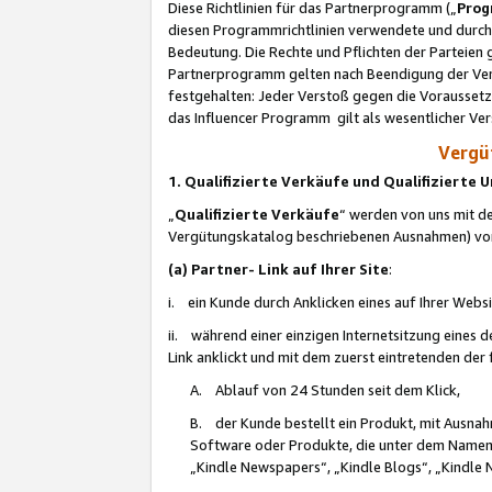
Diese Richtlinien für das Partnerprogramm („
Prog
diesen Programmrichtlinien verwendete und durch 
Bedeutung. Die Rechte und Pflichten der Parteien
Partnerprogramm gelten nach Beendigung der Verei
festgehalten: Jeder Verstoß gegen die Voraussetz
das Influencer Programm gilt als wesentlicher Ve
Vergüt
1. Qualifizierte Verkäufe und Qualifizierte
„
Qualifizierte Verkäufe
“ werden von uns mit de
Vergütungskatalog beschriebenen Ausnahmen) vo
(a) Partner- Link auf Ihrer Site
:
i. ein Kunde durch Anklicken eines auf Ihrer Webs
ii. während einer einzigen Internetsitzung eines de
Link anklickt und mit dem zuerst eintretenden der
A. Ablauf von 24 Stunden seit dem Klick,
B. der Kunde bestellt ein Produkt, mit Ausna
Software oder Produkte, die unter dem Namen
„Kindle Newspapers“, „Kindle Blogs“, „Kindle 