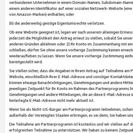
verbundenen Unternehmen in einem Domain-Namen, Subdomain-Namen,
einem anderen Identifikator auf einer sozialen Netzwerk-Website (eine 
von Amazon-Marken) enthalten; oder
(h) die anderweitig geistige Eigentumsrechte verletzen.
Ob eine Website geeignet ist, legen wir nach unserem alleinigen Ermess
jederzeit die Möglichkeit den Antrag erneut zu stellen, sobald Sie uns
anderen Gründen ablehnen oder 2) Ihr Konto im Zusammenhang mit eine
schließen, dürfen Sie ohne unsere vorherige Zustimmung keinen erne
wiederaufleben zu lassen. Wenn Sie unsere vorherige Zustimmung einho
bereitgestellt wird.
Sie stellen sicher, dass die Angaben in Ihrem Antrag auf Teilnahme a
Website, einschließlich Ihrer E-Mail-Adresse und sonstiger Kontaktdaten
können etwaige Benachrichtigungen, Genehmigungen und andere Mittei
jeweiligen Zeitpunkt für Ihr Konto im Rahmen des Partnerprogramms h
Genehmigungen und andere Mitteilungen, die an diese E-Mail-Adresse ü
hinterlegte E-Mail-Adresse nicht mehr aktuell ist.
Wenn Sie als Nicht-US-Bürger am Partnerprogramm teilnehmen, sichern 
außerhalb der Vereinigten Staaten erbringen, es sei denn, Sie haben 
Die Teilnahme am Partnerprogramm ist kostenlos und wir stellen auf d
erfolgreichen Teilnahme zu unterstützen. Wir haben zu keinem Zeitpun