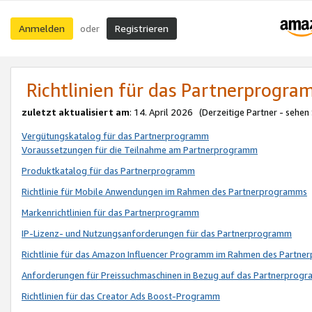
Anmelden
Registrieren
oder
Richtlinien für das Partnerprogr
zuletzt aktualisiert am
: 14. April 2026 (Derzeitige Partner - sehen
Vergütungskatalog für das Partnerprogramm
Voraussetzungen für die Teilnahme am Partnerprogramm
Produktkatalog für das Partnerprogramm
Richtlinie für Mobile Anwendungen im Rahmen des Partnerprogramms
Markenrichtlinien für das Partnerprogramm
IP-Lizenz- und Nutzungsanforderungen für das Partnerprogramm
Richtlinie für das Amazon Influencer Programm im Rahmen des Partn
Anforderungen für Preissuchmaschinen in Bezug auf das Partnerprogr
Richtlinien für das Creator Ads Boost-Programm