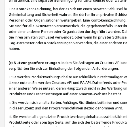
erforderlich, eine separate Genehmigung für Unterdienste oder Datenf
Eine Kontokennzeichnung, bei der es sich um einen privaten Schlüssel h
Geheimhaltung und Sicherheit wahren. Sie dürfen Ihren privaten Schlüss
Personen oder Organisationen weitergeben. Eine Kontokennzeichnung, die 
Sie sind für alle Aktivitäten verantwortlich, die gegebenenfalls unter
oder einer anderen Person oder Organisation durchgeführt werden. Dahe
Sie Ihren privaten Schlüssel verwendet, oder wenn Ihr privater Schlüss
Tag-Parameter oder Kontokennungen verwenden, die einer anderen Pers
haben.
(c)
Nutzungsanforderungen
. Indem Sie Anfragen an Creators API un
verpflichten Sie sich zur Einhaltung der folgenden Anforderungen:
i. Sie werden Produktwerbungsinhalte ausschließlich in rechtmäßiger W
Lizenz nutzen.Sie werden Creators API und PA API, Datenfeeds oder P
einer anderen Weise nutzen, deren Hauptzweck nicht in der Werbung u
Produkten und Dienstleistungen auf einer Amazon-Website besteht.
ii. Sie werden sich an alle Seiten, Anhänge, Richtlinien, Leitlinien und s
in dieser Lizenz und den Programmrichtlinien Bezug genommen wird.
iii. Sie werden alle genutzten Produktwerbungsinhalte ausschließlich m
Produktseite oder sonstige Seite, auf die sich der betreffende Produ