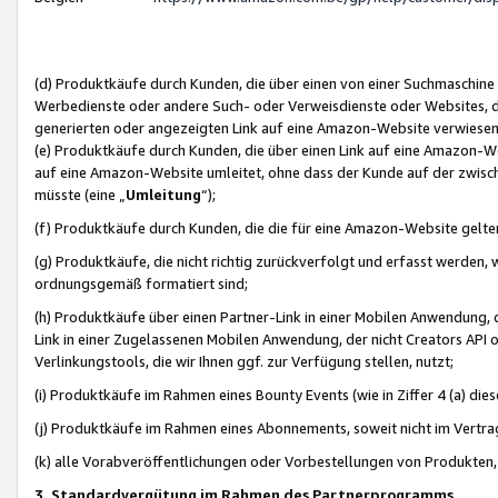
(d) Produktkäufe durch Kunden, die über einen von einer Suchmaschine
Werbedienste oder andere Such- oder Verweisdienste oder Websites, die
generierten oder angezeigten Link auf eine Amazon-Website verwiese
(e) Produktkäufe durch Kunden, die über einen Link auf eine Amazon-W
auf eine Amazon-Website umleitet, ohne dass der Kunde auf der zwisc
müsste (eine „
Umleitung
“);
(f) Produktkäufe durch Kunden, die die für eine Amazon-Website gelt
(g) Produktkäufe, die nicht richtig zurückverfolgt und erfasst werden, 
ordnungsgemäß formatiert sind;
(h) Produktkäufe über einen Partner-Link in einer Mobilen Anwendung,
Link in einer Zugelassenen Mobilen Anwendung, der nicht Creators API o
Verlinkungstools, die wir Ihnen ggf. zur Verfügung stellen, nutzt;
(i) Produktkäufe im Rahmen eines Bounty Events (wie in Ziffer 4 (a) d
(j) Produktkäufe im Rahmen eines Abonnements, soweit nicht im Vertra
(k) alle Vorabveröffentlichungen oder Vorbestellungen von Produkten, d
3. Standardvergütung im Rahmen des Partnerprogramms