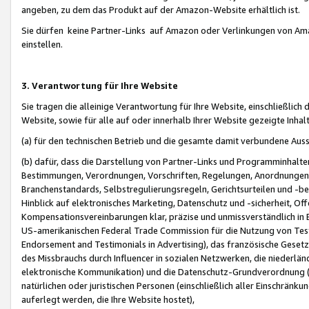
angeben, zu dem das Produkt auf der Amazon-Website erhältlich ist.
Sie dürfen keine Partner-Links auf Amazon oder Verlinkungen von Amazo
einstellen.
3. Verantwortung für Ihre Website
Sie tragen die alleinige Verantwortung für Ihre Website, einschließlich
Website, sowie für alle auf oder innerhalb Ihrer Website gezeigte Inhal
(a) für den technischen Betrieb und die gesamte damit verbundene Auss
(b) dafür, dass die Darstellung von Partner-Links und Programminhalte
Bestimmungen, Verordnungen, Vorschriften, Regelungen, Anordnungen, 
Branchenstandards, Selbstregulierungsregeln, Gerichtsurteilen und -be
Hinblick auf elektronisches Marketing, Datenschutz und -sicherheit, O
Kompensationsvereinbarungen klar, präzise und unmissverständlich in Ec
US-amerikanischen Federal Trade Commission für die Nutzung von Tes
Endorsement and Testimonials in Advertising), das französische Gese
des Missbrauchs durch Influencer in sozialen Netzwerken, die niederlän
elektronische Kommunikation) und die Datenschutz-Grundverordnung 
natürlichen oder juristischen Personen (einschließlich aller Einschränk
auferlegt werden, die Ihre Website hostet),