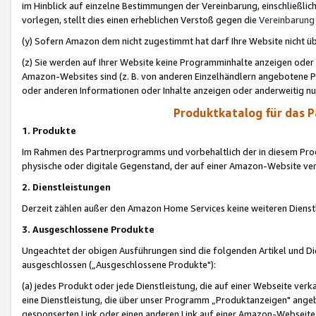
im Hinblick auf einzelne Bestimmungen der Vereinbarung, einschließlich
vorlegen, stellt dies einen erheblichen Verstoß gegen die
Vereinbarung
(y) Sofern Amazon dem nicht zugestimmt hat darf Ihre Website nicht ü
(z) Sie werden auf Ihrer Website keine Programminhalte anzeigen oder
Amazon-Websites sind (z. B. von anderen Einzelhändlern angebotene Pr
oder anderen Informationen oder Inhalte anzeigen oder anderweitig nut
Produktkatalog für das 
1. Produkte
Im Rahmen des Partnerprogramms und vorbehaltlich der in diesem Pro
physische oder digitale Gegenstand, der auf einer Amazon-Website ver
2. Dienstleistungen
Derzeit zählen außer den Amazon Home Services keine weiteren Dienst
3. Ausgeschlossene Produkte
Ungeachtet der obigen Ausführungen sind die folgenden Artikel und D
ausgeschlossen („Ausgeschlossene Produkte"):
(a) jedes Produkt oder jede Dienstleistung, die auf einer Webseite verk
eine Dienstleistung, die über unser Programm „Produktanzeigen" angeb
gesponserten Link oder einen anderen Link auf einer Amazon-Webseite ve