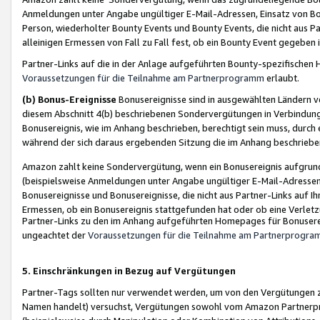
Anmeldungen unter Angabe ungültiger E-Mail-Adressen, Einsatz von Bot
Person, wiederholter Bounty Events und Bounty Events, die nicht aus Par
alleinigen Ermessen von Fall zu Fall fest, ob ein Bounty Event gegeben 
Partner-Links auf die in der Anlage aufgeführten Bounty-spezifisch
Voraussetzungen für die Teilnahme am Partnerprogramm
erlaubt.
(b) Bonus-Ereignisse
Bonusereignisse sind in ausgewählten Ländern v
diesem Abschnitt 4(b) beschriebenen Sondervergütungen in Verbindung
Bonusereignis, wie im Anhang beschrieben, berechtigt sein muss, durch 
während der sich daraus ergebenden Sitzung die im Anhang beschriebe
Amazon zahlt keine Sondervergütung, wenn ein Bonusereignis aufgrund 
(beispielsweise Anmeldungen unter Angabe ungültiger E-Mail-Adressen
Bonusereignisse und Bonusereignisse, die nicht aus Partner-Links auf I
Ermessen, ob ein Bonusereignis stattgefunden hat oder ob eine Verletz
Partner-Links zu den im Anhang aufgeführten Homepages für Bonuserei
ungeachtet der
Voraussetzungen für die Teilnahme am Partnerprogr
5. Einschränkungen in Bezug auf Vergütungen
Partner-Tags sollten nur verwendet werden, um von den Vergütungen zu pr
Namen handelt) versuchst, Vergütungen sowohl vom Amazon Partnerp