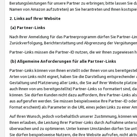
Beratungsleistungen für unsere Partner zu erbringen; bitte lassen Sie 
Namen von Amazon aufzutreten) an Sie herantreten und Ihnen kostspiel
2. Links auf Ihrer Website
(a) Partner-Links
Nach Ihrer Anmeldung für das Partnerprogramm dürfen Sie Partner-Link
Zurückverfolgung, Berichterstattung und Abgrenzung der Vergütungen
Partner-Links müssen die Partner-ID nutzen, die wir Ihnen zugewiesen 
(b) Allgemeine Anforderungen für alle Partner-Links
Partner-Links können von Ihnen erstellt oder Ihnen von uns bereitgestel
Arten von Links nicht eignet, haben Sie die Darstellung entsprechender Ar
Gestaltung und Platzierung aller Links, die Sie auf Ihrer Website platzi
auch Ihnen von uns bereitgestellte) Partner-Links so formatiert sind
können. Sie dürfen Kunden nicht dazu auffordern, Ihre Partner-Links al
aus aufgerufen werden. Sie müssen beispielsweise Ihre Partner-ID ode
Format erscheint) als Parameter in die URL eines jeden Links zu einer 
Auf Ihren Wunsch, jedoch vorbehaltlich unserer Zustimmung, können wir
Ihnen erlauben, die Leistung Ihrer Partner-Links durch Aufnahme unters
überwachen und zu optimieren. Unter keinen Umständen dürfen Sie unte
Sie dürfen beispielsweise Nutzern, die Ihre Website aufrufen, nicht ak