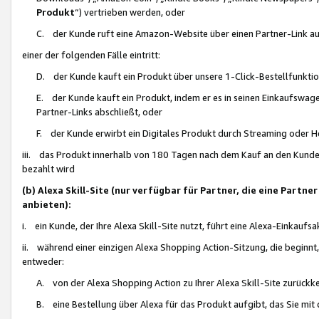
Produkt
“) vertrieben werden, oder
C. der Kunde ruft eine Amazon-Website über einen Partner-Link auf, d
einer der folgenden Fälle eintritt:
D. der Kunde kauft ein Produkt über unsere 1-Click-Bestellfunktio
E. der Kunde kauft ein Produkt, indem er es in seinen Einkaufswag
Partner-Links abschließt, oder
F. der Kunde erwirbt ein Digitales Produkt durch Streaming oder 
iii. das Produkt innerhalb von 180 Tagen nach dem Kauf an den Kunde
bezahlt wird
(b) Alexa Skill-Site (nur verfügbar für Partner, die eine Par
anbieten):
i. ein Kunde, der Ihre Alexa Skill-Site nutzt, führt eine Alexa-Einkaufsa
ii. während einer einzigen Alexa Shopping Action-Sitzung, die beginnt
entweder:
A. von der Alexa Shopping Action zu Ihrer Alexa Skill-Site zurückk
B. eine Bestellung über Alexa für das Produkt aufgibt, das Sie mit 