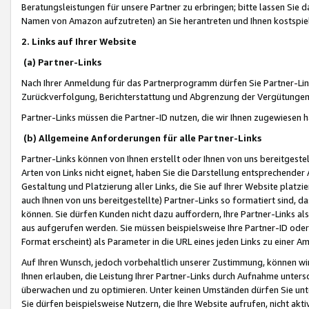
Beratungsleistungen für unsere Partner zu erbringen; bitte lassen Sie 
Namen von Amazon aufzutreten) an Sie herantreten und Ihnen kostspiel
2. Links auf Ihrer Website
(a) Partner-Links
Nach Ihrer Anmeldung für das Partnerprogramm dürfen Sie Partner-Link
Zurückverfolgung, Berichterstattung und Abgrenzung der Vergütungen
Partner-Links müssen die Partner-ID nutzen, die wir Ihnen zugewiesen 
(b) Allgemeine Anforderungen für alle Partner-Links
Partner-Links können von Ihnen erstellt oder Ihnen von uns bereitgestel
Arten von Links nicht eignet, haben Sie die Darstellung entsprechender Ar
Gestaltung und Platzierung aller Links, die Sie auf Ihrer Website platzi
auch Ihnen von uns bereitgestellte) Partner-Links so formatiert sind
können. Sie dürfen Kunden nicht dazu auffordern, Ihre Partner-Links al
aus aufgerufen werden. Sie müssen beispielsweise Ihre Partner-ID ode
Format erscheint) als Parameter in die URL eines jeden Links zu einer 
Auf Ihren Wunsch, jedoch vorbehaltlich unserer Zustimmung, können wir
Ihnen erlauben, die Leistung Ihrer Partner-Links durch Aufnahme unters
überwachen und zu optimieren. Unter keinen Umständen dürfen Sie unte
Sie dürfen beispielsweise Nutzern, die Ihre Website aufrufen, nicht ak