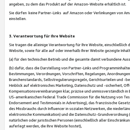
angeben, zu dem das Produkt auf der Amazon-Website erhältlich ist.
Sie dürfen keine Partner-Links auf Amazon oder Verlinkungen von Amazo
einstellen.
3. Verantwortung für Ihre Website
Sie tragen die alleinige Verantwortung für Ihre Website, einschließlich
Website, sowie für alle auf oder innerhalb Ihrer Website gezeigte Inhal
(a) für den technischen Betrieb und die gesamte damit verbundene Auss
(b) dafür, dass die Darstellung von Partner-Links und Programminhalte
Bestimmungen, Verordnungen, Vorschriften, Regelungen, Anordnungen, 
Branchenstandards, Selbstregulierungsregeln, Gerichtsurteilen und -be
Hinblick auf elektronisches Marketing, Datenschutz und -sicherheit, O
Kompensationsvereinbarungen klar, präzise und unmissverständlich in Ec
US-amerikanischen Federal Trade Commission für die Nutzung von Tes
Endorsement and Testimonials in Advertising), das französische Gese
des Missbrauchs durch Influencer in sozialen Netzwerken, die niederlän
elektronische Kommunikation) und die Datenschutz-Grundverordnung 
natürlichen oder juristischen Personen (einschließlich aller Einschränk
auferlegt werden, die Ihre Website hostet),