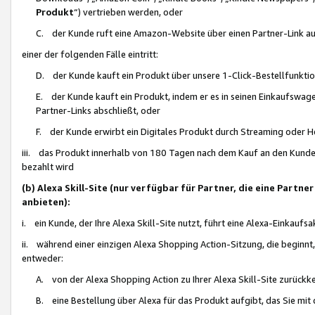
Produkt
“) vertrieben werden, oder
C. der Kunde ruft eine Amazon-Website über einen Partner-Link auf, d
einer der folgenden Fälle eintritt:
D. der Kunde kauft ein Produkt über unsere 1-Click-Bestellfunktio
E. der Kunde kauft ein Produkt, indem er es in seinen Einkaufswag
Partner-Links abschließt, oder
F. der Kunde erwirbt ein Digitales Produkt durch Streaming oder 
iii. das Produkt innerhalb von 180 Tagen nach dem Kauf an den Kunde
bezahlt wird
(b) Alexa Skill-Site (nur verfügbar für Partner, die eine Par
anbieten):
i. ein Kunde, der Ihre Alexa Skill-Site nutzt, führt eine Alexa-Einkaufsa
ii. während einer einzigen Alexa Shopping Action-Sitzung, die beginnt
entweder:
A. von der Alexa Shopping Action zu Ihrer Alexa Skill-Site zurückk
B. eine Bestellung über Alexa für das Produkt aufgibt, das Sie mit 