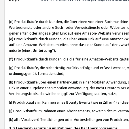
(d) Produktkäufe durch Kunden, die über einen von einer Suchmaschine
Werbedienste oder andere Such- oder Verweisdienste oder Websites, die
generierten oder angezeigten Link auf eine Amazon-Website verwiese
(e) Produktkäufe durch Kunden, die über einen Link auf eine Amazon-W
auf eine Amazon-Website umleitet, ohne dass der Kunde auf der zwisc
müsste (eine „
Umleitung
“);
(f) Produktkäufe durch Kunden, die die für eine Amazon-Website gelt
(g) Produktkäufe, die nicht richtig zurückverfolgt und erfasst werden, 
ordnungsgemäß formatiert sind;
(h) Produktkäufe über einen Partner-Link in einer Mobilen Anwendung,
Link in einer Zugelassenen Mobilen Anwendung, der nicht Creators API o
Verlinkungstools, die wir Ihnen ggf. zur Verfügung stellen, nutzt;
(i) Produktkäufe im Rahmen eines Bounty Events (wie in Ziffer 4 (a) d
(j) Produktkäufe im Rahmen eines Abonnements, soweit nicht im Vertra
(k) alle Vorabveröffentlichungen oder Vorbestellungen von Produkten, d
3. Standardvergütung im Rahmen des Partnerprogramms