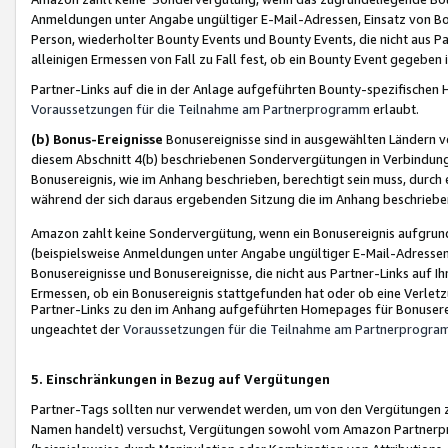
Anmeldungen unter Angabe ungültiger E-Mail-Adressen, Einsatz von Bot
Person, wiederholter Bounty Events und Bounty Events, die nicht aus Par
alleinigen Ermessen von Fall zu Fall fest, ob ein Bounty Event gegeben 
Partner-Links auf die in der Anlage aufgeführten Bounty-spezifisch
Voraussetzungen für die Teilnahme am Partnerprogramm
erlaubt.
(b) Bonus-Ereignisse
Bonusereignisse sind in ausgewählten Ländern v
diesem Abschnitt 4(b) beschriebenen Sondervergütungen in Verbindung
Bonusereignis, wie im Anhang beschrieben, berechtigt sein muss, durch 
während der sich daraus ergebenden Sitzung die im Anhang beschriebe
Amazon zahlt keine Sondervergütung, wenn ein Bonusereignis aufgrund 
(beispielsweise Anmeldungen unter Angabe ungültiger E-Mail-Adressen
Bonusereignisse und Bonusereignisse, die nicht aus Partner-Links auf I
Ermessen, ob ein Bonusereignis stattgefunden hat oder ob eine Verletz
Partner-Links zu den im Anhang aufgeführten Homepages für Bonuserei
ungeachtet der
Voraussetzungen für die Teilnahme am Partnerprogr
5. Einschränkungen in Bezug auf Vergütungen
Partner-Tags sollten nur verwendet werden, um von den Vergütungen zu pr
Namen handelt) versuchst, Vergütungen sowohl vom Amazon Partnerp