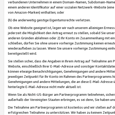
verbundenen Unternehmen in einem Domain-Namen, Subdomain-Namen,
einem anderen Identifikator auf einer sozialen Netzwerk-Website (eine 
von Amazon-Marken) enthalten; oder
(h) die anderweitig geistige Eigentumsrechte verletzen.
Ob eine Website geeignet ist, legen wir nach unserem alleinigen Ermess
jederzeit die Möglichkeit den Antrag erneut zu stellen, sobald Sie uns
anderen Gründen ablehnen oder 2) Ihr Konto im Zusammenhang mit eine
schließen, dürfen Sie ohne unsere vorherige Zustimmung keinen erne
wiederaufleben zu lassen. Wenn Sie unsere vorherige Zustimmung einho
bereitgestellt wird.
Sie stellen sicher, dass die Angaben in Ihrem Antrag auf Teilnahme a
Website, einschließlich Ihrer E-Mail-Adresse und sonstiger Kontaktdaten
können etwaige Benachrichtigungen, Genehmigungen und andere Mittei
jeweiligen Zeitpunkt für Ihr Konto im Rahmen des Partnerprogramms h
Genehmigungen und andere Mitteilungen, die an diese E-Mail-Adresse ü
hinterlegte E-Mail-Adresse nicht mehr aktuell ist.
Wenn Sie als Nicht-US-Bürger am Partnerprogramm teilnehmen, sichern 
außerhalb der Vereinigten Staaten erbringen, es sei denn, Sie haben 
Die Teilnahme am Partnerprogramm ist kostenlos und wir stellen auf d
erfolgreichen Teilnahme zu unterstützen. Wir haben zu keinem Zeitpun