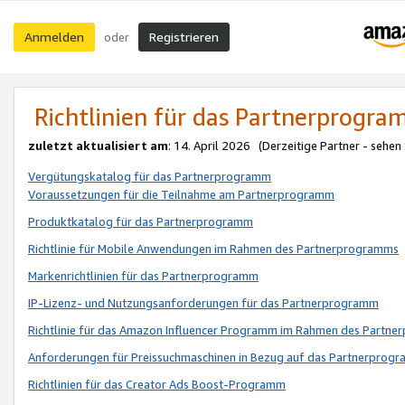
Anmelden
Registrieren
oder
Richtlinien für das Partnerprogr
zuletzt aktualisiert am
: 14. April 2026 (Derzeitige Partner - sehen
Vergütungskatalog für das Partnerprogramm
Voraussetzungen für die Teilnahme am Partnerprogramm
Produktkatalog für das Partnerprogramm
Richtlinie für Mobile Anwendungen im Rahmen des Partnerprogramms
Markenrichtlinien für das Partnerprogramm
IP-Lizenz- und Nutzungsanforderungen für das Partnerprogramm
Richtlinie für das Amazon Influencer Programm im Rahmen des Partn
Anforderungen für Preissuchmaschinen in Bezug auf das Partnerprogr
Richtlinien für das Creator Ads Boost-Programm