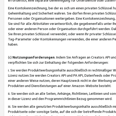
erforderlich, eine separate Genehmigung für Unterdienste oder Datenf
Eine Kontokennzeichnung, bei der es sich um einen privaten Schlüssel h
Geheimhaltung und Sicherheit wahren. Sie dürfen Ihren privaten Schlüss
Personen oder Organisationen weitergeben. Eine Kontokennzeichnung, die 
Sie sind für alle Aktivitäten verantwortlich, die gegebenenfalls unter
oder einer anderen Person oder Organisation durchgeführt werden. Dahe
Sie Ihren privaten Schlüssel verwendet, oder wenn Ihr privater Schlüss
Tag-Parameter oder Kontokennungen verwenden, die einer anderen Pers
haben.
(c)
Nutzungsanforderungen
. Indem Sie Anfragen an Creators API un
verpflichten Sie sich zur Einhaltung der folgenden Anforderungen:
i. Sie werden Produktwerbungsinhalte ausschließlich in rechtmäßiger W
Lizenz nutzen.Sie werden Creators API und PA API, Datenfeeds oder P
einer anderen Weise nutzen, deren Hauptzweck nicht in der Werbung u
Produkten und Dienstleistungen auf einer Amazon-Website besteht.
ii. Sie werden sich an alle Seiten, Anhänge, Richtlinien, Leitlinien und s
in dieser Lizenz und den Programmrichtlinien Bezug genommen wird.
iii. Sie werden alle genutzten Produktwerbungsinhalte ausschließlich m
Produktseite oder sonstige Seite, auf die sich der betreffende Produ