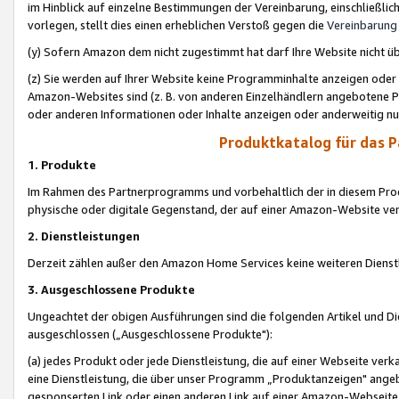
im Hinblick auf einzelne Bestimmungen der Vereinbarung, einschließlich
vorlegen, stellt dies einen erheblichen Verstoß gegen die
Vereinbarung
(y) Sofern Amazon dem nicht zugestimmt hat darf Ihre Website nicht ü
(z) Sie werden auf Ihrer Website keine Programminhalte anzeigen oder
Amazon-Websites sind (z. B. von anderen Einzelhändlern angebotene Pr
oder anderen Informationen oder Inhalte anzeigen oder anderweitig nut
Produktkatalog für das 
1. Produkte
Im Rahmen des Partnerprogramms und vorbehaltlich der in diesem Pro
physische oder digitale Gegenstand, der auf einer Amazon-Website ver
2. Dienstleistungen
Derzeit zählen außer den Amazon Home Services keine weiteren Dienst
3. Ausgeschlossene Produkte
Ungeachtet der obigen Ausführungen sind die folgenden Artikel und D
ausgeschlossen („Ausgeschlossene Produkte"):
(a) jedes Produkt oder jede Dienstleistung, die auf einer Webseite verk
eine Dienstleistung, die über unser Programm „Produktanzeigen" angeb
gesponserten Link oder einen anderen Link auf einer Amazon-Webseite ve