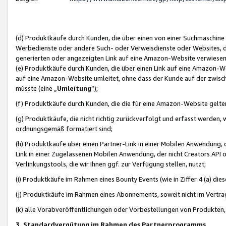
(d) Produktkäufe durch Kunden, die über einen von einer Suchmaschine
Werbedienste oder andere Such- oder Verweisdienste oder Websites, die
generierten oder angezeigten Link auf eine Amazon-Website verwiese
(e) Produktkäufe durch Kunden, die über einen Link auf eine Amazon-W
auf eine Amazon-Website umleitet, ohne dass der Kunde auf der zwisc
müsste (eine „
Umleitung
“);
(f) Produktkäufe durch Kunden, die die für eine Amazon-Website gelt
(g) Produktkäufe, die nicht richtig zurückverfolgt und erfasst werden, 
ordnungsgemäß formatiert sind;
(h) Produktkäufe über einen Partner-Link in einer Mobilen Anwendung,
Link in einer Zugelassenen Mobilen Anwendung, der nicht Creators API o
Verlinkungstools, die wir Ihnen ggf. zur Verfügung stellen, nutzt;
(i) Produktkäufe im Rahmen eines Bounty Events (wie in Ziffer 4 (a) d
(j) Produktkäufe im Rahmen eines Abonnements, soweit nicht im Vertra
(k) alle Vorabveröffentlichungen oder Vorbestellungen von Produkten, d
3. Standardvergütung im Rahmen des Partnerprogramms