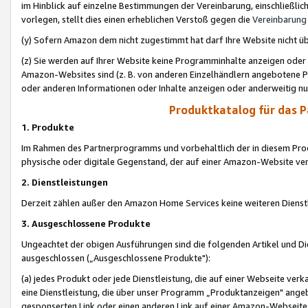
im Hinblick auf einzelne Bestimmungen der Vereinbarung, einschließlich
vorlegen, stellt dies einen erheblichen Verstoß gegen die
Vereinbarung
(y) Sofern Amazon dem nicht zugestimmt hat darf Ihre Website nicht ü
(z) Sie werden auf Ihrer Website keine Programminhalte anzeigen oder
Amazon-Websites sind (z. B. von anderen Einzelhändlern angebotene Pr
oder anderen Informationen oder Inhalte anzeigen oder anderweitig nut
Produktkatalog für das 
1. Produkte
Im Rahmen des Partnerprogramms und vorbehaltlich der in diesem Pro
physische oder digitale Gegenstand, der auf einer Amazon-Website ver
2. Dienstleistungen
Derzeit zählen außer den Amazon Home Services keine weiteren Dienst
3. Ausgeschlossene Produkte
Ungeachtet der obigen Ausführungen sind die folgenden Artikel und D
ausgeschlossen („Ausgeschlossene Produkte"):
(a) jedes Produkt oder jede Dienstleistung, die auf einer Webseite verk
eine Dienstleistung, die über unser Programm „Produktanzeigen" angeb
gesponserten Link oder einen anderen Link auf einer Amazon-Webseite ve