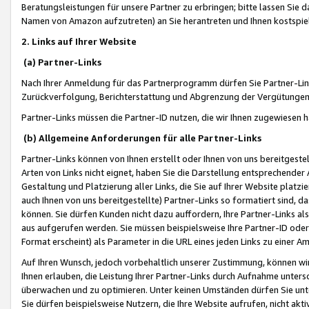
Beratungsleistungen für unsere Partner zu erbringen; bitte lassen Sie 
Namen von Amazon aufzutreten) an Sie herantreten und Ihnen kostspiel
2. Links auf Ihrer Website
(a) Partner-Links
Nach Ihrer Anmeldung für das Partnerprogramm dürfen Sie Partner-Link
Zurückverfolgung, Berichterstattung und Abgrenzung der Vergütungen
Partner-Links müssen die Partner-ID nutzen, die wir Ihnen zugewiesen 
(b) Allgemeine Anforderungen für alle Partner-Links
Partner-Links können von Ihnen erstellt oder Ihnen von uns bereitgestel
Arten von Links nicht eignet, haben Sie die Darstellung entsprechender Ar
Gestaltung und Platzierung aller Links, die Sie auf Ihrer Website platzi
auch Ihnen von uns bereitgestellte) Partner-Links so formatiert sind
können. Sie dürfen Kunden nicht dazu auffordern, Ihre Partner-Links al
aus aufgerufen werden. Sie müssen beispielsweise Ihre Partner-ID ode
Format erscheint) als Parameter in die URL eines jeden Links zu einer 
Auf Ihren Wunsch, jedoch vorbehaltlich unserer Zustimmung, können wir
Ihnen erlauben, die Leistung Ihrer Partner-Links durch Aufnahme unters
überwachen und zu optimieren. Unter keinen Umständen dürfen Sie unte
Sie dürfen beispielsweise Nutzern, die Ihre Website aufrufen, nicht ak