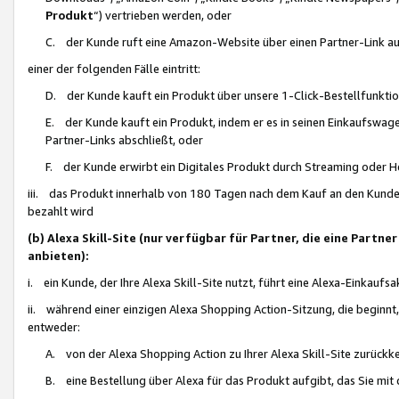
Produkt
“) vertrieben werden, oder
C. der Kunde ruft eine Amazon-Website über einen Partner-Link auf, d
einer der folgenden Fälle eintritt:
D. der Kunde kauft ein Produkt über unsere 1-Click-Bestellfunktio
E. der Kunde kauft ein Produkt, indem er es in seinen Einkaufswag
Partner-Links abschließt, oder
F. der Kunde erwirbt ein Digitales Produkt durch Streaming oder 
iii. das Produkt innerhalb von 180 Tagen nach dem Kauf an den Kunde
bezahlt wird
(b) Alexa Skill-Site (nur verfügbar für Partner, die eine Par
anbieten):
i. ein Kunde, der Ihre Alexa Skill-Site nutzt, führt eine Alexa-Einkaufsa
ii. während einer einzigen Alexa Shopping Action-Sitzung, die beginnt
entweder:
A. von der Alexa Shopping Action zu Ihrer Alexa Skill-Site zurückk
B. eine Bestellung über Alexa für das Produkt aufgibt, das Sie mit 