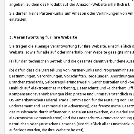
angeben, zu dem das Produkt auf der Amazon-Website erhältlich ist.
Sie dürfen keine Partner-Links auf Amazon oder Verlinkungen von Amazo
einstellen.
3. Verantwortung für Ihre Website
Sie tragen die alleinige Verantwortung für Ihre Website, einschließlich
Website, sowie für alle auf oder innerhalb Ihrer Website gezeigte Inhal
(a) für den technischen Betrieb und die gesamte damit verbundene Auss
(b) dafür, dass die Darstellung von Partner-Links und Programminhalte
Bestimmungen, Verordnungen, Vorschriften, Regelungen, Anordnungen, 
Branchenstandards, Selbstregulierungsregeln, Gerichtsurteilen und -be
Hinblick auf elektronisches Marketing, Datenschutz und -sicherheit, O
Kompensationsvereinbarungen klar, präzise und unmissverständlich in Ec
US-amerikanischen Federal Trade Commission für die Nutzung von Tes
Endorsement and Testimonials in Advertising), das französische Gese
des Missbrauchs durch Influencer in sozialen Netzwerken, die niederlän
elektronische Kommunikation) und die Datenschutz-Grundverordnung 
natürlichen oder juristischen Personen (einschließlich aller Einschränk
auferlegt werden, die Ihre Website hostet),