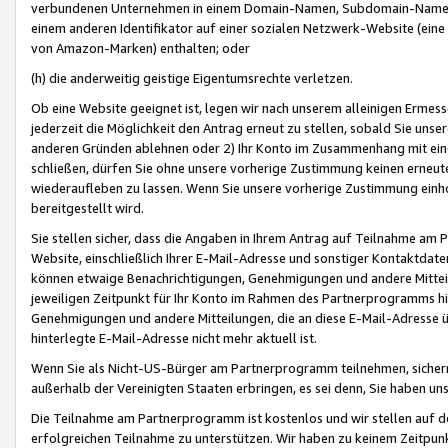
verbundenen Unternehmen in einem Domain-Namen, Subdomain-Namen,
einem anderen Identifikator auf einer sozialen Netzwerk-Website (eine 
von Amazon-Marken) enthalten; oder
(h) die anderweitig geistige Eigentumsrechte verletzen.
Ob eine Website geeignet ist, legen wir nach unserem alleinigen Ermess
jederzeit die Möglichkeit den Antrag erneut zu stellen, sobald Sie uns
anderen Gründen ablehnen oder 2) Ihr Konto im Zusammenhang mit eine
schließen, dürfen Sie ohne unsere vorherige Zustimmung keinen erne
wiederaufleben zu lassen. Wenn Sie unsere vorherige Zustimmung einho
bereitgestellt wird.
Sie stellen sicher, dass die Angaben in Ihrem Antrag auf Teilnahme a
Website, einschließlich Ihrer E-Mail-Adresse und sonstiger Kontaktdaten
können etwaige Benachrichtigungen, Genehmigungen und andere Mittei
jeweiligen Zeitpunkt für Ihr Konto im Rahmen des Partnerprogramms h
Genehmigungen und andere Mitteilungen, die an diese E-Mail-Adresse ü
hinterlegte E-Mail-Adresse nicht mehr aktuell ist.
Wenn Sie als Nicht-US-Bürger am Partnerprogramm teilnehmen, sichern 
außerhalb der Vereinigten Staaten erbringen, es sei denn, Sie haben 
Die Teilnahme am Partnerprogramm ist kostenlos und wir stellen auf d
erfolgreichen Teilnahme zu unterstützen. Wir haben zu keinem Zeitpun