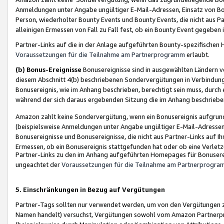
Anmeldungen unter Angabe ungültiger E-Mail-Adressen, Einsatz von Bot
Person, wiederholter Bounty Events und Bounty Events, die nicht aus Par
alleinigen Ermessen von Fall zu Fall fest, ob ein Bounty Event gegeben 
Partner-Links auf die in der Anlage aufgeführten Bounty-spezifisch
Voraussetzungen für die Teilnahme am Partnerprogramm
erlaubt.
(b) Bonus-Ereignisse
Bonusereignisse sind in ausgewählten Ländern v
diesem Abschnitt 4(b) beschriebenen Sondervergütungen in Verbindung
Bonusereignis, wie im Anhang beschrieben, berechtigt sein muss, durch 
während der sich daraus ergebenden Sitzung die im Anhang beschriebe
Amazon zahlt keine Sondervergütung, wenn ein Bonusereignis aufgrund 
(beispielsweise Anmeldungen unter Angabe ungültiger E-Mail-Adressen
Bonusereignisse und Bonusereignisse, die nicht aus Partner-Links auf I
Ermessen, ob ein Bonusereignis stattgefunden hat oder ob eine Verletz
Partner-Links zu den im Anhang aufgeführten Homepages für Bonuserei
ungeachtet der
Voraussetzungen für die Teilnahme am Partnerprogr
5. Einschränkungen in Bezug auf Vergütungen
Partner-Tags sollten nur verwendet werden, um von den Vergütungen zu pr
Namen handelt) versuchst, Vergütungen sowohl vom Amazon Partnerp