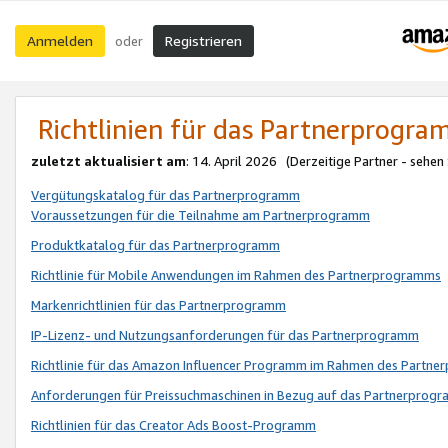
Anmelden
Registrieren
oder
Richtlinien für das Partnerprogr
zuletzt aktualisiert am
: 14. April 2026 (Derzeitige Partner - sehen
Vergütungskatalog für das Partnerprogramm
Voraussetzungen für die Teilnahme am Partnerprogramm
Produktkatalog für das Partnerprogramm
Richtlinie für Mobile Anwendungen im Rahmen des Partnerprogramms
Markenrichtlinien für das Partnerprogramm
IP-Lizenz- und Nutzungsanforderungen für das Partnerprogramm
Richtlinie für das Amazon Influencer Programm im Rahmen des Partn
Anforderungen für Preissuchmaschinen in Bezug auf das Partnerprogr
Richtlinien für das Creator Ads Boost-Programm