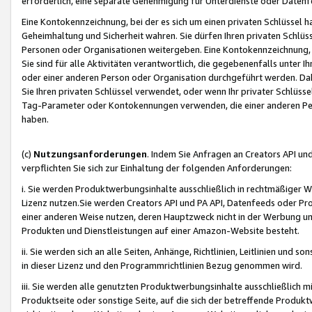
erforderlich, eine separate Genehmigung für Unterdienste oder Datenf
Eine Kontokennzeichnung, bei der es sich um einen privaten Schlüssel h
Geheimhaltung und Sicherheit wahren. Sie dürfen Ihren privaten Schlüss
Personen oder Organisationen weitergeben. Eine Kontokennzeichnung, die 
Sie sind für alle Aktivitäten verantwortlich, die gegebenenfalls unter
oder einer anderen Person oder Organisation durchgeführt werden. Dahe
Sie Ihren privaten Schlüssel verwendet, oder wenn Ihr privater Schlüss
Tag-Parameter oder Kontokennungen verwenden, die einer anderen Pers
haben.
(c)
Nutzungsanforderungen
. Indem Sie Anfragen an Creators API un
verpflichten Sie sich zur Einhaltung der folgenden Anforderungen:
i. Sie werden Produktwerbungsinhalte ausschließlich in rechtmäßiger W
Lizenz nutzen.Sie werden Creators API und PA API, Datenfeeds oder P
einer anderen Weise nutzen, deren Hauptzweck nicht in der Werbung u
Produkten und Dienstleistungen auf einer Amazon-Website besteht.
ii. Sie werden sich an alle Seiten, Anhänge, Richtlinien, Leitlinien und s
in dieser Lizenz und den Programmrichtlinien Bezug genommen wird.
iii. Sie werden alle genutzten Produktwerbungsinhalte ausschließlich m
Produktseite oder sonstige Seite, auf die sich der betreffende Produ