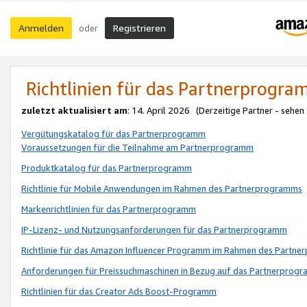
Anmelden
Registrieren
oder
Richtlinien für das Partnerprogr
zuletzt aktualisiert am
: 14. April 2026 (Derzeitige Partner - sehen
Vergütungskatalog für das Partnerprogramm
Voraussetzungen für die Teilnahme am Partnerprogramm
Produktkatalog für das Partnerprogramm
Richtlinie für Mobile Anwendungen im Rahmen des Partnerprogramms
Markenrichtlinien für das Partnerprogramm
IP-Lizenz- und Nutzungsanforderungen für das Partnerprogramm
Richtlinie für das Amazon Influencer Programm im Rahmen des Partn
Anforderungen für Preissuchmaschinen in Bezug auf das Partnerprogr
Richtlinien für das Creator Ads Boost-Programm