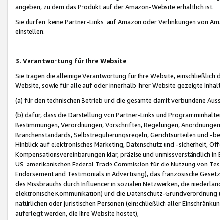
angeben, zu dem das Produkt auf der Amazon-Website erhältlich ist.
Sie dürfen keine Partner-Links auf Amazon oder Verlinkungen von Amazo
einstellen.
3. Verantwortung für Ihre Website
Sie tragen die alleinige Verantwortung für Ihre Website, einschließlich
Website, sowie für alle auf oder innerhalb Ihrer Website gezeigte Inhal
(a) für den technischen Betrieb und die gesamte damit verbundene Auss
(b) dafür, dass die Darstellung von Partner-Links und Programminhalte
Bestimmungen, Verordnungen, Vorschriften, Regelungen, Anordnungen, 
Branchenstandards, Selbstregulierungsregeln, Gerichtsurteilen und -be
Hinblick auf elektronisches Marketing, Datenschutz und -sicherheit, O
Kompensationsvereinbarungen klar, präzise und unmissverständlich in Ec
US-amerikanischen Federal Trade Commission für die Nutzung von Tes
Endorsement and Testimonials in Advertising), das französische Gese
des Missbrauchs durch Influencer in sozialen Netzwerken, die niederlän
elektronische Kommunikation) und die Datenschutz-Grundverordnung 
natürlichen oder juristischen Personen (einschließlich aller Einschränk
auferlegt werden, die Ihre Website hostet),