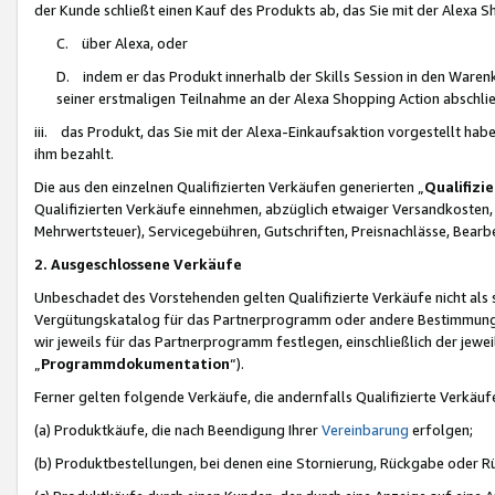
der Kunde schließt einen Kauf des Produkts ab, das Sie mit der Alexa 
C. über Alexa, oder
D. indem er das Produkt innerhalb der Skills Session in den Waren
seiner erstmaligen Teilnahme an der Alexa Shopping Action abschlie
iii. das Produkt, das Sie mit der Alexa-Einkaufsaktion vorgestellt ha
ihm bezahlt.
Die aus den einzelnen Qualifizierten Verkäufen generierten „
Qualifizi
Qualifizierten Verkäufe einnehmen, abzüglich etwaiger Versandkosten
Mehrwertsteuer), Servicegebühren, Gutschriften, Preisnachlässe, Bear
2. Ausgeschlossene Verkäufe
Unbeschadet des Vorstehenden gelten Qualifizierte Verkäufe nicht als
Vergütungskatalog für das Partnerprogramm oder andere Bestimmungen,
wir jeweils für das Partnerprogramm festlegen, einschließlich der jewe
„
Programmdokumentation
“).
Ferner gelten folgende Verkäufe, die andernfalls Qualifizierte Verkä
(a) Produktkäufe, die nach Beendigung Ihrer
Vereinbarung
erfolgen;
(b) Produktbestellungen, bei denen eine Stornierung, Rückgabe oder R