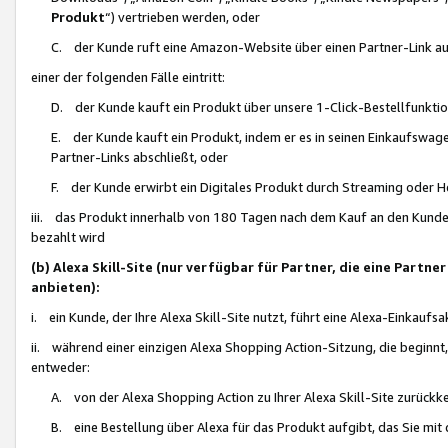
Produkt
“) vertrieben werden, oder
C. der Kunde ruft eine Amazon-Website über einen Partner-Link auf, d
einer der folgenden Fälle eintritt:
D. der Kunde kauft ein Produkt über unsere 1-Click-Bestellfunktio
E. der Kunde kauft ein Produkt, indem er es in seinen Einkaufswag
Partner-Links abschließt, oder
F. der Kunde erwirbt ein Digitales Produkt durch Streaming oder 
iii. das Produkt innerhalb von 180 Tagen nach dem Kauf an den Kunde
bezahlt wird
(b) Alexa Skill-Site (nur verfügbar für Partner, die eine Par
anbieten):
i. ein Kunde, der Ihre Alexa Skill-Site nutzt, führt eine Alexa-Einkaufsa
ii. während einer einzigen Alexa Shopping Action-Sitzung, die beginnt
entweder:
A. von der Alexa Shopping Action zu Ihrer Alexa Skill-Site zurückk
B. eine Bestellung über Alexa für das Produkt aufgibt, das Sie mit 