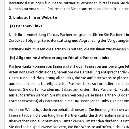
Beratungsleistungen für unsere Partner zu erbringen; bitte lassen Sie 
Namen von Amazon aufzutreten) an Sie herantreten und Ihnen kostspiel
2. Links auf Ihrer Website
(a) Partner-Links
Nach Ihrer Anmeldung für das Partnerprogramm dürfen Sie Partner-Link
Zurückverfolgung, Berichterstattung und Abgrenzung der Vergütungen
Partner-Links müssen die Partner-ID nutzen, die wir Ihnen zugewiesen 
(b) Allgemeine Anforderungen für alle Partner-Links
Partner-Links können von Ihnen erstellt oder Ihnen von uns bereitgestel
Arten von Links nicht eignet, haben Sie die Darstellung entsprechender Ar
Gestaltung und Platzierung aller Links, die Sie auf Ihrer Website platzi
auch Ihnen von uns bereitgestellte) Partner-Links so formatiert sind
können. Sie dürfen Kunden nicht dazu auffordern, Ihre Partner-Links al
aus aufgerufen werden. Sie müssen beispielsweise Ihre Partner-ID ode
Format erscheint) als Parameter in die URL eines jeden Links zu einer 
Auf Ihren Wunsch, jedoch vorbehaltlich unserer Zustimmung, können wir
Ihnen erlauben, die Leistung Ihrer Partner-Links durch Aufnahme unters
überwachen und zu optimieren. Unter keinen Umständen dürfen Sie unte
Sie dürfen beispielsweise Nutzern, die Ihre Website aufrufen, nicht ak