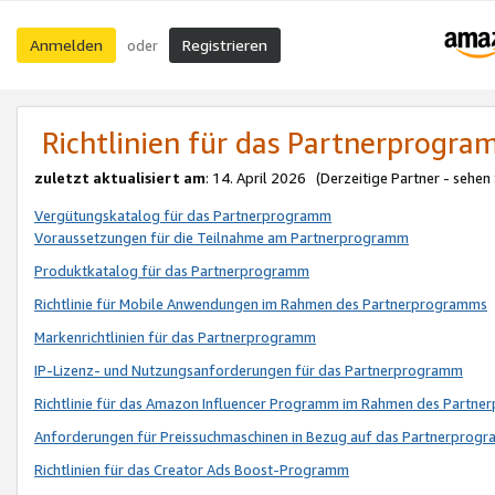
Anmelden
Registrieren
oder
Richtlinien für das Partnerprogr
zuletzt aktualisiert am
: 14. April 2026 (Derzeitige Partner - sehen
Vergütungskatalog für das Partnerprogramm
Voraussetzungen für die Teilnahme am Partnerprogramm
Produktkatalog für das Partnerprogramm
Richtlinie für Mobile Anwendungen im Rahmen des Partnerprogramms
Markenrichtlinien für das Partnerprogramm
IP-Lizenz- und Nutzungsanforderungen für das Partnerprogramm
Richtlinie für das Amazon Influencer Programm im Rahmen des Partn
Anforderungen für Preissuchmaschinen in Bezug auf das Partnerprogr
Richtlinien für das Creator Ads Boost-Programm