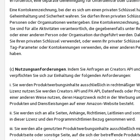
erforderlich, eine separate Genehmigung für Unterdienste oder Datenf
Eine Kontokennzeichnung, bei der es sich um einen privaten Schlüssel h
Geheimhaltung und Sicherheit wahren. Sie dürfen Ihren privaten Schlüss
Personen oder Organisationen weitergeben. Eine Kontokennzeichnung, die 
Sie sind für alle Aktivitäten verantwortlich, die gegebenenfalls unter
oder einer anderen Person oder Organisation durchgeführt werden. Dahe
Sie Ihren privaten Schlüssel verwendet, oder wenn Ihr privater Schlüss
Tag-Parameter oder Kontokennungen verwenden, die einer anderen Pers
haben.
(c)
Nutzungsanforderungen
. Indem Sie Anfragen an Creators API un
verpflichten Sie sich zur Einhaltung der folgenden Anforderungen:
i. Sie werden Produktwerbungsinhalte ausschließlich in rechtmäßiger W
Lizenz nutzen.Sie werden Creators API und PA API, Datenfeeds oder P
einer anderen Weise nutzen, deren Hauptzweck nicht in der Werbung u
Produkten und Dienstleistungen auf einer Amazon-Website besteht.
ii. Sie werden sich an alle Seiten, Anhänge, Richtlinien, Leitlinien und s
in dieser Lizenz und den Programmrichtlinien Bezug genommen wird.
iii. Sie werden alle genutzten Produktwerbungsinhalte ausschließlich m
Produktseite oder sonstige Seite, auf die sich der betreffende Produ