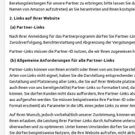
Beratungsleistungen für unsere Partner zu erbringen; bitte lassen Sie 
Namen von Amazon aufzutreten) an Sie herantreten und Ihnen kostspiel
2. Links auf Ihrer Website
(a) Partner-Links
Nach Ihrer Anmeldung für das Partnerprogramm dürfen Sie Partner-Link
Zurückverfolgung, Berichterstattung und Abgrenzung der Vergütungen
Partner-Links müssen die Partner-ID nutzen, die wir Ihnen zugewiesen 
(b) Allgemeine Anforderungen für alle Partner-Links
Partner-Links können von Ihnen erstellt oder Ihnen von uns bereitgestel
Arten von Links nicht eignet, haben Sie die Darstellung entsprechender Ar
Gestaltung und Platzierung aller Links, die Sie auf Ihrer Website platzi
auch Ihnen von uns bereitgestellte) Partner-Links so formatiert sind
können. Sie dürfen Kunden nicht dazu auffordern, Ihre Partner-Links al
aus aufgerufen werden. Sie müssen beispielsweise Ihre Partner-ID ode
Format erscheint) als Parameter in die URL eines jeden Links zu einer 
Auf Ihren Wunsch, jedoch vorbehaltlich unserer Zustimmung, können wir
Ihnen erlauben, die Leistung Ihrer Partner-Links durch Aufnahme unters
überwachen und zu optimieren. Unter keinen Umständen dürfen Sie unte
Sie dürfen beispielsweise Nutzern, die Ihre Website aufrufen, nicht ak