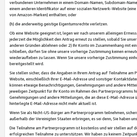
verbundenen Unternehmen in einem Domain-Namen, Subdomain-Namen,
einem anderen Identifikator auf einer sozialen Netzwerk-Website (eine 
von Amazon-Marken) enthalten; oder
(h) die anderweitig geistige Eigentumsrechte verletzen.
Ob eine Website geeignet ist, legen wir nach unserem alleinigen Ermess
jederzeit die Möglichkeit den Antrag erneut zu stellen, sobald Sie uns
anderen Gründen ablehnen oder 2) Ihr Konto im Zusammenhang mit eine
schließen, dürfen Sie ohne unsere vorherige Zustimmung keinen erne
wiederaufleben zu lassen. Wenn Sie unsere vorherige Zustimmung einho
bereitgestellt wird.
Sie stellen sicher, dass die Angaben in Ihrem Antrag auf Teilnahme a
Website, einschließlich Ihrer E-Mail-Adresse und sonstiger Kontaktdaten
können etwaige Benachrichtigungen, Genehmigungen und andere Mittei
jeweiligen Zeitpunkt für Ihr Konto im Rahmen des Partnerprogramms h
Genehmigungen und andere Mitteilungen, die an diese E-Mail-Adresse ü
hinterlegte E-Mail-Adresse nicht mehr aktuell ist.
Wenn Sie als Nicht-US-Bürger am Partnerprogramm teilnehmen, sichern 
außerhalb der Vereinigten Staaten erbringen, es sei denn, Sie haben 
Die Teilnahme am Partnerprogramm ist kostenlos und wir stellen auf d
erfolgreichen Teilnahme zu unterstützen. Wir haben zu keinem Zeitpun