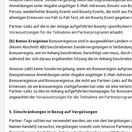
Anmeldungen unter Angabe ungültiger E-Mail-Adressen, Einsatz von Bot
Person, wiederholter Bounty Events und Bounty Events, die nicht aus Par
alleinigen Ermessen von Fall zu Fall fest, ob ein Bounty Event gegeben 
Partner-Links auf die in der Anlage aufgeführten Bounty-spezifisch
Voraussetzungen für die Teilnahme am Partnerprogramm
erlaubt.
(b) Bonus-Ereignisse
Bonusereignisse sind in ausgewählten Ländern v
diesem Abschnitt 4(b) beschriebenen Sondervergütungen in Verbindung
Bonusereignis, wie im Anhang beschrieben, berechtigt sein muss, durch 
während der sich daraus ergebenden Sitzung die im Anhang beschriebe
Amazon zahlt keine Sondervergütung, wenn ein Bonusereignis aufgrund 
(beispielsweise Anmeldungen unter Angabe ungültiger E-Mail-Adressen
Bonusereignisse und Bonusereignisse, die nicht aus Partner-Links auf I
Ermessen, ob ein Bonusereignis stattgefunden hat oder ob eine Verletz
Partner-Links zu den im Anhang aufgeführten Homepages für Bonuserei
ungeachtet der
Voraussetzungen für die Teilnahme am Partnerprogr
5. Einschränkungen in Bezug auf Vergütungen
Partner-Tags sollten nur verwendet werden, um von den Vergütungen zu pr
Namen handelt) versuchst, Vergütungen sowohl vom Amazon Partnerp