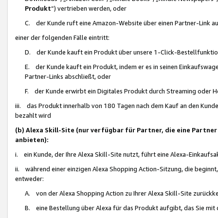
Produkt
“) vertrieben werden, oder
C. der Kunde ruft eine Amazon-Website über einen Partner-Link auf, d
einer der folgenden Fälle eintritt:
D. der Kunde kauft ein Produkt über unsere 1-Click-Bestellfunktio
E. der Kunde kauft ein Produkt, indem er es in seinen Einkaufswag
Partner-Links abschließt, oder
F. der Kunde erwirbt ein Digitales Produkt durch Streaming oder 
iii. das Produkt innerhalb von 180 Tagen nach dem Kauf an den Kunde
bezahlt wird
(b) Alexa Skill-Site (nur verfügbar für Partner, die eine Par
anbieten):
i. ein Kunde, der Ihre Alexa Skill-Site nutzt, führt eine Alexa-Einkaufsa
ii. während einer einzigen Alexa Shopping Action-Sitzung, die beginnt
entweder:
A. von der Alexa Shopping Action zu Ihrer Alexa Skill-Site zurückk
B. eine Bestellung über Alexa für das Produkt aufgibt, das Sie mit 