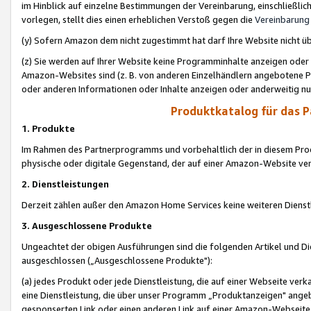
im Hinblick auf einzelne Bestimmungen der Vereinbarung, einschließlich
vorlegen, stellt dies einen erheblichen Verstoß gegen die
Vereinbarung
(y) Sofern Amazon dem nicht zugestimmt hat darf Ihre Website nicht ü
(z) Sie werden auf Ihrer Website keine Programminhalte anzeigen oder
Amazon-Websites sind (z. B. von anderen Einzelhändlern angebotene Pr
oder anderen Informationen oder Inhalte anzeigen oder anderweitig nut
Produktkatalog für das 
1. Produkte
Im Rahmen des Partnerprogramms und vorbehaltlich der in diesem Pro
physische oder digitale Gegenstand, der auf einer Amazon-Website ver
2. Dienstleistungen
Derzeit zählen außer den Amazon Home Services keine weiteren Dienst
3. Ausgeschlossene Produkte
Ungeachtet der obigen Ausführungen sind die folgenden Artikel und D
ausgeschlossen („Ausgeschlossene Produkte"):
(a) jedes Produkt oder jede Dienstleistung, die auf einer Webseite verk
eine Dienstleistung, die über unser Programm „Produktanzeigen" angeb
gesponserten Link oder einen anderen Link auf einer Amazon-Webseite ve