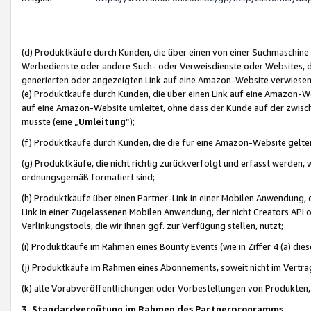
(d) Produktkäufe durch Kunden, die über einen von einer Suchmaschine
Werbedienste oder andere Such- oder Verweisdienste oder Websites, die
generierten oder angezeigten Link auf eine Amazon-Website verwiese
(e) Produktkäufe durch Kunden, die über einen Link auf eine Amazon-W
auf eine Amazon-Website umleitet, ohne dass der Kunde auf der zwisc
müsste (eine „
Umleitung
“);
(f) Produktkäufe durch Kunden, die die für eine Amazon-Website gelt
(g) Produktkäufe, die nicht richtig zurückverfolgt und erfasst werden, 
ordnungsgemäß formatiert sind;
(h) Produktkäufe über einen Partner-Link in einer Mobilen Anwendung,
Link in einer Zugelassenen Mobilen Anwendung, der nicht Creators API o
Verlinkungstools, die wir Ihnen ggf. zur Verfügung stellen, nutzt;
(i) Produktkäufe im Rahmen eines Bounty Events (wie in Ziffer 4 (a) d
(j) Produktkäufe im Rahmen eines Abonnements, soweit nicht im Vertra
(k) alle Vorabveröffentlichungen oder Vorbestellungen von Produkten, d
3. Standardvergütung im Rahmen des Partnerprogramms