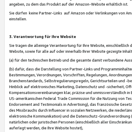
angeben, zu dem das Produkt auf der Amazon-Website erhältlich ist.
Sie dürfen keine Partner-Links auf Amazon oder Verlinkungen von Amazo
einstellen.
3. Verantwortung für Ihre Website
Sie tragen die alleinige Verantwortung für Ihre Website, einschließlich
Website, sowie für alle auf oder innerhalb Ihrer Website gezeigte Inhal
(a) für den technischen Betrieb und die gesamte damit verbundene Auss
(b) dafür, dass die Darstellung von Partner-Links und Programminhalte
Bestimmungen, Verordnungen, Vorschriften, Regelungen, Anordnungen, 
Branchenstandards, Selbstregulierungsregeln, Gerichtsurteilen und -be
Hinblick auf elektronisches Marketing, Datenschutz und -sicherheit, O
Kompensationsvereinbarungen klar, präzise und unmissverständlich in Ec
US-amerikanischen Federal Trade Commission für die Nutzung von Tes
Endorsement and Testimonials in Advertising), das französische Gese
des Missbrauchs durch Influencer in sozialen Netzwerken, die niederlän
elektronische Kommunikation) und die Datenschutz-Grundverordnung 
natürlichen oder juristischen Personen (einschließlich aller Einschränk
auferlegt werden, die Ihre Website hostet),