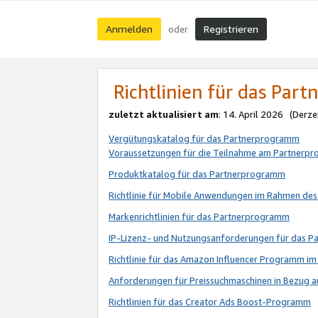
Anmelden
Registrieren
oder
Richtlinien für das Par
zuletzt aktualisiert am
: 14. April 2026 (Derze
Vergütungskatalog für das Partnerprogramm
Voraussetzungen für die Teilnahme am Partnerp
Produktkatalog für das Partnerprogramm
Richtlinie für Mobile Anwendungen im Rahmen de
Markenrichtlinien für das Partnerprogramm
IP-Lizenz- und Nutzungsanforderungen für das 
Richtlinie für das Amazon Influencer Programm 
Anforderungen für Preissuchmaschinen in Bezug 
Richtlinien für das Creator Ads Boost-Programm