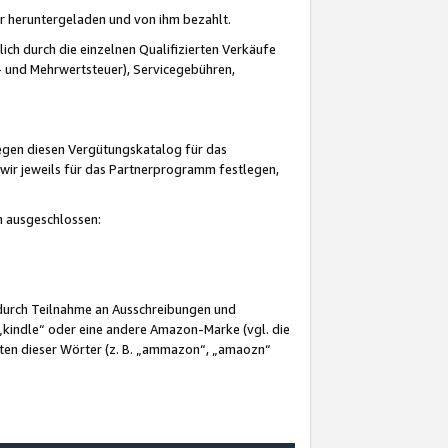
er heruntergeladen und von ihm bezahlt.
lich durch die einzelnen Qualifizierten Verkäufe
 und Mehrwertsteuer), Servicegebühren,
gegen diesen Vergütungskatalog für das
wir jeweils für das Partnerprogramm festlegen,
mm ausgeschlossen:
 durch Teilnahme an Ausschreibungen und
„kindle“ oder eine andere Amazon-Marke (vgl. die
nten dieser Wörter (z. B. „ammazon“, „amaozn“