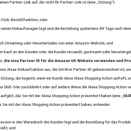
n Partner-Link auf, der nicht Ihr Partner-Link ist (eine „Sitzung“):
Click-Bestellfunktion, oder
n seinen Einkaufswagen legt und die Bestellung spätestens 89 Tage nach dem
urch Streaming oder Herunterladen von einer Amazon-Website; und
em Kauf an den Kunden oder die Kundin versandt, gestreamt oder herunterge
tner, die eine Partner ID für die Amazon UK Website verwenden und P
 eine Alexa-Einkaufsaktion aus, die mit Ihrer Partner-ID gekennzeichnet ist; un
-Sitzung, die beginnt, wenn ein Kunde diese Alexa Shopping Action aufruft,
a Skill-Site zurückkehrt oder auf andere Weise die Alexa Shopping Action v
aufgibt, das Sie mit der Alexa Shopping Action präsentiert haben (eine „
Skil
s Sie mit der Alexa Shopping Action präsentiert haben, entweder:
Session in den Warenkorb des Kunden legt und die Bestellung für das Produk
ießt; und