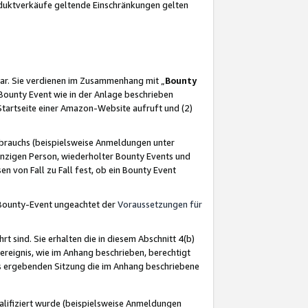
oduktverkäufe geltende Einschränkungen gelten
ar. Sie verdienen im Zusammenhang mit „
Bounty
s Bounty Event wie in der Anlage beschrieben
Startseite einer Amazon-Website aufruft und (2)
brauchs (beispielsweise Anmeldungen unter
inzigen Person, wiederholter Bounty Events und
en von Fall zu Fall fest, ob ein Bounty Event
 Bounty-Event ungeachtet der
Voraussetzungen für
rt sind. Sie erhalten die in diesem Abschnitt 4(b)
usereignis, wie im Anhang beschrieben, berechtigt
aus ergebenden Sitzung die im Anhang beschriebene
lifiziert wurde (beispielsweise Anmeldungen