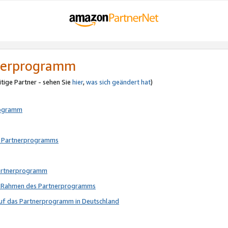
tnerprogramm
itige Partner - sehen Sie
hier
,
was sich geändert hat
)
rogramm
s Partnerprogramms
Partnerprogramm
im Rahmen des Partnerprogramms
auf das Partnerprogramm in Deutschland