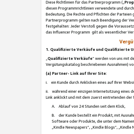
Diese Richtlinien für das Partnerprogramm („
Prog
diesen Programmrichtlinien verwendete und durch 
Bedeutung. Die Rechte und Pflichten der Parteien
Partnerprogramm gelten nach Beendigung der Verei
festgehalten: Jeder Verstoß gegen die Voraussetz
das Influencer Programm gilt als wesentlicher Ve
Vergüt
1. Qualifizierte Verkäufe und Qualifizierte
„
Qualifizierte Verkäufe
“ werden von uns mit de
Vergütungskatalog beschriebenen Ausnahmen) vo
(a) Partner- Link auf Ihrer Site
:
i. ein Kunde durch Anklicken eines auf Ihrer Webs
ii. während einer einzigen Internetsitzung eines de
Link anklickt und mit dem zuerst eintretenden der
A. Ablauf von 24 Stunden seit dem Klick,
B. der Kunde bestellt ein Produkt, mit Ausna
Software oder Produkte, die unter dem Namen
„Kindle Newspapers“, „Kindle Blogs“, „Kindle 