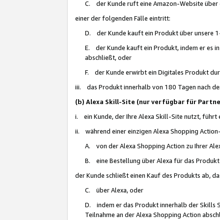
C. der Kunde ruft eine Amazon-Website über eine
einer der folgenden Fälle eintritt:
D. der Kunde kauft ein Produkt über unsere 1-
E. der Kunde kauft ein Produkt, indem er es i
abschließt, oder
F. der Kunde erwirbt ein Digitales Produkt d
iii. das Produkt innerhalb von 180 Tagen nach d
(b) Alexa Skill-Site (nur verfügbar für Par
i. ein Kunde, der Ihre Alexa Skill-Site nutzt, führt
ii. während einer einzigen Alexa Shopping Action
A. von der Alexa Shopping Action zu Ihrer Alex
B. eine Bestellung über Alexa für das Produkt 
der Kunde schließt einen Kauf des Produkts ab, da
C. über Alexa, oder
D. indem er das Produkt innerhalb der Skills 
Teilnahme an der Alexa Shopping Action abschl