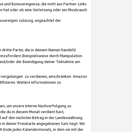
 und Bonusereignisse, die nicht aus Partner-Links
en hat oder ob eine Verletzung oder ein Missbrauch
sereignis zulässig, ungeachtet der
 dritte Partei, die in deinem Namen handelt)
nzufordern (beispielsweise durch Manipulation
n und/oder der Beendigung deiner Teilnahme am
rvergütungen zu verdienen, einschränken. Amazon
ifizieren. Weitere Informationen zu
gen, um unsere interne Nachverfolgung zu
die du in diesem Monat verdient hast,
d auf den nächsten Betrag in der Landeswährung
 in deiner Preiskarte angegebenen Satz liegt. Wir
 Ende jedes Kalendermonats, in dem sie mit der