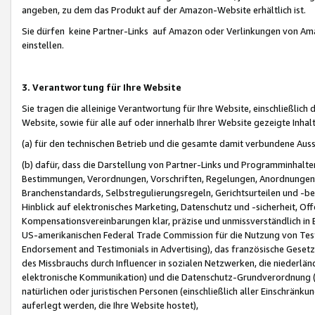
angeben, zu dem das Produkt auf der Amazon-Website erhältlich ist.
Sie dürfen keine Partner-Links auf Amazon oder Verlinkungen von Amazo
einstellen.
3. Verantwortung für Ihre Website
Sie tragen die alleinige Verantwortung für Ihre Website, einschließlich
Website, sowie für alle auf oder innerhalb Ihrer Website gezeigte Inhal
(a) für den technischen Betrieb und die gesamte damit verbundene Auss
(b) dafür, dass die Darstellung von Partner-Links und Programminhalte
Bestimmungen, Verordnungen, Vorschriften, Regelungen, Anordnungen, 
Branchenstandards, Selbstregulierungsregeln, Gerichtsurteilen und -be
Hinblick auf elektronisches Marketing, Datenschutz und -sicherheit, O
Kompensationsvereinbarungen klar, präzise und unmissverständlich in Ec
US-amerikanischen Federal Trade Commission für die Nutzung von Tes
Endorsement and Testimonials in Advertising), das französische Gese
des Missbrauchs durch Influencer in sozialen Netzwerken, die niederlän
elektronische Kommunikation) und die Datenschutz-Grundverordnung 
natürlichen oder juristischen Personen (einschließlich aller Einschränk
auferlegt werden, die Ihre Website hostet),