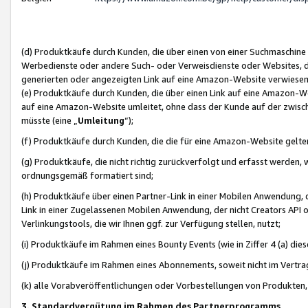
(d) Produktkäufe durch Kunden, die über einen von einer Suchmaschine
Werbedienste oder andere Such- oder Verweisdienste oder Websites, die
generierten oder angezeigten Link auf eine Amazon-Website verwiese
(e) Produktkäufe durch Kunden, die über einen Link auf eine Amazon-W
auf eine Amazon-Website umleitet, ohne dass der Kunde auf der zwisc
müsste (eine „
Umleitung
“);
(f) Produktkäufe durch Kunden, die die für eine Amazon-Website gelt
(g) Produktkäufe, die nicht richtig zurückverfolgt und erfasst werden, 
ordnungsgemäß formatiert sind;
(h) Produktkäufe über einen Partner-Link in einer Mobilen Anwendung,
Link in einer Zugelassenen Mobilen Anwendung, der nicht Creators API o
Verlinkungstools, die wir Ihnen ggf. zur Verfügung stellen, nutzt;
(i) Produktkäufe im Rahmen eines Bounty Events (wie in Ziffer 4 (a) d
(j) Produktkäufe im Rahmen eines Abonnements, soweit nicht im Vertra
(k) alle Vorabveröffentlichungen oder Vorbestellungen von Produkten, d
3. Standardvergütung im Rahmen des Partnerprogramms