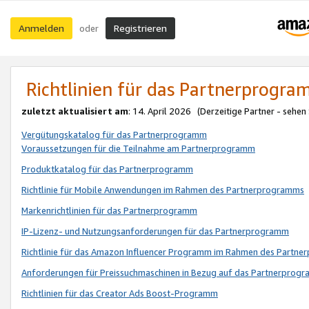
Anmelden
Registrieren
oder
Richtlinien für das Partnerprogr
zuletzt aktualisiert am
: 14. April 2026 (Derzeitige Partner - sehen
Vergütungskatalog für das Partnerprogramm
Voraussetzungen für die Teilnahme am Partnerprogramm
Produktkatalog für das Partnerprogramm
Richtlinie für Mobile Anwendungen im Rahmen des Partnerprogramms
Markenrichtlinien für das Partnerprogramm
IP-Lizenz- und Nutzungsanforderungen für das Partnerprogramm
Richtlinie für das Amazon Influencer Programm im Rahmen des Partn
Anforderungen für Preissuchmaschinen in Bezug auf das Partnerprogr
Richtlinien für das Creator Ads Boost-Programm