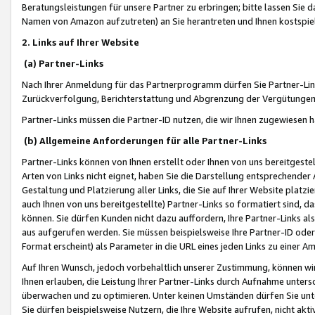
Beratungsleistungen für unsere Partner zu erbringen; bitte lassen Sie 
Namen von Amazon aufzutreten) an Sie herantreten und Ihnen kostspiel
2. Links auf Ihrer Website
(a) Partner-Links
Nach Ihrer Anmeldung für das Partnerprogramm dürfen Sie Partner-Link
Zurückverfolgung, Berichterstattung und Abgrenzung der Vergütungen
Partner-Links müssen die Partner-ID nutzen, die wir Ihnen zugewiesen 
(b) Allgemeine Anforderungen für alle Partner-Links
Partner-Links können von Ihnen erstellt oder Ihnen von uns bereitgestel
Arten von Links nicht eignet, haben Sie die Darstellung entsprechender Ar
Gestaltung und Platzierung aller Links, die Sie auf Ihrer Website platzi
auch Ihnen von uns bereitgestellte) Partner-Links so formatiert sind
können. Sie dürfen Kunden nicht dazu auffordern, Ihre Partner-Links al
aus aufgerufen werden. Sie müssen beispielsweise Ihre Partner-ID ode
Format erscheint) als Parameter in die URL eines jeden Links zu einer 
Auf Ihren Wunsch, jedoch vorbehaltlich unserer Zustimmung, können wir
Ihnen erlauben, die Leistung Ihrer Partner-Links durch Aufnahme unters
überwachen und zu optimieren. Unter keinen Umständen dürfen Sie unte
Sie dürfen beispielsweise Nutzern, die Ihre Website aufrufen, nicht ak