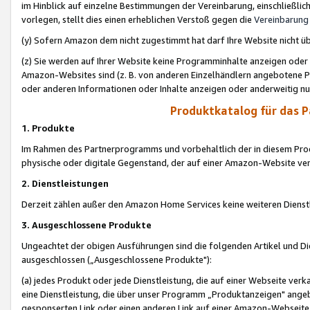
im Hinblick auf einzelne Bestimmungen der Vereinbarung, einschließlich
vorlegen, stellt dies einen erheblichen Verstoß gegen die
Vereinbarung
(y) Sofern Amazon dem nicht zugestimmt hat darf Ihre Website nicht ü
(z) Sie werden auf Ihrer Website keine Programminhalte anzeigen oder
Amazon-Websites sind (z. B. von anderen Einzelhändlern angebotene Pr
oder anderen Informationen oder Inhalte anzeigen oder anderweitig nut
Produktkatalog für das 
1. Produkte
Im Rahmen des Partnerprogramms und vorbehaltlich der in diesem Pro
physische oder digitale Gegenstand, der auf einer Amazon-Website ver
2. Dienstleistungen
Derzeit zählen außer den Amazon Home Services keine weiteren Dienst
3. Ausgeschlossene Produkte
Ungeachtet der obigen Ausführungen sind die folgenden Artikel und D
ausgeschlossen („Ausgeschlossene Produkte"):
(a) jedes Produkt oder jede Dienstleistung, die auf einer Webseite verk
eine Dienstleistung, die über unser Programm „Produktanzeigen" angeb
gesponserten Link oder einen anderen Link auf einer Amazon-Webseite ve