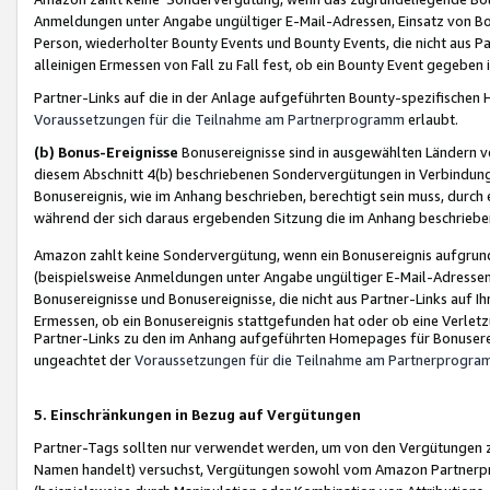
Anmeldungen unter Angabe ungültiger E-Mail-Adressen, Einsatz von Bot
Person, wiederholter Bounty Events und Bounty Events, die nicht aus Par
alleinigen Ermessen von Fall zu Fall fest, ob ein Bounty Event gegeben 
Partner-Links auf die in der Anlage aufgeführten Bounty-spezifisch
Voraussetzungen für die Teilnahme am Partnerprogramm
erlaubt.
(b) Bonus-Ereignisse
Bonusereignisse sind in ausgewählten Ländern v
diesem Abschnitt 4(b) beschriebenen Sondervergütungen in Verbindung
Bonusereignis, wie im Anhang beschrieben, berechtigt sein muss, durch 
während der sich daraus ergebenden Sitzung die im Anhang beschriebe
Amazon zahlt keine Sondervergütung, wenn ein Bonusereignis aufgrund 
(beispielsweise Anmeldungen unter Angabe ungültiger E-Mail-Adressen
Bonusereignisse und Bonusereignisse, die nicht aus Partner-Links auf I
Ermessen, ob ein Bonusereignis stattgefunden hat oder ob eine Verletz
Partner-Links zu den im Anhang aufgeführten Homepages für Bonuserei
ungeachtet der
Voraussetzungen für die Teilnahme am Partnerprogr
5. Einschränkungen in Bezug auf Vergütungen
Partner-Tags sollten nur verwendet werden, um von den Vergütungen zu pr
Namen handelt) versuchst, Vergütungen sowohl vom Amazon Partnerp