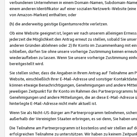
verbundenen Unternehmen in einem Domain-Namen, Subdomain-Namen,
einem anderen Identifikator auf einer sozialen Netzwerk-Website (eine 
von Amazon-Marken) enthalten; oder
(h) die anderweitig geistige Eigentumsrechte verletzen.
Ob eine Website geeignet ist, legen wir nach unserem alleinigen Ermess
jederzeit die Möglichkeit den Antrag erneut zu stellen, sobald Sie uns
anderen Gründen ablehnen oder 2) Ihr Konto im Zusammenhang mit eine
schließen, dürfen Sie ohne unsere vorherige Zustimmung keinen erne
wiederaufleben zu lassen. Wenn Sie unsere vorherige Zustimmung einho
bereitgestellt wird.
Sie stellen sicher, dass die Angaben in Ihrem Antrag auf Teilnahme a
Website, einschließlich Ihrer E-Mail-Adresse und sonstiger Kontaktdaten
können etwaige Benachrichtigungen, Genehmigungen und andere Mittei
jeweiligen Zeitpunkt für Ihr Konto im Rahmen des Partnerprogramms h
Genehmigungen und andere Mitteilungen, die an diese E-Mail-Adresse ü
hinterlegte E-Mail-Adresse nicht mehr aktuell ist.
Wenn Sie als Nicht-US-Bürger am Partnerprogramm teilnehmen, sichern 
außerhalb der Vereinigten Staaten erbringen, es sei denn, Sie haben 
Die Teilnahme am Partnerprogramm ist kostenlos und wir stellen auf d
erfolgreichen Teilnahme zu unterstützen. Wir haben zu keinem Zeitpun