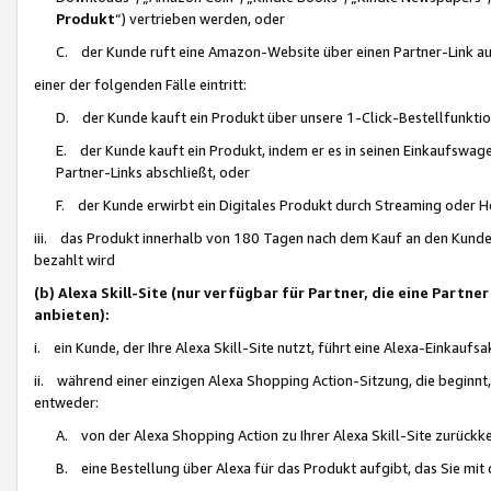
Produkt
“) vertrieben werden, oder
C. der Kunde ruft eine Amazon-Website über einen Partner-Link auf, d
einer der folgenden Fälle eintritt:
D. der Kunde kauft ein Produkt über unsere 1-Click-Bestellfunktio
E. der Kunde kauft ein Produkt, indem er es in seinen Einkaufswag
Partner-Links abschließt, oder
F. der Kunde erwirbt ein Digitales Produkt durch Streaming oder 
iii. das Produkt innerhalb von 180 Tagen nach dem Kauf an den Kunde
bezahlt wird
(b) Alexa Skill-Site (nur verfügbar für Partner, die eine Par
anbieten):
i. ein Kunde, der Ihre Alexa Skill-Site nutzt, führt eine Alexa-Einkaufsa
ii. während einer einzigen Alexa Shopping Action-Sitzung, die beginnt
entweder:
A. von der Alexa Shopping Action zu Ihrer Alexa Skill-Site zurückk
B. eine Bestellung über Alexa für das Produkt aufgibt, das Sie mit 