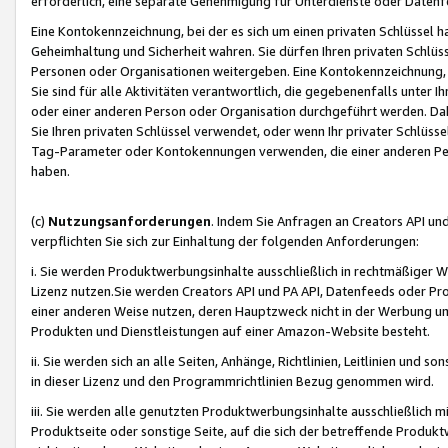
erforderlich, eine separate Genehmigung für Unterdienste oder Datenf
Eine Kontokennzeichnung, bei der es sich um einen privaten Schlüssel h
Geheimhaltung und Sicherheit wahren. Sie dürfen Ihren privaten Schlüss
Personen oder Organisationen weitergeben. Eine Kontokennzeichnung, die 
Sie sind für alle Aktivitäten verantwortlich, die gegebenenfalls unter
oder einer anderen Person oder Organisation durchgeführt werden. Dahe
Sie Ihren privaten Schlüssel verwendet, oder wenn Ihr privater Schlüss
Tag-Parameter oder Kontokennungen verwenden, die einer anderen Pers
haben.
(c)
Nutzungsanforderungen
. Indem Sie Anfragen an Creators API un
verpflichten Sie sich zur Einhaltung der folgenden Anforderungen:
i. Sie werden Produktwerbungsinhalte ausschließlich in rechtmäßiger W
Lizenz nutzen.Sie werden Creators API und PA API, Datenfeeds oder P
einer anderen Weise nutzen, deren Hauptzweck nicht in der Werbung u
Produkten und Dienstleistungen auf einer Amazon-Website besteht.
ii. Sie werden sich an alle Seiten, Anhänge, Richtlinien, Leitlinien und s
in dieser Lizenz und den Programmrichtlinien Bezug genommen wird.
iii. Sie werden alle genutzten Produktwerbungsinhalte ausschließlich m
Produktseite oder sonstige Seite, auf die sich der betreffende Produ