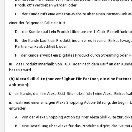
Produkt
“) vertrieben werden, oder
C. der Kunde ruft eine Amazon-Website über einen Partner-Link auf, d
einer der folgenden Fälle eintritt:
D. der Kunde kauft ein Produkt über unsere 1-Click-Bestellfunktio
E. der Kunde kauft ein Produkt, indem er es in seinen Einkaufswag
Partner-Links abschließt, oder
F. der Kunde erwirbt ein Digitales Produkt durch Streaming oder 
iii. das Produkt innerhalb von 180 Tagen nach dem Kauf an den Kunde
bezahlt wird
(b) Alexa Skill-Site (nur verfügbar für Partner, die eine Par
anbieten):
i. ein Kunde, der Ihre Alexa Skill-Site nutzt, führt eine Alexa-Einkaufsa
ii. während einer einzigen Alexa Shopping Action-Sitzung, die beginnt
entweder:
A. von der Alexa Shopping Action zu Ihrer Alexa Skill-Site zurückk
B. eine Bestellung über Alexa für das Produkt aufgibt, das Sie mit 