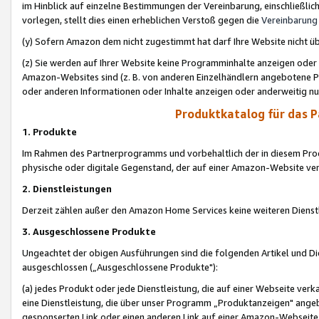
im Hinblick auf einzelne Bestimmungen der Vereinbarung, einschließlich
vorlegen, stellt dies einen erheblichen Verstoß gegen die
Vereinbarung
(y) Sofern Amazon dem nicht zugestimmt hat darf Ihre Website nicht ü
(z) Sie werden auf Ihrer Website keine Programminhalte anzeigen oder
Amazon-Websites sind (z. B. von anderen Einzelhändlern angebotene Pr
oder anderen Informationen oder Inhalte anzeigen oder anderweitig nut
Produktkatalog für das 
1. Produkte
Im Rahmen des Partnerprogramms und vorbehaltlich der in diesem Pro
physische oder digitale Gegenstand, der auf einer Amazon-Website ver
2. Dienstleistungen
Derzeit zählen außer den Amazon Home Services keine weiteren Dienst
3. Ausgeschlossene Produkte
Ungeachtet der obigen Ausführungen sind die folgenden Artikel und D
ausgeschlossen („Ausgeschlossene Produkte"):
(a) jedes Produkt oder jede Dienstleistung, die auf einer Webseite verk
eine Dienstleistung, die über unser Programm „Produktanzeigen" angeb
gesponserten Link oder einen anderen Link auf einer Amazon-Webseite ve