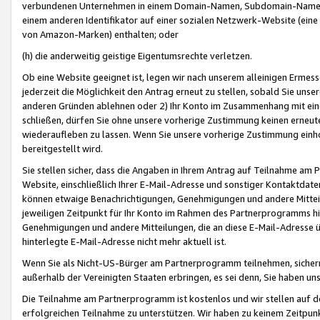
verbundenen Unternehmen in einem Domain-Namen, Subdomain-Namen,
einem anderen Identifikator auf einer sozialen Netzwerk-Website (eine 
von Amazon-Marken) enthalten; oder
(h) die anderweitig geistige Eigentumsrechte verletzen.
Ob eine Website geeignet ist, legen wir nach unserem alleinigen Ermess
jederzeit die Möglichkeit den Antrag erneut zu stellen, sobald Sie uns
anderen Gründen ablehnen oder 2) Ihr Konto im Zusammenhang mit eine
schließen, dürfen Sie ohne unsere vorherige Zustimmung keinen erne
wiederaufleben zu lassen. Wenn Sie unsere vorherige Zustimmung einho
bereitgestellt wird.
Sie stellen sicher, dass die Angaben in Ihrem Antrag auf Teilnahme a
Website, einschließlich Ihrer E-Mail-Adresse und sonstiger Kontaktdaten
können etwaige Benachrichtigungen, Genehmigungen und andere Mittei
jeweiligen Zeitpunkt für Ihr Konto im Rahmen des Partnerprogramms h
Genehmigungen und andere Mitteilungen, die an diese E-Mail-Adresse ü
hinterlegte E-Mail-Adresse nicht mehr aktuell ist.
Wenn Sie als Nicht-US-Bürger am Partnerprogramm teilnehmen, sichern 
außerhalb der Vereinigten Staaten erbringen, es sei denn, Sie haben 
Die Teilnahme am Partnerprogramm ist kostenlos und wir stellen auf d
erfolgreichen Teilnahme zu unterstützen. Wir haben zu keinem Zeitpun