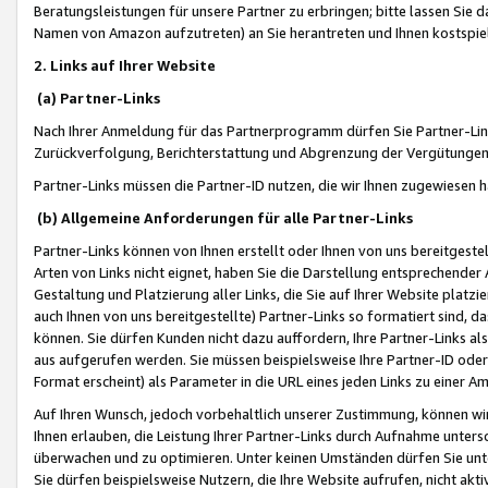
Beratungsleistungen für unsere Partner zu erbringen; bitte lassen Sie 
Namen von Amazon aufzutreten) an Sie herantreten und Ihnen kostspiel
2. Links auf Ihrer Website
(a) Partner-Links
Nach Ihrer Anmeldung für das Partnerprogramm dürfen Sie Partner-Link
Zurückverfolgung, Berichterstattung und Abgrenzung der Vergütungen
Partner-Links müssen die Partner-ID nutzen, die wir Ihnen zugewiesen 
(b) Allgemeine Anforderungen für alle Partner-Links
Partner-Links können von Ihnen erstellt oder Ihnen von uns bereitgestel
Arten von Links nicht eignet, haben Sie die Darstellung entsprechender Ar
Gestaltung und Platzierung aller Links, die Sie auf Ihrer Website platzi
auch Ihnen von uns bereitgestellte) Partner-Links so formatiert sind
können. Sie dürfen Kunden nicht dazu auffordern, Ihre Partner-Links al
aus aufgerufen werden. Sie müssen beispielsweise Ihre Partner-ID ode
Format erscheint) als Parameter in die URL eines jeden Links zu einer 
Auf Ihren Wunsch, jedoch vorbehaltlich unserer Zustimmung, können wir
Ihnen erlauben, die Leistung Ihrer Partner-Links durch Aufnahme unters
überwachen und zu optimieren. Unter keinen Umständen dürfen Sie unte
Sie dürfen beispielsweise Nutzern, die Ihre Website aufrufen, nicht ak