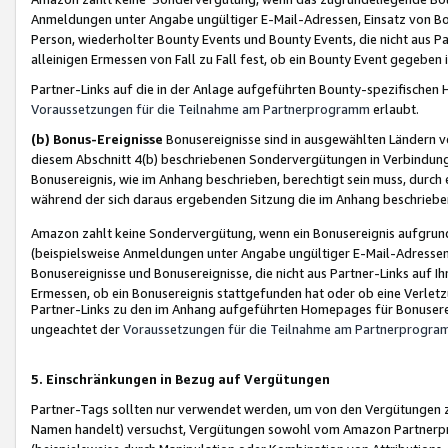
Anmeldungen unter Angabe ungültiger E-Mail-Adressen, Einsatz von Bot
Person, wiederholter Bounty Events und Bounty Events, die nicht aus Par
alleinigen Ermessen von Fall zu Fall fest, ob ein Bounty Event gegeben 
Partner-Links auf die in der Anlage aufgeführten Bounty-spezifisch
Voraussetzungen für die Teilnahme am Partnerprogramm
erlaubt.
(b) Bonus-Ereignisse
Bonusereignisse sind in ausgewählten Ländern v
diesem Abschnitt 4(b) beschriebenen Sondervergütungen in Verbindung
Bonusereignis, wie im Anhang beschrieben, berechtigt sein muss, durch 
während der sich daraus ergebenden Sitzung die im Anhang beschriebe
Amazon zahlt keine Sondervergütung, wenn ein Bonusereignis aufgrund 
(beispielsweise Anmeldungen unter Angabe ungültiger E-Mail-Adressen
Bonusereignisse und Bonusereignisse, die nicht aus Partner-Links auf I
Ermessen, ob ein Bonusereignis stattgefunden hat oder ob eine Verletz
Partner-Links zu den im Anhang aufgeführten Homepages für Bonuserei
ungeachtet der
Voraussetzungen für die Teilnahme am Partnerprogr
5. Einschränkungen in Bezug auf Vergütungen
Partner-Tags sollten nur verwendet werden, um von den Vergütungen zu pr
Namen handelt) versuchst, Vergütungen sowohl vom Amazon Partnerp