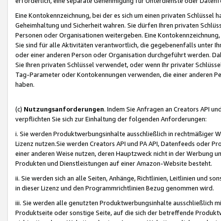
erforderlich, eine separate Genehmigung für Unterdienste oder Datenf
Eine Kontokennzeichnung, bei der es sich um einen privaten Schlüssel h
Geheimhaltung und Sicherheit wahren. Sie dürfen Ihren privaten Schlüss
Personen oder Organisationen weitergeben. Eine Kontokennzeichnung, die 
Sie sind für alle Aktivitäten verantwortlich, die gegebenenfalls unter
oder einer anderen Person oder Organisation durchgeführt werden. Dahe
Sie Ihren privaten Schlüssel verwendet, oder wenn Ihr privater Schlüss
Tag-Parameter oder Kontokennungen verwenden, die einer anderen Pers
haben.
(c)
Nutzungsanforderungen
. Indem Sie Anfragen an Creators API un
verpflichten Sie sich zur Einhaltung der folgenden Anforderungen:
i. Sie werden Produktwerbungsinhalte ausschließlich in rechtmäßiger W
Lizenz nutzen.Sie werden Creators API und PA API, Datenfeeds oder P
einer anderen Weise nutzen, deren Hauptzweck nicht in der Werbung u
Produkten und Dienstleistungen auf einer Amazon-Website besteht.
ii. Sie werden sich an alle Seiten, Anhänge, Richtlinien, Leitlinien und s
in dieser Lizenz und den Programmrichtlinien Bezug genommen wird.
iii. Sie werden alle genutzten Produktwerbungsinhalte ausschließlich m
Produktseite oder sonstige Seite, auf die sich der betreffende Produ