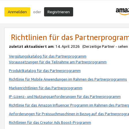
Anmelden
Registrieren
oder
Richtlinien für das Partnerprogr
zuletzt aktualisiert am
: 14. April 2026 (Derzeitige Partner - sehen
Vergütungskatalog für das Partnerprogramm
Voraussetzungen für die Teilnahme am Partnerprogramm
Produktkatalog für das Partnerprogramm
Richtlinie für Mobile Anwendungen im Rahmen des Partnerprogramms
Markenrichtlinien für das Partnerprogramm
IP-Lizenz- und Nutzungsanforderungen für das Partnerprogramm
Richtlinie für das Amazon Influencer Programm im Rahmen des Partn
Anforderungen für Preissuchmaschinen in Bezug auf das Partnerprogr
Richtlinien für das Creator Ads Boost-Programm