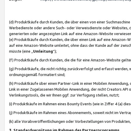
(d) Produktkäufe durch Kunden, die über einen von einer Suchmaschine
Werbedienste oder andere Such- oder Verweisdienste oder Websites, die
generierten oder angezeigten Link auf eine Amazon-Website verwiese
(e) Produktkäufe durch Kunden, die über einen Link auf eine Amazon-W
auf eine Amazon-Website umleitet, ohne dass der Kunde auf der zwisc
müsste (eine „
Umleitung
“);
(f) Produktkäufe durch Kunden, die die für eine Amazon-Website gelt
(g) Produktkäufe, die nicht richtig zurückverfolgt und erfasst werden, 
ordnungsgemäß formatiert sind;
(h) Produktkäufe über einen Partner-Link in einer Mobilen Anwendung,
Link in einer Zugelassenen Mobilen Anwendung, der nicht Creators API o
Verlinkungstools, die wir Ihnen ggf. zur Verfügung stellen, nutzt;
(i) Produktkäufe im Rahmen eines Bounty Events (wie in Ziffer 4 (a) d
(j) Produktkäufe im Rahmen eines Abonnements, soweit nicht im Vertra
(k) alle Vorabveröffentlichungen oder Vorbestellungen von Produkten, d
3. Standardvergütung im Rahmen des Partnerprogramms