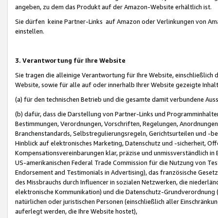
angeben, zu dem das Produkt auf der Amazon-Website erhältlich ist.
Sie dürfen keine Partner-Links auf Amazon oder Verlinkungen von Amazo
einstellen.
3. Verantwortung für Ihre Website
Sie tragen die alleinige Verantwortung für Ihre Website, einschließlich
Website, sowie für alle auf oder innerhalb Ihrer Website gezeigte Inhal
(a) für den technischen Betrieb und die gesamte damit verbundene Auss
(b) dafür, dass die Darstellung von Partner-Links und Programminhalte
Bestimmungen, Verordnungen, Vorschriften, Regelungen, Anordnungen, 
Branchenstandards, Selbstregulierungsregeln, Gerichtsurteilen und -be
Hinblick auf elektronisches Marketing, Datenschutz und -sicherheit, O
Kompensationsvereinbarungen klar, präzise und unmissverständlich in Ec
US-amerikanischen Federal Trade Commission für die Nutzung von Tes
Endorsement and Testimonials in Advertising), das französische Gese
des Missbrauchs durch Influencer in sozialen Netzwerken, die niederlän
elektronische Kommunikation) und die Datenschutz-Grundverordnung 
natürlichen oder juristischen Personen (einschließlich aller Einschränk
auferlegt werden, die Ihre Website hostet),