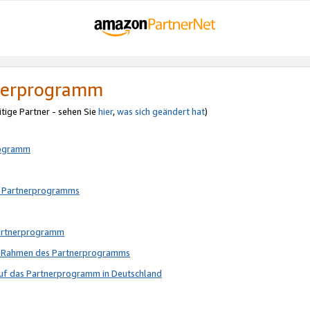
tnerprogramm
itige Partner - sehen Sie
hier
,
was sich geändert hat
)
rogramm
s Partnerprogramms
Partnerprogramm
im Rahmen des Partnerprogramms
auf das Partnerprogramm in Deutschland