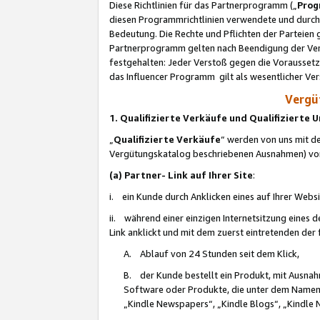
Diese Richtlinien für das Partnerprogramm („
Prog
diesen Programmrichtlinien verwendete und durch 
Bedeutung. Die Rechte und Pflichten der Parteien
Partnerprogramm gelten nach Beendigung der Verei
festgehalten: Jeder Verstoß gegen die Voraussetz
das Influencer Programm gilt als wesentlicher Ve
Vergüt
1. Qualifizierte Verkäufe und Qualifizierte
„
Qualifizierte Verkäufe
“ werden von uns mit de
Vergütungskatalog beschriebenen Ausnahmen) vo
(a) Partner- Link auf Ihrer Site
:
i. ein Kunde durch Anklicken eines auf Ihrer Webs
ii. während einer einzigen Internetsitzung eines de
Link anklickt und mit dem zuerst eintretenden der
A. Ablauf von 24 Stunden seit dem Klick,
B. der Kunde bestellt ein Produkt, mit Ausna
Software oder Produkte, die unter dem Namen
„Kindle Newspapers“, „Kindle Blogs“, „Kindle 