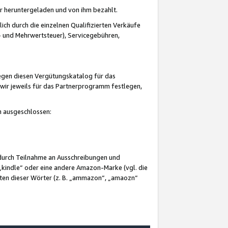
er heruntergeladen und von ihm bezahlt.
lich durch die einzelnen Qualifizierten Verkäufe
 und Mehrwertsteuer), Servicegebühren,
gegen diesen Vergütungskatalog für das
wir jeweils für das Partnerprogramm festlegen,
mm ausgeschlossen:
 durch Teilnahme an Ausschreibungen und
„kindle“ oder eine andere Amazon-Marke (vgl. die
nten dieser Wörter (z. B. „ammazon“, „amaozn“