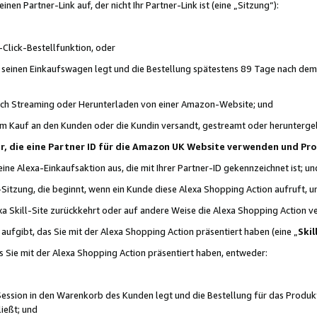
n Partner-Link auf, der nicht Ihr Partner-Link ist (eine „Sitzung“):
Click-Bestellfunktion, oder
n seinen Einkaufswagen legt und die Bestellung spätestens 89 Tage nach dem
urch Streaming oder Herunterladen von einer Amazon-Website; und
em Kauf an den Kunden oder die Kundin versandt, gestreamt oder herunterge
tner, die eine Partner ID für die Amazon UK Website verwenden und P
 eine Alexa-Einkaufsaktion aus, die mit Ihrer Partner-ID gekennzeichnet ist; un
-Sitzung, die beginnt, wenn ein Kunde diese Alexa Shopping Action aufruft,
a Skill-Site zurückkehrt oder auf andere Weise die Alexa Shopping Action v
aufgibt, das Sie mit der Alexa Shopping Action präsentiert haben (eine „
Skil
s Sie mit der Alexa Shopping Action präsentiert haben, entweder:
Session in den Warenkorb des Kunden legt und die Bestellung für das Produk
ießt; und