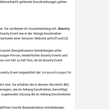
oduktverkäufe geltende Einschränkungen gelten
ar. Sie verdienen im Zusammenhang mit „
Bounty
s Bounty Event wie in der Anlage beschrieben
Startseite einer Amazon-Website aufruft und (2)
brauchs (beispielsweise Anmeldungen unter
inzigen Person, wiederholter Bounty Events und
en von Fall zu Fall fest, ob ein Bounty Event
 Bounty-Event ungeachtet der
Voraussetzungen für
rt sind. Sie erhalten die in diesem Abschnitt 4(b)
usereignis, wie im Anhang beschrieben, berechtigt
aus ergebenden Sitzung die im Anhang beschriebene
lifiziert wurde (beispielsweise Anmeldungen