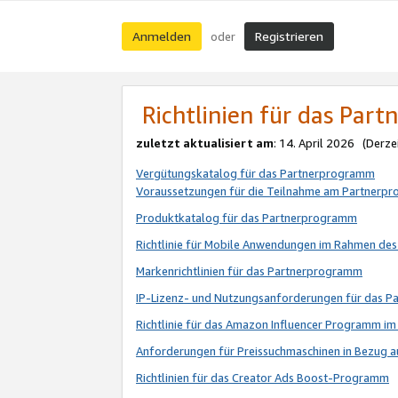
Anmelden
Registrieren
oder
Richtlinien für das Par
zuletzt aktualisiert am
: 14. April 2026 (Derze
Vergütungskatalog für das Partnerprogramm
Voraussetzungen für die Teilnahme am Partnerp
Produktkatalog für das Partnerprogramm
Richtlinie für Mobile Anwendungen im Rahmen de
Markenrichtlinien für das Partnerprogramm
IP-Lizenz- und Nutzungsanforderungen für das 
Richtlinie für das Amazon Influencer Programm 
Anforderungen für Preissuchmaschinen in Bezug 
Richtlinien für das Creator Ads Boost-Programm