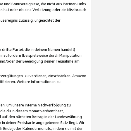
 und Bonusereignisse, die nicht aus Partner-Links
en hat oder ob eine Verletzung oder ein Missbrauch
sereignis zulässig, ungeachtet der
 dritte Partei, die in deinem Namen handelt)
nzufordern (beispielsweise durch Manipulation
n und/oder der Beendigung deiner Teilnahme am
rvergütungen zu verdienen, einschränken. Amazon
ifizieren. Weitere Informationen zu
gen, um unsere interne Nachverfolgung zu
die du in diesem Monat verdient hast,
d auf den nächsten Betrag in der Landeswährung
 in deiner Preiskarte angegebenen Satz liegt. Wir
 Ende jedes Kalendermonats, in dem sie mit der