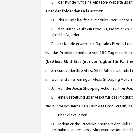
C. der Kunde ruft eine Amazon-Website über eine
einer der folgenden Fälle eintritt:
D. der Kunde kauft ein Produkt über unsere 1-
E. der Kunde kauft ein Produkt, indem er es i
abschließt, oder
F. der Kunde erwirbt ein Digitales Produkt d
iii. das Produkt innerhalb von 180 Tagen nach d
(b) Alexa Skill-Site (nur verfügbar für Par
i. ein Kunde, der Ihre Alexa Skill-Site nutzt, führt
ii. während einer einzigen Alexa Shopping Action
A. von der Alexa Shopping Action zu Ihrer Alex
B. eine Bestellung über Alexa für das Produkt 
der Kunde schließt einen Kauf des Produkts ab, da
C. über Alexa, oder
D. indem er das Produkt innerhalb der Skills 
Teilnahme an der Alexa Shopping Action abschl