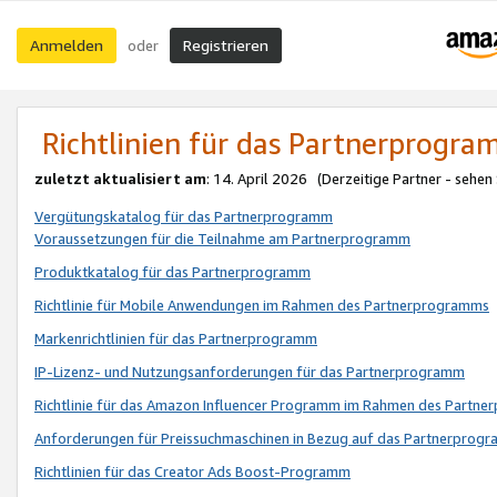
Anmelden
Registrieren
oder
Richtlinien für das Partnerprogr
zuletzt aktualisiert am
: 14. April 2026 (Derzeitige Partner - sehen
Vergütungskatalog für das Partnerprogramm
Voraussetzungen für die Teilnahme am Partnerprogramm
Produktkatalog für das Partnerprogramm
Richtlinie für Mobile Anwendungen im Rahmen des Partnerprogramms
Markenrichtlinien für das Partnerprogramm
IP-Lizenz- und Nutzungsanforderungen für das Partnerprogramm
Richtlinie für das Amazon Influencer Programm im Rahmen des Partn
Anforderungen für Preissuchmaschinen in Bezug auf das Partnerprogr
Richtlinien für das Creator Ads Boost-Programm