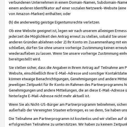
verbundenen Unternehmen in einem Domain-Namen, Subdomain-Namen,
einem anderen Identifikator auf einer sozialen Netzwerk-Website (eine 
von Amazon-Marken) enthalten; oder
(h) die anderweitig geistige Eigentumsrechte verletzen.
Ob eine Website geeignet ist, legen wir nach unserem alleinigen Ermess
jederzeit die Möglichkeit den Antrag erneut zu stellen, sobald Sie uns
anderen Gründen ablehnen oder 2) Ihr Konto im Zusammenhang mit eine
schließen, dürfen Sie ohne unsere vorherige Zustimmung keinen erne
wiederaufleben zu lassen. Wenn Sie unsere vorherige Zustimmung einho
bereitgestellt wird.
Sie stellen sicher, dass die Angaben in Ihrem Antrag auf Teilnahme a
Website, einschließlich Ihrer E-Mail-Adresse und sonstiger Kontaktdaten
können etwaige Benachrichtigungen, Genehmigungen und andere Mittei
jeweiligen Zeitpunkt für Ihr Konto im Rahmen des Partnerprogramms h
Genehmigungen und andere Mitteilungen, die an diese E-Mail-Adresse ü
hinterlegte E-Mail-Adresse nicht mehr aktuell ist.
Wenn Sie als Nicht-US-Bürger am Partnerprogramm teilnehmen, sichern 
außerhalb der Vereinigten Staaten erbringen, es sei denn, Sie haben 
Die Teilnahme am Partnerprogramm ist kostenlos und wir stellen auf d
erfolgreichen Teilnahme zu unterstützen. Wir haben zu keinem Zeitpun