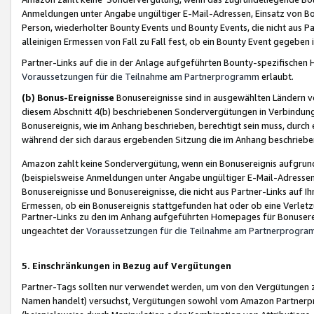
Anmeldungen unter Angabe ungültiger E-Mail-Adressen, Einsatz von Bot
Person, wiederholter Bounty Events und Bounty Events, die nicht aus Par
alleinigen Ermessen von Fall zu Fall fest, ob ein Bounty Event gegeben 
Partner-Links auf die in der Anlage aufgeführten Bounty-spezifisch
Voraussetzungen für die Teilnahme am Partnerprogramm
erlaubt.
(b) Bonus-Ereignisse
Bonusereignisse sind in ausgewählten Ländern v
diesem Abschnitt 4(b) beschriebenen Sondervergütungen in Verbindung
Bonusereignis, wie im Anhang beschrieben, berechtigt sein muss, durch 
während der sich daraus ergebenden Sitzung die im Anhang beschriebe
Amazon zahlt keine Sondervergütung, wenn ein Bonusereignis aufgrund 
(beispielsweise Anmeldungen unter Angabe ungültiger E-Mail-Adressen
Bonusereignisse und Bonusereignisse, die nicht aus Partner-Links auf I
Ermessen, ob ein Bonusereignis stattgefunden hat oder ob eine Verletz
Partner-Links zu den im Anhang aufgeführten Homepages für Bonuserei
ungeachtet der
Voraussetzungen für die Teilnahme am Partnerprogr
5. Einschränkungen in Bezug auf Vergütungen
Partner-Tags sollten nur verwendet werden, um von den Vergütungen zu pr
Namen handelt) versuchst, Vergütungen sowohl vom Amazon Partnerp