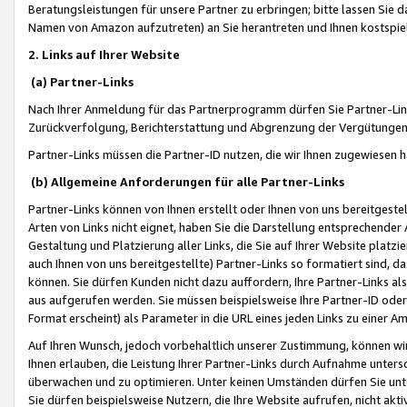
Beratungsleistungen für unsere Partner zu erbringen; bitte lassen Sie 
Namen von Amazon aufzutreten) an Sie herantreten und Ihnen kostspiel
2. Links auf Ihrer Website
(a) Partner-Links
Nach Ihrer Anmeldung für das Partnerprogramm dürfen Sie Partner-Link
Zurückverfolgung, Berichterstattung und Abgrenzung der Vergütungen
Partner-Links müssen die Partner-ID nutzen, die wir Ihnen zugewiesen 
(b) Allgemeine Anforderungen für alle Partner-Links
Partner-Links können von Ihnen erstellt oder Ihnen von uns bereitgestel
Arten von Links nicht eignet, haben Sie die Darstellung entsprechender Ar
Gestaltung und Platzierung aller Links, die Sie auf Ihrer Website platzi
auch Ihnen von uns bereitgestellte) Partner-Links so formatiert sind
können. Sie dürfen Kunden nicht dazu auffordern, Ihre Partner-Links al
aus aufgerufen werden. Sie müssen beispielsweise Ihre Partner-ID ode
Format erscheint) als Parameter in die URL eines jeden Links zu einer 
Auf Ihren Wunsch, jedoch vorbehaltlich unserer Zustimmung, können wir
Ihnen erlauben, die Leistung Ihrer Partner-Links durch Aufnahme unters
überwachen und zu optimieren. Unter keinen Umständen dürfen Sie unte
Sie dürfen beispielsweise Nutzern, die Ihre Website aufrufen, nicht ak