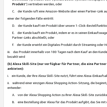
Produkt
“) vertrieben werden, oder
C. der Kunde ruft eine Amazon-Website über einen Partner-Link auf, d
einer der folgenden Fälle eintritt:
D. der Kunde kauft ein Produkt über unsere 1-Click-Bestellfunktio
E. der Kunde kauft ein Produkt, indem er es in seinen Einkaufswag
Partner-Links abschließt, oder
F. der Kunde erwirbt ein Digitales Produkt durch Streaming oder 
iii. das Produkt innerhalb von 180 Tagen nach dem Kauf an den Kunde
bezahlt wird
(b) Alexa Skill-Site (nur verfügbar für Partner, die eine Par
anbieten):
i. ein Kunde, der Ihre Alexa Skill-Site nutzt, führt eine Alexa-Einkaufsa
ii. während einer einzigen Alexa Shopping Action-Sitzung, die beginnt
entweder:
A. von der Alexa Shopping Action zu Ihrer Alexa Skill-Site zurückk
B. eine Bestellung über Alexa für das Produkt aufgibt, das Sie mit 