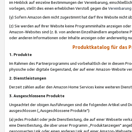
im Hinblick auf einzelne Bestimmungen der Vereinbarung, einschließlich
vorlegen, stellt dies einen erheblichen Verstoß gegen die
Vereinbarung
(y) Sofern Amazon dem nicht zugestimmt hat darf Ihre Website nicht ü
(z) Sie werden auf Ihrer Website keine Programminhalte anzeigen oder
Amazon-Websites sind (z. B. von anderen Einzelhändlern angebotene Pr
oder anderen Informationen oder Inhalte anzeigen oder anderweitig nut
Produktkatalog für das 
1. Produkte
Im Rahmen des Partnerprogramms und vorbehaltlich der in diesem Pro
physische oder digitale Gegenstand, der auf einer Amazon-Website ver
2. Dienstleistungen
Derzeit zählen außer den Amazon Home Services keine weiteren Dienst
3. Ausgeschlossene Produkte
Ungeachtet der obigen Ausführungen sind die folgenden Artikel und D
ausgeschlossen („Ausgeschlossene Produkte"):
(a) jedes Produkt oder jede Dienstleistung, die auf einer Webseite verk
eine Dienstleistung, die über unser Programm „Produktanzeigen" angeb
gesponserten Link oder einen anderen Link auf einer Amazon-Webseite ve