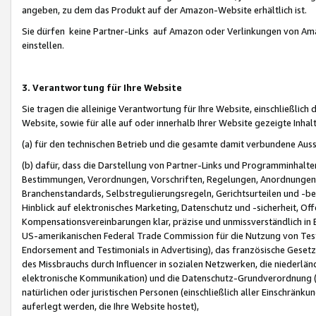
angeben, zu dem das Produkt auf der Amazon-Website erhältlich ist.
Sie dürfen keine Partner-Links auf Amazon oder Verlinkungen von Amazo
einstellen.
3. Verantwortung für Ihre Website
Sie tragen die alleinige Verantwortung für Ihre Website, einschließlich
Website, sowie für alle auf oder innerhalb Ihrer Website gezeigte Inhal
(a) für den technischen Betrieb und die gesamte damit verbundene Auss
(b) dafür, dass die Darstellung von Partner-Links und Programminhalte
Bestimmungen, Verordnungen, Vorschriften, Regelungen, Anordnungen, 
Branchenstandards, Selbstregulierungsregeln, Gerichtsurteilen und -be
Hinblick auf elektronisches Marketing, Datenschutz und -sicherheit, O
Kompensationsvereinbarungen klar, präzise und unmissverständlich in Ec
US-amerikanischen Federal Trade Commission für die Nutzung von Tes
Endorsement and Testimonials in Advertising), das französische Gese
des Missbrauchs durch Influencer in sozialen Netzwerken, die niederlän
elektronische Kommunikation) und die Datenschutz-Grundverordnung 
natürlichen oder juristischen Personen (einschließlich aller Einschränk
auferlegt werden, die Ihre Website hostet),