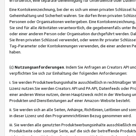
erforderlich, eine separate Genehmigung für Unterdienste oder Datenf
Eine Kontokennzeichnung, bei der es sich um einen privaten Schlüssel h
Geheimhaltung und Sicherheit wahren. Sie dürfen Ihren privaten Schlüss
Personen oder Organisationen weitergeben. Eine Kontokennzeichnung, die 
Sie sind für alle Aktivitäten verantwortlich, die gegebenenfalls unter
oder einer anderen Person oder Organisation durchgeführt werden. Dahe
Sie Ihren privaten Schlüssel verwendet, oder wenn Ihr privater Schlüss
Tag-Parameter oder Kontokennungen verwenden, die einer anderen Pers
haben.
(c)
Nutzungsanforderungen
. Indem Sie Anfragen an Creators API un
verpflichten Sie sich zur Einhaltung der folgenden Anforderungen:
i. Sie werden Produktwerbungsinhalte ausschließlich in rechtmäßiger W
Lizenz nutzen.Sie werden Creators API und PA API, Datenfeeds oder P
einer anderen Weise nutzen, deren Hauptzweck nicht in der Werbung u
Produkten und Dienstleistungen auf einer Amazon-Website besteht.
ii. Sie werden sich an alle Seiten, Anhänge, Richtlinien, Leitlinien und s
in dieser Lizenz und den Programmrichtlinien Bezug genommen wird.
iii. Sie werden alle genutzten Produktwerbungsinhalte ausschließlich m
Produktseite oder sonstige Seite, auf die sich der betreffende Produ