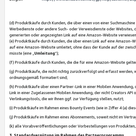
(d) Produktkäufe durch Kunden, die über einen von einer Suchmaschine
Werbedienste oder andere Such- oder Verweisdienste oder Websites, die
generierten oder angezeigten Link auf eine Amazon-Website verwiese
(e) Produktkäufe durch Kunden, die über einen Link auf eine Amazon-W
auf eine Amazon-Website umleitet, ohne dass der Kunde auf der zwisc
müsste (eine „
Umleitung
“);
(f) Produktkäufe durch Kunden, die die für eine Amazon-Website gelt
(g) Produktkäufe, die nicht richtig zurückverfolgt und erfasst werden, 
ordnungsgemäß formatiert sind;
(h) Produktkäufe über einen Partner-Link in einer Mobilen Anwendung,
Link in einer Zugelassenen Mobilen Anwendung, der nicht Creators API o
Verlinkungstools, die wir Ihnen ggf. zur Verfügung stellen, nutzt;
(i) Produktkäufe im Rahmen eines Bounty Events (wie in Ziffer 4 (a) d
(j) Produktkäufe im Rahmen eines Abonnements, soweit nicht im Vertra
(k) alle Vorabveröffentlichungen oder Vorbestellungen von Produkten, d
3. Standardvergütung im Rahmen des Partnerprogramms