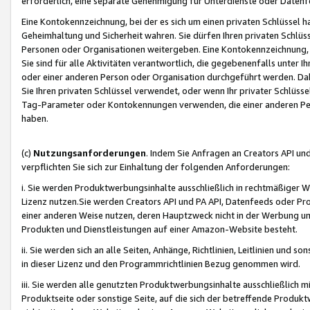
erforderlich, eine separate Genehmigung für Unterdienste oder Datenf
Eine Kontokennzeichnung, bei der es sich um einen privaten Schlüssel h
Geheimhaltung und Sicherheit wahren. Sie dürfen Ihren privaten Schlüss
Personen oder Organisationen weitergeben. Eine Kontokennzeichnung, die 
Sie sind für alle Aktivitäten verantwortlich, die gegebenenfalls unter
oder einer anderen Person oder Organisation durchgeführt werden. Dahe
Sie Ihren privaten Schlüssel verwendet, oder wenn Ihr privater Schlüss
Tag-Parameter oder Kontokennungen verwenden, die einer anderen Pers
haben.
(c)
Nutzungsanforderungen
. Indem Sie Anfragen an Creators API un
verpflichten Sie sich zur Einhaltung der folgenden Anforderungen:
i. Sie werden Produktwerbungsinhalte ausschließlich in rechtmäßiger W
Lizenz nutzen.Sie werden Creators API und PA API, Datenfeeds oder P
einer anderen Weise nutzen, deren Hauptzweck nicht in der Werbung u
Produkten und Dienstleistungen auf einer Amazon-Website besteht.
ii. Sie werden sich an alle Seiten, Anhänge, Richtlinien, Leitlinien und s
in dieser Lizenz und den Programmrichtlinien Bezug genommen wird.
iii. Sie werden alle genutzten Produktwerbungsinhalte ausschließlich m
Produktseite oder sonstige Seite, auf die sich der betreffende Produ