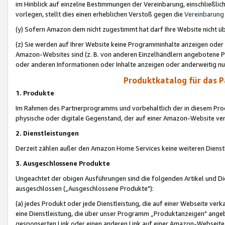
im Hinblick auf einzelne Bestimmungen der Vereinbarung, einschließlich
vorlegen, stellt dies einen erheblichen Verstoß gegen die
Vereinbarung
(y) Sofern Amazon dem nicht zugestimmt hat darf Ihre Website nicht ü
(z) Sie werden auf Ihrer Website keine Programminhalte anzeigen oder
Amazon-Websites sind (z. B. von anderen Einzelhändlern angebotene Pr
oder anderen Informationen oder Inhalte anzeigen oder anderweitig nut
Produktkatalog für das 
1. Produkte
Im Rahmen des Partnerprogramms und vorbehaltlich der in diesem Pro
physische oder digitale Gegenstand, der auf einer Amazon-Website ver
2. Dienstleistungen
Derzeit zählen außer den Amazon Home Services keine weiteren Dienst
3. Ausgeschlossene Produkte
Ungeachtet der obigen Ausführungen sind die folgenden Artikel und D
ausgeschlossen („Ausgeschlossene Produkte"):
(a) jedes Produkt oder jede Dienstleistung, die auf einer Webseite verk
eine Dienstleistung, die über unser Programm „Produktanzeigen" angeb
gesponserten Link oder einen anderen Link auf einer Amazon-Webseite ve