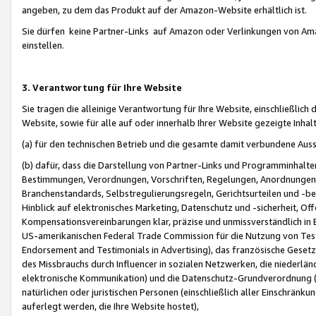
angeben, zu dem das Produkt auf der Amazon-Website erhältlich ist.
Sie dürfen keine Partner-Links auf Amazon oder Verlinkungen von Amazo
einstellen.
3. Verantwortung für Ihre Website
Sie tragen die alleinige Verantwortung für Ihre Website, einschließlich
Website, sowie für alle auf oder innerhalb Ihrer Website gezeigte Inhal
(a) für den technischen Betrieb und die gesamte damit verbundene Auss
(b) dafür, dass die Darstellung von Partner-Links und Programminhalte
Bestimmungen, Verordnungen, Vorschriften, Regelungen, Anordnungen, 
Branchenstandards, Selbstregulierungsregeln, Gerichtsurteilen und -be
Hinblick auf elektronisches Marketing, Datenschutz und -sicherheit, O
Kompensationsvereinbarungen klar, präzise und unmissverständlich in Ec
US-amerikanischen Federal Trade Commission für die Nutzung von Tes
Endorsement and Testimonials in Advertising), das französische Gese
des Missbrauchs durch Influencer in sozialen Netzwerken, die niederlän
elektronische Kommunikation) und die Datenschutz-Grundverordnung 
natürlichen oder juristischen Personen (einschließlich aller Einschränk
auferlegt werden, die Ihre Website hostet),