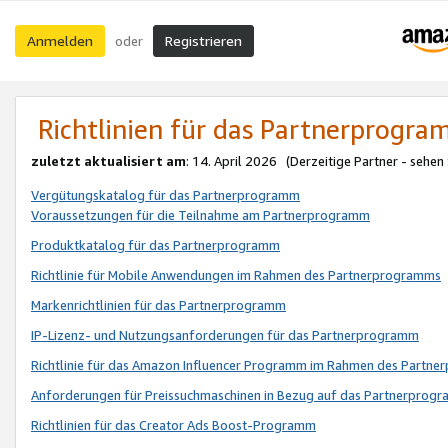
Anmelden
Registrieren
oder
Richtlinien für das Partnerprogr
zuletzt aktualisiert am
: 14. April 2026 (Derzeitige Partner - sehen
Vergütungskatalog für das Partnerprogramm
Voraussetzungen für die Teilnahme am Partnerprogramm
Produktkatalog für das Partnerprogramm
Richtlinie für Mobile Anwendungen im Rahmen des Partnerprogramms
Markenrichtlinien für das Partnerprogramm
IP-Lizenz- und Nutzungsanforderungen für das Partnerprogramm
Richtlinie für das Amazon Influencer Programm im Rahmen des Partn
Anforderungen für Preissuchmaschinen in Bezug auf das Partnerprogr
Richtlinien für das Creator Ads Boost-Programm