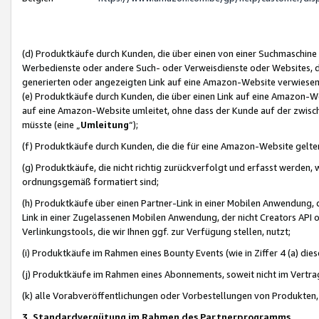
(d) Produktkäufe durch Kunden, die über einen von einer Suchmaschine
Werbedienste oder andere Such- oder Verweisdienste oder Websites, die
generierten oder angezeigten Link auf eine Amazon-Website verwiese
(e) Produktkäufe durch Kunden, die über einen Link auf eine Amazon-W
auf eine Amazon-Website umleitet, ohne dass der Kunde auf der zwisc
müsste (eine „
Umleitung
“);
(f) Produktkäufe durch Kunden, die die für eine Amazon-Website gelt
(g) Produktkäufe, die nicht richtig zurückverfolgt und erfasst werden, 
ordnungsgemäß formatiert sind;
(h) Produktkäufe über einen Partner-Link in einer Mobilen Anwendung,
Link in einer Zugelassenen Mobilen Anwendung, der nicht Creators API o
Verlinkungstools, die wir Ihnen ggf. zur Verfügung stellen, nutzt;
(i) Produktkäufe im Rahmen eines Bounty Events (wie in Ziffer 4 (a) d
(j) Produktkäufe im Rahmen eines Abonnements, soweit nicht im Vertra
(k) alle Vorabveröffentlichungen oder Vorbestellungen von Produkten, d
3. Standardvergütung im Rahmen des Partnerprogramms