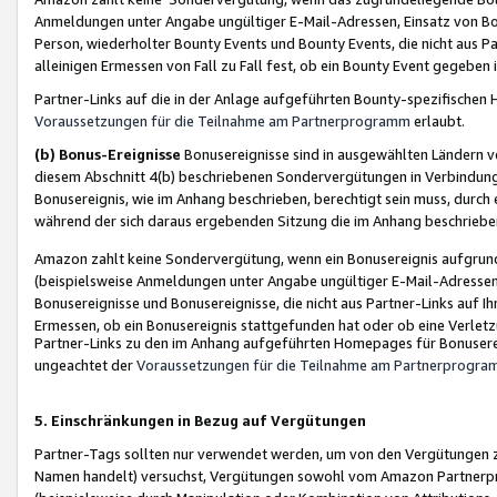
Anmeldungen unter Angabe ungültiger E-Mail-Adressen, Einsatz von Bot
Person, wiederholter Bounty Events und Bounty Events, die nicht aus Par
alleinigen Ermessen von Fall zu Fall fest, ob ein Bounty Event gegeben 
Partner-Links auf die in der Anlage aufgeführten Bounty-spezifisch
Voraussetzungen für die Teilnahme am Partnerprogramm
erlaubt.
(b) Bonus-Ereignisse
Bonusereignisse sind in ausgewählten Ländern v
diesem Abschnitt 4(b) beschriebenen Sondervergütungen in Verbindung
Bonusereignis, wie im Anhang beschrieben, berechtigt sein muss, durch 
während der sich daraus ergebenden Sitzung die im Anhang beschriebe
Amazon zahlt keine Sondervergütung, wenn ein Bonusereignis aufgrund 
(beispielsweise Anmeldungen unter Angabe ungültiger E-Mail-Adressen
Bonusereignisse und Bonusereignisse, die nicht aus Partner-Links auf I
Ermessen, ob ein Bonusereignis stattgefunden hat oder ob eine Verletz
Partner-Links zu den im Anhang aufgeführten Homepages für Bonuserei
ungeachtet der
Voraussetzungen für die Teilnahme am Partnerprogr
5. Einschränkungen in Bezug auf Vergütungen
Partner-Tags sollten nur verwendet werden, um von den Vergütungen zu pr
Namen handelt) versuchst, Vergütungen sowohl vom Amazon Partnerp