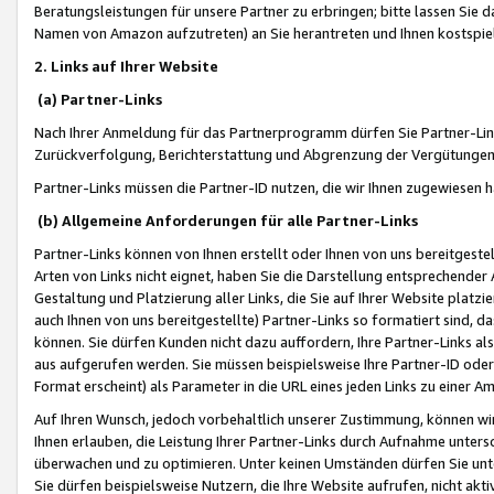
Beratungsleistungen für unsere Partner zu erbringen; bitte lassen Sie 
Namen von Amazon aufzutreten) an Sie herantreten und Ihnen kostspiel
2. Links auf Ihrer Website
(a) Partner-Links
Nach Ihrer Anmeldung für das Partnerprogramm dürfen Sie Partner-Link
Zurückverfolgung, Berichterstattung und Abgrenzung der Vergütungen
Partner-Links müssen die Partner-ID nutzen, die wir Ihnen zugewiesen 
(b) Allgemeine Anforderungen für alle Partner-Links
Partner-Links können von Ihnen erstellt oder Ihnen von uns bereitgestel
Arten von Links nicht eignet, haben Sie die Darstellung entsprechender Ar
Gestaltung und Platzierung aller Links, die Sie auf Ihrer Website platzi
auch Ihnen von uns bereitgestellte) Partner-Links so formatiert sind
können. Sie dürfen Kunden nicht dazu auffordern, Ihre Partner-Links al
aus aufgerufen werden. Sie müssen beispielsweise Ihre Partner-ID ode
Format erscheint) als Parameter in die URL eines jeden Links zu einer 
Auf Ihren Wunsch, jedoch vorbehaltlich unserer Zustimmung, können wir
Ihnen erlauben, die Leistung Ihrer Partner-Links durch Aufnahme unters
überwachen und zu optimieren. Unter keinen Umständen dürfen Sie unte
Sie dürfen beispielsweise Nutzern, die Ihre Website aufrufen, nicht ak