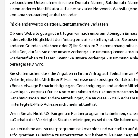
verbundenen Unternehmen in einem Domain-Namen, Subdomain-Namen,
einem anderen Identifikator auf einer sozialen Netzwerk-Website (eine 
von Amazon-Marken) enthalten; oder
(h) die anderweitig geistige Eigentumsrechte verletzen.
Ob eine Website geeignet ist, legen wir nach unserem alleinigen Ermess
jederzeit die Möglichkeit den Antrag erneut zu stellen, sobald Sie uns
anderen Gründen ablehnen oder 2) Ihr Konto im Zusammenhang mit eine
schließen, dürfen Sie ohne unsere vorherige Zustimmung keinen erne
wiederaufleben zu lassen. Wenn Sie unsere vorherige Zustimmung einho
bereitgestellt wird.
Sie stellen sicher, dass die Angaben in Ihrem Antrag auf Teilnahme a
Website, einschließlich Ihrer E-Mail-Adresse und sonstiger Kontaktdaten
können etwaige Benachrichtigungen, Genehmigungen und andere Mittei
jeweiligen Zeitpunkt für Ihr Konto im Rahmen des Partnerprogramms h
Genehmigungen und andere Mitteilungen, die an diese E-Mail-Adresse ü
hinterlegte E-Mail-Adresse nicht mehr aktuell ist.
Wenn Sie als Nicht-US-Bürger am Partnerprogramm teilnehmen, sichern 
außerhalb der Vereinigten Staaten erbringen, es sei denn, Sie haben 
Die Teilnahme am Partnerprogramm ist kostenlos und wir stellen auf d
erfolgreichen Teilnahme zu unterstützen. Wir haben zu keinem Zeitpun