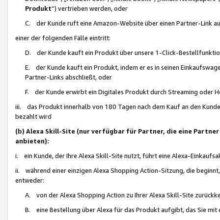
Produkt
“) vertrieben werden, oder
C. der Kunde ruft eine Amazon-Website über einen Partner-Link auf, d
einer der folgenden Fälle eintritt:
D. der Kunde kauft ein Produkt über unsere 1-Click-Bestellfunktio
E. der Kunde kauft ein Produkt, indem er es in seinen Einkaufswag
Partner-Links abschließt, oder
F. der Kunde erwirbt ein Digitales Produkt durch Streaming oder 
iii. das Produkt innerhalb von 180 Tagen nach dem Kauf an den Kunde
bezahlt wird
(b) Alexa Skill-Site (nur verfügbar für Partner, die eine Par
anbieten):
i. ein Kunde, der Ihre Alexa Skill-Site nutzt, führt eine Alexa-Einkaufsa
ii. während einer einzigen Alexa Shopping Action-Sitzung, die beginnt
entweder:
A. von der Alexa Shopping Action zu Ihrer Alexa Skill-Site zurückk
B. eine Bestellung über Alexa für das Produkt aufgibt, das Sie mit 