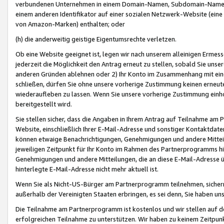
verbundenen Unternehmen in einem Domain-Namen, Subdomain-Namen,
einem anderen Identifikator auf einer sozialen Netzwerk-Website (eine 
von Amazon-Marken) enthalten; oder
(h) die anderweitig geistige Eigentumsrechte verletzen.
Ob eine Website geeignet ist, legen wir nach unserem alleinigen Ermess
jederzeit die Möglichkeit den Antrag erneut zu stellen, sobald Sie uns
anderen Gründen ablehnen oder 2) Ihr Konto im Zusammenhang mit eine
schließen, dürfen Sie ohne unsere vorherige Zustimmung keinen erne
wiederaufleben zu lassen. Wenn Sie unsere vorherige Zustimmung einho
bereitgestellt wird.
Sie stellen sicher, dass die Angaben in Ihrem Antrag auf Teilnahme a
Website, einschließlich Ihrer E-Mail-Adresse und sonstiger Kontaktdaten
können etwaige Benachrichtigungen, Genehmigungen und andere Mittei
jeweiligen Zeitpunkt für Ihr Konto im Rahmen des Partnerprogramms h
Genehmigungen und andere Mitteilungen, die an diese E-Mail-Adresse ü
hinterlegte E-Mail-Adresse nicht mehr aktuell ist.
Wenn Sie als Nicht-US-Bürger am Partnerprogramm teilnehmen, sichern 
außerhalb der Vereinigten Staaten erbringen, es sei denn, Sie haben 
Die Teilnahme am Partnerprogramm ist kostenlos und wir stellen auf d
erfolgreichen Teilnahme zu unterstützen. Wir haben zu keinem Zeitpun