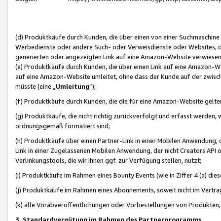
(d) Produktkäufe durch Kunden, die über einen von einer Suchmaschine
Werbedienste oder andere Such- oder Verweisdienste oder Websites, die
generierten oder angezeigten Link auf eine Amazon-Website verwiese
(e) Produktkäufe durch Kunden, die über einen Link auf eine Amazon-W
auf eine Amazon-Website umleitet, ohne dass der Kunde auf der zwisc
müsste (eine „
Umleitung
“);
(f) Produktkäufe durch Kunden, die die für eine Amazon-Website gelt
(g) Produktkäufe, die nicht richtig zurückverfolgt und erfasst werden, 
ordnungsgemäß formatiert sind;
(h) Produktkäufe über einen Partner-Link in einer Mobilen Anwendung,
Link in einer Zugelassenen Mobilen Anwendung, der nicht Creators API o
Verlinkungstools, die wir Ihnen ggf. zur Verfügung stellen, nutzt;
(i) Produktkäufe im Rahmen eines Bounty Events (wie in Ziffer 4 (a) d
(j) Produktkäufe im Rahmen eines Abonnements, soweit nicht im Vertra
(k) alle Vorabveröffentlichungen oder Vorbestellungen von Produkten, d
3. Standardvergütung im Rahmen des Partnerprogramms