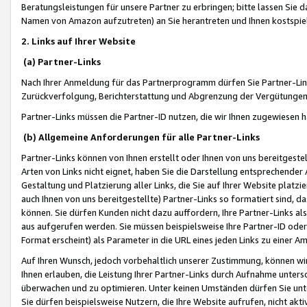
Beratungsleistungen für unsere Partner zu erbringen; bitte lassen Sie 
Namen von Amazon aufzutreten) an Sie herantreten und Ihnen kostspiel
2. Links auf Ihrer Website
(a) Partner-Links
Nach Ihrer Anmeldung für das Partnerprogramm dürfen Sie Partner-Link
Zurückverfolgung, Berichterstattung und Abgrenzung der Vergütungen
Partner-Links müssen die Partner-ID nutzen, die wir Ihnen zugewiesen 
(b) Allgemeine Anforderungen für alle Partner-Links
Partner-Links können von Ihnen erstellt oder Ihnen von uns bereitgestel
Arten von Links nicht eignet, haben Sie die Darstellung entsprechender Ar
Gestaltung und Platzierung aller Links, die Sie auf Ihrer Website platzi
auch Ihnen von uns bereitgestellte) Partner-Links so formatiert sind
können. Sie dürfen Kunden nicht dazu auffordern, Ihre Partner-Links al
aus aufgerufen werden. Sie müssen beispielsweise Ihre Partner-ID ode
Format erscheint) als Parameter in die URL eines jeden Links zu einer 
Auf Ihren Wunsch, jedoch vorbehaltlich unserer Zustimmung, können wir
Ihnen erlauben, die Leistung Ihrer Partner-Links durch Aufnahme unters
überwachen und zu optimieren. Unter keinen Umständen dürfen Sie unte
Sie dürfen beispielsweise Nutzern, die Ihre Website aufrufen, nicht ak