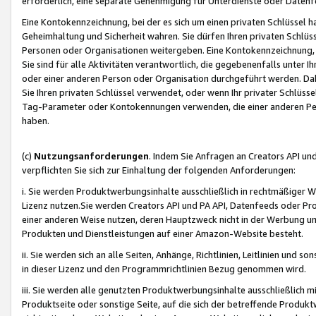
erforderlich, eine separate Genehmigung für Unterdienste oder Datenf
Eine Kontokennzeichnung, bei der es sich um einen privaten Schlüssel h
Geheimhaltung und Sicherheit wahren. Sie dürfen Ihren privaten Schlüss
Personen oder Organisationen weitergeben. Eine Kontokennzeichnung, die 
Sie sind für alle Aktivitäten verantwortlich, die gegebenenfalls unter
oder einer anderen Person oder Organisation durchgeführt werden. Dahe
Sie Ihren privaten Schlüssel verwendet, oder wenn Ihr privater Schlüss
Tag-Parameter oder Kontokennungen verwenden, die einer anderen Pers
haben.
(c)
Nutzungsanforderungen
. Indem Sie Anfragen an Creators API un
verpflichten Sie sich zur Einhaltung der folgenden Anforderungen:
i. Sie werden Produktwerbungsinhalte ausschließlich in rechtmäßiger W
Lizenz nutzen.Sie werden Creators API und PA API, Datenfeeds oder P
einer anderen Weise nutzen, deren Hauptzweck nicht in der Werbung u
Produkten und Dienstleistungen auf einer Amazon-Website besteht.
ii. Sie werden sich an alle Seiten, Anhänge, Richtlinien, Leitlinien und s
in dieser Lizenz und den Programmrichtlinien Bezug genommen wird.
iii. Sie werden alle genutzten Produktwerbungsinhalte ausschließlich m
Produktseite oder sonstige Seite, auf die sich der betreffende Produ