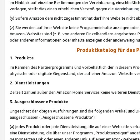
im Hinblick auf einzelne Bestimmungen der Vereinbarung, einschließlich
vorlegen, stellt dies einen erheblichen Verstoß gegen die
Vereinbarung
(y) Sofern Amazon dem nicht zugestimmt hat darf Ihre Website nicht ü
(z) Sie werden auf Ihrer Website keine Programminhalte anzeigen oder
Amazon-Websites sind (z. B. von anderen Einzelhändlern angebotene Pr
oder anderen Informationen oder Inhalte anzeigen oder anderweitig nut
Produktkatalog für das 
1. Produkte
Im Rahmen des Partnerprogramms und vorbehaltlich der in diesem Pro
physische oder digitale Gegenstand, der auf einer Amazon-Website ver
2. Dienstleistungen
Derzeit zählen außer den Amazon Home Services keine weiteren Dienst
3. Ausgeschlossene Produkte
Ungeachtet der obigen Ausführungen sind die folgenden Artikel und D
ausgeschlossen („Ausgeschlossene Produkte"):
(a) jedes Produkt oder jede Dienstleistung, die auf einer Webseite verk
eine Dienstleistung, die über unser Programm „Produktanzeigen" angeb
gesponserten Link oder einen anderen Link auf einer Amazon-Webseite ve