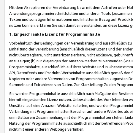
Mit dem Akzeptieren der Vereinbarung bzw. mit dem Aufrufen oder Nutz
Anwendungsprogrammierschnittstellen und anderer Tools (zusammen die
Texten und sonstigen Informationen und Inhalten in Bezug auf Produkte
nutzen können, erklären Sie sich damit einverstanden, an diese Lizenz 
1. Eingeschränkte Lizenz für Programminhalte
Vorbehaltlich der Bedingungen der Vereinbarung und ausschließlich z
Einhaltung der Vereinbarung (einschließlich dieser Lizenz und der ande
nicht übertragbare, nicht unterlizenzierbare, nicht exklusive, gebühren
anzuzeigen; (b) nur diejenigen der Amazon-Marken zu verwenden (wie in 
Programminhalte, ausschließlich auf Ihrer Website und in Übereinstimmu
API, Datenfeeds und Produkt-Werbeinhalte ausschließlich gemäß den Spe
Kopieren oder andere Verwenden von Programminhalten zugunsten Dri
Sammeln und Extrahieren von Daten. Zur Klarstellung: Zu den Program
Sie werden Programminhalte ausschließlich nach Maßgabe der Besti
hiermit eingeräumten Lizenz nutzen. Unbeschadet des Vorstehenden we
Umsätze auf eine Amazon-Website zu leiten, und werden Programminhal
Verbindung mit Programminhalten Besucher auf andere Websites als ein
unmittelbarem Zusammenhang mit den Programminhalten stehen, Links z
Nutzung der Programminhalte ausschließlich mit der betreffenden Pr
nicht mit einer anderen Webpage verlinken.