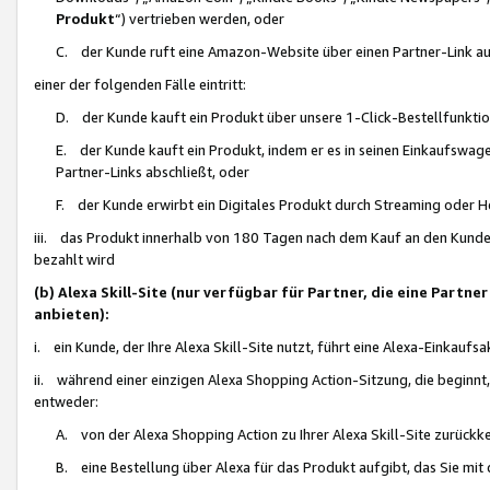
Produkt
“) vertrieben werden, oder
C. der Kunde ruft eine Amazon-Website über einen Partner-Link auf, d
einer der folgenden Fälle eintritt:
D. der Kunde kauft ein Produkt über unsere 1-Click-Bestellfunktio
E. der Kunde kauft ein Produkt, indem er es in seinen Einkaufswag
Partner-Links abschließt, oder
F. der Kunde erwirbt ein Digitales Produkt durch Streaming oder 
iii. das Produkt innerhalb von 180 Tagen nach dem Kauf an den Kunde
bezahlt wird
(b) Alexa Skill-Site (nur verfügbar für Partner, die eine Par
anbieten):
i. ein Kunde, der Ihre Alexa Skill-Site nutzt, führt eine Alexa-Einkaufsa
ii. während einer einzigen Alexa Shopping Action-Sitzung, die beginnt
entweder:
A. von der Alexa Shopping Action zu Ihrer Alexa Skill-Site zurückk
B. eine Bestellung über Alexa für das Produkt aufgibt, das Sie mit 