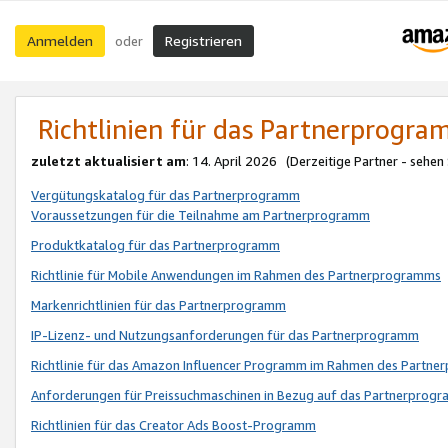
Anmelden
Registrieren
oder
Richtlinien für das Partnerprogr
zuletzt aktualisiert am
: 14. April 2026 (Derzeitige Partner - sehen
Vergütungskatalog für das Partnerprogramm
Voraussetzungen für die Teilnahme am Partnerprogramm
Produktkatalog für das Partnerprogramm
Richtlinie für Mobile Anwendungen im Rahmen des Partnerprogramms
Markenrichtlinien für das Partnerprogramm
IP-Lizenz- und Nutzungsanforderungen für das Partnerprogramm
Richtlinie für das Amazon Influencer Programm im Rahmen des Partn
Anforderungen für Preissuchmaschinen in Bezug auf das Partnerprogr
Richtlinien für das Creator Ads Boost-Programm