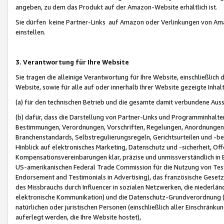
angeben, zu dem das Produkt auf der Amazon-Website erhältlich ist.
Sie dürfen keine Partner-Links auf Amazon oder Verlinkungen von Amazo
einstellen.
3. Verantwortung für Ihre Website
Sie tragen die alleinige Verantwortung für Ihre Website, einschließlich
Website, sowie für alle auf oder innerhalb Ihrer Website gezeigte Inhal
(a) für den technischen Betrieb und die gesamte damit verbundene Auss
(b) dafür, dass die Darstellung von Partner-Links und Programminhalte
Bestimmungen, Verordnungen, Vorschriften, Regelungen, Anordnungen, 
Branchenstandards, Selbstregulierungsregeln, Gerichtsurteilen und -be
Hinblick auf elektronisches Marketing, Datenschutz und -sicherheit, O
Kompensationsvereinbarungen klar, präzise und unmissverständlich in Ec
US-amerikanischen Federal Trade Commission für die Nutzung von Tes
Endorsement and Testimonials in Advertising), das französische Gese
des Missbrauchs durch Influencer in sozialen Netzwerken, die niederlän
elektronische Kommunikation) und die Datenschutz-Grundverordnung 
natürlichen oder juristischen Personen (einschließlich aller Einschränk
auferlegt werden, die Ihre Website hostet),