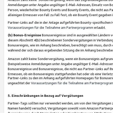
Anmeldungen unter Angabe ungültiger E-Mail-Adressen, Einsatz von Bot
Person, wiederholter Bounty Events und Bounty Events, die nicht aus Par
alleinigen Ermessen von Fall zu Fall fest, ob ein Bounty Event gegeben 
Partner-Links auf die in der Anlage aufgeführten Bounty-spezifisch
Voraussetzungen für die Teilnahme am Partnerprogramm
erlaubt.
(b) Bonus-Ereignisse
Bonusereignisse sind in ausgewählten Ländern v
diesem Abschnitt 4(b) beschriebenen Sondervergütungen in Verbindung
Bonusereignis, wie im Anhang beschrieben, berechtigt sein muss, durch 
während der sich daraus ergebenden Sitzung die im Anhang beschriebe
Amazon zahlt keine Sondervergütung, wenn ein Bonusereignis aufgrund 
(beispielsweise Anmeldungen unter Angabe ungültiger E-Mail-Adressen
Bonusereignisse und Bonusereignisse, die nicht aus Partner-Links auf I
Ermessen, ob ein Bonusereignis stattgefunden hat oder ob eine Verletz
Partner-Links zu den im Anhang aufgeführten Homepages für Bonuserei
ungeachtet der
Voraussetzungen für die Teilnahme am Partnerprogr
5. Einschränkungen in Bezug auf Vergütungen
Partner-Tags sollten nur verwendet werden, um von den Vergütungen zu pr
Namen handelt) versuchst, Vergütungen sowohl vom Amazon Partnerp