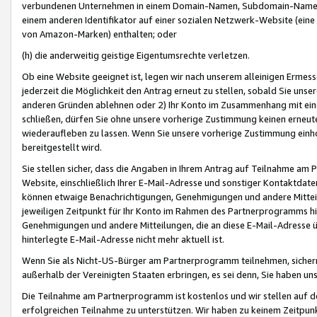
verbundenen Unternehmen in einem Domain-Namen, Subdomain-Namen,
einem anderen Identifikator auf einer sozialen Netzwerk-Website (eine 
von Amazon-Marken) enthalten; oder
(h) die anderweitig geistige Eigentumsrechte verletzen.
Ob eine Website geeignet ist, legen wir nach unserem alleinigen Ermess
jederzeit die Möglichkeit den Antrag erneut zu stellen, sobald Sie uns
anderen Gründen ablehnen oder 2) Ihr Konto im Zusammenhang mit eine
schließen, dürfen Sie ohne unsere vorherige Zustimmung keinen erne
wiederaufleben zu lassen. Wenn Sie unsere vorherige Zustimmung einho
bereitgestellt wird.
Sie stellen sicher, dass die Angaben in Ihrem Antrag auf Teilnahme a
Website, einschließlich Ihrer E-Mail-Adresse und sonstiger Kontaktdaten
können etwaige Benachrichtigungen, Genehmigungen und andere Mittei
jeweiligen Zeitpunkt für Ihr Konto im Rahmen des Partnerprogramms h
Genehmigungen und andere Mitteilungen, die an diese E-Mail-Adresse ü
hinterlegte E-Mail-Adresse nicht mehr aktuell ist.
Wenn Sie als Nicht-US-Bürger am Partnerprogramm teilnehmen, sichern 
außerhalb der Vereinigten Staaten erbringen, es sei denn, Sie haben 
Die Teilnahme am Partnerprogramm ist kostenlos und wir stellen auf d
erfolgreichen Teilnahme zu unterstützen. Wir haben zu keinem Zeitpun