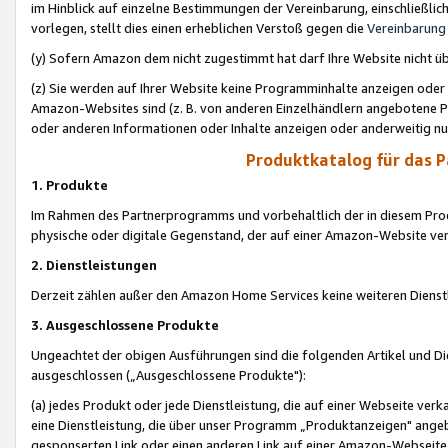
im Hinblick auf einzelne Bestimmungen der Vereinbarung, einschließlich
vorlegen, stellt dies einen erheblichen Verstoß gegen die
Vereinbarung
(y) Sofern Amazon dem nicht zugestimmt hat darf Ihre Website nicht ü
(z) Sie werden auf Ihrer Website keine Programminhalte anzeigen oder
Amazon-Websites sind (z. B. von anderen Einzelhändlern angebotene Pr
oder anderen Informationen oder Inhalte anzeigen oder anderweitig nut
Produktkatalog für das 
1. Produkte
Im Rahmen des Partnerprogramms und vorbehaltlich der in diesem Pro
physische oder digitale Gegenstand, der auf einer Amazon-Website ver
2. Dienstleistungen
Derzeit zählen außer den Amazon Home Services keine weiteren Dienst
3. Ausgeschlossene Produkte
Ungeachtet der obigen Ausführungen sind die folgenden Artikel und D
ausgeschlossen („Ausgeschlossene Produkte"):
(a) jedes Produkt oder jede Dienstleistung, die auf einer Webseite verk
eine Dienstleistung, die über unser Programm „Produktanzeigen" angeb
gesponserten Link oder einen anderen Link auf einer Amazon-Webseite ve