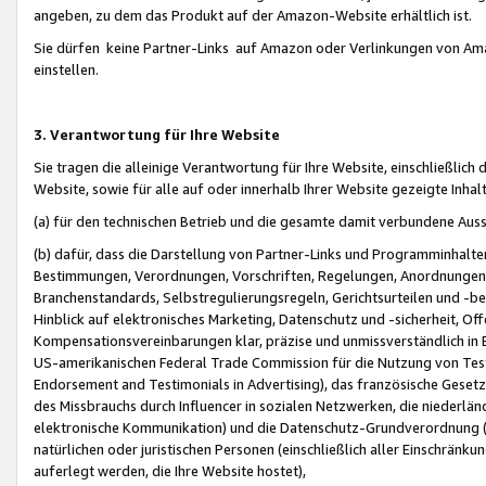
angeben, zu dem das Produkt auf der Amazon-Website erhältlich ist.
Sie dürfen keine Partner-Links auf Amazon oder Verlinkungen von Amazo
einstellen.
3. Verantwortung für Ihre Website
Sie tragen die alleinige Verantwortung für Ihre Website, einschließlich
Website, sowie für alle auf oder innerhalb Ihrer Website gezeigte Inhal
(a) für den technischen Betrieb und die gesamte damit verbundene Auss
(b) dafür, dass die Darstellung von Partner-Links und Programminhalte
Bestimmungen, Verordnungen, Vorschriften, Regelungen, Anordnungen, 
Branchenstandards, Selbstregulierungsregeln, Gerichtsurteilen und -be
Hinblick auf elektronisches Marketing, Datenschutz und -sicherheit, O
Kompensationsvereinbarungen klar, präzise und unmissverständlich in Ec
US-amerikanischen Federal Trade Commission für die Nutzung von Tes
Endorsement and Testimonials in Advertising), das französische Gese
des Missbrauchs durch Influencer in sozialen Netzwerken, die niederlän
elektronische Kommunikation) und die Datenschutz-Grundverordnung 
natürlichen oder juristischen Personen (einschließlich aller Einschränk
auferlegt werden, die Ihre Website hostet),