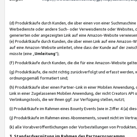
(d) Produktkäufe durch Kunden, die über einen von einer Suchmaschine
Werbedienste oder andere Such- oder Verweisdienste oder Websites, die
generierten oder angezeigten Link auf eine Amazon-Website verwiese
(e) Produktkäufe durch Kunden, die über einen Link auf eine Amazon-W
auf eine Amazon-Website umleitet, ohne dass der Kunde auf der zwisc
müsste (eine „
Umleitung
“);
(f) Produktkäufe durch Kunden, die die für eine Amazon-Website gelt
(g) Produktkäufe, die nicht richtig zurückverfolgt und erfasst werden, 
ordnungsgemäß formatiert sind;
(h) Produktkäufe über einen Partner-Link in einer Mobilen Anwendung,
Link in einer Zugelassenen Mobilen Anwendung, der nicht Creators API o
Verlinkungstools, die wir Ihnen ggf. zur Verfügung stellen, nutzt;
(i) Produktkäufe im Rahmen eines Bounty Events (wie in Ziffer 4 (a) d
(j) Produktkäufe im Rahmen eines Abonnements, soweit nicht im Vertra
(k) alle Vorabveröffentlichungen oder Vorbestellungen von Produkten, d
3. Standardvergütung im Rahmen des Partnerprogramms