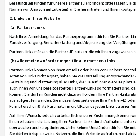
Beratungsleistungen für unsere Partner zu erbringen; bitte lassen Sie 
Namen von Amazon aufzutreten) an Sie herantreten und Ihnen kostspiel
2. Links auf Ihrer Website
(a) Partner-Links
Nach Ihrer Anmeldung für das Partnerprogramm dürfen Sie Partner-Link
Zurückverfolgung, Berichterstattung und Abgrenzung der Vergütungen
Partner-Links müssen die Partner-ID nutzen, die wir Ihnen zugewiesen 
(b) Allgemeine Anforderungen für alle Partner-Links
Partner-Links können von Ihnen erstellt oder Ihnen von uns bereitgestel
Arten von Links nicht eignet, haben Sie die Darstellung entsprechender Ar
Gestaltung und Platzierung aller Links, die Sie auf Ihrer Website platzi
auch Ihnen von uns bereitgestellte) Partner-Links so formatiert sind
können. Sie dürfen Kunden nicht dazu auffordern, Ihre Partner-Links al
aus aufgerufen werden. Sie müssen beispielsweise Ihre Partner-ID ode
Format erscheint) als Parameter in die URL eines jeden Links zu einer 
Auf Ihren Wunsch, jedoch vorbehaltlich unserer Zustimmung, können wir
Ihnen erlauben, die Leistung Ihrer Partner-Links durch Aufnahme unters
überwachen und zu optimieren. Unter keinen Umständen dürfen Sie unte
Sie dürfen beispielsweise Nutzern, die Ihre Website aufrufen, nicht ak