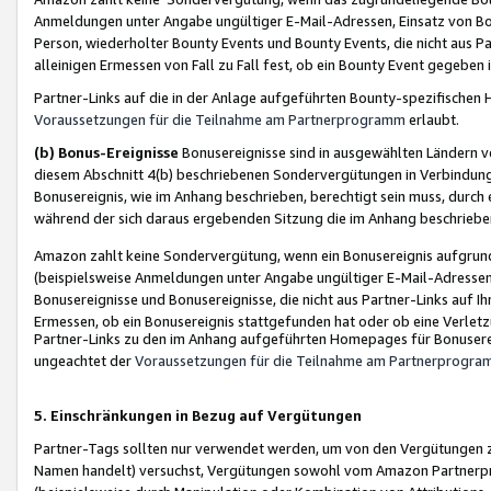
Anmeldungen unter Angabe ungültiger E-Mail-Adressen, Einsatz von Bot
Person, wiederholter Bounty Events und Bounty Events, die nicht aus Par
alleinigen Ermessen von Fall zu Fall fest, ob ein Bounty Event gegeben 
Partner-Links auf die in der Anlage aufgeführten Bounty-spezifisch
Voraussetzungen für die Teilnahme am Partnerprogramm
erlaubt.
(b) Bonus-Ereignisse
Bonusereignisse sind in ausgewählten Ländern v
diesem Abschnitt 4(b) beschriebenen Sondervergütungen in Verbindung
Bonusereignis, wie im Anhang beschrieben, berechtigt sein muss, durch 
während der sich daraus ergebenden Sitzung die im Anhang beschriebe
Amazon zahlt keine Sondervergütung, wenn ein Bonusereignis aufgrund 
(beispielsweise Anmeldungen unter Angabe ungültiger E-Mail-Adressen
Bonusereignisse und Bonusereignisse, die nicht aus Partner-Links auf I
Ermessen, ob ein Bonusereignis stattgefunden hat oder ob eine Verletz
Partner-Links zu den im Anhang aufgeführten Homepages für Bonuserei
ungeachtet der
Voraussetzungen für die Teilnahme am Partnerprogr
5. Einschränkungen in Bezug auf Vergütungen
Partner-Tags sollten nur verwendet werden, um von den Vergütungen zu pr
Namen handelt) versuchst, Vergütungen sowohl vom Amazon Partnerp