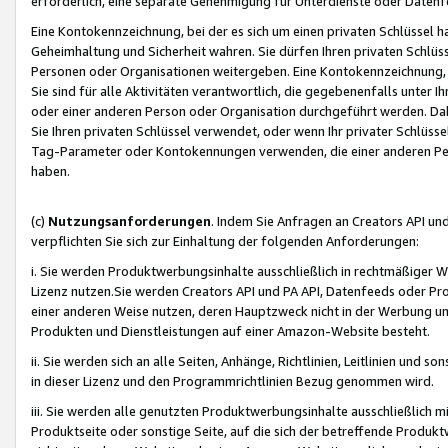
erforderlich, eine separate Genehmigung für Unterdienste oder Datenf
Eine Kontokennzeichnung, bei der es sich um einen privaten Schlüssel h
Geheimhaltung und Sicherheit wahren. Sie dürfen Ihren privaten Schlüss
Personen oder Organisationen weitergeben. Eine Kontokennzeichnung, die 
Sie sind für alle Aktivitäten verantwortlich, die gegebenenfalls unter
oder einer anderen Person oder Organisation durchgeführt werden. Dahe
Sie Ihren privaten Schlüssel verwendet, oder wenn Ihr privater Schlüss
Tag-Parameter oder Kontokennungen verwenden, die einer anderen Pers
haben.
(c)
Nutzungsanforderungen
. Indem Sie Anfragen an Creators API un
verpflichten Sie sich zur Einhaltung der folgenden Anforderungen:
i. Sie werden Produktwerbungsinhalte ausschließlich in rechtmäßiger W
Lizenz nutzen.Sie werden Creators API und PA API, Datenfeeds oder P
einer anderen Weise nutzen, deren Hauptzweck nicht in der Werbung u
Produkten und Dienstleistungen auf einer Amazon-Website besteht.
ii. Sie werden sich an alle Seiten, Anhänge, Richtlinien, Leitlinien und s
in dieser Lizenz und den Programmrichtlinien Bezug genommen wird.
iii. Sie werden alle genutzten Produktwerbungsinhalte ausschließlich m
Produktseite oder sonstige Seite, auf die sich der betreffende Produ