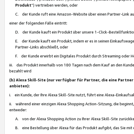
Produkt
“) vertrieben werden, oder
C. der Kunde ruft eine Amazon-Website über einen Partner-Link auf, d
einer der folgenden Fälle eintritt:
D. der Kunde kauft ein Produkt über unsere 1-Click-Bestellfunktio
E. der Kunde kauft ein Produkt, indem er es in seinen Einkaufswag
Partner-Links abschließt, oder
F. der Kunde erwirbt ein Digitales Produkt durch Streaming oder 
iii. das Produkt innerhalb von 180 Tagen nach dem Kauf an den Kunde
bezahlt wird
(b) Alexa Skill-Site (nur verfügbar für Partner, die eine Par
anbieten):
i. ein Kunde, der Ihre Alexa Skill-Site nutzt, führt eine Alexa-Einkaufsa
ii. während einer einzigen Alexa Shopping Action-Sitzung, die beginnt
entweder:
A. von der Alexa Shopping Action zu Ihrer Alexa Skill-Site zurückk
B. eine Bestellung über Alexa für das Produkt aufgibt, das Sie mit 