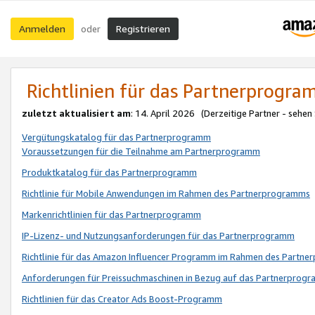
Anmelden
Registrieren
oder
Richtlinien für das Partnerprogr
zuletzt aktualisiert am
: 14. April 2026 (Derzeitige Partner - sehen
Vergütungskatalog für das Partnerprogramm
Voraussetzungen für die Teilnahme am Partnerprogramm
Produktkatalog für das Partnerprogramm
Richtlinie für Mobile Anwendungen im Rahmen des Partnerprogramms
Markenrichtlinien für das Partnerprogramm
IP-Lizenz- und Nutzungsanforderungen für das Partnerprogramm
Richtlinie für das Amazon Influencer Programm im Rahmen des Partn
Anforderungen für Preissuchmaschinen in Bezug auf das Partnerprogr
Richtlinien für das Creator Ads Boost-Programm