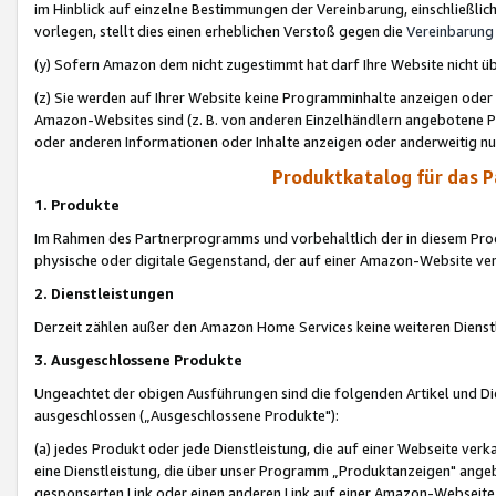
im Hinblick auf einzelne Bestimmungen der Vereinbarung, einschließlich
vorlegen, stellt dies einen erheblichen Verstoß gegen die
Vereinbarung
(y) Sofern Amazon dem nicht zugestimmt hat darf Ihre Website nicht ü
(z) Sie werden auf Ihrer Website keine Programminhalte anzeigen oder
Amazon-Websites sind (z. B. von anderen Einzelhändlern angebotene Pr
oder anderen Informationen oder Inhalte anzeigen oder anderweitig nut
Produktkatalog für das 
1. Produkte
Im Rahmen des Partnerprogramms und vorbehaltlich der in diesem Pro
physische oder digitale Gegenstand, der auf einer Amazon-Website ver
2. Dienstleistungen
Derzeit zählen außer den Amazon Home Services keine weiteren Dienst
3. Ausgeschlossene Produkte
Ungeachtet der obigen Ausführungen sind die folgenden Artikel und D
ausgeschlossen („Ausgeschlossene Produkte"):
(a) jedes Produkt oder jede Dienstleistung, die auf einer Webseite verk
eine Dienstleistung, die über unser Programm „Produktanzeigen" angeb
gesponserten Link oder einen anderen Link auf einer Amazon-Webseite ve