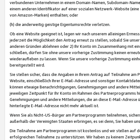
verbundenen Unternehmen in einem Domain-Namen, Subdomain-Namen,
einem anderen Identifikator auf einer sozialen Netzwerk-Website (eine 
von Amazon-Marken) enthalten; oder
(h) die anderweitig geistige Eigentumsrechte verletzen.
Ob eine Website geeignet ist, legen wir nach unserem alleinigen Ermess
jederzeit die Möglichkeit den Antrag erneut zu stellen, sobald Sie uns
anderen Gründen ablehnen oder 2) Ihr Konto im Zusammenhang mit eine
schließen, dürfen Sie ohne unsere vorherige Zustimmung keinen erne
wiederaufleben zu lassen. Wenn Sie unsere vorherige Zustimmung einho
bereitgestellt wird.
Sie stellen sicher, dass die Angaben in Ihrem Antrag auf Teilnahme a
Website, einschließlich Ihrer E-Mail-Adresse und sonstiger Kontaktdaten
können etwaige Benachrichtigungen, Genehmigungen und andere Mittei
jeweiligen Zeitpunkt für Ihr Konto im Rahmen des Partnerprogramms h
Genehmigungen und andere Mitteilungen, die an diese E-Mail-Adresse ü
hinterlegte E-Mail-Adresse nicht mehr aktuell ist.
Wenn Sie als Nicht-US-Bürger am Partnerprogramm teilnehmen, sichern 
außerhalb der Vereinigten Staaten erbringen, es sei denn, Sie haben 
Die Teilnahme am Partnerprogramm ist kostenlos und wir stellen auf d
erfolgreichen Teilnahme zu unterstützen. Wir haben zu keinem Zeitpun