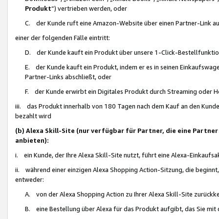
Produkt
“) vertrieben werden, oder
C. der Kunde ruft eine Amazon-Website über einen Partner-Link auf, d
einer der folgenden Fälle eintritt:
D. der Kunde kauft ein Produkt über unsere 1-Click-Bestellfunktio
E. der Kunde kauft ein Produkt, indem er es in seinen Einkaufswag
Partner-Links abschließt, oder
F. der Kunde erwirbt ein Digitales Produkt durch Streaming oder 
iii. das Produkt innerhalb von 180 Tagen nach dem Kauf an den Kunde
bezahlt wird
(b) Alexa Skill-Site (nur verfügbar für Partner, die eine Par
anbieten):
i. ein Kunde, der Ihre Alexa Skill-Site nutzt, führt eine Alexa-Einkaufsa
ii. während einer einzigen Alexa Shopping Action-Sitzung, die beginnt
entweder:
A. von der Alexa Shopping Action zu Ihrer Alexa Skill-Site zurückk
B. eine Bestellung über Alexa für das Produkt aufgibt, das Sie mit 