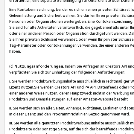
erforderlich, eine separate Genehmigung für Unterdienste oder Datenf
Eine Kontokennzeichnung, bei der es sich um einen privaten Schlüssel h
Geheimhaltung und Sicherheit wahren. Sie dürfen Ihren privaten Schlüss
Personen oder Organisationen weitergeben. Eine Kontokennzeichnung, die 
Sie sind für alle Aktivitäten verantwortlich, die gegebenenfalls unter
oder einer anderen Person oder Organisation durchgeführt werden. Dahe
Sie Ihren privaten Schlüssel verwendet, oder wenn Ihr privater Schlüss
Tag-Parameter oder Kontokennungen verwenden, die einer anderen Pers
haben.
(c)
Nutzungsanforderungen
. Indem Sie Anfragen an Creators API un
verpflichten Sie sich zur Einhaltung der folgenden Anforderungen:
i. Sie werden Produktwerbungsinhalte ausschließlich in rechtmäßiger W
Lizenz nutzen.Sie werden Creators API und PA API, Datenfeeds oder P
einer anderen Weise nutzen, deren Hauptzweck nicht in der Werbung u
Produkten und Dienstleistungen auf einer Amazon-Website besteht.
ii. Sie werden sich an alle Seiten, Anhänge, Richtlinien, Leitlinien und s
in dieser Lizenz und den Programmrichtlinien Bezug genommen wird.
iii. Sie werden alle genutzten Produktwerbungsinhalte ausschließlich m
Produktseite oder sonstige Seite, auf die sich der betreffende Produ