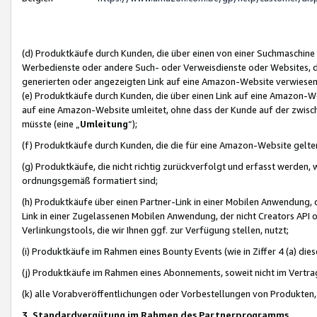
(d) Produktkäufe durch Kunden, die über einen von einer Suchmaschine
Werbedienste oder andere Such- oder Verweisdienste oder Websites, die
generierten oder angezeigten Link auf eine Amazon-Website verwiese
(e) Produktkäufe durch Kunden, die über einen Link auf eine Amazon-W
auf eine Amazon-Website umleitet, ohne dass der Kunde auf der zwisc
müsste (eine „
Umleitung
“);
(f) Produktkäufe durch Kunden, die die für eine Amazon-Website gelt
(g) Produktkäufe, die nicht richtig zurückverfolgt und erfasst werden, 
ordnungsgemäß formatiert sind;
(h) Produktkäufe über einen Partner-Link in einer Mobilen Anwendung,
Link in einer Zugelassenen Mobilen Anwendung, der nicht Creators API o
Verlinkungstools, die wir Ihnen ggf. zur Verfügung stellen, nutzt;
(i) Produktkäufe im Rahmen eines Bounty Events (wie in Ziffer 4 (a) d
(j) Produktkäufe im Rahmen eines Abonnements, soweit nicht im Vertra
(k) alle Vorabveröffentlichungen oder Vorbestellungen von Produkten, d
3. Standardvergütung im Rahmen des Partnerprogramms