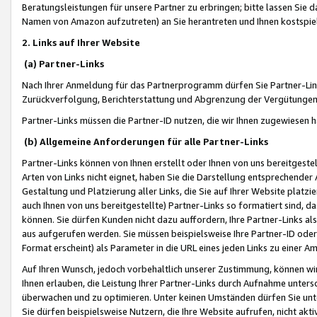
Beratungsleistungen für unsere Partner zu erbringen; bitte lassen Sie 
Namen von Amazon aufzutreten) an Sie herantreten und Ihnen kostspiel
2. Links auf Ihrer Website
(a) Partner-Links
Nach Ihrer Anmeldung für das Partnerprogramm dürfen Sie Partner-Link
Zurückverfolgung, Berichterstattung und Abgrenzung der Vergütungen
Partner-Links müssen die Partner-ID nutzen, die wir Ihnen zugewiesen 
(b) Allgemeine Anforderungen für alle Partner-Links
Partner-Links können von Ihnen erstellt oder Ihnen von uns bereitgestel
Arten von Links nicht eignet, haben Sie die Darstellung entsprechender Ar
Gestaltung und Platzierung aller Links, die Sie auf Ihrer Website platzi
auch Ihnen von uns bereitgestellte) Partner-Links so formatiert sind
können. Sie dürfen Kunden nicht dazu auffordern, Ihre Partner-Links al
aus aufgerufen werden. Sie müssen beispielsweise Ihre Partner-ID ode
Format erscheint) als Parameter in die URL eines jeden Links zu einer 
Auf Ihren Wunsch, jedoch vorbehaltlich unserer Zustimmung, können wir
Ihnen erlauben, die Leistung Ihrer Partner-Links durch Aufnahme unters
überwachen und zu optimieren. Unter keinen Umständen dürfen Sie unte
Sie dürfen beispielsweise Nutzern, die Ihre Website aufrufen, nicht ak