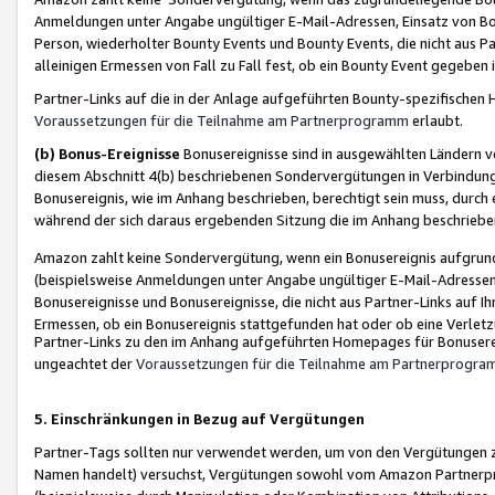
Anmeldungen unter Angabe ungültiger E-Mail-Adressen, Einsatz von Bot
Person, wiederholter Bounty Events und Bounty Events, die nicht aus Par
alleinigen Ermessen von Fall zu Fall fest, ob ein Bounty Event gegeben 
Partner-Links auf die in der Anlage aufgeführten Bounty-spezifisch
Voraussetzungen für die Teilnahme am Partnerprogramm
erlaubt.
(b) Bonus-Ereignisse
Bonusereignisse sind in ausgewählten Ländern v
diesem Abschnitt 4(b) beschriebenen Sondervergütungen in Verbindung
Bonusereignis, wie im Anhang beschrieben, berechtigt sein muss, durch 
während der sich daraus ergebenden Sitzung die im Anhang beschriebe
Amazon zahlt keine Sondervergütung, wenn ein Bonusereignis aufgrund 
(beispielsweise Anmeldungen unter Angabe ungültiger E-Mail-Adressen
Bonusereignisse und Bonusereignisse, die nicht aus Partner-Links auf I
Ermessen, ob ein Bonusereignis stattgefunden hat oder ob eine Verletz
Partner-Links zu den im Anhang aufgeführten Homepages für Bonuserei
ungeachtet der
Voraussetzungen für die Teilnahme am Partnerprogr
5. Einschränkungen in Bezug auf Vergütungen
Partner-Tags sollten nur verwendet werden, um von den Vergütungen zu pr
Namen handelt) versuchst, Vergütungen sowohl vom Amazon Partnerp