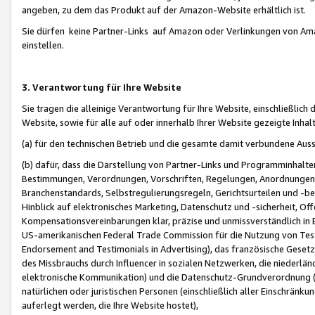
angeben, zu dem das Produkt auf der Amazon-Website erhältlich ist.
Sie dürfen keine Partner-Links auf Amazon oder Verlinkungen von Amazo
einstellen.
3. Verantwortung für Ihre Website
Sie tragen die alleinige Verantwortung für Ihre Website, einschließlich
Website, sowie für alle auf oder innerhalb Ihrer Website gezeigte Inhal
(a) für den technischen Betrieb und die gesamte damit verbundene Auss
(b) dafür, dass die Darstellung von Partner-Links und Programminhalte
Bestimmungen, Verordnungen, Vorschriften, Regelungen, Anordnungen, 
Branchenstandards, Selbstregulierungsregeln, Gerichtsurteilen und -be
Hinblick auf elektronisches Marketing, Datenschutz und -sicherheit, O
Kompensationsvereinbarungen klar, präzise und unmissverständlich in Ec
US-amerikanischen Federal Trade Commission für die Nutzung von Tes
Endorsement and Testimonials in Advertising), das französische Gese
des Missbrauchs durch Influencer in sozialen Netzwerken, die niederlän
elektronische Kommunikation) und die Datenschutz-Grundverordnung 
natürlichen oder juristischen Personen (einschließlich aller Einschränk
auferlegt werden, die Ihre Website hostet),