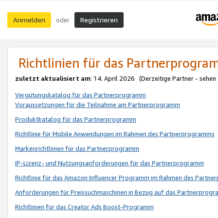
Anmelden
Registrieren
oder
Richtlinien für das Partnerprogr
zuletzt aktualisiert am
: 14. April 2026 (Derzeitige Partner - sehen
Vergütungskatalog für das Partnerprogramm
Voraussetzungen für die Teilnahme am Partnerprogramm
Produktkatalog für das Partnerprogramm
Richtlinie für Mobile Anwendungen im Rahmen des Partnerprogramms
Markenrichtlinien für das Partnerprogramm
IP-Lizenz- und Nutzungsanforderungen für das Partnerprogramm
Richtlinie für das Amazon Influencer Programm im Rahmen des Partn
Anforderungen für Preissuchmaschinen in Bezug auf das Partnerprogr
Richtlinien für das Creator Ads Boost-Programm