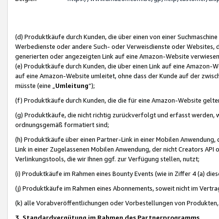
(d) Produktkäufe durch Kunden, die über einen von einer Suchmaschine
Werbedienste oder andere Such- oder Verweisdienste oder Websites, die
generierten oder angezeigten Link auf eine Amazon-Website verwiese
(e) Produktkäufe durch Kunden, die über einen Link auf eine Amazon-W
auf eine Amazon-Website umleitet, ohne dass der Kunde auf der zwisc
müsste (eine „
Umleitung
“);
(f) Produktkäufe durch Kunden, die die für eine Amazon-Website gelt
(g) Produktkäufe, die nicht richtig zurückverfolgt und erfasst werden, 
ordnungsgemäß formatiert sind;
(h) Produktkäufe über einen Partner-Link in einer Mobilen Anwendung,
Link in einer Zugelassenen Mobilen Anwendung, der nicht Creators API o
Verlinkungstools, die wir Ihnen ggf. zur Verfügung stellen, nutzt;
(i) Produktkäufe im Rahmen eines Bounty Events (wie in Ziffer 4 (a) d
(j) Produktkäufe im Rahmen eines Abonnements, soweit nicht im Vertra
(k) alle Vorabveröffentlichungen oder Vorbestellungen von Produkten, d
3. Standardvergütung im Rahmen des Partnerprogramms