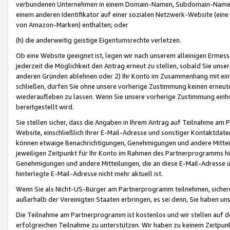
verbundenen Unternehmen in einem Domain-Namen, Subdomain-Namen,
einem anderen Identifikator auf einer sozialen Netzwerk-Website (eine 
von Amazon-Marken) enthalten; oder
(h) die anderweitig geistige Eigentumsrechte verletzen.
Ob eine Website geeignet ist, legen wir nach unserem alleinigen Ermess
jederzeit die Möglichkeit den Antrag erneut zu stellen, sobald Sie uns
anderen Gründen ablehnen oder 2) Ihr Konto im Zusammenhang mit eine
schließen, dürfen Sie ohne unsere vorherige Zustimmung keinen erne
wiederaufleben zu lassen. Wenn Sie unsere vorherige Zustimmung einho
bereitgestellt wird.
Sie stellen sicher, dass die Angaben in Ihrem Antrag auf Teilnahme a
Website, einschließlich Ihrer E-Mail-Adresse und sonstiger Kontaktdaten
können etwaige Benachrichtigungen, Genehmigungen und andere Mittei
jeweiligen Zeitpunkt für Ihr Konto im Rahmen des Partnerprogramms h
Genehmigungen und andere Mitteilungen, die an diese E-Mail-Adresse ü
hinterlegte E-Mail-Adresse nicht mehr aktuell ist.
Wenn Sie als Nicht-US-Bürger am Partnerprogramm teilnehmen, sichern 
außerhalb der Vereinigten Staaten erbringen, es sei denn, Sie haben 
Die Teilnahme am Partnerprogramm ist kostenlos und wir stellen auf d
erfolgreichen Teilnahme zu unterstützen. Wir haben zu keinem Zeitpun