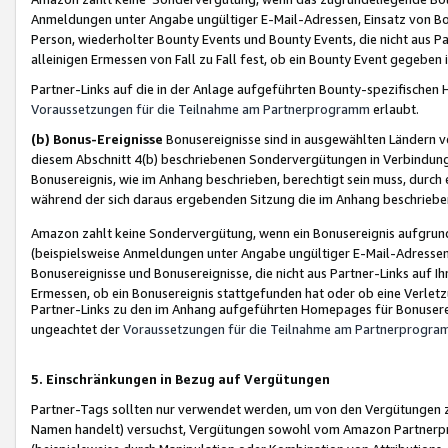
Anmeldungen unter Angabe ungültiger E-Mail-Adressen, Einsatz von Bot
Person, wiederholter Bounty Events und Bounty Events, die nicht aus Par
alleinigen Ermessen von Fall zu Fall fest, ob ein Bounty Event gegeben 
Partner-Links auf die in der Anlage aufgeführten Bounty-spezifisch
Voraussetzungen für die Teilnahme am Partnerprogramm
erlaubt.
(b) Bonus-Ereignisse
Bonusereignisse sind in ausgewählten Ländern v
diesem Abschnitt 4(b) beschriebenen Sondervergütungen in Verbindung
Bonusereignis, wie im Anhang beschrieben, berechtigt sein muss, durch 
während der sich daraus ergebenden Sitzung die im Anhang beschriebe
Amazon zahlt keine Sondervergütung, wenn ein Bonusereignis aufgrund 
(beispielsweise Anmeldungen unter Angabe ungültiger E-Mail-Adressen
Bonusereignisse und Bonusereignisse, die nicht aus Partner-Links auf I
Ermessen, ob ein Bonusereignis stattgefunden hat oder ob eine Verletz
Partner-Links zu den im Anhang aufgeführten Homepages für Bonuserei
ungeachtet der
Voraussetzungen für die Teilnahme am Partnerprogr
5. Einschränkungen in Bezug auf Vergütungen
Partner-Tags sollten nur verwendet werden, um von den Vergütungen zu pr
Namen handelt) versuchst, Vergütungen sowohl vom Amazon Partnerp