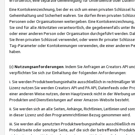
erforderlich, eine separate Genehmigung für Unterdienste oder Datenf
Eine Kontokennzeichnung, bei der es sich um einen privaten Schlüssel h
Geheimhaltung und Sicherheit wahren. Sie dürfen Ihren privaten Schlüss
Personen oder Organisationen weitergeben. Eine Kontokennzeichnung, die 
Sie sind für alle Aktivitäten verantwortlich, die gegebenenfalls unter
oder einer anderen Person oder Organisation durchgeführt werden. Dahe
Sie Ihren privaten Schlüssel verwendet, oder wenn Ihr privater Schlüss
Tag-Parameter oder Kontokennungen verwenden, die einer anderen Pers
haben.
(c)
Nutzungsanforderungen
. Indem Sie Anfragen an Creators API un
verpflichten Sie sich zur Einhaltung der folgenden Anforderungen:
i. Sie werden Produktwerbungsinhalte ausschließlich in rechtmäßiger W
Lizenz nutzen.Sie werden Creators API und PA API, Datenfeeds oder P
einer anderen Weise nutzen, deren Hauptzweck nicht in der Werbung u
Produkten und Dienstleistungen auf einer Amazon-Website besteht.
ii. Sie werden sich an alle Seiten, Anhänge, Richtlinien, Leitlinien und s
in dieser Lizenz und den Programmrichtlinien Bezug genommen wird.
iii. Sie werden alle genutzten Produktwerbungsinhalte ausschließlich m
Produktseite oder sonstige Seite, auf die sich der betreffende Produ