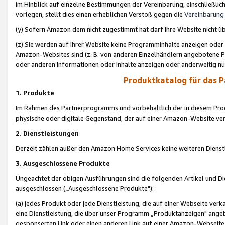
im Hinblick auf einzelne Bestimmungen der Vereinbarung, einschließlich
vorlegen, stellt dies einen erheblichen Verstoß gegen die
Vereinbarung
(y) Sofern Amazon dem nicht zugestimmt hat darf Ihre Website nicht ü
(z) Sie werden auf Ihrer Website keine Programminhalte anzeigen oder
Amazon-Websites sind (z. B. von anderen Einzelhändlern angebotene Pr
oder anderen Informationen oder Inhalte anzeigen oder anderweitig nut
Produktkatalog für das 
1. Produkte
Im Rahmen des Partnerprogramms und vorbehaltlich der in diesem Pro
physische oder digitale Gegenstand, der auf einer Amazon-Website ver
2. Dienstleistungen
Derzeit zählen außer den Amazon Home Services keine weiteren Dienst
3. Ausgeschlossene Produkte
Ungeachtet der obigen Ausführungen sind die folgenden Artikel und D
ausgeschlossen („Ausgeschlossene Produkte"):
(a) jedes Produkt oder jede Dienstleistung, die auf einer Webseite verk
eine Dienstleistung, die über unser Programm „Produktanzeigen" angeb
gesponserten Link oder einen anderen Link auf einer Amazon-Webseite ve