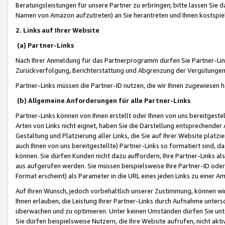
Beratungsleistungen für unsere Partner zu erbringen; bitte lassen Sie 
Namen von Amazon aufzutreten) an Sie herantreten und Ihnen kostspiel
2. Links auf Ihrer Website
(a) Partner-Links
Nach Ihrer Anmeldung für das Partnerprogramm dürfen Sie Partner-Link
Zurückverfolgung, Berichterstattung und Abgrenzung der Vergütungen
Partner-Links müssen die Partner-ID nutzen, die wir Ihnen zugewiesen 
(b) Allgemeine Anforderungen für alle Partner-Links
Partner-Links können von Ihnen erstellt oder Ihnen von uns bereitgestel
Arten von Links nicht eignet, haben Sie die Darstellung entsprechender Ar
Gestaltung und Platzierung aller Links, die Sie auf Ihrer Website platzi
auch Ihnen von uns bereitgestellte) Partner-Links so formatiert sind
können. Sie dürfen Kunden nicht dazu auffordern, Ihre Partner-Links al
aus aufgerufen werden. Sie müssen beispielsweise Ihre Partner-ID ode
Format erscheint) als Parameter in die URL eines jeden Links zu einer 
Auf Ihren Wunsch, jedoch vorbehaltlich unserer Zustimmung, können wir
Ihnen erlauben, die Leistung Ihrer Partner-Links durch Aufnahme unters
überwachen und zu optimieren. Unter keinen Umständen dürfen Sie unte
Sie dürfen beispielsweise Nutzern, die Ihre Website aufrufen, nicht ak