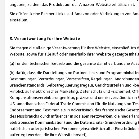
angeben, zu dem das Produkt auf der Amazon-Website erhältlich ist.
Sie dürfen keine Partner-Links auf Amazon oder Verlinkungen von Amazo
einstellen.
3. Verantwortung für Ihre Website
Sie tragen die alleinige Verantwortung für Ihre Website, einschließlich
Website, sowie für alle auf oder innerhalb Ihrer Website gezeigte Inhal
(a) für den technischen Betrieb und die gesamte damit verbundene Auss
(b) dafür, dass die Darstellung von Partner-Links und Programminhalte
Bestimmungen, Verordnungen, Vorschriften, Regelungen, Anordnungen, 
Branchenstandards, Selbstregulierungsregeln, Gerichtsurteilen und -be
Hinblick auf elektronisches Marketing, Datenschutz und -sicherheit, O
Kompensationsvereinbarungen klar, präzise und unmissverständlich in Ec
US-amerikanischen Federal Trade Commission für die Nutzung von Tes
Endorsement and Testimonials in Advertising), das französische Gese
des Missbrauchs durch Influencer in sozialen Netzwerken, die niederlän
elektronische Kommunikation) und die Datenschutz-Grundverordnung 
natürlichen oder juristischen Personen (einschließlich aller Einschränk
auferlegt werden, die Ihre Website hostet),