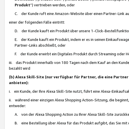
Produkt
“) vertrieben werden, oder
C. der Kunde ruft eine Amazon-Website über einen Partner-Link auf, d
einer der folgenden Fälle eintritt:
D. der Kunde kauft ein Produkt über unsere 1-Click-Bestellfunktio
E. der Kunde kauft ein Produkt, indem er es in seinen Einkaufswag
Partner-Links abschließt, oder
F. der Kunde erwirbt ein Digitales Produkt durch Streaming oder 
iii. das Produkt innerhalb von 180 Tagen nach dem Kauf an den Kunde
bezahlt wird
(b) Alexa Skill-Site (nur verfügbar für Partner, die eine Par
anbieten):
i. ein Kunde, der Ihre Alexa Skill-Site nutzt, führt eine Alexa-Einkaufsa
ii. während einer einzigen Alexa Shopping Action-Sitzung, die beginnt
entweder:
A. von der Alexa Shopping Action zu Ihrer Alexa Skill-Site zurückk
B. eine Bestellung über Alexa für das Produkt aufgibt, das Sie mit 