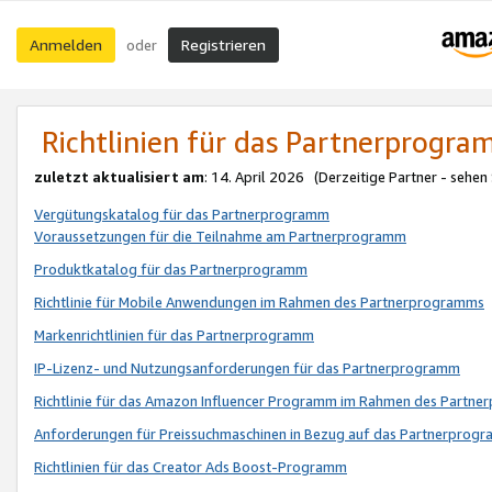
Anmelden
Registrieren
oder
Richtlinien für das Partnerprogr
zuletzt aktualisiert am
: 14. April 2026 (Derzeitige Partner - sehen
Vergütungskatalog für das Partnerprogramm
Voraussetzungen für die Teilnahme am Partnerprogramm
Produktkatalog für das Partnerprogramm
Richtlinie für Mobile Anwendungen im Rahmen des Partnerprogramms
Markenrichtlinien für das Partnerprogramm
IP-Lizenz- und Nutzungsanforderungen für das Partnerprogramm
Richtlinie für das Amazon Influencer Programm im Rahmen des Partn
Anforderungen für Preissuchmaschinen in Bezug auf das Partnerprogr
Richtlinien für das Creator Ads Boost-Programm