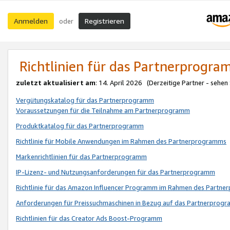
Anmelden
Registrieren
oder
Richtlinien für das Partnerprogr
zuletzt aktualisiert am
: 14. April 2026 (Derzeitige Partner - sehen
Vergütungskatalog für das Partnerprogramm
Voraussetzungen für die Teilnahme am Partnerprogramm
Produktkatalog für das Partnerprogramm
Richtlinie für Mobile Anwendungen im Rahmen des Partnerprogramms
Markenrichtlinien für das Partnerprogramm
IP-Lizenz- und Nutzungsanforderungen für das Partnerprogramm
Richtlinie für das Amazon Influencer Programm im Rahmen des Partn
Anforderungen für Preissuchmaschinen in Bezug auf das Partnerprogr
Richtlinien für das Creator Ads Boost-Programm