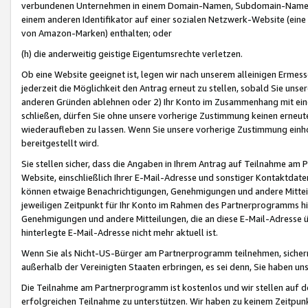
verbundenen Unternehmen in einem Domain-Namen, Subdomain-Namen,
einem anderen Identifikator auf einer sozialen Netzwerk-Website (eine 
von Amazon-Marken) enthalten; oder
(h) die anderweitig geistige Eigentumsrechte verletzen.
Ob eine Website geeignet ist, legen wir nach unserem alleinigen Ermess
jederzeit die Möglichkeit den Antrag erneut zu stellen, sobald Sie uns
anderen Gründen ablehnen oder 2) Ihr Konto im Zusammenhang mit eine
schließen, dürfen Sie ohne unsere vorherige Zustimmung keinen erne
wiederaufleben zu lassen. Wenn Sie unsere vorherige Zustimmung einho
bereitgestellt wird.
Sie stellen sicher, dass die Angaben in Ihrem Antrag auf Teilnahme a
Website, einschließlich Ihrer E-Mail-Adresse und sonstiger Kontaktdaten
können etwaige Benachrichtigungen, Genehmigungen und andere Mittei
jeweiligen Zeitpunkt für Ihr Konto im Rahmen des Partnerprogramms h
Genehmigungen und andere Mitteilungen, die an diese E-Mail-Adresse ü
hinterlegte E-Mail-Adresse nicht mehr aktuell ist.
Wenn Sie als Nicht-US-Bürger am Partnerprogramm teilnehmen, sichern 
außerhalb der Vereinigten Staaten erbringen, es sei denn, Sie haben 
Die Teilnahme am Partnerprogramm ist kostenlos und wir stellen auf d
erfolgreichen Teilnahme zu unterstützen. Wir haben zu keinem Zeitpun