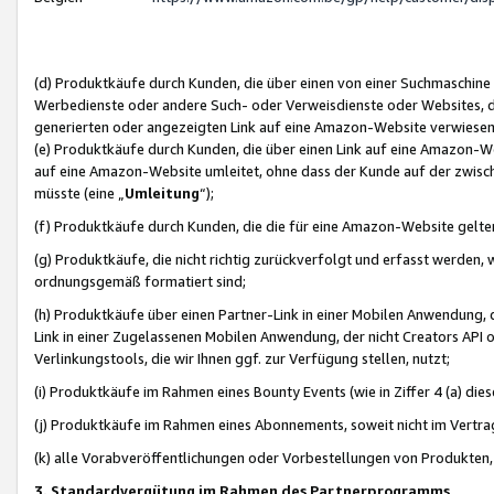
(d) Produktkäufe durch Kunden, die über einen von einer Suchmaschine
Werbedienste oder andere Such- oder Verweisdienste oder Websites, die
generierten oder angezeigten Link auf eine Amazon-Website verwiese
(e) Produktkäufe durch Kunden, die über einen Link auf eine Amazon-W
auf eine Amazon-Website umleitet, ohne dass der Kunde auf der zwisc
müsste (eine „
Umleitung
“);
(f) Produktkäufe durch Kunden, die die für eine Amazon-Website gelt
(g) Produktkäufe, die nicht richtig zurückverfolgt und erfasst werden, 
ordnungsgemäß formatiert sind;
(h) Produktkäufe über einen Partner-Link in einer Mobilen Anwendung,
Link in einer Zugelassenen Mobilen Anwendung, der nicht Creators API o
Verlinkungstools, die wir Ihnen ggf. zur Verfügung stellen, nutzt;
(i) Produktkäufe im Rahmen eines Bounty Events (wie in Ziffer 4 (a) d
(j) Produktkäufe im Rahmen eines Abonnements, soweit nicht im Vertra
(k) alle Vorabveröffentlichungen oder Vorbestellungen von Produkten, d
3. Standardvergütung im Rahmen des Partnerprogramms