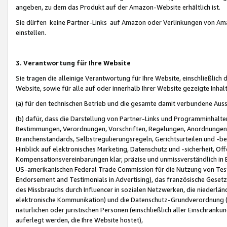
angeben, zu dem das Produkt auf der Amazon-Website erhältlich ist.
Sie dürfen keine Partner-Links auf Amazon oder Verlinkungen von Amazo
einstellen.
3. Verantwortung für Ihre Website
Sie tragen die alleinige Verantwortung für Ihre Website, einschließlich
Website, sowie für alle auf oder innerhalb Ihrer Website gezeigte Inhal
(a) für den technischen Betrieb und die gesamte damit verbundene Auss
(b) dafür, dass die Darstellung von Partner-Links und Programminhalte
Bestimmungen, Verordnungen, Vorschriften, Regelungen, Anordnungen, 
Branchenstandards, Selbstregulierungsregeln, Gerichtsurteilen und -be
Hinblick auf elektronisches Marketing, Datenschutz und -sicherheit, O
Kompensationsvereinbarungen klar, präzise und unmissverständlich in Ec
US-amerikanischen Federal Trade Commission für die Nutzung von Tes
Endorsement and Testimonials in Advertising), das französische Gese
des Missbrauchs durch Influencer in sozialen Netzwerken, die niederlän
elektronische Kommunikation) und die Datenschutz-Grundverordnung 
natürlichen oder juristischen Personen (einschließlich aller Einschränk
auferlegt werden, die Ihre Website hostet),