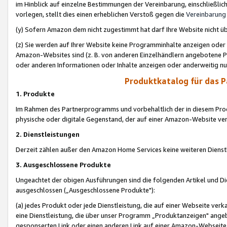
im Hinblick auf einzelne Bestimmungen der Vereinbarung, einschließlich
vorlegen, stellt dies einen erheblichen Verstoß gegen die
Vereinbarung
(y) Sofern Amazon dem nicht zugestimmt hat darf Ihre Website nicht ü
(z) Sie werden auf Ihrer Website keine Programminhalte anzeigen oder
Amazon-Websites sind (z. B. von anderen Einzelhändlern angebotene Pr
oder anderen Informationen oder Inhalte anzeigen oder anderweitig nut
Produktkatalog für das 
1. Produkte
Im Rahmen des Partnerprogramms und vorbehaltlich der in diesem Pro
physische oder digitale Gegenstand, der auf einer Amazon-Website ver
2. Dienstleistungen
Derzeit zählen außer den Amazon Home Services keine weiteren Dienst
3. Ausgeschlossene Produkte
Ungeachtet der obigen Ausführungen sind die folgenden Artikel und D
ausgeschlossen („Ausgeschlossene Produkte"):
(a) jedes Produkt oder jede Dienstleistung, die auf einer Webseite verk
eine Dienstleistung, die über unser Programm „Produktanzeigen" angeb
gesponserten Link oder einen anderen Link auf einer Amazon-Webseite ve