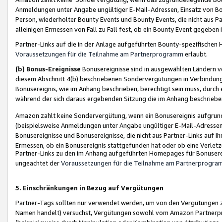
Anmeldungen unter Angabe ungültiger E-Mail-Adressen, Einsatz von Bot
Person, wiederholter Bounty Events und Bounty Events, die nicht aus Par
alleinigen Ermessen von Fall zu Fall fest, ob ein Bounty Event gegeben 
Partner-Links auf die in der Anlage aufgeführten Bounty-spezifisch
Voraussetzungen für die Teilnahme am Partnerprogramm
erlaubt.
(b) Bonus-Ereignisse
Bonusereignisse sind in ausgewählten Ländern v
diesem Abschnitt 4(b) beschriebenen Sondervergütungen in Verbindung
Bonusereignis, wie im Anhang beschrieben, berechtigt sein muss, durch 
während der sich daraus ergebenden Sitzung die im Anhang beschriebe
Amazon zahlt keine Sondervergütung, wenn ein Bonusereignis aufgrund 
(beispielsweise Anmeldungen unter Angabe ungültiger E-Mail-Adressen
Bonusereignisse und Bonusereignisse, die nicht aus Partner-Links auf I
Ermessen, ob ein Bonusereignis stattgefunden hat oder ob eine Verletz
Partner-Links zu den im Anhang aufgeführten Homepages für Bonuserei
ungeachtet der
Voraussetzungen für die Teilnahme am Partnerprogr
5. Einschränkungen in Bezug auf Vergütungen
Partner-Tags sollten nur verwendet werden, um von den Vergütungen zu pr
Namen handelt) versuchst, Vergütungen sowohl vom Amazon Partnerp