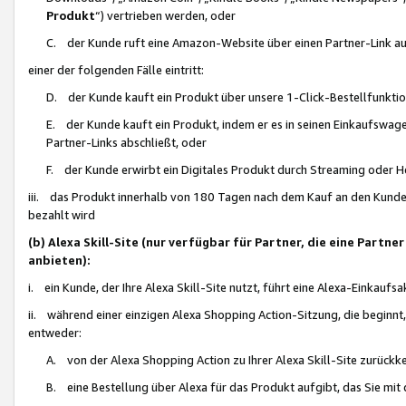
Produkt
“) vertrieben werden, oder
C. der Kunde ruft eine Amazon-Website über einen Partner-Link auf, d
einer der folgenden Fälle eintritt:
D. der Kunde kauft ein Produkt über unsere 1-Click-Bestellfunktio
E. der Kunde kauft ein Produkt, indem er es in seinen Einkaufswag
Partner-Links abschließt, oder
F. der Kunde erwirbt ein Digitales Produkt durch Streaming oder 
iii. das Produkt innerhalb von 180 Tagen nach dem Kauf an den Kunde
bezahlt wird
(b) Alexa Skill-Site (nur verfügbar für Partner, die eine Par
anbieten):
i. ein Kunde, der Ihre Alexa Skill-Site nutzt, führt eine Alexa-Einkaufsa
ii. während einer einzigen Alexa Shopping Action-Sitzung, die beginnt
entweder:
A. von der Alexa Shopping Action zu Ihrer Alexa Skill-Site zurückk
B. eine Bestellung über Alexa für das Produkt aufgibt, das Sie mit 