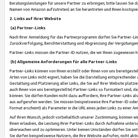
Beratungsleistungen für unsere Partner zu erbringen; bitte lassen Sie 
Namen von Amazon aufzutreten) an Sie herantreten und Ihnen kostspiel
2. Links auf Ihrer Website
(a) Partner-Links
Nach Ihrer Anmeldung für das Partnerprogramm dürfen Sie Partner-Link
Zurückverfolgung, Berichterstattung und Abgrenzung der Vergütungen
Partner-Links müssen die Partner-ID nutzen, die wir Ihnen zugewiesen 
(b) Allgemeine Anforderungen für alle Partner-Links
Partner-Links können von Ihnen erstellt oder Ihnen von uns bereitgestel
Arten von Links nicht eignet, haben Sie die Darstellung entsprechender Ar
Gestaltung und Platzierung aller Links, die Sie auf Ihrer Website platzi
auch Ihnen von uns bereitgestellte) Partner-Links so formatiert sind
können. Sie dürfen Kunden nicht dazu auffordern, Ihre Partner-Links al
aus aufgerufen werden. Sie müssen beispielsweise Ihre Partner-ID ode
Format erscheint) als Parameter in die URL eines jeden Links zu einer 
Auf Ihren Wunsch, jedoch vorbehaltlich unserer Zustimmung, können wir
Ihnen erlauben, die Leistung Ihrer Partner-Links durch Aufnahme unters
überwachen und zu optimieren. Unter keinen Umständen dürfen Sie unte
Sie dürfen beispielsweise Nutzern, die Ihre Website aufrufen, nicht ak