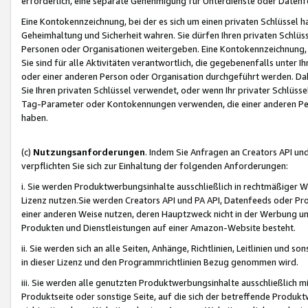
erforderlich, eine separate Genehmigung für Unterdienste oder Datenf
Eine Kontokennzeichnung, bei der es sich um einen privaten Schlüssel h
Geheimhaltung und Sicherheit wahren. Sie dürfen Ihren privaten Schlüss
Personen oder Organisationen weitergeben. Eine Kontokennzeichnung, die 
Sie sind für alle Aktivitäten verantwortlich, die gegebenenfalls unter
oder einer anderen Person oder Organisation durchgeführt werden. Dahe
Sie Ihren privaten Schlüssel verwendet, oder wenn Ihr privater Schlüss
Tag-Parameter oder Kontokennungen verwenden, die einer anderen Pers
haben.
(c)
Nutzungsanforderungen
. Indem Sie Anfragen an Creators API un
verpflichten Sie sich zur Einhaltung der folgenden Anforderungen:
i. Sie werden Produktwerbungsinhalte ausschließlich in rechtmäßiger W
Lizenz nutzen.Sie werden Creators API und PA API, Datenfeeds oder P
einer anderen Weise nutzen, deren Hauptzweck nicht in der Werbung u
Produkten und Dienstleistungen auf einer Amazon-Website besteht.
ii. Sie werden sich an alle Seiten, Anhänge, Richtlinien, Leitlinien und s
in dieser Lizenz und den Programmrichtlinien Bezug genommen wird.
iii. Sie werden alle genutzten Produktwerbungsinhalte ausschließlich m
Produktseite oder sonstige Seite, auf die sich der betreffende Produ