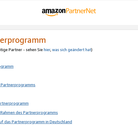
tnerprogramm
itige Partner - sehen Sie
hier
,
was sich geändert hat
)
rogramm
s Partnerprogramms
Partnerprogramm
im Rahmen des Partnerprogramms
auf das Partnerprogramm in Deutschland