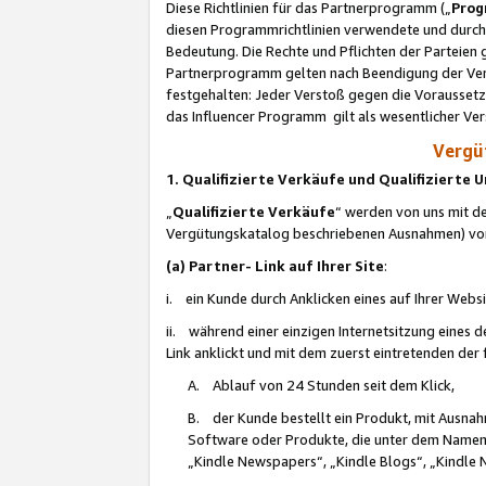
Diese Richtlinien für das Partnerprogramm („
Prog
diesen Programmrichtlinien verwendete und durch 
Bedeutung. Die Rechte und Pflichten der Parteien
Partnerprogramm gelten nach Beendigung der Verei
festgehalten: Jeder Verstoß gegen die Voraussetz
das Influencer Programm gilt als wesentlicher Ve
Vergüt
1. Qualifizierte Verkäufe und Qualifizierte
„
Qualifizierte Verkäufe
“ werden von uns mit de
Vergütungskatalog beschriebenen Ausnahmen) vo
(a) Partner- Link auf Ihrer Site
:
i. ein Kunde durch Anklicken eines auf Ihrer Webs
ii. während einer einzigen Internetsitzung eines de
Link anklickt und mit dem zuerst eintretenden der
A. Ablauf von 24 Stunden seit dem Klick,
B. der Kunde bestellt ein Produkt, mit Ausna
Software oder Produkte, die unter dem Namen
„Kindle Newspapers“, „Kindle Blogs“, „Kindle 