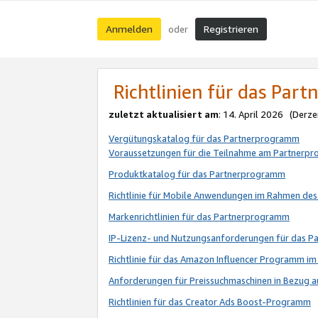
Anmelden
Registrieren
oder
Richtlinien für das Par
zuletzt aktualisiert am
: 14. April 2026 (Derze
Vergütungskatalog für das Partnerprogramm
Voraussetzungen für die Teilnahme am Partnerp
Produktkatalog für das Partnerprogramm
Richtlinie für Mobile Anwendungen im Rahmen de
Markenrichtlinien für das Partnerprogramm
IP-Lizenz- und Nutzungsanforderungen für das 
Richtlinie für das Amazon Influencer Programm 
Anforderungen für Preissuchmaschinen in Bezug 
Richtlinien für das Creator Ads Boost-Programm