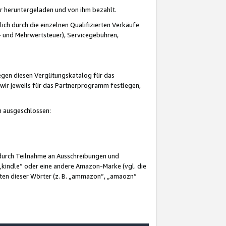
er heruntergeladen und von ihm bezahlt.
lich durch die einzelnen Qualifizierten Verkäufe
 und Mehrwertsteuer), Servicegebühren,
gegen diesen Vergütungskatalog für das
wir jeweils für das Partnerprogramm festlegen,
mm ausgeschlossen:
 durch Teilnahme an Ausschreibungen und
„kindle“ oder eine andere Amazon-Marke (vgl. die
nten dieser Wörter (z. B. „ammazon“, „amaozn“