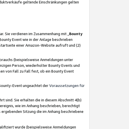
oduktverkäufe geltende Einschränkungen gelten
ar. Sie verdienen im Zusammenhang mit „
Bounty
s Bounty Event wie in der Anlage beschrieben
Startseite einer Amazon-Website aufruft und (2)
brauchs (beispielsweise Anmeldungen unter
inzigen Person, wiederholter Bounty Events und
en von Fall zu Fall fest, ob ein Bounty Event
 Bounty-Event ungeachtet der
Voraussetzungen für
rt sind. Sie erhalten die in diesem Abschnitt 4(b)
usereignis, wie im Anhang beschrieben, berechtigt
aus ergebenden Sitzung die im Anhang beschriebene
lifiziert wurde (beispielsweise Anmeldungen