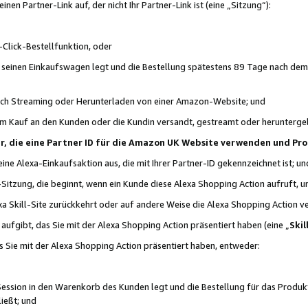
n Partner-Link auf, der nicht Ihr Partner-Link ist (eine „Sitzung“):
Click-Bestellfunktion, oder
n seinen Einkaufswagen legt und die Bestellung spätestens 89 Tage nach dem
urch Streaming oder Herunterladen von einer Amazon-Website; und
em Kauf an den Kunden oder die Kundin versandt, gestreamt oder herunterge
tner, die eine Partner ID für die Amazon UK Website verwenden und P
 eine Alexa-Einkaufsaktion aus, die mit Ihrer Partner-ID gekennzeichnet ist; un
-Sitzung, die beginnt, wenn ein Kunde diese Alexa Shopping Action aufruft,
a Skill-Site zurückkehrt oder auf andere Weise die Alexa Shopping Action v
aufgibt, das Sie mit der Alexa Shopping Action präsentiert haben (eine „
Skil
s Sie mit der Alexa Shopping Action präsentiert haben, entweder:
Session in den Warenkorb des Kunden legt und die Bestellung für das Produk
ießt; und