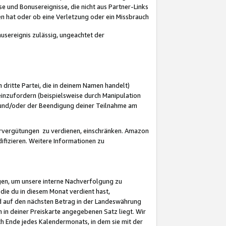
 und Bonusereignisse, die nicht aus Partner-Links
en hat oder ob eine Verletzung oder ein Missbrauch
sereignis zulässig, ungeachtet der
 dritte Partei, die in deinem Namen handelt)
nzufordern (beispielsweise durch Manipulation
n und/oder der Beendigung deiner Teilnahme am
rvergütungen zu verdienen, einschränken. Amazon
ifizieren. Weitere Informationen zu
gen, um unsere interne Nachverfolgung zu
die du in diesem Monat verdient hast,
d auf den nächsten Betrag in der Landeswährung
 in deiner Preiskarte angegebenen Satz liegt. Wir
 Ende jedes Kalendermonats, in dem sie mit der