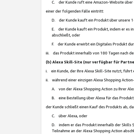
C. der Kunde ruft eine Amazon-Website über eine
einer der folgenden Fälle eintritt:
D. der Kunde kauft ein Produkt über unsere 1-
E. der Kunde kauft ein Produkt, indem er es i
abschließt, oder
F. der Kunde erwirbt ein Digitales Produkt d
iii. das Produkt innerhalb von 180 Tagen nach d
(b) Alexa Skill-Site (nur verfügbar für Par
i. ein Kunde, der Ihre Alexa Skill-Site nutzt, führt
ii. während einer einzigen Alexa Shopping Action
A. von der Alexa Shopping Action zu Ihrer Alex
B. eine Bestellung über Alexa für das Produkt 
der Kunde schließt einen Kauf des Produkts ab, da
C. über Alexa, oder
D. indem er das Produkt innerhalb der Skills 
Teilnahme an der Alexa Shopping Action abschl