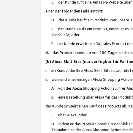
C. der Kunde ruft eine Amazon-Website über eine
einer der folgenden Fälle eintritt:
D. der Kunde kauft ein Produkt über unsere 1-
E. der Kunde kauft ein Produkt, indem er es i
abschließt, oder
F. der Kunde erwirbt ein Digitales Produkt d
iii. das Produkt innerhalb von 180 Tagen nach d
(b) Alexa Skill-Site (nur verfügbar für Par
i. ein Kunde, der Ihre Alexa Skill-Site nutzt, führt
ii. während einer einzigen Alexa Shopping Action
A. von der Alexa Shopping Action zu Ihrer Alex
B. eine Bestellung über Alexa für das Produkt 
der Kunde schließt einen Kauf des Produkts ab, da
C. über Alexa, oder
D. indem er das Produkt innerhalb der Skills 
Teilnahme an der Alexa Shopping Action abschl