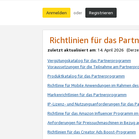
Anmelden
Registrieren
oder
Richtlinien für das Par
zuletzt aktualisiert am
: 14. April 2026 (Derze
Vergütungskatalog für das Partnerprogramm
Voraussetzungen für die Teilnahme am Partnerp
Produktkatalog für das Partnerprogramm
Richtlinie für Mobile Anwendungen im Rahmen de
Markenrichtlinien für das Partnerprogramm
IP-Lizenz- und Nutzungsanforderungen für das 
Richtlinie für das Amazon Influencer Programm 
Anforderungen für Preissuchmaschinen in Bezug 
Richtlinien für das Creator Ads Boost-Programm