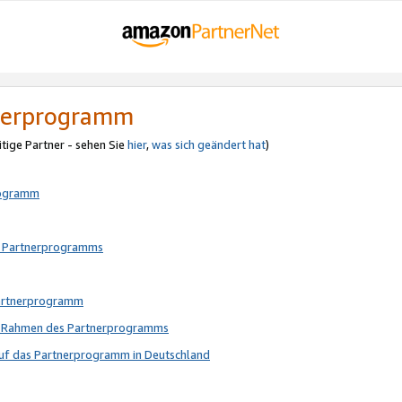
tnerprogramm
itige Partner - sehen Sie
hier
,
was sich geändert hat
)
rogramm
s Partnerprogramms
Partnerprogramm
im Rahmen des Partnerprogramms
auf das Partnerprogramm in Deutschland