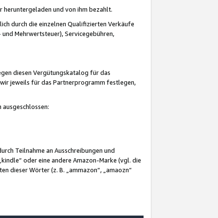
er heruntergeladen und von ihm bezahlt.
lich durch die einzelnen Qualifizierten Verkäufe
 und Mehrwertsteuer), Servicegebühren,
gegen diesen Vergütungskatalog für das
wir jeweils für das Partnerprogramm festlegen,
mm ausgeschlossen:
 durch Teilnahme an Ausschreibungen und
„kindle“ oder eine andere Amazon-Marke (vgl. die
nten dieser Wörter (z. B. „ammazon“, „amaozn“