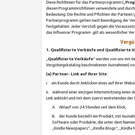
Diese Richtlinien für das Partnerprogramm („
Prog
diesen Programmrichtlinien verwendete und durch 
Bedeutung. Die Rechte und Pflichten der Parteien
Partnerprogramm gelten nach Beendigung der Verei
festgehalten: Jeder Verstoß gegen die Voraussetz
das Influencer Programm gilt als wesentlicher Ve
Vergüt
1. Qualifizierte Verkäufe und Qualifizierte
„
Qualifizierte Verkäufe
“ werden von uns mit de
Vergütungskatalog beschriebenen Ausnahmen) vo
(a) Partner- Link auf Ihrer Site
:
i. ein Kunde durch Anklicken eines auf Ihrer Webs
ii. während einer einzigen Internetsitzung eines de
Link anklickt und mit dem zuerst eintretenden der
A. Ablauf von 24 Stunden seit dem Klick,
B. der Kunde bestellt ein Produkt, mit Ausna
Software oder Produkte, die unter dem Namen
„Kindle Newspapers“, „Kindle Blogs“, „Kindle 