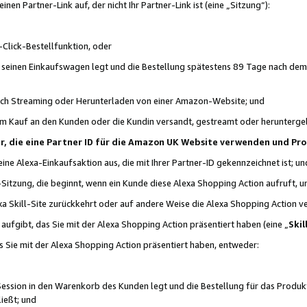
n Partner-Link auf, der nicht Ihr Partner-Link ist (eine „Sitzung“):
Click-Bestellfunktion, oder
n seinen Einkaufswagen legt und die Bestellung spätestens 89 Tage nach dem
urch Streaming oder Herunterladen von einer Amazon-Website; und
em Kauf an den Kunden oder die Kundin versandt, gestreamt oder herunterge
tner, die eine Partner ID für die Amazon UK Website verwenden und P
 eine Alexa-Einkaufsaktion aus, die mit Ihrer Partner-ID gekennzeichnet ist; un
-Sitzung, die beginnt, wenn ein Kunde diese Alexa Shopping Action aufruft,
a Skill-Site zurückkehrt oder auf andere Weise die Alexa Shopping Action v
aufgibt, das Sie mit der Alexa Shopping Action präsentiert haben (eine „
Skil
s Sie mit der Alexa Shopping Action präsentiert haben, entweder:
Session in den Warenkorb des Kunden legt und die Bestellung für das Produk
ießt; und