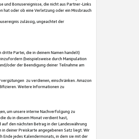
 und Bonusereignisse, die nicht aus Partner-Links
en hat oder ob eine Verletzung oder ein Missbrauch
sereignis zulässig, ungeachtet der
 dritte Partei, die in deinem Namen handelt)
nzufordern (beispielsweise durch Manipulation
n und/oder der Beendigung deiner Teilnahme am
rvergütungen zu verdienen, einschränken. Amazon
ifizieren. Weitere Informationen zu
gen, um unsere interne Nachverfolgung zu
die du in diesem Monat verdient hast,
d auf den nächsten Betrag in der Landeswährung
 in deiner Preiskarte angegebenen Satz liegt. Wir
 Ende jedes Kalendermonats, in dem sie mit der