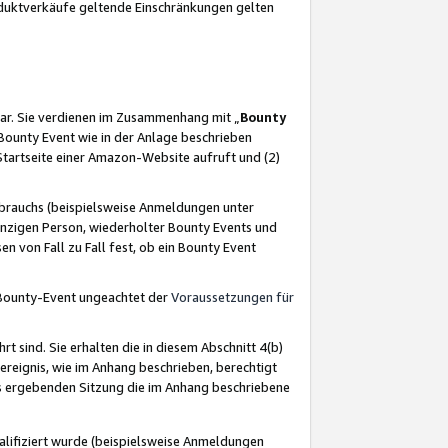
oduktverkäufe geltende Einschränkungen gelten
ar. Sie verdienen im Zusammenhang mit „
Bounty
s Bounty Event wie in der Anlage beschrieben
Startseite einer Amazon-Website aufruft und (2)
brauchs (beispielsweise Anmeldungen unter
inzigen Person, wiederholter Bounty Events und
en von Fall zu Fall fest, ob ein Bounty Event
 Bounty-Event ungeachtet der
Voraussetzungen für
rt sind. Sie erhalten die in diesem Abschnitt 4(b)
usereignis, wie im Anhang beschrieben, berechtigt
aus ergebenden Sitzung die im Anhang beschriebene
lifiziert wurde (beispielsweise Anmeldungen